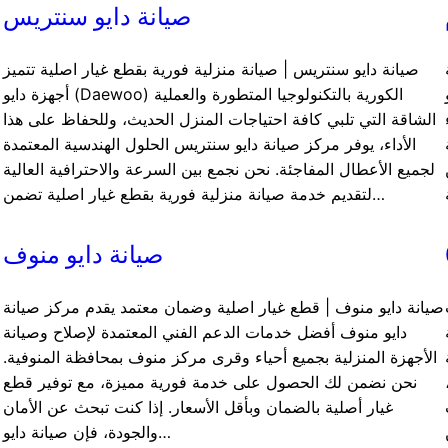
صيانة دايو سنتريس
صيانة دايو سنتريس | صيانة منزلية فورية بقطع غيار اصلية تتميز
ة
أجهزة دايو (Daewoo) الكورية بالتكنولوجيا المتطورة والعملية
الشاقة التي تلبي كافة احتياجات المنزل الحديث، وللحفاظ على هذا
الأداء، يوفر مركز صيانة دايو سنتريس الحلول الهندسية المعتمدة
لجميع الأعطال المفاجئة. نحن نجمع بين السرعة والاحترافية العالية
ا
لتقديم خدمة صيانة منزلية فورية بقطع غيار اصلية تضمن…
صيانة دايو منوف
صيانة دايو منوف | قطع غيار اصلية وضمان معتمد يقدم مركز صيانة
دايو منوف أفضل خدمات الدعم الفني المعتمدة لإصلاح وصيانة
الأجهزة المنزلية بجميع أحياء وقرى مركز منوف بمحافظة المنوفية.
نحن نضمن لك الحصول على خدمة فورية مميزة، مع توفير قطع
غيار أصلية بالضمان وبأقل الأسعار. إذا كنت تبحث عن الأمان
والجودة، فإن صيانة دايو…