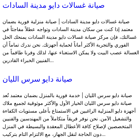
صيانة غسالات دايو مدينة السادات
صيانة غسالات دايو مدينة السادات | صيانة منزلية فورية بضمان
معتمد إذا كنت من سكان مدينة السادات وتواجه عطلاً مفاجئاً في
غسالتك، فإن مركز صيانة غسالات دايو مدينة السادات يمنحك الحل
الفوري والتجربة الأكثر أماناً لحماية أجهزتك. نحن ندرك تماماً أن
لغسالة عصب البيت ولا يمكن الاستغناء عنها، لذلك وفرنا طاقماً من
الفنيين الخبراء القادرين…
صيانة دايو سرس الليان
صيانة دايو سرس الليان | خدمة فورية بالمنزل بضمان معتمد تُعد
صيانة دايو سرس الليان الخيار الأول والأكثر موثوقية لجميع ملاك
أجهزة دايو المنزلية الراغبين في الاستمتاع بأعلى مستويات الكفاءة
والتشغيل الآمن. نحن نوفر فريقاً متكاملاً من المهندسين والفنيين
المتخصصين لإصلاح كافة الأعطال المعقدة والبسيطة في المنزل
دون الحاجة لنقل الجهاز، مع الالتزام التام بتركيب…