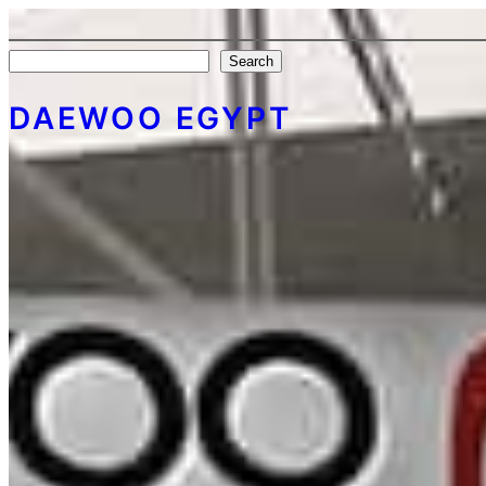
Search
Search
DAEWOO EGYPT