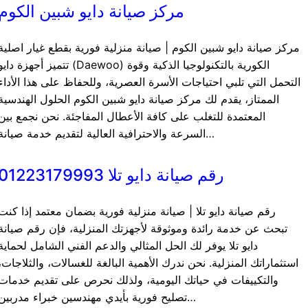
مركز صيانة دايو شبين الكوم
مركز صيانة دايو شبين الكوم | صيانة منزلية فورية بقطع غيار اصلية
تتميز أجهزة دايو (Daewoo) الكورية بالتكنولوجيا الذكية وقو
التحمل التي تلبي احتياجات الأسرة العصرية، وللحفاظ على هذا الأداء
الممتاز، يقدم لك مركز صيانة دايو شبين الكوم الحلول الهندسية
المعتمدة للتغلب على كافة الأعطال المفاجئة. نحن نجمع بين
السرعة والاحترافية العالية لتقديم خدمة صيانة…
رقم صيانة دايو تلا 01223179993
رقم صيانة دايو تلا | صيانة منزلية فورية بضمان معتمد إذا كنت
تبحث عن خدمة رائدة وموثوقة لأجهزتك المنزلية، فإن رقم صيانة
دايو تلا يوفر لك الحل المثالي والدعم الفني الشامل لحماية
استثماراتك المنزلية. نحن ندرك الأهمية البالغة للغسالات، والثلاجات،
والتكييفات في حياتك اليومية، ولذلك نحرص على تقديم خدمات
تصليح فورية بأيدي مهندسين خبراء مدربين…