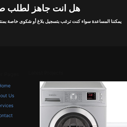
هل انت جاهز لطلب صي
يمكننا المساعدة سواء كنت ترغب بتسجيل بلاغ أو شكوى خاصة بمنت
Latest Projects
er Pages
Home
out Us
rvices
ontact