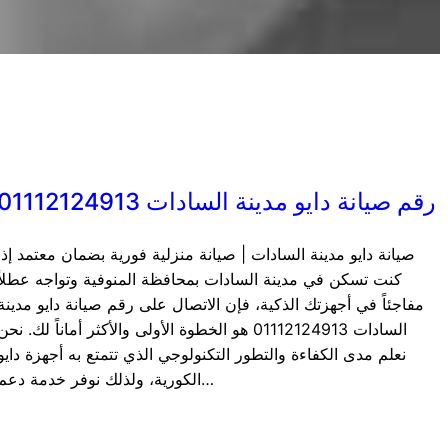
رقم صيانة دايو مدينة السادات 01112124913
صيانة دايو مدينة السادات | صيانة منزلية فورية بضمان معتمد إذا
كنت تسكن في مدينة السادات بمحافظة المنوفية وتواجه عطلاً
مفاجئاً في أجهزتك الذكية، فإن الاتصال على رقم صيانة دايو مدينة
السادات 01112124913 هو الخطوة الأولى والأكثر أماناً لك. نحن
نعلم مدى الكفاءة والتطور التكنولوجي الذي تتمتع به أجهزة دايو
الكورية، ولذلك نوفر خدمة دعم…