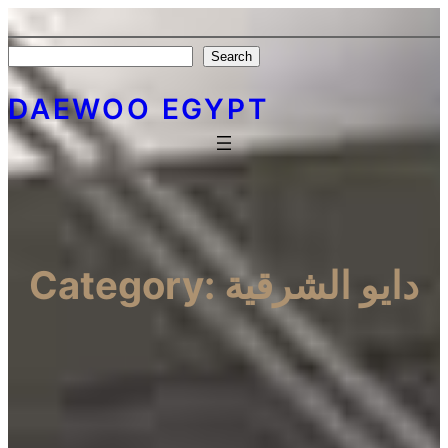
Search
Search
DAEWOO EGYPT
دايو الشرقية
Category: