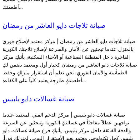
أطعمتك…
صيانة ثلاجات دايو العاشر من رمضان
صيانة ثلاجات دايو العاشر من رمضان | مركز معتمد لإصلاح فوري
بالمنزل عندما تبحثين عن الأمان والسرعة لإصلاح ثلاجتكِ الكورية
الفاخرة داخل المنطقة الصناعية أو الأحياء السكنية، يأتيكِ مركز
صيانة ثلاجات دايو العاشر من رمضان كخيار أول ومعتمد يضمن لكِ
الطمأنينة والأمان الفوري. نحن نعلم أن استقرار منزلكِ وحفظ
أطعمتكِ طازجة يعتمد كلياً على الكفاءة…
صيانة غسالات دايو بلبيس
صيانة غسالات دايو بلبيس | مركز الدعم الفني المعتمد عندما
تواجهين عطلاً مفاجئاً في غسالتكِ الكورية وتبحثين عن السرعة
والدقة الفائقة داخل مركز بلبيس، يأتيكِ فرع صيانة غسالات دايو
بلبيس كحل تكنولوجي معتمد يعيد الاستقرار اليومي لمنزلكِ فوراً.