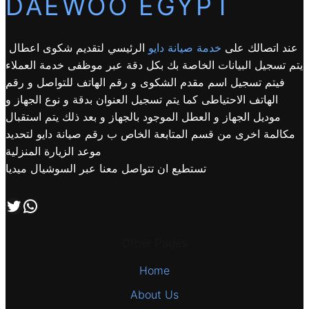
DAEWOO EGYPT
عند اتصالك على
خدمة صيانة دايو
الرئيسي لتقديم شكوى اعطال
يتم تسجيل البيانات الخاصة بك بكل دقة عبر موظفى خدمة العملاء
فيتم تسجيل اسم مقدم الشكوى و رقم الهاتف للتواصل و رقم
الهاتف الاحتياطى كما يتم تسجيل العنوان بدقة و نوع الجهاز و
موديل الجهاز و العطل الموجود بالجهاز و بعد ذلك يتم استقبال
مكالمة اخرى من قسم المتابعة الخاص ب رقم صيانة دايو لتحديد
موعد الزيارة المنزلية
تستطيع ان تتواصل معنا عبر السوشيال ميديا
اتصل بنا علي طريق الوتساب
تابعنا علي صفحة التويتر
Other Pages
Home
About Us