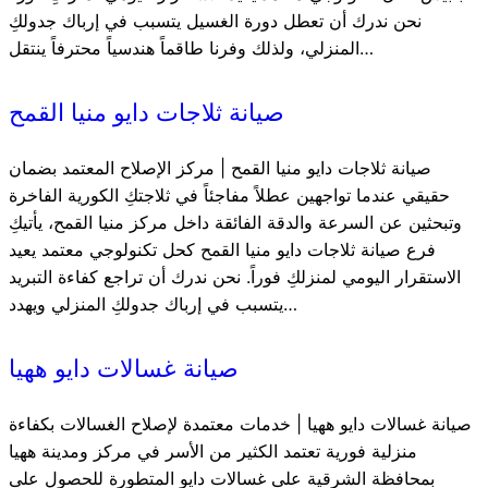
نحن ندرك أن تعطل دورة الغسيل يتسبب في إرباك جدولكِ
المنزلي، ولذلك وفرنا طاقماً هندسياً محترفاً ينتقل…
صيانة ثلاجات دايو منيا القمح
صيانة ثلاجات دايو منيا القمح | مركز الإصلاح المعتمد بضمان
حقيقي عندما تواجهين عطلاً مفاجئاً في ثلاجتكِ الكورية الفاخرة
وتبحثين عن السرعة والدقة الفائقة داخل مركز منيا القمح، يأتيكِ
فرع صيانة ثلاجات دايو منيا القمح كحل تكنولوجي معتمد يعيد
الاستقرار اليومي لمنزلكِ فوراً. نحن ندرك أن تراجع كفاءة التبريد
يتسبب في إرباك جدولكِ المنزلي ويهدد…
صيانة غسالات دايو ههيا
صيانة غسالات دايو ههيا | خدمات معتمدة لإصلاح الغسالات بكفاءة
منزلية فورية تعتمد الكثير من الأسر في مركز ومدينة ههيا
بمحافظة الشرقية على غسالات دايو المتطورة للحصول على