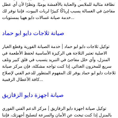
نظافة مثالية للملابس والعناية بالأقمشة يوميًا. ونظرًا لأن أي عطل
مفاجئ في الغسالة يسبب إرباكًا كبيرًا لربات البيوت، فإننا نوفر لك
خدمة صيانة غسالات دايو ههيا بمستويات…
صيانة ثلاجات دايو ابو حماد
توكيل ثلاجات دايو ابو حماد | خدمة الصيانة الفورية وقطع الغيار
الاصلية تعتبر الثلاجة هي الركيزة الأساسية لحفظ الأطعمة في
المنزل، وأي خلل مفاجئ في التبريد يتسبب في قلق كبير وتلف
سريع للمخزون الغذائي. إذا كنت تواجه مشكلة، فإن مركز صيانة
ثلاجات دايو ابو حماد يوفر لك المفهوم المتطور للدعم الفني لإصلاح
كافة الأعطال الرقمية…
صيانة اجهزة دايو الزقازيق
توكيل صيانة اجهزة دايو الزقازيق | مركز الدعم الفني الفوري
بالمنزل إذا كنت تبحث عن الأمان والسرعة لتصليح أجهزتك، فإننا