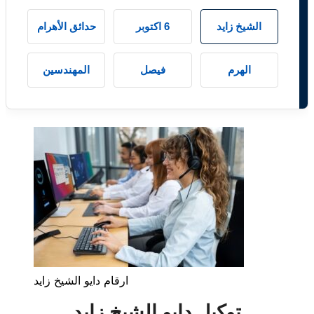
الشيخ زايد
6 اكتوبر
حدائق الأهرام
الهرم
فيصل
المهندسين
ارقام دايو الشيخ زايد
توكيل دايو الشيخ زايد