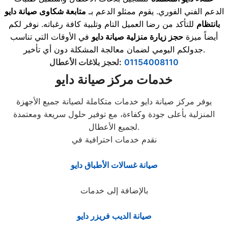
الدعم الفني الفوري. يقوم ممثلو الدعم بـ
متابعة شكاوى صيانة دايو
بانتظام
للتأكد من رضا العميل التام وتلبية كافة رغباته. نوفر لكم
أيضاً ميزة
حجز زيارة منزلية صيانة دايو
في الأوقات التي تناسب
جدولكم اليومي لضمان معالجة المشكلة دون أي تأخير.
01154008110
:
لحجز بلاغات الأعطال
خدمات مركز صيانة دايو
يوفر مركز صيانة دايو خدمات متكاملة لصيانة جميع الأجهزة
المنزلية بأعلى جودة وكفاءة، مع توفير حلول سريعة ومعتمدة
لجميع الأعطال.
نقدم خدمات احترافية في
صيانة غسالات الأطباق دايو
بالإضافة إلى خدمات
صيانة الديب فريزر دايو