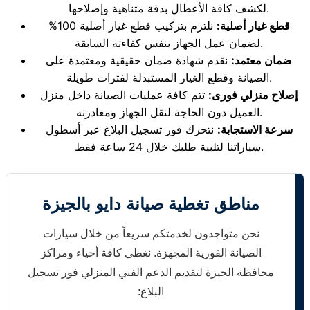
لكشف كافة الأعطال بدقة متناهية وإصلاحها.
قطع غيار أصلية:
نلتزم بتركيب قطع غيار أصلية 100%
لضمان عمل الجهاز بنفس كفاءته السابقة.
ضمان معتمد:
نقدم شهادة ضمان حقيقية ومعتمدة على
الصيانة وقطع الغيار المستبدلة لفترات طويلة.
إصلاح منزلي فورى:
تتم كافة عمليات الصيانة داخل منزل
العميل دون الحاجة لنقل الجهاز ومغادرته.
سرعة الاستجابة:
نتحرك فور تسجيل البلاغ عبر أسطول
سياراتنا لتلبية طلبك خلال 24 ساعة فقط.
مناطق تغطية صيانة دايو بالجيزة
نحن متواجدون لخدمتكم سريعاً من خلال سيارات
الصيانة الفورية المجهزة. نغطي كافة أحياء ومراكز
محافظة الجيزة لتقديم الدعم الفني المنزلي فور تسجيل
البلاغ: