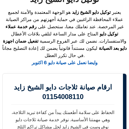
يعتبر
توكيل دايو الشيخ زايد
هو الوجهة المعتمدة والأمنة لجميع
عملاء المحافظة الراغبين في حماية أجهزتهم من مراكز الصيانة
غير المرخصة. عند تعاملك معنا، ستحصل على
رقم خدمة عملاء
توكيل دايو
المتاح على مدار الساعة لتلقي بلاغات الأعطال
والاستفسارات. نضمن لك عبر الفروع الرسمية
تفعيل ضمان اجهزة
دايو بعد الصيانة
ليكون مستنداً قانونياً يضمن لك إعادة التصليح مجاناً
في حال تكرر العطل.
وايضا نعمل على صيانة دايو 6 اكتوبر
ارقام صيانة ثلاجات دايو الشيخ زايد
01154008110
الحفاظ على سلامة أطعمتك يبدأ من كفاءة تبريد الثلاجة،
وهي مهمتنا الأساسية. نوفر خدمة صيانة ثلاجات دايو
نوفروست في الشيخ زايد لحل مشاكل تراكم الثلج