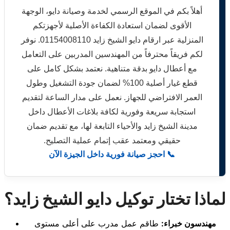
أهلاً بكم في الموقع الرسمي لخدمة وصيانة دايو، الوجهة
الأقوى لضمان استعادة الكفاءة الأصلية لأجهزتكم
المنزلية عبر ارقام دايو الشيخ زايد 01154008110. نوفر
لكم فريقاً محترفاً من المهندسين المدربين على التعامل
مع أعطال دايو بدقة متناهية. نعتمد بشكل كامل على
قطع غيار أصلية 100% لضمان جودة التشغيل وطول
العمر الافتراضي للجهاز. نعمل على مدار الساعة لتقديم
استجابة سريعة وفورية لكافة بلاغات الأعطال داخل
مدينة الشيخ زايد والأحياء التابعة لها، مع تقديم ضمان
حقيقي ومعتمد عقب إتمام عملية التصليح.
📞 احجز صيانة فورية داخل الجيزة الآن
لماذا تختار توكيل دايو الشيخ زايد؟
مهندسون خبراء:
طاقم عمل مدرب على أعلى مستوى