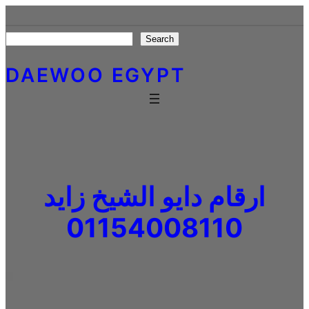
Skip
to
Search
Search
content
DAEWOO EGYPT
ارقام دايو الشيخ زايد
01154008110