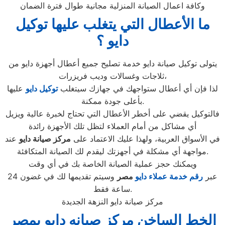
وكافة اعمال الصيانة المنزلية مجانية طوال فترة الضمان
ما الأعطال التي يتغلب عليها توكيل
دايو ؟
يتولى توكيل صيانة دايو خدمة تصليح جميع أعطال أجهزة دايو من
ثلاجات وغسالات وديب فريزرات،
لذا فإن أي أعطال ستواجهك في جهازك سيتغلب
توكيل دايو
عليها
بأعلى جودة ممكنة.
فالتوكيل يقضي على أخطر الأعطال التي تحتاج لخبرة عالية ويزيل
أي مشاكل من أمام العملاء لتظل تلك الأجهزة رائدة
في الأسواق العربية، ولهذا عليك الاعتماد على
مركز صيانة دايو
عند
مواجهة أي مشكلة في أجهزتك ليقدم لك الصيانة المتكافئة.
ويمكنك حجز عملية الصيانة الخاصة بك في أي وقت
عبر
رقم
خدمة عملاء دايو
مصر
وسيتم تقديمها لك في غضون 24
ساعة فقط.
مركز صيانة دايو النزهة الجديدة
الخط الساخن مركز صيانه دايو بمصر