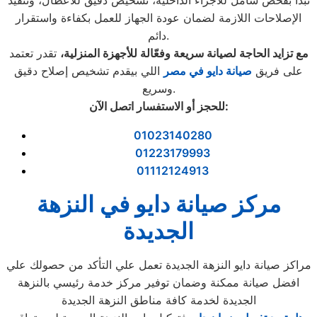
تبدأ بفحص شامل للأجزاء الداخلية، تشخيص دقيق للأعطال، وتنفيذ
الإصلاحات اللازمة لضمان عودة الجهاز للعمل بكفاءة واستقرار
دائم.
مع تزايد الحاجة لصيانة سريعة وفعّالة للأجهزة المنزلية،
تقدر تعتمد
على فريق
صيانة دايو في مصر
اللي بيقدم تشخيص إصلاح دقيق
وسريع.
:
للحجز أو الاستفسار اتصل الآن
01023140280
01223179993
01112124913
مركز صيانة دايو في النزهة
الجديدة
مراكز صيانة دايو النزهة الجديدة تعمل علي التأكد من حصولك علي
افضل صيانة ممكنة وضمان توفير مركز خدمة رئيسي بالنزهة
الجديدة لخدمة كافة مناطق النزهة الجديدة