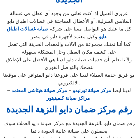
عزيزي العميل إذا كنت تعاني من وجود أي عطل في غسالة
الملابس المنزلية، أو الأعطال المفاجئة في غسالات اطباق دايو
كل ما عليك هو التواصل معنا على شركة
صيانة غسالات اطباق
وكيل معتمد لأجهزة دايو في مصر.
دايو
كما أننا نمتلك مجموعة من الآلات والمعدات الحديثة التي تعمل
على كشف مكان العطل وحل المشكلة بسهولة
ولأننا نعلم بأن خدمات صيانة دايو لدينا هي الأفضل على الإطلاق
ننصحك بالتواصل الفوري
مع فريق خدمة العملاء لدينا على فروعنا دايو المتوافر على موقعنا
الالكتروني.
لدينا ايضا
مركز صيانة تورنيدو
–
مركز صيانة هيتاشي المعتمد
–
مراكز صيانة كلفينيتور
رقم مركز ضمان دايو النزهة الجديدة
رقم ضمان دايو بالنزهة الجديدة مع مركز صيانة دايو العملاء سوف
يحصلون على صيانة عالية الجودة دائما