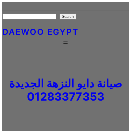
Skip
to
Search
Search
content
DAEWOO EGYPT
صيانة دايو النزهة الجديدة
01283377353