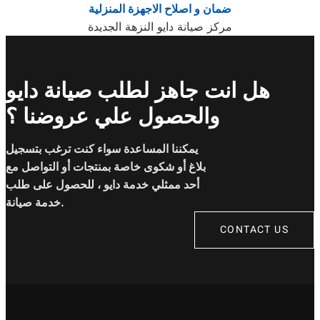
ضمان و اصلاح الاجهزة المنزلية
مركز صيانة دايو النزهة الجديدة
هل انت جاهز لطلب صيانة دايو
والحصول علي عروضنا ؟
يمكننا المساعدة سواء كنت ترغب بتسجيل
بلاغ أو شكوى خاصة بمنتجات أو التواصل مع
أحد ممثلي خدمة دايو ، للحصول على طلب
خدمة صيانة.
CONTACT US