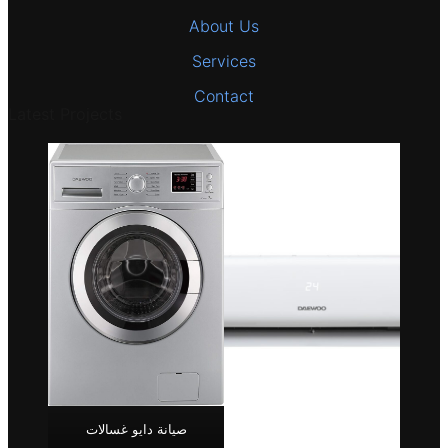
About Us
Services
Contact
Latest Projects
صيانة دايو غسالات