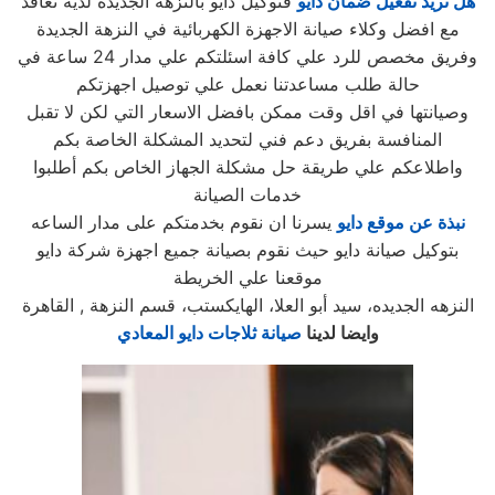
هل تريد تفعيل ضمان دايو
فتوكيل دايو بالنزهة الجديدة لديه تعاقد
مع افضل وكلاء صيانة الاجهزة الكهربائية في النزهة الجديدة
وفريق مخصص للرد علي كافة اسئلتكم علي مدار 24 ساعة في
حالة طلب مساعدتنا نعمل علي توصيل اجهزتكم
وصيانتها في اقل وقت ممكن بافضل الاسعار التي لكن لا تقبل
المنافسة بفريق دعم فني لتحديد المشكلة الخاصة بكم
واطلاعكم علي طريقة حل مشكلة الجهاز الخاص بكم أطلبوا
خدمات الصيانة
نبذة عن موقع دايو
يسرنا ان نقوم بخدمتكم على مدار الساعه
بتوكيل صيانة دايو حيث نقوم بصيانة جميع اجهزة شركة دايو
موقعنا علي الخريطة
النزهه الجديده، سيد أبو العلا، الهايكستب، قسم النزهة , القاهرة
وايضا لدينا
صيانة ثلاجات دايو المعادي