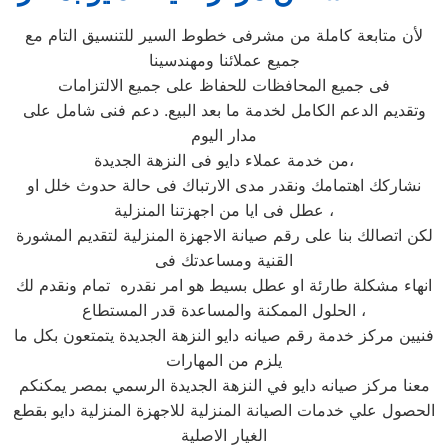
لأن متابعة كاملة من مشرفى خطوط السير للتنسيق التام مع
جميع عملائنا ومهندسينا
فى جميع المحافظات للحفاظ على جميع الالتزامات
وتقديم الدعم الكامل لخدمة ما بعد البيع. دعم فنى شامل على
مدار اليوم
من خدمة عملاء دايو فى النزهة الجديدة،
نشاركك اهتمامك ونقدر مدى الارتباك فى حالة حدوث خلل او
عطل فى ايا من اجهزتنا المنزلية ،
لكن اتصالك بنا على رقم صيانة الاجهزة المنزلية لتقديم المشورة
القنية ومساعدتك فى
انهاء مشكلة طارئة او عطل بسيط هو امر نقدره تمام ونقدم لك
الحلول الممكنة والمساعدة قدر المستطاع ،
فنيين مركز خدمة رقم صيانه دايو النزهة الجديدة يتمتعون بكل ما
يلزم من المهارات
معنا مركز صيانه دايو في النزهة الجديدة الرسمي بمصر يمكنكم
الحصول علي خدمات الصيانة المنزلية للاجهزة المنزلية دايو بقطع
الغيار الاصلية