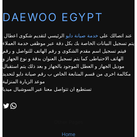
DAEWOO EGYPT
عند اتصالك على
خدمة صيانة دايو
الرئيسي لتقديم شكوى اعطال
يتم تسجيل البيانات الخاصة بك بكل دقة عبر موظفى خدمة العملاء
فيتم تسجيل اسم مقدم الشكوى و رقم الهاتف للتواصل و رقم
الهاتف الاحتياطى كما يتم تسجيل العنوان بدقة و نوع الجهاز و
موديل الجهاز و العطل الموجود بالجهاز و بعد ذلك يتم استقبال
مكالمة اخرى من قسم المتابعة الخاص ب رقم صيانة دايو لتحديد
موعد الزيارة المنزلية
تستطيع ان تتواصل معنا عبر السوشيال ميديا
اتصل بنا علي طريق الوتساب
تابعنا علي صفحة التويتر
Other Pages
Home