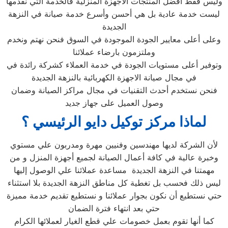
وليس فقط أفضل المنتجات الأجهزة المنزلية فالخدمة التي نقدمها
ليست خدمة عادية بل هي أحسن وأسرع خدمة صيانة في النزهة
الجديدة
وعلى أعلى معايير الجودة الموجودة في السوق فنحن نهتم ونخدم
وملتزمون بارضاء عملائنا
وتوفير أعلى مستويات الجودة في خدمة العملاء كشركة رائدة في
في مجال صيانة الاجهزة الكهربائية بالنزهة الجديدة
فنحن نستخدم أحدث التقنيات في مجال مراكز الصيانة وضمان
وصول العميل على جهاز جديد
لماذا مركز توكيل دايو الرئيسي ؟
لأن الشركة لديها مهندسين وفنيين مهرة ومدربون علي مستوي
وخبرة عالية في كافة أعمال الصيانة لجميع أجهزة المنزل و من
مهمتنا في النزهة الجديدة مساعدة عملائنا علي الوصول إليها
ليس ذلك فحسب بل تغطية كل مناطق النزهة الجديدة بلا استثناء
حتي نستطيع أن نكون بجوار عملائنا و نستطيع تقديم خدمة مميزة
حتي بعد انتهاء فترة الضمان
كما أنها تقوم بعمل خصومات علي قطع الغيار لعملائها الكرام