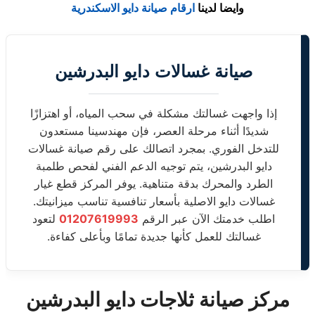
وايضا لدينا
ارقام صيانة دايو الاسكندرية
صيانة غسالات دايو البدرشين
إذا واجهت غسالتك مشكلة في سحب المياه، أو اهتزازًا
شديدًا أثناء مرحلة العصر، فإن مهندسينا مستعدون
للتدخل الفوري. بمجرد اتصالك على رقم صيانة غسالات
دايو البدرشين، يتم توجيه الدعم الفني لفحص طلمبة
الطرد والمحرك بدقة متناهية. يوفر المركز قطع غيار
غسالات دايو الاصلية بأسعار تنافسية تناسب ميزانيتك.
اطلب خدمتك الآن عبر الرقم
01207619993
لتعود
غسالتك للعمل كأنها جديدة تمامًا وبأعلى كفاءة.
مركز صيانة ثلاجات دايو البدرشين