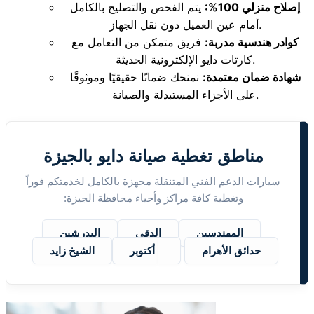
إصلاح منزلي 100%:
يتم الفحص والتصليح بالكامل
أمام عين العميل دون نقل الجهاز.
كوادر هندسية مدربة:
فريق متمكن من التعامل مع
كارتات دايو الإلكترونية الحديثة.
شهادة ضمان معتمدة:
نمنحك ضمانًا حقيقيًا وموثوقًا
على الأجزاء المستبدلة والصيانة.
مناطق تغطية صيانة دايو بالجيزة
سيارات الدعم الفني المتنقلة مجهزة بالكامل لخدمتكم فوراً
وتغطية كافة مراكز وأحياء محافظة الجيزة:
المهندسين
الدقي
البدرشين
حدائق الأهرام
6 أكتوبر
الشيخ زايد