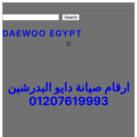
Skip
to
Search
Search
content
DAEWOO EGYPT
ارقام صيانة دايو البدرشين
01207619993