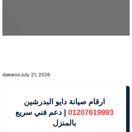
daewoo
July 21, 2026
ارقام صيانة دايو البدرشين
01207619993
| دعم فني سريع
بالمنزل