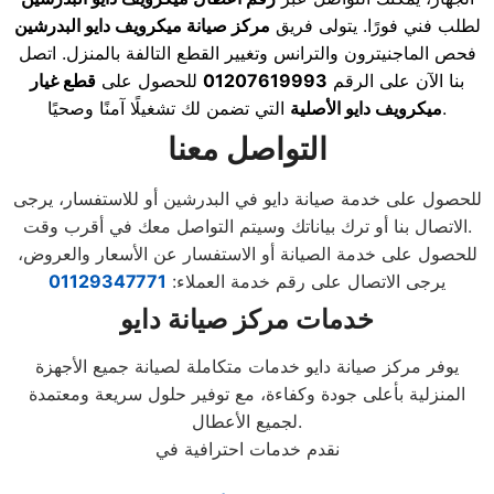
لطلب فني فورًا. يتولى فريق
مركز صيانة ميكرويف دايو البدرشين
فحص الماجنيترون والترانس وتغيير القطع التالفة بالمنزل. اتصل
بنا الآن على الرقم
01207619993
للحصول على
قطع غيار
التي تضمن لك تشغيلًا آمنًا وصحيًا.
ميكرويف دايو الأصلية
التواصل معنا
للحصول على خدمة صيانة دايو في البدرشين أو للاستفسار، يرجى
الاتصال بنا أو ترك بياناتك وسيتم التواصل معك في أقرب وقت.
للحصول على خدمة الصيانة أو الاستفسار عن الأسعار والعروض،
يرجى الاتصال على رقم خدمة العملاء:
01129347771
خدمات مركز صيانة دايو
يوفر مركز صيانة دايو خدمات متكاملة لصيانة جميع الأجهزة
المنزلية بأعلى جودة وكفاءة، مع توفير حلول سريعة ومعتمدة
لجميع الأعطال.
نقدم خدمات احترافية في