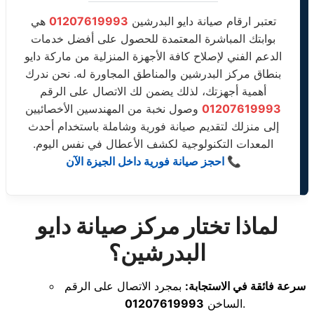
تعتبر ارقام صيانة دايو البدرشين
01207619993
هي
بوابتك المباشرة المعتمدة للحصول على أفضل خدمات
الدعم الفني لإصلاح كافة الأجهزة المنزلية من ماركة دايو
بنطاق مركز البدرشين والمناطق المجاورة له. نحن ندرك
أهمية أجهزتك، لذلك يضمن لك الاتصال على الرقم
01207619993
وصول نخبة من المهندسين الأخصائيين
إلى منزلك لتقديم صيانة فورية وشاملة باستخدام أحدث
المعدات التكنولوجية لكشف الأعطال في نفس اليوم.
📞 احجز صيانة فورية داخل الجيزة الآن
لماذا تختار مركز صيانة دايو
البدرشين؟
سرعة فائقة في الاستجابة:
بمجرد الاتصال على الرقم
.
الساخن
01207619993