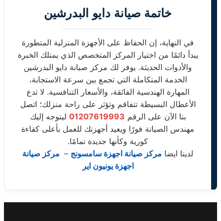
خاتمة صيانة دايو البدرشين
في النهاية، إن الحفاظ على الأجهزة المنزلية المتطورة
يبدأ دائمًا من اختيار المركز المتخصص الذي يمتلك الخبرة
والأدوات الحديثة. يوفر لك مركز صيانة دايو البدرشين
الخدمة المتكاملة التي تجمع بين سرعة الاستجابة،
المهارة الهندسية الفائقة، والأسعار التنافسية. لا تدع
الأعطال البسيطة تتفاقم وتؤثر على راحة منزلك؛ اتصل
بنا الآن على الرقم
01207619993
ليتوجه إليك
مهندس الصيانة فورًا ويعيد أجهزتك للعمل بأعلى كفاءة
كورية وكأنها جديدة تمامًا.
لدينا ايضا
مركز صيانة اجهزة سامسونج
–
مركز صيانة
اجهزة يونيون اير