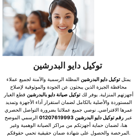
توكيل دايو البدرشين
يمثل
توكيل دايو البدرشين
المظلة الرسمية والآمنة لجميع عملاء
محافظة الجيزة الذين يبحثون عن الجودة والموثوقية لإصلاح
أجهزتهم المنزلية. يوفر لك
توكيل صيانة دايو بالبدرشين
قطع الغيار
المستوردة والأصلية بالكامل لضمان استقرار أداء الأجهزة وتمديد
عمرها الافتراضي. نوصي جميع عملائنا بضرورة التواصل الحصري
عبر
رقم توكيل دايو البدرشين 01207619993
الرسمي الموضح
هنا، لضمان حماية أجهزتكم من مراكز الصيانة الوهمية وغير
المرخصة والحصول على شهادة ضمان حقيقية تحمي حقوقكم.