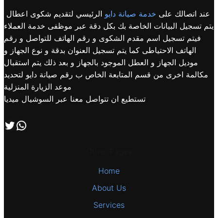
عند اتصالك على
خدمة صيانة دايو
الرئيسي لتقديم شكوى اعطال
يتم تسجيل البيانات الخاصة بك بكل دقة عبر موظفى خدمة العملاء
فيتم تسجيل اسم مقدم الشكوى و رقم الهاتف للتواصل و رقم
الهاتف الاحتياطى كما يتم تسجيل العنوان بدقة و نوع الجهاز و
موديل الجهاز و العطل الموجود بالجهاز و بعد ذلك يتم استقبال
مكالمة اخرى من قسم المتابعة الخاص ب رقم صيانة دايو لتحديد
موعد الزيارة المنزلية
تستطيع ان تتواصل معنا عبر السوشيال ميديا
اتصل بنا علي طريق الوتساب
تابعنا علي صفحة التويتر
Other Pages
Home
About Us
Services