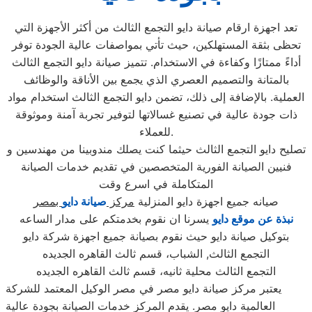
تعد اجهزة ارقام صيانة دايو التجمع الثالث من أكثر الأجهزة التي
تحظى بثقة المستهلكين، حيث تأتي بمواصفات عالية الجودة توفر
أداءً ممتازًا وكفاءة في الاستخدام. تتميز صيانة دايو التجمع الثالث
بالمتانة والتصميم العصري الذي يجمع بين الأناقة والوظائف
العملية. بالإضافة إلى ذلك، تضمن دايو التجمع الثالث استخدام مواد
ذات جودة عالية في تصنيع غسالاتها لتوفير تجربة آمنة وموثوقة
للعملاء.
تصليح دايو التجمع الثالث حيثما كنت يصلك مندوبينا من مهندسين و
فنيين الصيانة الفورية المتخصصين في تقديم خدمات الصيانة
المتكاملة في اسرع وقت
صيانه جميع اجهزة دايو المنزلية
مركز
صيانة دايو
بمصر
نبذة عن موقع دايو
يسرنا ان نقوم بخدمتكم على مدار الساعه
بتوكيل صيانة دايو حيث نقوم بصيانة جميع اجهزة شركة دايو
التجمع الثالث, الشباب، قسم ثالث القاهره الجديده
التجمع الثالث محلية ثانيه، قسم ثالث القاهره الجديده
يعتبر مركز صيانة دايو مصر في مصر الوكيل المعتمد للشركة
العالمية دايو مصر. يقدم المركز خدمات الصيانة بجودة عالية