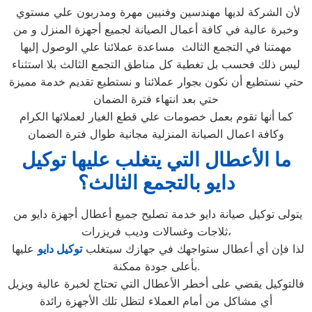
لأن الشركة لديها مهندسين وفنيين مهرة ومدربون علي مستوي
وخبرة عالية في كافة أعمال الصيانة لجميع أجهزة المنزل و من
مهمتنا في التجمع الثالث مساعدة عملائنا علي الوصول إليها
ليس ذلك فحسب بل تغطية كل مناطق التجمع الثالث بلا استثناء
حتي نستطيع أن نكون بجوار عملائنا و نستطيع تقديم خدمة مميزة
حتي بعد انتهاء فترة الضمان
كما أنها تقوم بعمل خصومات علي قطع الغيار لعملائها الكرام
وكافة اعمال الصيانة المنزلية مجانية طوال فترة الضمان
ما الأعطال التي يتغلب عليها توكيل
دايو بالتجمع الثالث
؟
يتولى توكيل صيانة دايو خدمة تصليح جميع أعطال أجهزة دايو من
ثلاجات وغسالات وديب فريزرات،
لذا فإن أي أعطال ستواجهك في جهازك سيتغلب
توكيل دايو
عليها
بأعلى جودة ممكنة.
فالتوكيل يقضي على أخطر الأعطال التي تحتاج لخبرة عالية ويزيل
أي مشاكل من أمام العملاء لتظل تلك الأجهزة رائدة