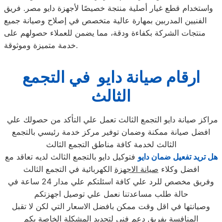
واستخدام قطع غيار أصلية منتجة خصيصًا لأجهزة دايو مصر. فريق
الفنيين المدربين بمهارة عالية متخصص في إصلاح وصيانة جميع
منتجات الشركة بكفاءة ودقة، مما يضمن للعملاء حصولهم على
خدمة متميزة وموثوقة.
ارقام صيانة دايو في التجمع
الثالث
مراكز صيانة دايو التجمع الثالث تعمل علي التأكد من حصولك علي
افضل صيانة ممكنة وضمان توفير مركز خدمة رئيسي بالتجمع
الثالث لخدمة كافة مناطق التجمع الثالث
هل تريد تفعيل ضمان دايو
فتوكيل دايو بالتجمع الثالث لديه تعاقد مع
افضل وكلاء
صيانة الاجهزة
الكهربائية في التجمع الثالث
وفريق مخصص للرد علي كافة اسئلتكم علي مدار 24 ساعة في
حالة طلب مساعدتنا نعمل علي توصيل اجهزتكم
وصيانتها في اقل وقت ممكن بافضل الاسعار التي لكن لا تقبل
المنافسة بفريق دعم فني لتحديد المشكلة الخاصة بكم