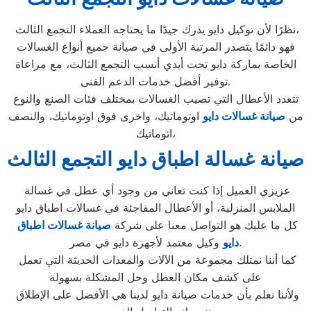
نظرًا لأن توكيل دايو يدرك جيدًا ما يحتاجه العملاء التجمع الثالث،
فهو دائمًا يتصدر المرتبة الأولى في صيانة جميع أنواع الغسالات
الخاصة بماركة دايو تحت أيدي أنسب التجمع الثالث، مع مراعاة
توفير أفضل خدمات الدعم الفنى.
تتعدد الأعطال التي تصيب الغسالات بمختلف فئات الصنع والنوع
من
صيانة غسالات دايو
اوتوماتيك، واخرى فوق اوتوماتيك، والنصف
اتوماتيك،
صيانة غسالة اطباق دايو التجمع الثالث
عزيزي العميل إذا كنت تعاني من وجود أي عطل في غسالة
الملابس المنزلية، أو الأعطال المفاجئة في غسالات اطباق دايو
كل ما عليك هو التواصل معنا على شركة
صيانة غسالات اطباق
وكيل معتمد لأجهزة دايو في مصر.
دايو
كما أننا نمتلك مجموعة من الآلات والمعدات الحديثة التي تعمل
على كشف مكان العطل وحل المشكلة بسهولة
ولأننا نعلم بأن خدمات صيانة دايو لدينا هي الأفضل على الإطلاق