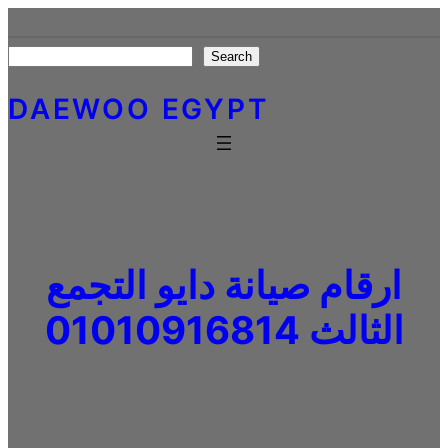
Skip
to
Search
Search
content
DAEWOO EGYPT
ارقام صيانة دايو التجمع
الثالث 01010916814