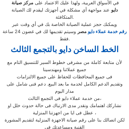
في الأسواق العربية، ولهذا عليك الاعتماد على
مركز صيانة
دايو
عند مواجهة أي مشكلة في أجهزتك ليقدم لك الصيانة
المتكافئة.
ويمكنك حجز عملية الصيانة الخاصة بك في أي وقت عبر
رقم
خدمة عملاء دايو
مصر
وسيتم تقديمها لك في غضون 24 ساعة
فقط.
الخط الساخن دايو بالتجمع الثالث
لأن متابعة كاملة من مشرفى خطوط السير للتنسيق التام مع
جميع عملائنا ومهندسينا
فى جميع المحافظات للحفاظ على جميع الالتزامات
وتقديم الدعم الكامل لخدمة ما بعد البيع. دعم فنى شامل على
مدار اليوم
من خدمة عملاء دايو فى التجمع الثالث،
نشاركك اهتمامك ونقدر مدى الارتباك فى حالة حدوث خلل او
عطل فى ايا من اجهزتنا المنزلية ،
لكن اتصالك بنا على رقم صيانة الاجهزة المنزلية لتقديم المشورة
القنية ومساعدتك فى