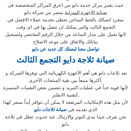
حيث يعتبر مركز خدمة دايو من اعرق المراكز المتخصصة فى
صيانة الاجهزة المنزلية
بمصر من شركة دايو
بمجرد اتصالك بالخط الساخن تحظى بخدمة عملاء الافضل في
التجمع الثالث والتى يمكنك ان تتصل بها فى اى وقت
لانها تعمل على مدار الساعه من خلال الرقم المختصر ولتسجيل
بياناتك والاتفاق على موعد الاصلاح
تواصل معنا ليصلك كل جديد عن دايو
صيانة ثلاجة دايو التجمع الثالث
تعد ثلاجات دايو هي أهم الأجهزة الكهربائية التي توفرها الشركة و
أكثرها مبيعاً بين بقية المنتجات الأخرى,
لأنها قوية جداً في عمليات التبريد و تتضمن بعض التقنيات المتميزة
كتقنية الانفلتر,
لأن مثل هذه الإمكانيات المرتفعة لا يمكن أن تتوافر أبداً بسعر كهذا
الذي نقدمه في
صيانة ثلاجات دايو
نحن نعرف جيدا مدي التوتر والارتباك عند حدوث عطل في ثلاجة
دايو.