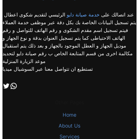
عند اتصالك على
خدمة صيانة دايو
الرئيسي لتقديم شكوى اعطال
يتم تسجيل البيانات الخاصة بك بكل دقة عبر موظفى خدمة العملاء
فيتم تسجيل اسم مقدم الشكوى و رقم الهاتف للتواصل و رقم
الهاتف الاحتياطى كما يتم تسجيل العنوان بدقة و نوع الجهاز و
موديل الجهاز و العطل الموجود بالجهاز و بعد ذلك يتم استقبال
مكالمة اخرى من قسم المتابعة الخاص ب رقم صيانة دايو لتحديد
موعد الزيارة المنزلية
تستطيع ان تتواصل معنا عبر السوشيال ميديا
اتصل بنا علي طريق الوتساب
تابعنا علي صفحة التويتر
Other Pages
Home
About Us
Services