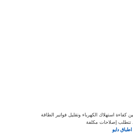
طباق دايو