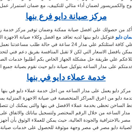
مركز صيانة دايو فرع بنها
التأكد من حصولك علي افضل صيانة ممكنة وضمان توفير مركز خدمة رئي
مان دايو
فتوكيل دايو ببنها لديه تعاقد مع افضل وكلاء صيانة الاجهزة الك
 24 ساعة في حالة طلب مساعدتنا نعمل علي توصيل اجهزتكم
كن بافضل الاسعار التي لكن لا تقبل المنافسة بفريق دعم فني لتحد
لاعكم علي طريقة حل مشكلة الجهاز الخاص بكم أطلبوا خدمات الصيا
خدمتكم على مدار الساعه بتوكيل صيانة دايو حيث نقوم بصيانة جميع ا
خدمة عملاء دايو في بنها
مركز دايو يعمل على مدار الساعه من اجل خدمة عملاء دايو في بنها
مة دايو من اعرق المراكز المتخصصة فى صيانة الاجهزة المنزلية ب
خط الساخن تحظى بخدمة عملاء الافضل في بنها والتى يمكنك ان تتص
 مدار الساعه من خلال الرقم المختصر ولتسجيل بياناتك والاتفاق على
لصيانة دايو مصر في مصر وجهة موثوقة للحصول على خدمات صيانة م