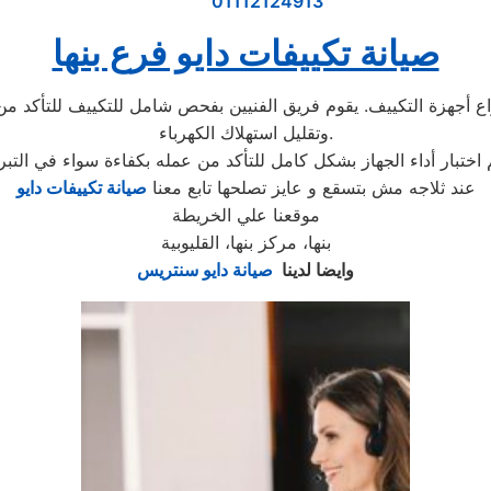
01112124913
صيانة تكييفات دايو فرع بنها
اع أجهزة التكييف. يقوم فريق الفنيين بفحص شامل للتكييف للتأكد من
وتقليل استهلاك الكهرباء.
عند ثلاجه مش بتسقع و عايز تصلحها تابع معنا
صيانة تكييفات دايو
موقعنا علي الخريطة
بنها، مركز بنها، القليوبية
وايضا لدينا
صيانة
دايو
سنتريس