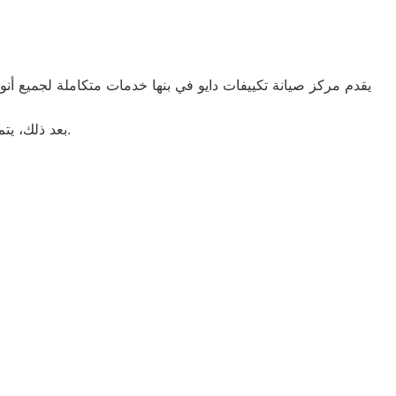
يقدم مركز صيانة تكييفات دايو في بنها خدمات متكاملة لجميع أنو
بعد ذلك، يتم اختبار أداء الجهاز بشكل كامل للتأكد من عمله بكفاءة سواء في التبريد أو التدفئة.