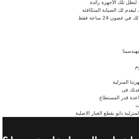
لتظل تلك الأجهزة رائدة
هندسينا
م
عدتك فى
ت
زلية دايو بقطع الغيار الاصلية