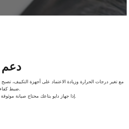
دعم ف
مع تغير درجات الحرارة وزيادة الاعتماد على أجهزة التكييف، تصبح ا
ضبط كفاءة التشغيل، ومعالجة أي خلل يؤثر على الأداء، لضمان هواء بارد واستقرار مستمر.
بتقدّم لك كل التفاصيل عن أنواع الصيانة المتاحة وكيفية الحجز بسهولة.
إذا جهاز دايو بتاعك محتاج صيانة موثوق