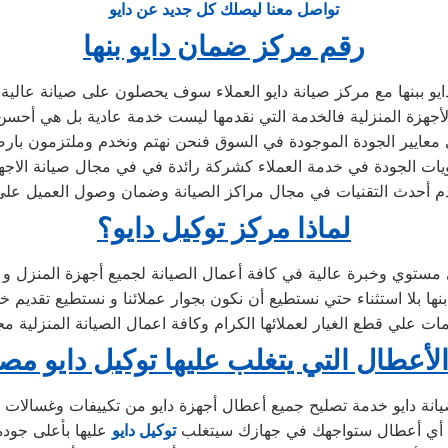
تواصل معنا ليصلك كل جديد عن دايو
رقم مركز ضمان دايو بنها
و ببنها مع مركز صيانة دايو العملاء سوف يحصلون على صيانة عالية ا
جهزة المنزلية فالخدمة التي نقدمها ليست خدمة عادية بل هي أحسن
معايير الجودة الموجودة في السوق فنحن نهتم ونخدم وملتزمون بارضا
ات الجودة في خدمة العملاء كشركة رائدة في في مجال صيانة الاجهزة 
 أحدث التقنيات في مجال مراكز الصيانة وضمان وصول العميل على
لماذا مركز توكيل دايو؟
مستوي وخبرة عالية في كافة أعمال الصيانة لجميع أجهزة المنزل و م
بلا استثناء حتي نستطيع أن نكون بجوار عملائنا و نستطيع تقديم خد
ات علي قطع الغيار لعملائها الكرام وكافة اعمال الصيانة المنزلية م
الأعطال التي يتغلب عليها توكيل دايو مص
ن أي أعطال ستواجهك في جهازك سيتغلب
توكيل دايو