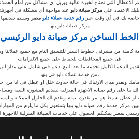
الأعطال التي تحتاج لخبرة عالية ويزيل أي مشاكل من أمام العملاء 
عليك الاعتماد على
مركز صيانة دايو
الخاصة بك في أي وقت عبر
رقم
خدمة عملاء دايو
مصر
مركز صيانة دايو بنها
الخط الساخن مركز صيانة دايو الرئيسي
عة كاملة من مشرفى خطوط السير للتنسيق التام مع جميع عملائنا وم
فى جميع المحافظات للحفاظ على جميع الالتزامات
قديم الدعم الكامل لخدمة ما بعد البيع. دعم فنى شامل على مدار اليو
من خدمة عملاء دايو فى بنها،
لك بنا على رقم صيانة الاجهزة المنزلية لتقديم المشورة القنية ومسا
يين مركز خدمة رقم صيانه دايو بنها يتمتعون بكل ما يلزم من المهارا
لرسمي بمصر يمكنكم الحصول علي خدمات الصيانة المنزلية للاجهزة المن