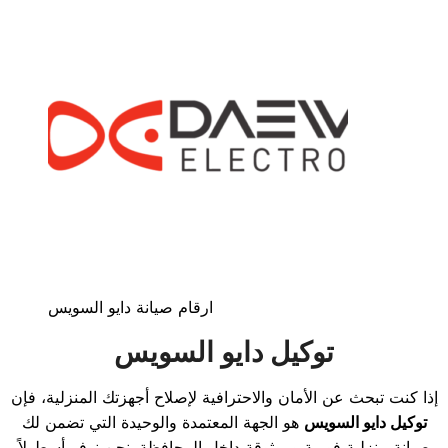
ارقام صيانة دايو السويس
توكيل دايو السويس
إذا كنت تبحث عن الأمان والاحترافية لإصلاح أجهزتك المنزلية، فإن
توكيل دايو السويس
هو الجهة المعتمدة والوحيدة التي تضمن لك
صيانة منزلية فورية وموثوقة داخل المحافظة. نحن نوفر أسطولاً