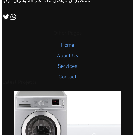
تستطيع ان تتواصل معنا عبر السوشيال ميديا
اتصل بنا علي طريق الوتساب
تابعنا علي صفحة التويتر
Other Pages
Home
About Us
Services
Contact
Latest Projects