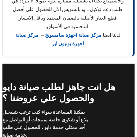
والاستمتاع بكفاءة تشغيلية ممتازة تدوم طويلاً. لا تتردد في
طلب دعم توكيل دايو بالسويس الآن للحصول على أفضل
قطع الغيار الأصلية بالضمان المعتمد وبأقل الأسعار
التنافسية في الأسواق.
لدينا ايضا
مركز صيانة اجهزة سامسونج
–
مركز صيانة
اجهزة يونيون اير
هل انت جاهز لطلب صيانة دايو
والحصول علي عروضنا ؟
يمكننا المساعدة سواء كنت ترغب بتسجيل
بلاغ أو شكوى خاصة بمنتجات أو التواصل مع
أحد ممثلي خدمة دايو ، للحصول على طلب
خدمة صيانة.