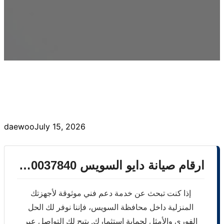
daewoo
July 15, 2026
ارقام صيانة دايو السويس 01060037840 | صيانة منزلية معتمدة
إذا كنت تبحث عن خدمة دعم فني موثوقة لأجهزتك
المنزلية داخل محافظة السويس، فإننا نوفر لك الحل
الفوري والأمثل لحماية استثمارك. يتيح لك التواصل عبر