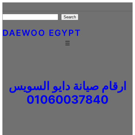
Skip
to
Search
Search
content
DAEWOO EGYPT
ارقام صيانة دايو السويس
01060037840