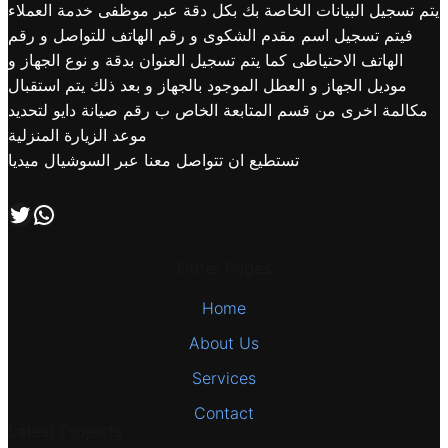
يتم تسجيل البيانات الخاصة بك بكل دقة عبر موظفى خدمة العملاء
فيتم تسجيل اسم مقدم الشكوى و رقم الهاتف للتواصل و رقم
الهاتف الاحتياطى كما يتم تسجيل العنوان بدقة و نوع الجهاز و
موديل الجهاز و العطل الموجود بالجهاز و بعد ذلك يتم استقبال
مكالمة اخرى من قسم المتابعة الخاص ب رقم صيانة دايو لتحديد
موعد الزيارة المنزلية
تستطيع ان تتواصل معنا عبر السوشيال ميديا
اتصل بنا علي طريق الوتساب
تابعنا علي صفحة التويتر
Other Pages
Home
About Us
Services
Contact
Latest Projects