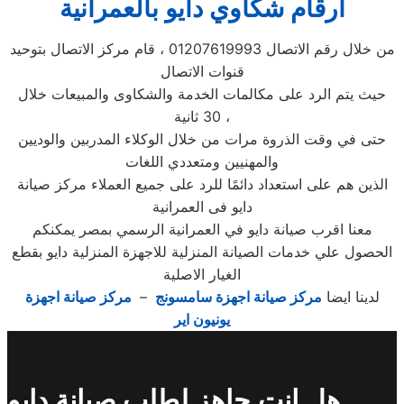
ارقام شكاوي دايو بالعمرانية
من خلال رقم الاتصال 01207619993 ، قام مركز الاتصال بتوحيد
قنوات الاتصال
حيث يتم الرد على مكالمات الخدمة والشكاوى والمبيعات خلال
30 ثانية ،
حتى في وقت الذروة مرات من خلال الوكلاء المدربين والوديين
والمهنيين ومتعددي اللغات
الذين هم على استعداد دائمًا للرد على جميع العملاء مركز صيانة
دايو فى العمرانية
معنا اقرب صيانة دايو في العمرانية الرسمي بمصر يمكنكم
الحصول علي خدمات الصيانة المنزلية للاجهزة المنزلية دايو بقطع
الغيار الاصلية
لدينا ايضا
مركز صيانة اجهزة سامسونج
–
مركز صيانة اجهزة
يونيون اير
هل انت جاهز لطلب صيانة دايو