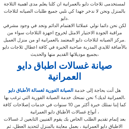
لمستخدمى ثلاجات دايو بالعمرانية ان كلنا يعلم مدى اهمية الثلاجة
بالمنزل ونحن لا ندخر جهدا كي نلبي جميع طلبات الصيانه لثلاجات
دايو.
لكن نحن دائما نولي عملائنا الاهتمام الدائم ونجد في وجود مشرفي
مراقبة الجودة الاختيار الامثل لخروج اجهزة الثلاجات سواء من
مركز الصيانه لثلاجات دايو المعتمد بالعمرانية او من منزل العميل.
بالأضافة للايدي المدربة صاحبة الخبرة في كافة اعطال ثلاجات دايو
بجميع موديلاتها القديم منها والحديث،
صيانة غسالات اطباق دايو
العمرانية
هل أنت بحاجة إلى خدمة
الصيانة الفورية لغسالة الأطباق دايو
العمرانية لديك؟ نحن نمنحك خدمة الصيانة الفورية التي ترغب بها،
كما إننا نمتلك خبرة أكثر من 10 سنوات في خدمات إصلاحات كافة
أنواع غسالات الأطباق دايو العمرانية ،
بعد إتمام تقديم الطلب الخاص بك يقوم الفنيين التابعين لـ غسالات
الاطباق دايو العمرانية ، بعمل معاينة بالمنزل لتحديد العطل، ثم