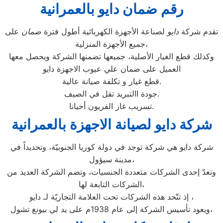
رقم ضمان دايو بالعمرانية
تقدم شركة
دايو
لصناعة الأجهزة الكهربائية أطول فترة
ضمان
على
جميع الأجهزة المنزلية،
وكذلك قطع الغيار الأصلية، جميعها تضمنها الشركة ويحصل معها
العميل على ضمان علي عيوب الاجهزة دايو
قطع غيار و تكلفة صيانة عالية.
جودة االتبريد تقل في الصيف.
تسريب غاز الفريون أحيانا.
شركة دايو لصيانة الاجهزة بالعمرانية
شركة دايو هي شركة توجد في دولة كوريا الجنوبيّة، وتحديداً في
مدينة سيؤول،
وتعدّ إحدى الشركات متعددة الجنسيات، وتضم الشركة العديد من
الشركات التابعة لها،
إذ تتّحد هذه الشركات تحت العلامة التجاريّة لـ دايو ،
ويعود تأسيس الشركة إلى عام 1938م على يد لي بيونغ تشول،