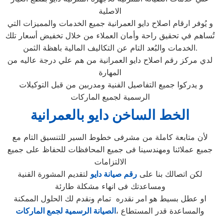
الاصلية
و يُوفر ارقام اصلاح دايو العمرانية جميع الخدمات والمميزات التي
تُساهم في تحقيق راحة وأمان العملاء من خلال تخفيض أسعار تلك
الخدمات والبُعد التام عن التكاليف المالية باهظة الثمن.
لدي مركز رقم اصلاح دايو العمرانية من هم علي درجة عاليه من
المهارة
و يدركوا جميع التفاصيل الفنية ومدربين من قبل التوكيلات
الرسمية لجميع الماركات
الخط الساخن دايو بالعمرانية
لأن متابعة كاملة من مشرفى خطوط السير للتنسيق التام مع
جميع عملائنا ومهندسينا فى جميع المحافظات للحفاظ على جميع
الالتزامات
لكن اتصالك بنا على
رقم صيانة دايو
لتقديم المشورة القنية
ومساعدتك فى انهاء مشكلة طارئة
او عطل بسيط هو امر نقدره تمام ونقدم لك الحلول الممكنة
والمساعدة قدر المستطاع ،
الصيانة الرسمية لجمع الماركات