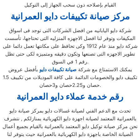
القيام بإصلاحه دون سحب الجهاز إلى التوكيل
مركز صيانة تكييفات دايو العمرانية
شركة دايو اليابانيه من افضل الشركات التى توجد فى اسواق
المكيفات وتوفر لنا افضل الاجهزه المنزليه التى تحتاجها، تأسست
شركة دايو منذ عام 1912 وكى تحافظ على مكانتها تعمل دائما على
تطوير الاجهزه التى تصنعها وتكون دقيقه ومتميزه لكى حتى تظل
رقم 1 في السوق.
يمكنك الاستمتاع مع شركة
صيانة تكييفات دايو
بأفضل عروض
تكييف دايو والخصومات الدائمة على كافة الموديلات من تكييف 1.5
حصان و2.25حصان و3حصان.
رقم خدمة عملاء دايو العمرانية
تحدث مع الدعم الفني لصيانة غسالات دايو بمركز صيانة دايو
بالعمرانية المعتمد لصيانة اجهزة دايو الكهربائية بمنازلكم , نتشرف
نحن مركز صيانة توكيل دايو المعتمد بالعمرانية بالقيام بجميع أعمال
الصيانة الخاصة باجهزة دايو الكهربائية بالعمرانية حيث يتوفر لنا