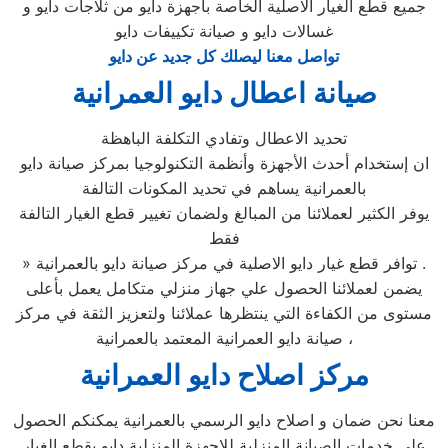
جميع قطع الغيار الاصلية الخاصة باجهزة دايو من ثلاجات دايو و
غسالات دايو و صيانة تكييفات دايو
تواصل معنا ليصلك كل جديد عن دايو
صيانة اعطال دايو العمرانية
تحديد الاعطال وتفادي التكلفة الباهظة
ان إستخدام أحدث الأجهزة وأنظمة التكنولوجيا بمركز صيانة دايو
بالعمرانية يساهم في تحديد المكونات التالفة
يوفر الكثير لعملائنا من المبالغ ولضمان تغيير قطع الغيار التالفة
فقط
» توافر قطع غيار دايو الاصلية في مركز صيانة دايو بالعمرانية .
يضمن لعملائنا الحصول علي جهاز منزلي متكامل يعمل بأعلى
مستوى من الكفاءة التي ينتظرها عملائنا ولتعزيز الثقة في مركز
صيانة دايو العمرانية المعتمد بالعمرانية ،
مركز اصلاح دايو العمرانية
معنا نحن ضمان و اصلاح دايو الرسمي بالعمرانية يمكنكم الحصول
علي خدمات الصيانة المنزلية للاجهزة المنزلية دايو بقطع الغيار