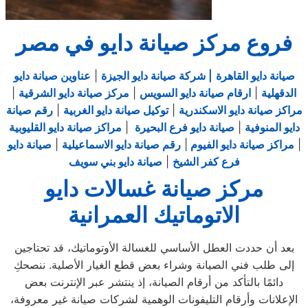
فروع مركز صيانة دايو في مصر
صيانة دايو القاهرة
| شركة صيانة دايو الجيزة
|
عناوين صيانة دايو
الدقهلية
|
ارقام صيانة دايو السويس
|
مركز صيانة دايو الشرقية
|
مراكز صيانة دايو الاسكندرية
|
توكيل صيانة دايو الغربية
|
رقم صيانة
دايو المنوفية
|
صيانة دايو فرع البحيرة
|
مراكز صيانة دايو القليوبية
|
مراكز صيانة دايو الفيوم
|
رقم صيانة دايو الاسماعيلية
|
صيانة دايو
فرع كفر الشيخ
|
صيانة دايو بني سويف
مركز صيانة غسالات دايو
الاتوماتيك العمرانية
بعد أن حددت العطل الأساسي للغسالة الأوتوماتيك، قد تحتاجين
إلى طلب فني الصيانة وشراء بعض قطع الغيار الأصلية. ننصحكِ
دائمًا بالتأكد من أرقام الصيانة، إذ ينتشر عبر الإنترنت بعض
الإعلانات وأرقام التليفونات الوهمية لشركات صيانة غير معروفة،