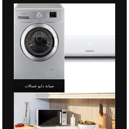
صيانة دايو غسالات