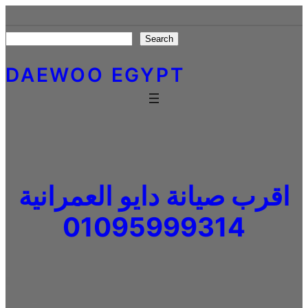
Skip
to
Search
Search
content
DAEWOO EGYPT
اقرب صيانة دايو العمرانية
01095999314