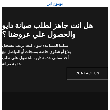
يونيون اير
هل انت جاهز لطلب صيانة دايو
والحصول علي عروضنا ؟
يمكننا المساعدة سواء كنت ترغب بتسجيل
بلاغ أو شكوى خاصة بمنتجات أو التواصل مع
أحد ممثلي خدمة دايو ، للحصول على طلب
خدمة صيانة.
CONTACT US