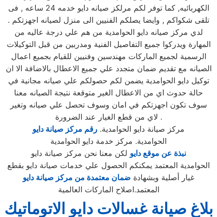
الكهربائيه, كما توفر لكم مرلكز صيانه دايو خدمه 24 ساعه , فى
تلقى شكواكم , وايضا يصلكم الفنيين الى منزل لصيانه اجهزتكم .
لدي مركز صيانه دايو الحوامدية من هم علي درجة عاليه من
المهارة ويدركوا جميع التفاصيل الفنية ومدربين من قبل التوكيلات
الرسمية لجميع الماركات مهندسين وفنيين للقيام بجميع اعمال
الصيانه مع تقديم ضمان متجدد علي جميع الاعطال بالاضافة الا ان
توكيل دايو الحوامدية يضمن لكم حصولكم علي صيانه مجانية في
حالة حدوث اي من الاعطال الغير متوقعة نتيجة الصيانه معنا
سوف تكون اجهزتكم في امان وسوف تحصل علي صيانه وتغير
لاي من قطع الغيار عند الضرورة .
مركز صيانة دايو الحوامدية.
رقم مركز صيانة دايو
الحوامدية. مركز خدمة دايو الحوامدية
نبذة عن موقع دايو
لكن معنا نحن مركز صيانة دايو
الحوامدية المعتمد يمكنكم الحصول علي خدمات صيانة دايو بقطع
غيار أصلية وبشهادة
ضمان معتمدة من مركز صيانة دايو
المعتمد.اصلاح الماركات العالمية
بلاغ صيانة غسالات دايو الاتوماتيك