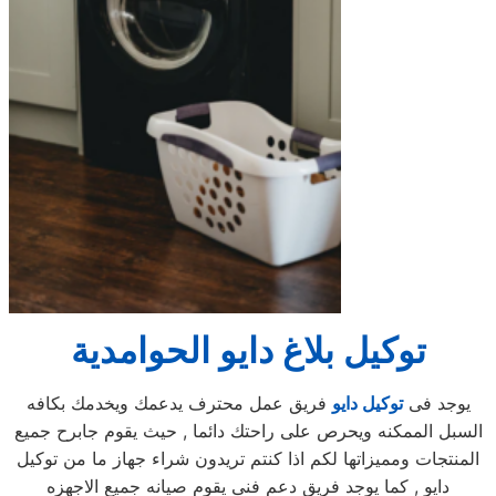
توكيل بلاغ دايو الحوامدية
يوجد فى
توكيل دايو
فريق عمل محترف يدعمك ويخدمك بكافه
السبل الممكنه ويحرص على راحتك دائما , حيث يقوم جابرح جميع
المنتجات ومميزاتها لكم اذا كنتم تريدون شراء جهاز ما من توكيل
دايو , كما يوجد فريق دعم فنى يقوم صيانه جميع الاجهزه