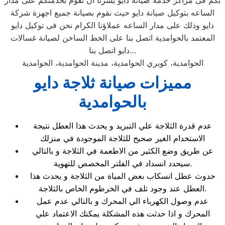
بكم فى مراكز خدمة صيانة دايو يسرنا ان نقوم بخدمتكم على مدار
الساعه بتوكيل صيانة دايو حيث نقوم بصيانة جميع اجهزة شركة
دايو وذلك على مدار الساعه عملاؤنا الكرام نحن فى توكيل دايو
المعتمد بالحوامدية اتصل بنا على الخط الساخن لصيانة غسالات
دايو اتصل بنا…
الحوامدية، كوبري الحوامدية، مدينة الحوامدية، الحوامدية
مميزات صيانة ثلاجة دايو
بالحوامدية
عدم قدرة الثلاجة علي التبريد و يحدث هذا العطل نتيجة
الاستخدام الغير صحيح للثلاجة الموجودة في منزلك
عن طريق وضع الكثير من الاطعمة في الثلاجة و بالتالي
سيحدد انسداد في الفلتر المخصص للتهوية.
حدوث عطل انسكاب بعض المياة من الثلاجة و يحدث هذا
العطل عند وجود تلف في الخرطوم الخاص بالثلاجة.
عدم وصول الكهرباء الي المحرك و بالتالي عدم عمل
المحرك و اذا حدثت هذه المشكلة يمكنك الاعتماد علي