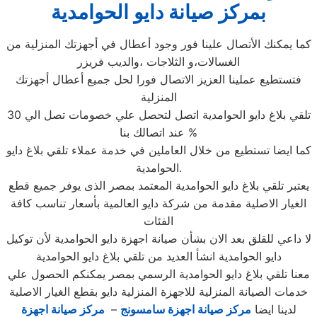
بمركز صيانة دايو الحوامدية
كما يمكنك الأتصال علينا فور وجود أعطال في أجهزتك المنزلية من
الغسالات،و الثلاجات ،والديب فريزر
فتستطيع عملينا العزيز الاتصال فورا لحل جميع أعطال أجهزتك
المنزلية
تلقي بلاغ دايو الحوامدية اتصل لتحصل علي خصومات تصل الي 30
% عند اتصالك بنا
كما ايضا تستطيع من خلال العاملين في خدمة عملاء تلقي بلاغ دايو
الحوامدية.
يعتبر تلقي بلاغ دايو الحوامدية المعتمد بمصر الذى يوفر جميع قطع
الغيار الاصلية مقدمة من شركة دايو العالمية بأسعار تناسب كافة
الفئات
لا داعي للقلق بعد الان بشأن صيانة اجهزة دايو الحوامدية لأن توكيل
دايو الحوامدية انشأ العديد من تلقي بلاغ دايو الحوامدية
معنا تلقي بلاغ دايو الحوامدية الرسمي بمصر يمكنكم الحصول علي
خدمات الصيانة المنزلية للاجهزة المنزلية دايو بقطع الغيار الاصلية
لدينا ايضا
مركز صيانة اجهزة سامسونج
–
مركز صيانة اجهزة