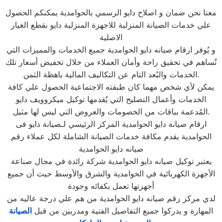
معنا نحن ضمان و اصلاح دايو الرسمي بالحوامدية يمكنكم الحصول
علي خدمات الصيانة المنزلية للاجهزة المنزلية دايو بقطع الغيار
الاصلية
و يُوفر ارقام صيانه دايو الحوامدية جميع الخدمات والمميزات التي
تُساهم في تحقيق راحة وأمان العملاء من خلال تخفيض أسعار تلك
الخدمات والبُعد التام عن التكاليف المالية باهظة الثمن.
يمكن لأي شخص مهما كان طبقته الاجتماعية الحصول علي كافة
الخدمات وأعمال التصليح التي يُقدمها توكيل ميكروويف دايو
المُدعمة بباقات من الخصومات والعروض التي ليس لها مثيل.
ارقام صيانة دايو الحوامدية المركز الرئيسي لـصيانة دايو فى
الحوامدية يقدم مكافة خدمات الصيانة الشاملة لكل عملاء رقم
صيانه دايو الحوامدية
يعتبر توكيل صيانه دايو الحوامدية شركة رائدة في مجال صناعة
الأجهزة الكهربائية في الحوامدية والشرق والأوسط حيث أن جميع
أجهزتها تعمل بكفائه وجودة
لدي مركز رقم صيانه دايو الحوامدية من هم علي درجة عاليه من
المهارة و يدركوا جميع التفاصيل الفنية ومدربين من قبل
الصيانة