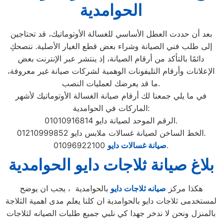
الحوامدية
بعد أن حددت العطل الأساسي للغسالة الأوتوماتيك، قد تحتاجين
إلى طلب فني الصيانة وشراء بعض قطع الغيار الأصلية. ننصحكِ
دائمًا بالتأكد من أرقام الصيانة، إذ ينتشر عبر الإنترنت بعض
الإعلانات وأرقام التليفونات الوهمية لشركات صيانة غير معروفة،
ما قد يعرضك لعمليات النصب.
في ما يلي جمعنا لك أرقام صيانة الغسالة الأوتوماتيك لأشهر
الماركات في الحوامدية:
الرقم الموحد لصيانة دايو 01010916814.
الخط الساخن لصيانة غسالات ملابس دايو 01210999852.
01096922100.
صيانة غسالات دايو
بلاغ صيانة ثلاجات دايو الحوامدية
هكذا مركز
صيانه ثلاجات دايو
بالحوامدية ، يجب ان يوضح
لمستخدمى ثلاجات دايو بالحوامدية ان كلنا يعلم مدى اهمية الثلاجة
بالمنزل ونحن لا ندخر جهدا كي نلبي جميع طلبات الصيانه لثلاجات