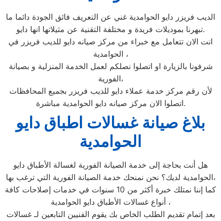
الديب فريزر دايو الحوامدية غني عن التعريف فائق الجودة دائما ما
تبهرنا بموديلات فريدة و مختلفة التقنية عن مثيلاتها انها دايو.
انت الان تتعامل مع خبراء من مركز صيانه دايو للديب فريزر في
الحوامدية ،
شرفونا بالزيارة او اتصلوا نصلكم لعمل الخدمة المنزلية و بصيانة
الفورية،
لأن رقم مركز خدمة عملاء دايو للديب فريزر بجميع المحافظات
اتصلوا الان مركز صيانه دايو الحوامدية مباشرة.
بلاغ صيانة غسالات اطباق دايو
الحوامدية
هل أنت بحاجة إلى خدمة الصيانة الفورية لغسالة الأطباق دايو
الحوامدية لديك؟ نحن نمنحك خدمة الصيانة الفورية التي ترغب بها،
كما إننا نمتلك خبرة أكثر من 10 سنوات في خدمات إصلاحات كافة
أنواع غسالات الأطباق دايو الحوامدية ،
بعد إتمام تقديم الطلب الخاص بك يقوم الفنيين التابعين لـ غسالات