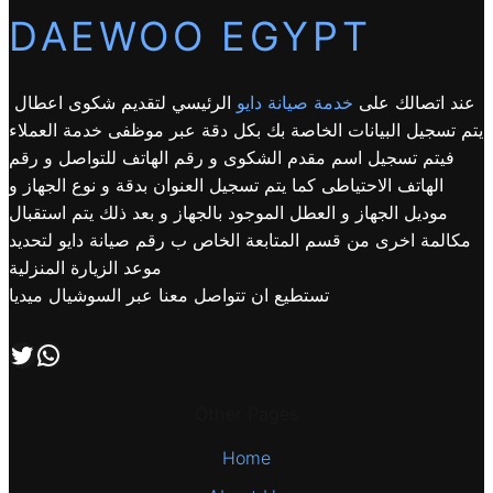
DAEWOO EGYPT
عند اتصالك على
خدمة صيانة دايو
الرئيسي لتقديم شكوى اعطال
يتم تسجيل البيانات الخاصة بك بكل دقة عبر موظفى خدمة العملاء
فيتم تسجيل اسم مقدم الشكوى و رقم الهاتف للتواصل و رقم
الهاتف الاحتياطى كما يتم تسجيل العنوان بدقة و نوع الجهاز و
موديل الجهاز و العطل الموجود بالجهاز و بعد ذلك يتم استقبال
مكالمة اخرى من قسم المتابعة الخاص ب رقم صيانة دايو لتحديد
موعد الزيارة المنزلية
تستطيع ان تتواصل معنا عبر السوشيال ميديا
اتصل بنا علي طريق الوتساب
تابعنا علي صفحة التويتر
Other Pages
Home