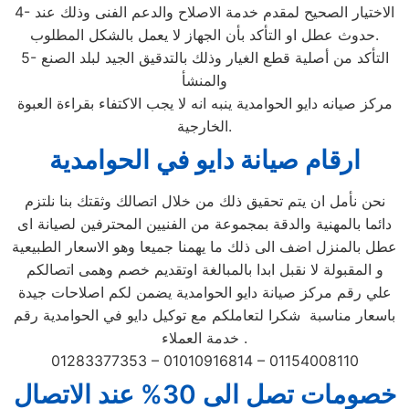
4- الاختيار الصحيح لمقدم خدمة الاصلاح والدعم الفنى وذلك عند
حدوث عطل او التأكد بأن الجهاز لا يعمل بالشكل المطلوب.
5- التأكد من أصلية قطع الغيار وذلك بالتدقيق الجيد لبلد الصنع
والمنشأ
مركز صيانه دايو الحوامدية ينبه انه لا يجب الاكتفاء بقراءة العبوة
الخارجية.
ارقام صيانة دايو في الحوامدية
نحن نأمل ان يتم تحقيق ذلك من خلال اتصالك وثقتك بنا نلتزم
دائما بالمهنية والدقة بمجموعة من الفنيين المحترفين لصيانة اى
عطل بالمنزل اضف الى ذلك ما يهمنا جميعا وهو الاسعار الطبيعية
و المقبولة لا نقبل ابدا بالمبالغة اوتقديم خصم وهمى اتصالكم
علي رقم مركز صيانة دايو الحوامدية يضمن لكم اصلاحات جيدة
باسعار مناسبة شكرا لتعاملكم مع توكيل دايو في الحوامدية رقم
خدمة العملاء .
01283377353 – 01010916814 – 01154008110
خصومات تصل الى 30% عند الاتصال