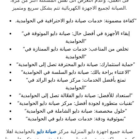
فى العمل، وعدم التعرض الى نفس المشكلة اكثر من مرة،
الصيانة لجميع الاجهزة الكهربائية تتم بشكل سريع ومتميز.
.كفاءة مضمونة: خدمات صيانة دايو الاحترافية في الحوامدية”
“إبقاء الأجهزة في أفضل حال: صيانة دايو الموثوقة في
الحوامدية”
“تخلص من المتاعب: خدمات صيانة دايو الممتازة في
الحوامدية”
“حماية استثمارك: صيانة دايو المحترفة تصل إلى الحوامدية”
“الاعتناء براحة بالك: صيانة دايو السلسة في الحوامدية”
“تمتع بأفضل الخدمات: مركز صيانة دايو الرائد في
الحوامدية”
“استعداد للأفضل: صيانة دايو الفعّالة تصل إلى الحوامدية”
“تقنيات متطورة لجودة أفضل: مركز صيانة دايو الحوامدية”
“حلول مخصصة: صيانة دايو الشاملة في الحوامدية”
“بموثوقية ودقة: خدمات صيانة دايو في الحوامدية”
صيانة جميع اجهزة دايو المنزلية مركز
صيانة دايو
بالحوامدية اهلا