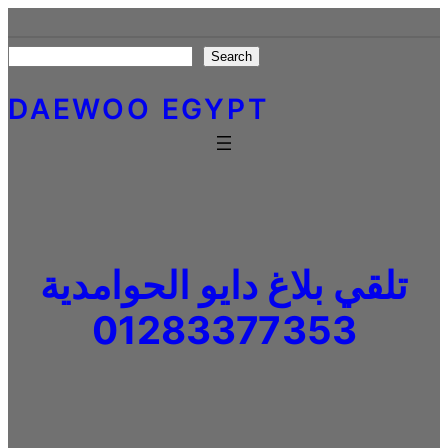
Skip
to
Search
Search
content
DAEWOO EGYPT
تلقي بلاغ دايو الحوامدية
01283377353