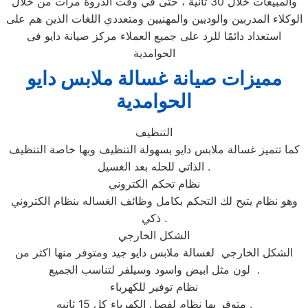
والمبيعات خلال 30 ثانية ، حتى في وقت الذروة مرات من خلال
الوكلاء المدربين والوديين والمهنيين ومتعددي اللغات الذين هم على
استعداد دائمًا للرد على جميع العملاء مركز صيانة دايو فى
الحوامدية
مميزات صيانة غسالة ملابس دايو
الحوامدية
التنظيف
كما تتميز غسالة ملابس دايو بسهولة التنظيف وبها خاصة التنظيف
الذاتي للحله بعد الغسيل .
نظام تحكم الكتروني
وهو نظام يتيح لك التحكم بكامل وظائف الغساله بنظام الكتروني
ذكي .
الشكل الخارجي
الشكل الخارجي لغسالة ملابس دايو جيد ومتوفر منها اكثر من
لون مثل ابيض واسود وسيلفر لتناسب الجميع .
نظام توفير للكهرباء
متوفر بها نظام لفصل الكهرباء كل 15 ثانيه .