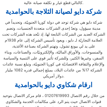
كالتالي:قطع غيار و تكلفة صيانة عالية.
شركة دايو لصيانة الثلاجة بالحوامدية
شركة دايو هي شركة توجد في دولة كوريا الجنوبيّة، وتحديداً في
مدينة سيؤول، وتعدّ إحدى الشركات متعددة الجنسيات، وتضم
الشركة العديد من الشركات التابعة لها، إذ تتّحد هذه الشركات تحت
العلامة التجاريّة لـ دايو ، ويعود تأسيس الشركة إلى عام 1938م
على يد لي بيونغ تشول، وتهتم الشركة بصناعة الأغذية،
والمنسوجات، والأوراق الماليّة، والإلكترونيّات، والصناعات، وبناء
السفن، وغيرها الكثير، وللشركة تأثير قوي على التنمية والسياسة
والإعلام والثقافة الاقتصاديّة في كوريا الجنوبيّة، وتبلغ نسبة عائدات
الشركة 17% من عائدات البلاد، بمبلغ إجمالي قدره 1082 مليار
دولار أمريكي.
ارقام شكاوي دايو بالحوامدية
من خلال رقم الاتصال 01207619993 ، قام مركز الاتصال بتوحيد
قنوات الاتصال حيث يتم الرد على مكالمات الخدمة والشكاوى