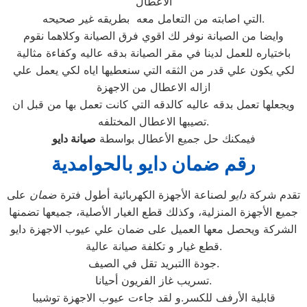
الاعطال
التي اصابته من التعامل معه بطريقه غير صحيحه.
وايضا من الصيانة نوفر لك اقوي فرق الصيانة وكلاهما نقوم
باختياره للعمل لدينا في مقر الصيانة بدقه عاليه وكفاءة مثالية
لكي يكون علي قدر من الثقه التي سنعطيها اياه لكي يعمل علي
ازاله الاعطال من الاجهزة
ويجعلها تعمل بدقه عاليه كالدقه التي كانت تعمل بها من قبل ان
تصيبها الاعطال المختلفه.
فيمكنك حل جميع الأعطال بواسطة
صيانة
دايو
رقم ضمان دايو بالحوامدية
تقدم شركة
دايو
لصناعة الأجهزة الكهربائية أطول فترة
ضمان
على
جميع الأجهزة المنزلية، وكذلك قطع الغيار الأصلية، جميعها تضمنها
الشركة ويحصل معها العميل على ضمان علي عيوب الاجهزة دايو
قطع غيار و تكلفة صيانة عالية.
جودة االتبريد تقل في الصيف.
تسريب غاز الفريون أحيانا.
قابلية الأرفف للكسر.و لقد جاءت عيوب الاجهزة توشيبا