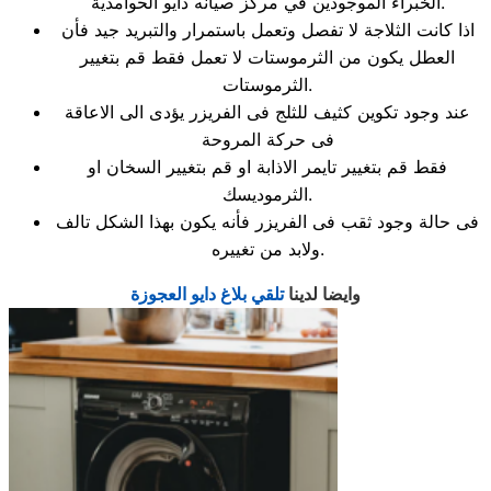
الخبراء الموجودين في مركز صيانه دايو الحوامدية.
اذا كانت الثلاجة لا تفصل وتعمل باستمرار والتبريد جيد فأن
العطل يكون من الثرموستات لا تعمل فقط قم بتغيير
الثرموستات.
عند وجود تكوين كثيف للثلج فى الفريزر يؤدى الى الاعاقة
فى حركة المروحة
فقط قم بتغيير تايمر الاذابة او قم بتغيير السخان او
الثرموديسك.
فى حالة وجود ثقب فى الفريزر فأنه يكون بهذا الشكل تالف
ولابد من تغييره.
وايضا لدينا
تلقي بلاغ دايو العجوزة