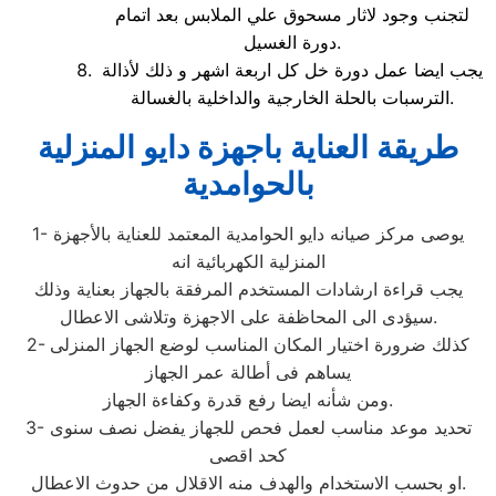
لتجنب وجود لاثار مسحوق علي الملابس بعد اتمام
دورة الغسيل.
يجب ايضا عمل دورة خل كل اربعة اشهر و ذلك لأذالة
الترسبات بالحلة الخارجية والداخلية بالغسالة.
طريقة العناية باجهزة دايو المنزلية
بالحوامدية
1- يوصى مركز صيانه دايو الحوامدية المعتمد للعناية بالأجهزة
المنزلية الكهربائية انه
يجب قراءة ارشادات المستخدم المرفقة بالجهاز بعناية وذلك
سيؤدى الى المحاظفة على الاجهزة وتلاشى الاعطال.
2- كذلك ضرورة اختيار المكان المناسب لوضع الجهاز المنزلى
يساهم فى أطالة عمر الجهاز
ومن شأنه ايضا رفع قدرة وكفاءة الجهاز.
3- تحديد موعد مناسب لعمل فحص للجهاز يفضل نصف سنوى
كحد اقصى
او بحسب الاستخدام والهدف منه الاقلال من حدوث الاعطال.