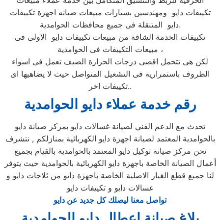
الحرفية للربط والتنسيق المتكامل بين خدمة عملاء مبيعات
تكييفات دايو ومهندسين بسيارات مبيعات صيانه اجهزة تكييفات
دايو المتنقلة فى جميع محافظات الحوامدية.
تكييفات الخدمة الشاقة من مبيعات تكييفات دايو الاولى فى
مبيعات التكييفات فى الحوامدية ،
لكن هى تتحمل اقصى درجات الحرارة الصيف تعمل فى اسواء
الظروف باستمرارية فى التشغيل المتواصل حيث لا يضاهيها اى
تكييفات اخر..
رقم خدمة عملاء دايو الحوامدية
تحدث مع الدعم الفني لصيانة غسالات دايو بمركز صيانة دايو
بالحوامدية المعتمد لصيانة اجهزة دايو الكهربائية بمنازلكم , نتشرف
نحن مركز صيانة توكيل دايو المعتمد بالحوامدية بالقيام بجميع
أعمال الصيانة الخاصة باجهزة دايو الكهربائية بالحوامدية حيث يتوفر
لنا جميع قطع الغيار الاصلية الخاصة باجهزة دايو من ثلاجات دايو و
غسالات دايو و تكييفات دايو
تواصل معنا ليصلك كل جديد عن دايو
بلاغ صيانة اعطال دايو الحوامدية