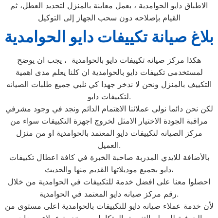
الاطباق دايو الحوامدية ، بعمل معاينة بالمنزل لتحديد العطل، ثم
القيام بإصلاحه دون سحب الجهاز إلى التوكيل
بلاغ صيانة تكييفات دايو الحوامدية
هكذا مركز صيانه تكييفات دايو بالحوامدية ، يجب ان يوضح
لمستخدمى تكييفات دايو بالحوامدية ان كلنا يعلم مدى اهمية
التكييف بالمنزل ونحن لا ندخر جهدا كي نلبي جميع طلبات الصيانه
لتكييفات دايو.
لكن نحن دائما نولي عملائنا الاهتمام الدائم ونجد في وجود مشرفي
مراقبة الجودة الاختيار الامثل لخروج اجهزة التكييفات سواء من
مركز الصيانه لتكييفات دايو المعتمد بالحوامدية او من منزل
العميل.
بالأضافة للايدي المدربة صاحبة الخبرة في كافة اعطال تكييفات
دايو بجميع موديلاتها القديم منها والحديث،
احصلوا معنا على افضل خدمة للتكييفات في الحوامدية من خلال
رقم مركز صيانه دايو المعتمد في الحوامدية.
لأن خدمة عملاء صيانه دايو للتكييفات بالحوامدية اعلى مستوى من