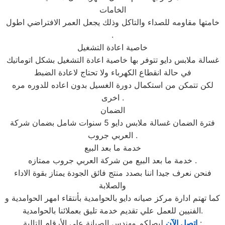
الخامات
خامتها مقاومه للصداء والتاكل وذلك يجعل العمر الافتراضي اطول
.
خاصية اعادة التشغيل
غسالة ملابس دايو تتوفر بها خاصية اعادة التشغيل بشكل اتوماتيك
في حالة انقطاع الكهرباء ولا تحتاج لاعادة الضبط
لكن تتمكن من استكمال دورة الغسيل بدون اعاده للدوره مره
اخرى .
الضمان
فترة الضمان غسالة ملابس دايو 5 سنوات شامل بضمان شركة
العربي جروب .
خدمة ما بعد البيع
خدمة ما بعد البيع من شركة العربي جروب ممتازه .
فنحن نعرف جيدا اننا بصدد منتج فائق الجودة يمتاز بقوة الاداء
والصلابة
كما تهتم ادارة مركز صيانه دايو بالحوامدية بأنتقاء امهر الحوامدية و
الفنيين للعمل علي تقديم خدمة تليق بعملائنا بالحوامدية.
ليصلكم مهندس الصيانة على الأرقام التالية :
إتصل الآن