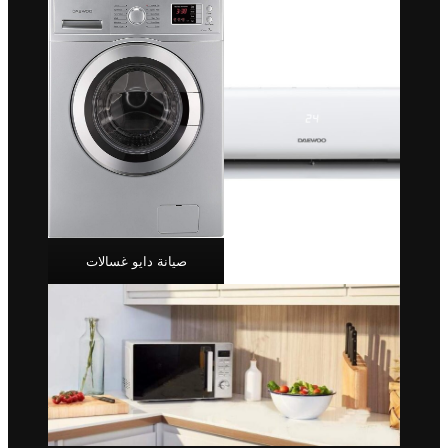
صيانة دايو غسالات