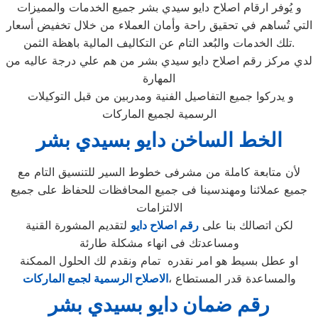
و يُوفر ارقام اصلاح دايو سيدي بشر جميع الخدمات والمميزات
التي تُساهم في تحقيق راحة وأمان العملاء من خلال تخفيض أسعار
تلك الخدمات والبُعد التام عن التكاليف المالية باهظة الثمن.
لدي مركز رقم اصلاح دايو سيدي بشر من هم علي درجة عاليه من
المهارة
و يدركوا جميع التفاصيل الفنية ومدربين من قبل التوكيلات
الرسمية لجميع الماركات
الخط الساخن دايو بسيدي بشر
لأن متابعة كاملة من مشرفى خطوط السير للتنسيق التام مع
جميع عملائنا ومهندسينا فى جميع المحافظات للحفاظ على جميع
الالتزامات
لكن اتصالك بنا على
رقم اصلاح دايو
لتقديم المشورة القنية
ومساعدتك فى انهاء مشكلة طارئة
او عطل بسيط هو امر نقدره تمام ونقدم لك الحلول الممكنة
والمساعدة قدر المستطاع ،
الاصلاح الرسمية لجمع الماركات
رقم ضمان دايو بسيدي بشر