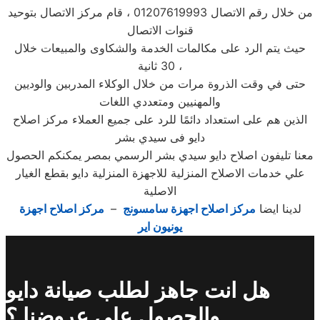
من خلال رقم الاتصال 01207619993 ، قام مركز الاتصال بتوحيد
قنوات الاتصال
حيث يتم الرد على مكالمات الخدمة والشكاوى والمبيعات خلال
30 ثانية ،
حتى في وقت الذروة مرات من خلال الوكلاء المدربين والوديين
والمهنيين ومتعددي اللغات
الذين هم على استعداد دائمًا للرد على جميع العملاء مركز اصلاح
دايو فى سيدي بشر
معنا تليفون اصلاح دايو سيدي بشر الرسمي بمصر يمكنكم الحصول
علي خدمات الاصلاح المنزلية للاجهزة المنزلية دايو بقطع الغيار
الاصلية
لدينا ايضا
مركز اصلاح اجهزة سامسونج
–
مركز اصلاح اجهزة
يونيون اير
هل انت جاهز لطلب صيانة دايو
والحصول علي عروضنا ؟