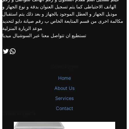
الهاتف الاحتياطى كما يتم تسجيل العنوان بدقة و نوع الجهاز و
موديل الجهاز و العطل الموجود بالجهاز و بعد ذلك يتم استقبال
مكالمة اخرى من قسم المتابعة الخاص ب رقم صيانة دايو لتحديد
موعد الزيارة المنزلية
تستطيع ان تتواصل معنا عبر السوشيال ميديا
اتصل بنا علي طريق الوتساب
تابعنا علي صفحة التويتر
Other Pages
Home
About Us
Services
Contact
Latest Projects