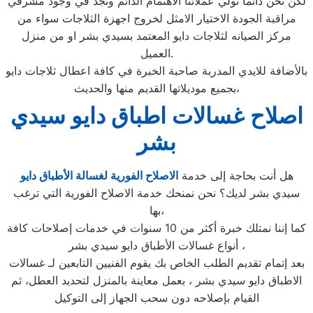
لكن نحن دائما نولي عملائنا الاهتمام الدائم ونجد في وجود مشرفي
مراقبة الجودة الاختيار الامثل لخروج اجهزة الثلاجات سواء من
مركز الصيانه لثلاجات دايو المعتمد بسيدي بشر او من منزل
العميل.
بالأضافة للايدي المدربة صاحبة الخبرة في كافة اعطال ثلاجات دايو
بجميع موديلاتها القديم منها والحديث،
اصلاح غسالات اطباق دايو سيدي
بشر
هل أنت بحاجة إلى خدمة
الاصلاح الفورية لغسالة الأطباق دايو
سيدي بشر لديك؟ نحن نمنحك خدمة الاصلاح الفورية التي ترغب
بها،
كما إننا نمتلك خبرة أكثر من 10 سنوات في خدمات إصلاحات كافة
أنواع غسالات الأطباق دايو سيدي بشر ،
بعد إتمام تقديم الطلب الخاص بك يقوم الفنيين التابعين لـ غسالات
الاطباق دايو سيدي بشر ، بعمل معاينة بالمنزل لتحديد العطل، ثم
القيام بإصلاحه دون سحب الجهاز إلى التوكيل