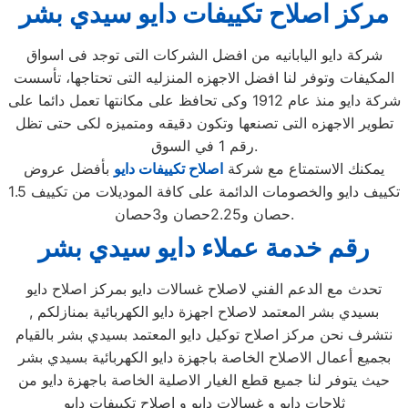
مركز اصلاح تكييفات دايو سيدي بشر
شركة دايو اليابانيه من افضل الشركات التى توجد فى اسواق
المكيفات وتوفر لنا افضل الاجهزه المنزليه التى تحتاجها، تأسست
شركة دايو منذ عام 1912 وكى تحافظ على مكانتها تعمل دائما على
تطوير الاجهزه التى تصنعها وتكون دقيقه ومتميزه لكى حتى تظل
رقم 1 في السوق.
يمكنك الاستمتاع مع شركة
اصلاح تكييفات دايو
بأفضل عروض
تكييف دايو والخصومات الدائمة على كافة الموديلات من تكييف 1.5
حصان و2.25حصان و3حصان.
رقم خدمة عملاء دايو سيدي بشر
تحدث مع الدعم الفني لاصلاح غسالات دايو بمركز اصلاح دايو
بسيدي بشر المعتمد لاصلاح اجهزة دايو الكهربائية بمنازلكم ,
نتشرف نحن مركز اصلاح توكيل دايو المعتمد بسيدي بشر بالقيام
بجميع أعمال الاصلاح الخاصة باجهزة دايو الكهربائية بسيدي بشر
حيث يتوفر لنا جميع قطع الغيار الاصلية الخاصة باجهزة دايو من
ثلاجات دايو و غسالات دايو و اصلاح تكييفات دايو