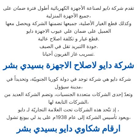
تقدم شركة
دايو
لصناعة الأجهزة الكهربائية أطول فترة
ضمان
على
جميع الأجهزة المنزلية،
وكذلك قطع الغيار الأصلية، جميعها تضمنها الشركة ويحصل معها
العميل على ضمان علي عيوب الاجهزة دايو
قطع غيار و تكلفة اصلاح عالية.
جودة االتبريد تقل في الصيف.
تسريب غاز الفريون أحيانا.
شركة دايو لاصلاح الاجهزة بسيدي بشر
شركة دايو هي شركة توجد في دولة كوريا الجنوبيّة، وتحديداً في
مدينة سيؤول،
وتعدّ إحدى الشركات متعددة الجنسيات، وتضم الشركة العديد من
الشركات التابعة لها،
إذ تتّحد هذه الشركات تحت العلامة التجاريّة لـ دايو ،
ويعود تأسيس الشركة إلى عام 1938م على يد لي بيونغ تشول،
ارقام شكاوي دايو بسيدي بشر