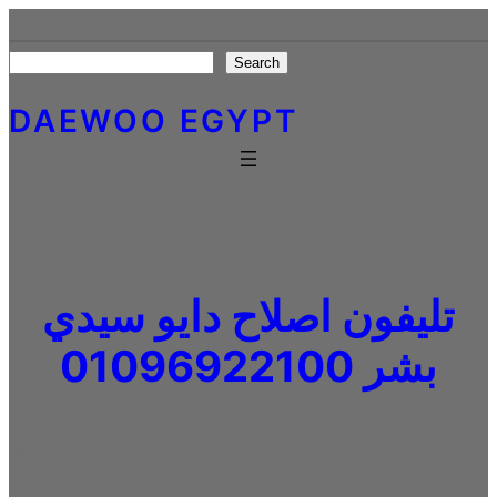
Skip
to
Search
Search
content
DAEWOO EGYPT
تليفون اصلاح دايو سيدي
بشر 01096922100