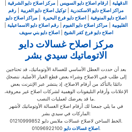
الدقهلية
|
ارقام اصلاح دايو السويس
|
مركز اصلاح دايو الشرقية
|
مراكز اصلاح دايو الاسكندرية
|
توكيل اصلاح دايو الغربية
|
رقم
اصلاح دايو المنوفية
|
اصلاح دايو فرع البحيرة
|
مراكز اصلاح دايو
القليوبية
|
مراكز اصلاح دايو الفيوم
|
رقم اصلاح دايو الاسماعيلية
|
اصلاح دايو فرع كفر الشيخ
|
اصلاح دايو بني سويف
مركز اصلاح غسالات دايو
الاتوماتيك سيدي بشر
بعد أن حددت العطل الأساسي للغسالة الأوتوماتيك، قد تحتاجين
إلى طلب فني الاصلاح وشراء بعض قطع الغيار الأصلية. ننصحكِ
دائمًا بالتأكد من أرقام الاصلاح، إذ ينتشر عبر الإنترنت بعض
الإعلانات وأرقام التليفونات الوهمية لشركات اصلاح غير معروفة،
ما قد يعرضك لعمليات النصب.
في ما يلي جمعنا لك أرقام اصلاح الغسالة الأوتوماتيك لأشهر
الماركات في سيدي بشر:
الخط الساخن لاصلاح غسالات ملابس دايو 01210999852.
01096922100.
اصلاح غسالات دايو