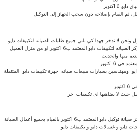
بيعات تكييفات دايو ومهندسين بسيارات مبيعات صيانه اجهزة تكييفات دايو المتنقلة
تحدث مع الدعم الفني لصيانة غسالات دايو بمركز صيانة دايو ب6 اكتوبر المعتمد لصيانة اجهزة دايو الكهربائية بمنازلكم , نتشرف نحن مركز صيانة توكيل دايو المعتمد ب6 اكتوبر بالقيام بجميع أعمال الصيانة