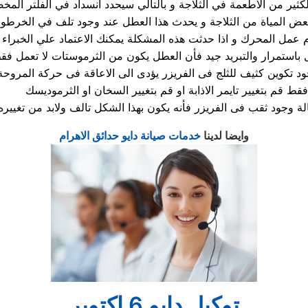
د تكوين كثيف للثلج فى الفريزر يؤدى الى الاعاقة فى حركة المروحة
موديسك.
وايضا لدينا
خدمات صيانة دايو حدائق الاهرام
توكيل دايو 6 اكتوبر