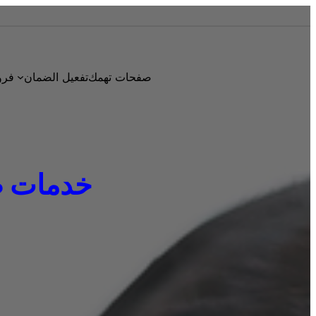
صفحات تهمك
تفعيل الضمان
فرو
خدمات صيانة دايو 