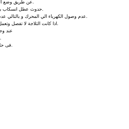
عن طريق وضع الكثير من الاطعمة في الثلاجة و بالتالي سيحدد انسداد في الفلتر المخصص للتهوية.
حدوث عطل انسكاب بعض المياة من الثلاجة و يحدث هذا العطل عند وجود تلف في الخرطوم الخاص بالثلاجة.
عدم وصول الكهرباء الي المحرك و بالتالي عدم عمل المحرك و اذا حدثت هذه المشكلة يمكنك الاعتماد علي الخبراء الموجودين في مركز صيانه دايو 6 اكتوبر.
اذا كانت الثلاجة لا تفصل وتعمل باستمرار والتبريد جيد فأن العطل يكون من الثرموستات لا تعمل فقط قم بتغيير الثرموستات.
عند وجو
فقط قم بتغيير تايمر الاذابة او قم بتغيير السخان او الثر
فى حالة وجود ثقب فى الفريزر فأنه يكون بهذا الشكل تالف ولابد من تغييره.