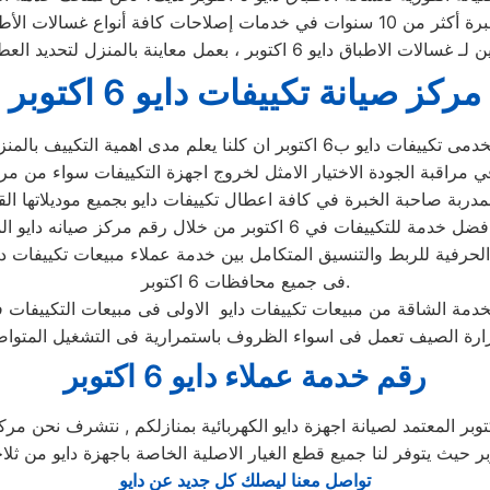
ديد العطل، ثم القيام بإصلاحه دون سحب الجهاز إلى التوكيل
مركز صيانة تكييفات دايو 6 اكتوبر
كييفات ب6 اكتوبر اعلى مستوى من الحرفية للربط والتنسيق المتكامل بين خدمة عملاء م
فى جميع محافظات 6 اكتوبر.
رقم خدمة عملاء دايو 6 اكتوبر
تواصل معنا ليصلك كل جديد عن دايو