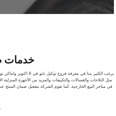
خدمات صيانة دايو 6
“إبقاء الأجهزة في أف