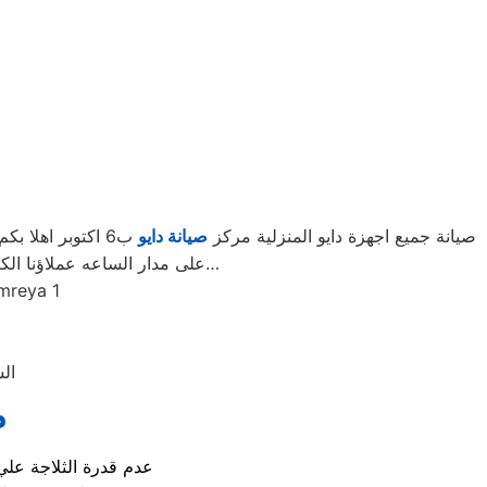
صيانة جميع اجهزة دايو المنزلية مركز
صيانة دايو
ب6 اكتوبر اهلا
على مدار الساعه عملاؤنا الكرام نحن فى توكيل دايو المعتمد ب6 اكتوبر اتصل بنا على الخط الساخن لصيانة غسالات دايو اتصل بنا…
السادس من اكتوبر 
الس
م
عدم قدرة الثلاجة علي