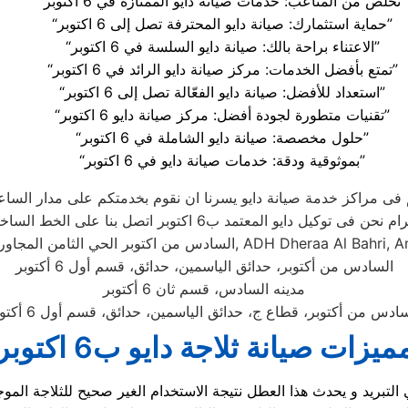
“تخلص من المتاعب: خدمات صيانة دايو الممتازة في 6 اكتوبر”
“حماية استثمارك: صيانة دايو المحترفة تصل إلى 6 اكتوبر”
“الاعتناء براحة بالك: صيانة دايو السلسة في 6 اكتوبر”
“تمتع بأفضل الخدمات: مركز صيانة دايو الرائد في 6 اكتوبر”
“استعداد للأفضل: صيانة دايو الفعّالة تصل إلى 6 اكتوبر”
“تقنيات متطورة لجودة أفضل: مركز صيانة دايو 6 اكتوبر”
“حلول مخصصة: صيانة دايو الشاملة في 6 اكتوبر”
“بموثوقية ودقة: خدمات صيانة دايو في 6 اكتوبر”
 بكم فى مراكز خدمة صيانة دايو يسرنا ان نقوم بخدمتكم على مدار السا
الحي الثامن المجاورة الاولي, ADH Dheraa Al Bahri, Amreya 1
السادس من أكتوبر، حدائق الياسمين، حدائق، قسم أول 6 أكتوبر
مدينه السادس، قسم ثان 6 أكتوبر
ادس من أكتوبر، قطاع ج، حدائق الياسمين، حدائق، قسم أول 6 أكتوبر
ميزات صيانة ثلاجة دايو ب6 اكتوبر
 التبريد و يحدث هذا العطل نتيجة الاستخدام الغير صحيح للثلاجة الم