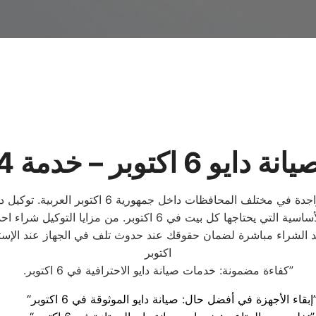
 اكتوبر – خدمة 24 ساعة
يرغب الكثير منا في معرفة فروع توكيل دايو في 6 ا
مثل الثلاجات والغسالات والتكييفات والمزيد من الأجهزة المنزلية ال
اكتوبر
.كفاءة مضمونة: خدمات صيانة دايو الاحترافية في 6 اكتوبر”
ضل حال: صيانة دايو الموثوقة في 6 اكتوبر”