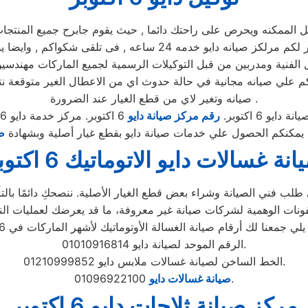
مكنه ويحرص على راحتك دائما , حيث يقوم جابرح جميع المنتجات ومم
 الفنية ومدربين من قبل التوكيلات الرسمية لجميع الماركات مهندسي
توكيل دايو 6 اكتوبر يضمن لكم حصولكم علي صيانه مجانية في حالة حدوث اي من الاع
صيانه وتغير لاي من قطع الغيار عند الضرورة .
 دايو 6 اكتوبر.
رقم مركز صيانة دايو
6 اكتوبر. مركز خدمة دايو 6 اكتوبر
ض
نة غسالات دايو الاتوماتيك 6 اكتوبر
لب فني الصيانة وشراء بعض قطع الغيار الأصلية. ننصحكِ دائمًا بالتأك
الرقم الموحد لصيانة دايو 01010916814.
الخط الساخن لصيانة غسالات ملابس دايو 01210999852.
01096922100.
صيانة غسالات دايو
مركز صيانة ثلاجات دايو 6 اكتوبر