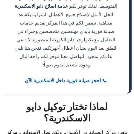
المتوسط، لذلك توفر لكم
خدمة اصلاح دايو الاسكندرية
الحل الأمثل لإصلاح جميع الأعطال المنزلية بكفاءة
متناهية. نضمن لكم في هذا المركز تقديم خدمات
صيانة فورية بأيدي مهندسين متخصصين وخبراء في
التعامل مع تكنولوجيا دايو الكورية المتطورة. لا داعي
للقلق بعد اليوم بشأن أعطال أجهزتكم، فنحن هنا نلبي
نداءكم بمجرد التواصل معنا لنوفر لكم راحة البال
وجودة تشغيل تدوم طويلًا.
📞 احجز صيانة فورية داخل الاسكندرية الآن
لماذا تختار توكيل دايو
الاسكندرية؟
تتعدد مراكز الصيانة في الأسواق، ولكن تظل الاستعانة بـ
مركز