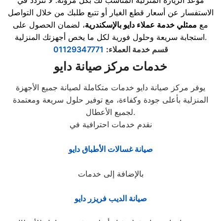
موعد الزيارة المنزلية المناسب لك بكل مرونة. لا تتردد في
الاستفسار عن أسعار قطع الغيار أو تتبع طلبك من خلال التواصل
مع
ممثلي خدمة عملاء دايو بالإسكندرية
، لضمان الحصول على
استجابة سريعة وحلول فورية لكل ما يخص أجهزتك المنزلية.
قسم خدمة العملاء:
01129347771
خدمات مركز صيانة دايو
يوفر مركز صيانة دايو خدمات متكاملة لصيانة جميع الأجهزة
المنزلية بأعلى جودة وكفاءة، مع توفير حلول سريعة ومعتمدة
لجميع الأعطال.
نقدم خدمات احترافية في
صيانة غسالات الأطباق دايو
بالإضافة إلى خدمات
صيانة الديب فريزر دايو