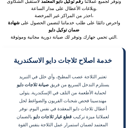
ونوفر لجميع عملائنا
رقم توكيل دايو المعتمد
لاستقبل الشكاوى
وبلاغات الأعطال على مدار الساعة.
احذر من المراكز غير المرخصة،
واحرص دائمًا على طلب خدماتنا لتضمن الحصول على
شهادة
ضمان توكيل دايو
التي تحمي جهازك وتوفر لك صيانة دورية مجانية وموثوقة.
خدمة اصلاح ثلاجات دايو الاسكندرية
تعتبر الثلاجة عصب المطبخ، وأي خلل في التبريد
يستلزم التدخل السريع من فريق
صيانة ثلاجات دايو
لحماية الأطعمة من التلف في الإسكندرية. يتولى
مهندسينا فحص شحنات الفريون والضواغط لحل
أعطال ثلاجات دايو المعقدة في نفس اليوم. نوفر
لعملائنا ميزة تركيب
قطع غيار ثلاجات دايو
بالضمان
المعتمد لضمان استمرار عمل الثلاجة بنفس القوة