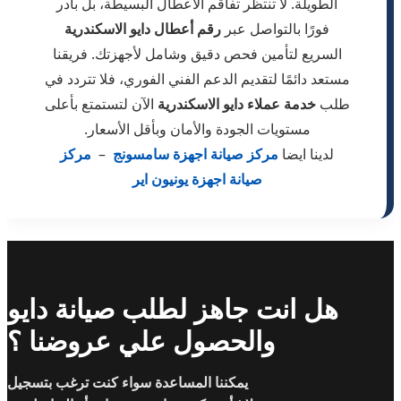
الطويلة. لا تنتظر تفاقم الأعطال البسيطة، بل بادر
فورًا بالتواصل عبر
رقم أعطال دايو الاسكندرية
السريع لتأمين فحص دقيق وشامل لأجهزتك. فريقنا
مستعد دائمًا لتقديم الدعم الفني الفوري، فلا تتردد في
طلب
خدمة عملاء دايو الاسكندرية
الآن لتستمتع بأعلى
مستويات الجودة والأمان وبأقل الأسعار.
لدينا ايضا
مركز صيانة اجهزة سامسونج
–
مركز
صيانة اجهزة يونيون اير
هل انت جاهز لطلب صيانة دايو
والحصول علي عروضنا ؟
يمكننا المساعدة سواء كنت ترغب بتسجيل