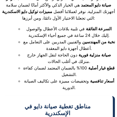
صيانة دايو المعتمد
هي الخيار الذكي والأكثر أمانًا لضمان سلامة
أجهزتك المنزلية. نوفر لعملائنا أفضل
مميزات توكيل دايو الاسكندرية
التي تجعلنا الاختيار الأول دائمًا، ومن أبرزها:
السرعة الفائقة
في تلبية بلاغات الأعطال والوصول
إليك خلال 24 ساعة في جميع أحياء الإسكندرية.
نخبة من المهندسين
والفنيين المدربين على التعامل مع
أعطال أجهزة دايو المعقدة.
صيانة منزلية فورية
دون الحاجة لنقل الجهاز خارج
منزلك في أغلب الحالات.
قطع غيار أصلية
100% بالضمان المعتمد لضمان كفاءة
التشغيل.
أسعار تنافسية
وتخفيضات مميزة على تكاليف الصيانة
الدورية.
مناطق تغطية صيانة دايو في
الإسكندرية