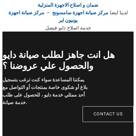
ضمان و اصلاح الاجهزة المنزلية
لدينا ايضا
مركز صيانة اجهزة سامسونج
–
مركز صيانة اجهزة
يونيون اير
خدمة اصلاح دايو فيصل
هل انت جاهز لطلب صيانة دايو
والحصول علي عروضنا ؟
يمكننا المساعدة سواء كنت ترغب بتسجيل
بلاغ أو شكوى خاصة بمنتجات أو التواصل مع
أحد ممثلي خدمة دايو ، للحصول على طلب
خدمة صيانة.
CONTACT US