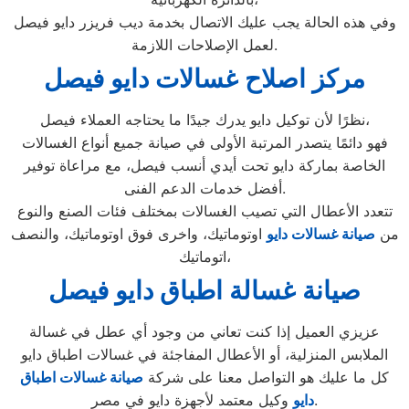
وفي هذه الحالة يجب عليك الاتصال بخدمة ديب فريزر دايو فيصل
لعمل الإصلاحات اللازمة.
مركز اصلاح غسالات دايو فيصل
نظرًا لأن توكيل دايو يدرك جيدًا ما يحتاجه العملاء فيصل،
فهو دائمًا يتصدر المرتبة الأولى في صيانة جميع أنواع الغسالات
الخاصة بماركة دايو تحت أيدي أنسب فيصل، مع مراعاة توفير
أفضل خدمات الدعم الفنى.
تتعدد الأعطال التي تصيب الغسالات بمختلف فئات الصنع والنوع
من
صيانة غسالات دايو
اوتوماتيك، واخرى فوق اوتوماتيك، والنصف
اتوماتيك،
صيانة غسالة اطباق دايو فيصل
عزيزي العميل إذا كنت تعاني من وجود أي عطل في غسالة
الملابس المنزلية، أو الأعطال المفاجئة في غسالات اطباق دايو
كل ما عليك هو التواصل معنا على شركة
صيانة غسالات اطباق
وكيل معتمد لأجهزة دايو في مصر.
دايو