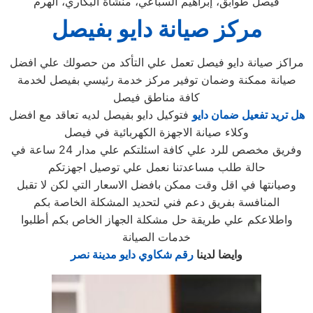
فيصل طوابق، إبراهيم السباعي، منشأة البكاري، الهرم
مركز صيانة دايو بفيصل
مراكز صيانة دايو فيصل تعمل علي التأكد من حصولك علي افضل
صيانة ممكنة وضمان توفير مركز خدمة رئيسي بفيصل لخدمة
كافة مناطق فيصل
هل تريد تفعيل ضمان دايو
فتوكيل دايو بفيصل لديه تعاقد مع افضل
وكلاء صيانة الاجهزة الكهربائية في فيصل
وفريق مخصص للرد علي كافة اسئلتكم علي مدار 24 ساعة في
حالة طلب مساعدتنا نعمل علي توصيل اجهزتكم
وصيانتها في اقل وقت ممكن بافضل الاسعار التي لكن لا تقبل
المنافسة بفريق دعم فني لتحديد المشكلة الخاصة بكم
واطلاعكم علي طريقة حل مشكلة الجهاز الخاص بكم أطلبوا
خدمات الصيانة
وايضا لدينا
رقم شكاوي دايو مدينة نصر