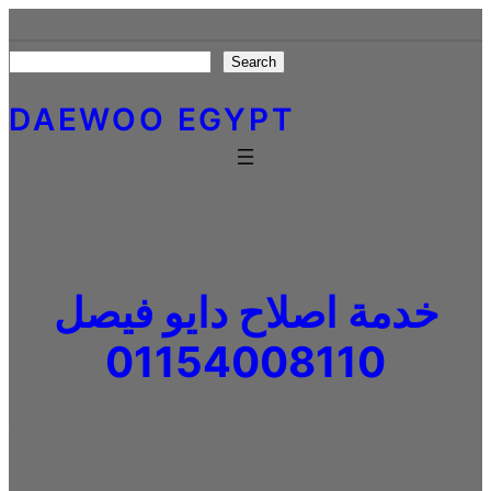
Skip
to
Search
Search
content
DAEWOO EGYPT
خدمة اصلاح دايو فيصل
01154008110