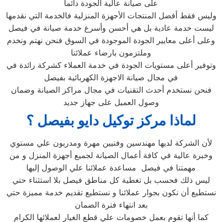
على صيانة عالية الجودة دائما
وليس فقط أفضل المنتجات الأجهزة المنزلية فالخدمة التي نقدمها
ليست خدمة عادية بل هي أحسن وأسرع خدمة صيانة في فيصل
وعلى أعلى معايير الجودة الموجودة في السوق فنحن نهتم ونخدم
وملتزمون بارضاء عملائنا
وتوفير أعلى مستويات الجودة في خدمة العملاء كشركة رائدة في
في مجال صيانة الاجهزة الكهربائية بفيصل
فنحن نستخدم أحدث التقنيات في مجال مراكز الصيانة وضمان
وصول العميل على جهاز جديد
لماذا مركز توكيل دايو بفيصل ؟
لأن الشركة لديها مهندسين وفنيين مهرة ومدربون علي مستوي
وخبرة عالية في كافة أعمال الصيانة لجميع أجهزة المنزل و من
مهمتنا في فيصل مساعدة عملائنا علي الوصول إليها
ليس ذلك فحسب بل تغطية كل مناطق فيصل بلا استثناء حتي
نستطيع أن نكون بجوار عملائنا و نستطيع تقديم خدمة مميزة حتي
بعد انتهاء فترة الضمان
كما أنها تقوم بعمل خصومات علي قطع الغيار لعملائها الكرام