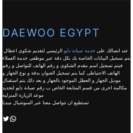
DAEWOO EGYPT
عند اتصالك على
خدمة صيانة دايو
الرئيسي لتقديم شكوى اعطال
يتم تسجيل البيانات الخاصة بك بكل دقة عبر موظفى خدمة العملاء
فيتم تسجيل اسم مقدم الشكوى و رقم الهاتف للتواصل و رقم
الهاتف الاحتياطى كما يتم تسجيل العنوان بدقة و نوع الجهاز و
موديل الجهاز و العطل الموجود بالجهاز و بعد ذلك يتم استقبال
مكالمة اخرى من قسم المتابعة الخاص ب رقم صيانة دايو لتحديد
موعد الزيارة المنزلية
تستطيع ان تتواصل معنا عبر السوشيال ميديا
اتصل بنا علي طريق الوتساب
تابعنا علي صفحة التويتر