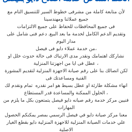
لأن متابعة كاملة من مشرفى خطوط السير للتنسيق التام مع
جميع عملائنا ومهندسينا
فى جميع المحافظات للحفاظ على جميع الالتزامات
وتقديم الدعم الكامل لخدمة ما بعد البيع. دعم فنى شامل على
مدار اليوم
من خدمة عملاء دايو فى فيصل،
نشاركك اهتمامك ونقدر مدى الارتباك فى حالة حدوث خلل او
عطل فى ايا من اجهزتنا المنزلية ،
لكن اتصالك بنا على رقم صيانة الاجهزة المنزلية لتقديم المشورة
القنية ومساعدتك فى
انهاء مشكلة طارئة او عطل بسيط هو امر نقدره تمام ونقدم لك
الحلول الممكنة والمساعدة قدر المستطاع ،
فنيين مركز خدمة رقم صيانه دايو فيصل يتمتعون بكل ما يلزم من
المهارات
معنا مركز صيانة دايو في فيصل الرسمي بمصر يمكنكم الحصول
علي خدمات الصيانة المنزلية للاجهزة المنزلية دايو بقطع الغيار
الاصلية