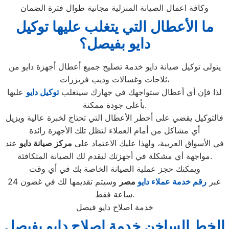
وكافة اعمال الصيانة المنزلية مجانية طوال فترة الضمان
ما الأعطال التي يتغلب عليها توكيل
دايو بفيصل؟
يتولى توكيل صيانة دايو خدمة تصليح جميع أعطال أجهزة دايو من
ثلاجات وغسالات وديب فريزرات،
لذا فإن أي أعطال ستواجهك في جهازك سيتغلب
توكيل دايو
عليها
بأعلى جودة ممكنة.
فالتوكيل يقضي على أخطر الأعطال التي تحتاج لخبرة عالية ويزيل
أي مشاكل من أمام العملاء لتظل تلك الأجهزة رائدة
في الأسواق العربية، ولهذا عليك الاعتماد على
مركز صيانة دايو
عند
مواجهة أي مشكلة في أجهزتك ليقدم لك الصيانة المتكافئة.
ويمكنك حجز عملية الصيانة الخاصة بك في أي وقت
عبر
رقم
خدمة عملاء دايو
مصر
وسيتم تقديمها لك في غضون 24
ساعة فقط.
خدمة اصلاح دايو فيصل
الخط الساخن خدمة اصلاح دايو بفيصل