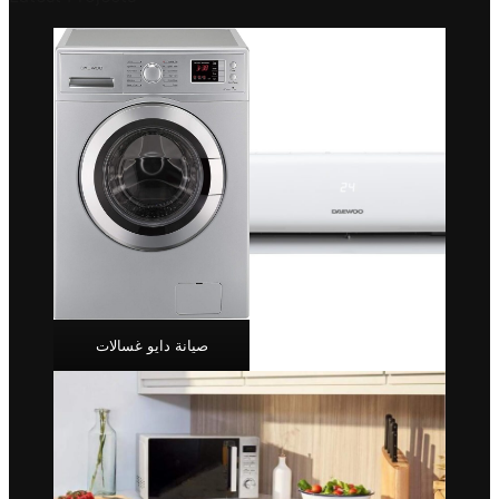
صيانة دايو غسالات