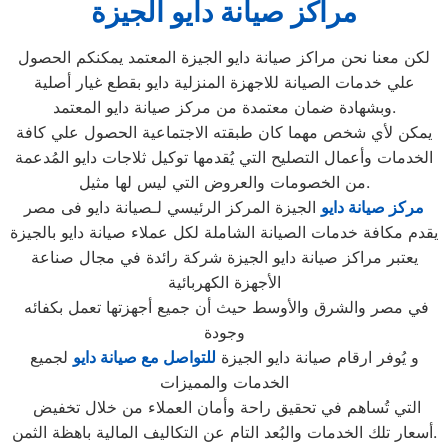
مراكز صيانة دايو الجيزة
لكن معنا نحن مراكز صيانة دايو الجيزة المعتمد يمكنكم الحصول
علي خدمات الصيانة للاجهزة المنزلية دايو بقطع غيار أصلية
وبشهادة ضمان معتمدة من مركز صيانة دايو المعتمد.
يمكن لأي شخص مهما كان طبقته الاجتماعية الحصول علي كافة
الخدمات وأعمال التصليح التي يُقدمها توكيل ثلاجات دايو المُدعمة
من الخصومات والعروض التي ليس لها مثيل.
مركز صيانة دايو
الجيزة المركز الرئيسي لـصيانة دايو فى مصر
يقدم مكافة خدمات الصيانة الشاملة لكل عملاء صيانة دايو بالجيزة
يعتبر مراكز صيانة دايو الجيزة شركة رائدة في مجال صناعة
الأجهزة الكهربائية
في مصر والشرق والأوسط حيث أن جميع أجهزتها تعمل بكفائه
وجودة
و يُوفر ارقام صيانة دايو الجيزة
للتواصل مع صيانة دايو
لجميع
الخدمات والمميزات
التي تُساهم في تحقيق راحة وأمان العملاء من خلال تخفيض
أسعار تلك الخدمات والبُعد التام عن التكاليف المالية باهظة الثمن.