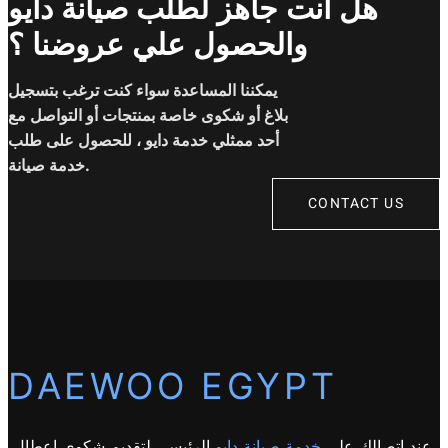
هل انت جاهز لطلب صيانة دايو
والحصول علي عروضنا ؟
يمكننا المساعدة سواء كنت ترغب بتسجيل
بلاغ أو شكوى خاصة بمنتجات أو التواصل مع
أحد ممثلي خدمة دايو ، للحصول على طلب
خدمة صيانة.
CONTACT US
DAEWOO EGYPT
عند اتصالك على
خدمة صيانة دايو
الرئيسي لتقديم شكوى اعطال