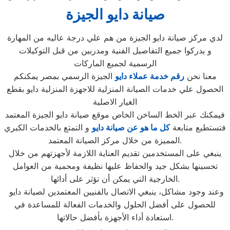
صيانة دايو الجيزة
لدي مركز صيانة دايو الجيزة من هم علي درجة عاليه من المهارة
و يدركوا جميع التفاصيل الفنية ومدربين من قبل التوكيلات
الرسمية لجميع الماركات
معنا نحن
رقم خدمة عملاء دايو
الجيزة الرسمي بمصر يمكنكم
الحصول علي خدمات الصيانة المنزلية للاجهزة المنزلية دايو بقطع
الغيار الاصلية
فيمكنك عبر الخط الساخن الخاص موقع صيانة دايو الجيزة المعتمد
فتستطيع متابعة
كل ما هو عن صيانة دايو
و التمتع بالخدمات الكبري
المميزة من خلال مركز الصيانة المعتمد.
ينبغي على المستخدمين تقديم العناية اللازمة لأجهزتهم من خلال
تحسينها بشكل جيد والحفاظ عليها نظيفة ومحمية من العوامل
الخارجية التي يمكن أن تؤثر على أدائها.
وعند وجود مشاكل، ينبغي الاتصال بالفنيين المعتمدين لصيانة دايو
للحصول على أفضل الحلول والخدمات الفعالة للمساعدة في
استعادة أداء الأجهزة بأفضل حالاتها.