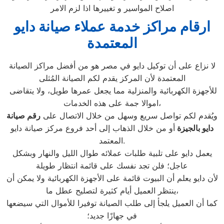
اصلاح المواسير و تغييرها اذا لزم الامر
ارقام مراكز خدمة عملاء صيانة دايو
المعتمدة
لا نزاع على أن توكيل دايو في مصر هو من أفضل مراكز الصيانة
المعتمدة لأن المركز يقدم لكم الصيانة المُثلى
للأجهزة الكهربائية والمنزلية مما يجعل عمرها طويل، ولا يتقاضى
اموالا جمة على هذه الخدمات،
ويُقدم لكم تواصل سريع وسهل من خلال الاتصال على
رقم صيانة
دايو ب
الجيزة
أو من خلال الذهاب إلى أحد فروع مركز صيانة دايو
المعتمد.
يعمل دايو على تلبية طلبات عملائه طوال الليل والنهار وبشكل
عاجل؛ فلن تجد نفسك على قائمة انتظار طويلة
لأن دايو يعلم أن البيوت قائمة على الأجهزة الكهربائية ولا يمكن أن
ينتظر العميل أيام كثيرة لتصليح عطل ما،
كما أن العميل يلجأ إلى طلب الصيانة توفيرا للأموال التي سيضعها
في جهازًا جديد؛