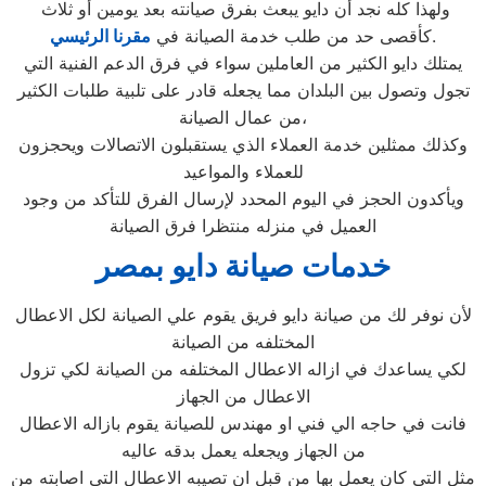
ولهذا كله نجد أن دايو يبعث بفرق صيانته بعد يومين أو ثلاث
.
كأقصى حد من طلب خدمة الصيانة في
مقرنا الرئيسي
يمتلك دايو الكثير من العاملين سواء في فرق الدعم الفنية التي
تجول وتصول بين البلدان مما يجعله قادر على تلبية طلبات الكثير
من عمال الصيانة،
وكذلك ممثلين خدمة العملاء الذي يستقبلون الاتصالات ويحجزون
للعملاء والمواعيد
ويأكدون الحجز في اليوم المحدد لإرسال الفرق للتأكد من وجود
العميل في منزله منتظرا فرق الصيانة
خدمات صيانة دايو بمصر
لأن نوفر لك من صيانة دايو فريق يقوم علي الصيانة لكل الاعطال
المختلفه من الصيانة
لكي يساعدك في ازاله الاعطال المختلفه من الصيانة لكي تزول
الاعطال من الجهاز
فانت في حاجه الي فني او مهندس للصيانة يقوم بازاله الاعطال
من الجهاز ويجعله يعمل بدقه عاليه
مثل التي كان يعمل بها من قبل ان تصيبه الاعطال التي اصابته من