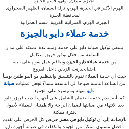
الجيزه, ميدان, أولى، قسم الجيزة
الهرم الأكبر في الجيزة، الهرم، نزلة السمان، الظهير الصحراوى
لمحافظة الجيزة
الجيزة، الهرم، العمرانية الغربية، قسم العمرانية
خدمة عملاء دايو بالجيزة
يسعى توكيل صيانة دايو على خدمة ومساعدة عملائه على مدار
الساعة من خلال توفير فريق متكامل
من
خدمة عملاء دايو
الجيزة
وطاقم عمل يقوم على تلبية
احتيالجيزةت الزبائن داخل الفروع،
حيث أن خدمة العملاء تقوم بالتنسيق والتنظيم مع المواطنين يومياً
من الساعة الثامنة صباحا الى التاسعة مساءً لجعل عمليات
صيانة
سهلة ومتيسرة على الجميع.
دايو
كما أنه يقدم خدمة الضمان الشامل على أجهزة الديب فريزر دايو
بعد الانتهاء من صيانتها لضمان الراحة والاطمئنان للعملاء لأطول
فترة ممكنة،
بالإضافة إلى أن
توكيل دايو في مصر
حريص كل الحرص على تقديم
أفضل مستوى ممكن من الجودة والكفاءة في صيانة أجهزة دايو.