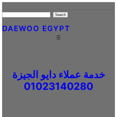
Skip
to
Search
Search
content
DAEWOO EGYPT
خدمة عملاء دايو الجيزة
01023140280