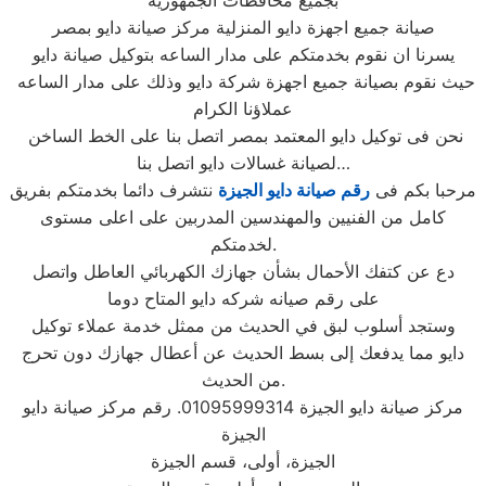
بجميع محافظات الجمهوريه
صيانة جميع اجهزة دايو المنزلية مركز صيانة دايو بمصر
يسرنا ان نقوم بخدمتكم على مدار الساعه بتوكيل صيانة دايو
حيث نقوم بصيانة جميع اجهزة شركة دايو وذلك على مدار الساعه
عملاؤنا الكرام
نحن فى توكيل دايو المعتمد بمصر اتصل بنا على الخط الساخن
لصيانة غسالات دايو اتصل بنا…
مرحبا بكم فى
رقم صيانة دايو الجيزة
نتشرف دائما بخدمتكم بفريق
كامل من الفنيين والمهندسين المدربين على اعلى مستوى
لخدمتكم.
دع عن كتفك الأحمال بشأن جهازك الكهربائي العاطل واتصل
على رقم صيانه شركه دايو المتاح دوما
وستجد أسلوب لبق في الحديث من ممثل خدمة عملاء توكيل
دايو مما يدفعك إلى بسط الحديث عن أعطال جهازك دون تحرج
من الحديث.
مركز صيانة دايو الجيزة 01095999314. رقم مركز صيانة دايو
الجيزة
الجيزة، أولى، قسم الجيزة