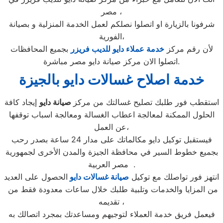
مصر ،
شرفونا بالزيارة او اتصلوا نصلكم لعمل الخدمة المنزلية و بصيانة
الفورية،
لأن رقم مركز
خدمة عملاء دايو للديب فريزر
بجميع المحافظات
اتصلوا الان مركز صيانة دايو مصر مباشرة.
خدمة اصلاح غسالات دايو بالجيزة
استقطب فور طلبك تصليح غسالتك من مركز
صيانة دايو
إيجاد كافة
الحلول الممكنة لمعالجة اعطاب الغسالة ومعالجة اسباب توقفها
عن العمل،
فيستقبل توكيل دايو مكالماتك على مدار 24 ساعة بصدر رحب
بجميع خطوط السير في محافظة الجيزة والمدن الأخرى لجمهورية
مصر العربية .
انتهز فور تواصلك مع توكيل
صيانة غسالات دايو
الحصول على العديد
من المزايا والخدمات وتلبية طلبك خلال ساعات معدودة فقط من
تقديمه ،
فيعمل فريق خدمة العملاء لتوجيهم ومساعدتك بمجرد اتصالك به