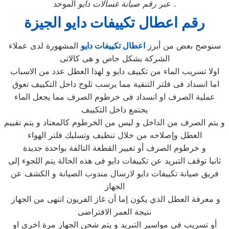
الموحد .
عبر
رقم صيانة غسالات دايو
رقم اعطال تكييفات دايو الجيزة
سنوضح بعض من أبرز
اعطال تكييفات دايو
المشهورة لدى عملاء
الشركة بشكل خاص و هى كالاتى
اولا تسريب الماء من تكييف دايو و لهذا العطل عدد من الاسباب
اما انسداد فى فلتر التنقية مما يرسب ثلوج داخل التكييف تعوق
عملية الصرف او انسداد فى خرطوم الصرف مما يجعل الماء
يجتمع داخل التكييف
و يتم الصرف من الداخل و ليس من الخرطوم كالمعتاد و يتم تقييم
العطل وإصلاحه من خلال تنظيف وتسليك فلتر الهواء
و خرطوم الصرف أو تغيير القطعة التالفة بواحدة جديدة
ثانيا توقف التبريد عن تكييفات دايو فى هذه الحالة يتم اللجوء إلى
فريق صيانة تكييفات دايو لارسال مندوب الصيانة و الكشف عن
الجهاز
و معرفة العطل الذي يكون إما أن غاز الفريون انتهى من الجهاز
نتيجة العمر الافتراضى
أو تسريب في مواسير التبريد و يتم شحن الجهاز مرة اخرى او