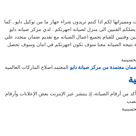
يزاتها لكم اذا كنتم تريدون شراء جهاز ما من توكيل دايو , كما
لكم مرلكز صيانه دايو خدمه 24 ساعه , فى تلقى شكواكم , وايضا يصلكم الفنيين الى منزل لصيانه اجهزتكم . لدي مركز صيانه دايو
ين وفنيين للقيام بجميع اعمال الصيانه مع تقديم ضمان متجدد علي
قعة نتيجة الصيانه معنا سوف تكون اجهزتكم في امان وسوف تحصل
حسينية
مان معتمدة من مركز صيانة دايو
المعتمد.اصلاح الماركات العالمية
ة
د من أرقام الصيانة، إذ ينتشر عبر الإنترنت بعض الإعلانات وأرقام