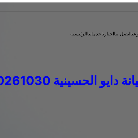
عنا
اتصل بنا
اخبارنا
خدماتنا
الرئيسية
دايو الحسينية 01220261030