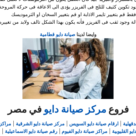
د تكوين كثيف للثلج فى الفريزر يؤدى الى الاعاقة فى حركة المروحة
موديسك.
وايضا لدينا
صيانة دايو قطامية
فروع
مركز صيانة دايو
في مصر
دقهلية
|
ارقام صيانة دايو السويس
|
مركز صيانة دايو الشرقية
|
مراكز 
يو القليوبية
|
مراكز صيانة دايو الفيوم
|
رقم صيانة دايو الاسماعيلية
|
ص