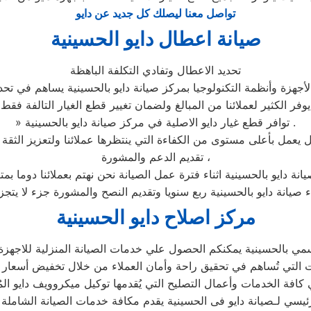
تواصل معنا ليصلك كل جديد عن دايو
صيانة اعطال دايو الحسينية
تحديد الاعطال وتفادي التكلفة الباهظة
جهزة وأنظمة التكنولوجيا بمركز صيانة دايو بالحسينية يساهم في تحدي
يوفر الكثير لعملائنا من المبالغ ولضمان تغيير قطع الغيار التالفة فقط
» توافر قطع غيار دايو الاصلية في مركز صيانة دايو بالحسينية .
تقديم الدعم والمشورة ،
انة دايو بالحسينية اثناء فترة عمل الصيانة نحن نهتم بعملائنا دوما ب
ء صيانة دايو بالحسينية ربع سنويا وتقديم النصح والمشورة جزء لا يتج
مركز اصلاح دايو الحسينية
مي بالحسينية يمكنكم الحصول علي خدمات الصيانة المنزلية للاجهزة ال
لرئيسي لـصيانة دايو فى الحسينية يقدم مكافة خدمات الصيانة الشاملة 