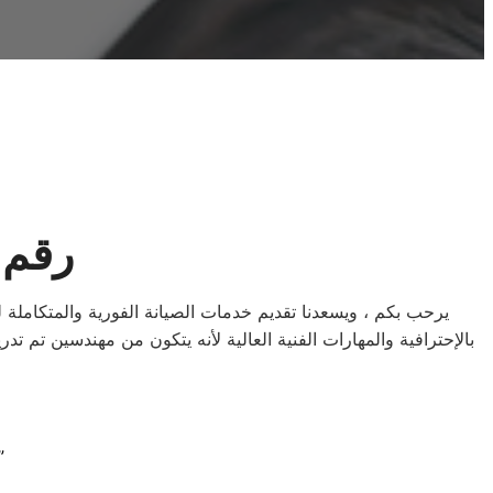
رقم ص
يرحب بكم ، ويسعدنا تقديم خدمات الصيانة الفورية والمتكاملة ل
بالإحترافية والمهارات الفنية العالية لأنه يتكون من مهندسين تم
“إبقاء الأجهزة في أفضل حال: صيانة دايو ا