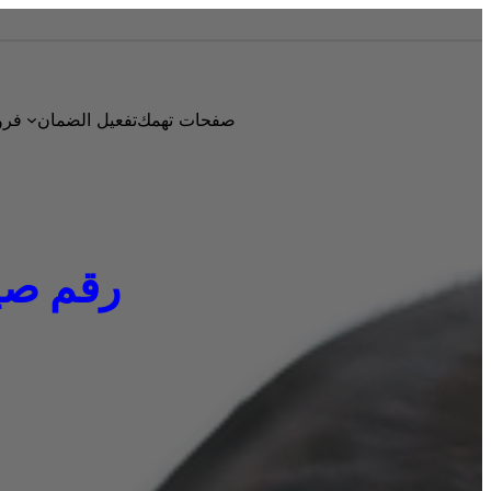
صفحات تهمك
تفعيل الضمان
فرو
رقم صيانة 