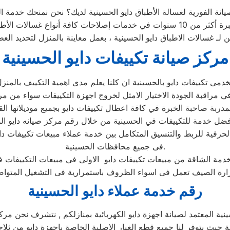
ين لـ غسالات الاطباق دايو الحسينية ، بعمل معاينة بالمنزل لتحديد ال
مركز صيانة تكييفات دايو الحسينية
لحرفية للربط والتنسيق المتكامل بين خدمة عملاء مبيعات تكييفات دا
فى جميع محافظات الحسينية.
رقم خدمة عملاء دايو الحسينية
ية المعتمد لصيانة اجهزة دايو الكهربائية بمنازلكم , نتشرف نحن مركز 
ية حيث يتوفر لنا جميع قطع الغيار الاصلية الخاصة باجهزة دايو من ثلاج