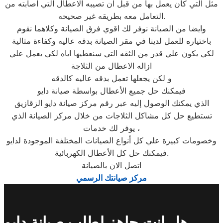
مثل التي كان يعمل بها من قبل ان تصيبه الاعطال التي اصابته من
التعامل معه بطريقه غير صحيحه.
وايضا من الصيانة نوفر لك اقوي فرق الصيانة وكلاهما نقوم
باختياره للعمل لدينا في مقر الصيانة بدقه عاليه وكفاءة مثالية
لكي يكون علي قدر من الثقه التي سنعطيها اياه لكي يعمل علي
ازاله الاعطال من الثلاجة
و لكن يجعلها تعمل بدقه عاليه كالدقه
فيمكنك حل جميع الأعطال بواسطة صيانة دايو
الذي يمكنك الوصول إليه عبر رقم مركز صيانة دايو الزقازيق
تستطيع حل كل مشاكل الثلاجات من خلال مركز الصيانة الذي
يوفر لك خدمات ،
وخصومات كبيرة علي كل أنواع الصيانات المختلفة الموجودة لدايو
فيمكنك حل كل الأعطال الكهربائية.
اتصل الان بالصيانة
مركز صيانتك الرسمي
هل انت جاهز لطلب صيانة دايو