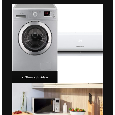
صيانة دايو غسالات