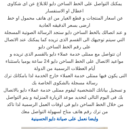
يمكنك التواصل على الخط الساخن دايو للابلاغ عن اى شكاوى
اعطال او الاستفسار
عن اسعار المنتجات و قطع الغيار من اى هاتف محمول او خط
ارضى بسعر الدقيقه العادية
و عند اتصالك بالخط الساخن دايو ستجد الرسالة الصوتية المسجلة
التي سيتم توجيهك الى القسم الذى تريده كما يمكنك عند الاتصال
على رقم الخط الساخن دايو
ان تتواصل مع ممثلى خدمة عملاء دايو بالقسم الذى تريده و
مواعيد الاتصال على الخط الساخن دايو 24 ساعة يوميا باستثناء
أيام العطلات الرسمية من الدولة
التى يكون فيها ممثلى خدمة العملاء خارج الخدمة لذا بامكانك ترك
رسالة مسجلة بالشكوى الخاصة بك
و تسجيل بياناتك الشخصية ليقوم ممثلى خدمة عملاء دايو بالاتصال
بك فى اليوم التالى لتحديد موعد الزيارة المنزلية و يتم التواصل
من خلال الخط الساخن دايو فى اوقات العمل الرسمية لذا تاكد
من ترك رقم هاتف متاح لسهولة التواصل معك
وايضا نعمل على صيانة دايو الحسينية