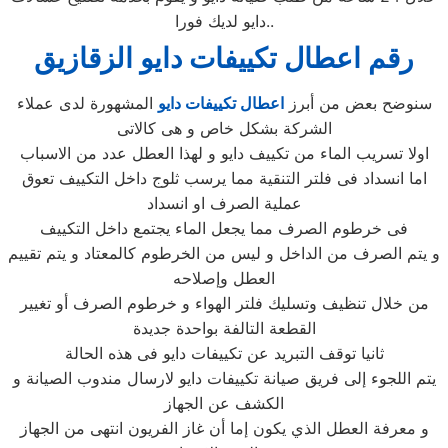
دايو لديك فورا..
رقم اعطال تكييفات دايو الزقازيق
سنوضح بعض من أبرز
اعطال تكييفات دايو
المشهورة لدى عملاء
الشركة بشكل خاص و هى كالاتى
اولا تسريب الماء من تكييف دايو و لهذا العطل عدد من الاسباب
اما انسداد فى فلتر التنقية مما يرسب ثلوج داخل التكييف تعوق
عملية الصرف او انسداد
فى خرطوم الصرف مما يجعل الماء يجتمع داخل التكييف
و يتم الصرف من الداخل و ليس من الخرطوم كالمعتاد و يتم تقييم
العطل وإصلاحه
من خلال تنظيف وتسليك فلتر الهواء و خرطوم الصرف أو تغيير
القطعة التالفة بواحدة جديدة
ثانيا توقف التبريد عن تكييفات دايو فى هذه الحالة
يتم اللجوء إلى فريق صيانة تكييفات دايو لارسال مندوب الصيانة و
الكشف عن الجهاز
و معرفة العطل الذي يكون إما أن غاز الفريون انتهى من الجهاز