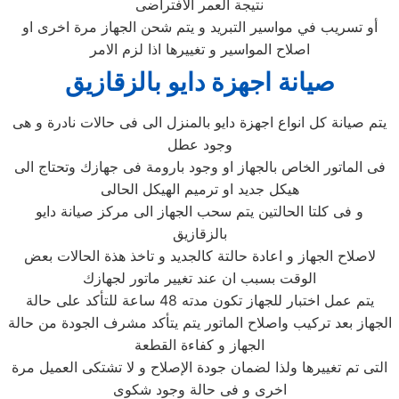
نتيجة العمر الافتراضى
أو تسريب في مواسير التبريد و يتم شحن الجهاز مرة اخرى او
اصلاح المواسير و تغييرها اذا لزم الامر
صيانة اجهزة دايو بالزقازيق
يتم صيانة كل انواع اجهزة دايو بالمنزل الى فى حالات نادرة و هى
وجود عطل
فى الماتور الخاص بالجهاز او وجود بارومة فى جهازك وتحتاج الى
هيكل جديد او ترميم الهيكل الحالى
و فى كلتا الحالتين يتم سحب الجهاز الى مركز صيانة دايو
بالزقازيق
لاصلاح الجهاز و اعادة حالتة كالجديد و تاخذ هذة الحالات بعض
الوقت بسبب ان عند تغيير ماتور لجهازك
يتم عمل اختبار للجهاز تكون مدته 48 ساعة للتأكد على حالة
الجهاز بعد تركيب واصلاح الماتور يتم يتأكد مشرف الجودة من حالة
الجهاز و كفاءة القطعة
التى تم تغييرها ولذا لضمان جودة الإصلاح و لا تشتكى العميل مرة
اخرى و فى حالة وجود شكوى