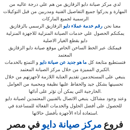
لدي مركز صيانة دايو الزقازيق من هم علي درجة عاليه من
المهارة و يدركوا جميع التفاصيل الفنية ومدربين من قبل التوكيلات
الرسمية لجميع الماركات
معنا نحن
رقم خدمة عملاء دايو
الزقازيق الرسمي بالزقازيق
يمكنكم الحصول علي خدمات الصيانة المنزلية للاجهزة المنزلية
دايو بقطع الغيار الاصلية
فيمكنك عبر الخط الساخن الخاص موقع صيانة دايو الزقازيق
المعتمد
فتستطيع متابعة كل
ما هو جديد عن صيانة دايو
و التمتع بالخدمات
الكبري المميزة من خلال مركز الصيانة المعتمد.
ينبغي على المستخدمين تقديم العناية اللازمة لأجهزتهم من خلال
تحسينها بشكل جيد والحفاظ عليها نظيفة ومحمية من العوامل
الخارجية التي يمكن أن تؤثر على أدائها.
وعند وجود مشاكل، ينبغي الاتصال بالفنيين المعتمدين لصيانة دايو
للحصول على أفضل الحلول والخدمات الفعالة للمساعدة في
استعادة أداء الأجهزة بأفضل حالاتها.
فروع
مركز صيانة دايو
في مصر