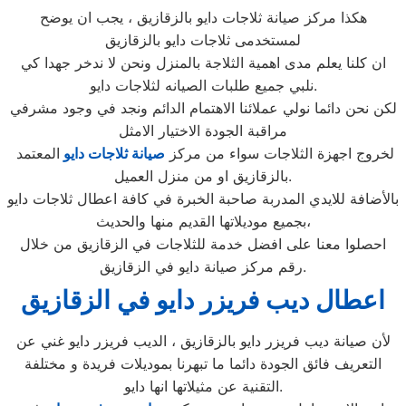
هكذا مركز صيانة ثلاجات دايو بالزقازيق ، يجب ان يوضح
لمستخدمى ثلاجات دايو بالزقازيق
ان كلنا يعلم مدى اهمية الثلاجة بالمنزل ونحن لا ندخر جهدا كي
نلبي جميع طلبات الصيانه لثلاجات دايو.
لكن نحن دائما نولي عملائنا الاهتمام الدائم ونجد في وجود مشرفي
مراقبة الجودة الاختيار الامثل
لخروج اجهزة الثلاجات سواء من مركز
صيانة ثلاجات دايو
المعتمد
بالزقازيق او من منزل العميل.
بالأضافة للايدي المدربة صاحبة الخبرة في كافة اعطال ثلاجات دايو
بجميع موديلاتها القديم منها والحديث،
احصلوا معنا على افضل خدمة للثلاجات في الزقازيق من خلال
رقم مركز صيانة دايو في الزقازيق.
اعطال ديب فريزر دايو في الزقازيق
لأن صيانة ديب فريزر دايو بالزقازيق ، الديب فريزر دايو غني عن
التعريف فائق الجودة دائما ما تبهرنا بموديلات فريدة و مختلفة
التقنية عن مثيلاتها انها دايو.