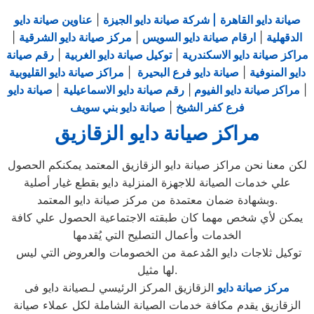
صيانة دايو القاهرة
| شركة صيانة دايو الجيزة
|
عناوين صيانة دايو
الدقهلية
|
ارقام صيانة دايو السويس
|
مركز صيانة دايو الشرقية
|
مراكز صيانة دايو الاسكندرية
|
توكيل صيانة دايو الغربية
|
رقم صيانة
دايو المنوفية
|
صيانة دايو فرع البحيرة
|
مراكز صيانة دايو القليوبية
|
مراكز صيانة دايو الفيوم
|
رقم صيانة دايو الاسماعيلية
|
صيانة دايو
فرع كفر الشيخ
|
صيانة دايو بني سويف
مراكز صيانة دايو الزقازيق
لكن معنا نحن مراكز صيانة دايو الزقازيق المعتمد يمكنكم الحصول
علي خدمات الصيانة للاجهزة المنزلية دايو بقطع غيار أصلية
وبشهادة ضمان معتمدة من مركز صيانة دايو المعتمد.
يمكن لأي شخص مهما كان طبقته الاجتماعية الحصول علي كافة
الخدمات وأعمال التصليح التي يُقدمها
توكيل ثلاجات دايو المُدعمة من الخصومات والعروض التي ليس
لها مثيل.
مركز صيانة دايو
الزقازيق المركز الرئيسي لـصيانة دايو فى
الزقازيق يقدم مكافة خدمات الصيانة الشاملة لكل عملاء صيانة