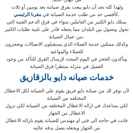
ولهذا كله نجد أن دايو يبعث بفرق صيانته بعد يومين أو ثلاث
.
كأقصى حد من طلب خدمة الصيانة في
مقرنا الرئيسي
يمتلك دايو الكثير من العاملين سواء في فرق الدعم الفنية التي
تجول وتصول بين البلدان مما يجعله قادر على تلبية طلبات الكثير
من عمال الصيانة،
وكذلك ممثلين خدمة العملاء الذي يستقبلون الاتصالات ويحجزون
للعملاء والمواعيد
ويأكدون الحجز في اليوم المحدد لإرسال الفرق للتأكد من وجود
العميل في منزله منتظرا فرق الصيانة
خدمات صيانه دايو بالزقازيق
لأن نوفر لك من صيانة دايو فريق يقوم علي الصيانة لكل الاعطال
المختلفه من الصيانة
لكي يساعدك في ازاله الاعطال المختلفه من الصيانة لكي تزول
الاعطال من الجهاز
فانت في حاجه الي فني او مهندس للصيانة يقوم بازاله الاعطال
من الجهاز ويجعله يعمل بدقه عاليه