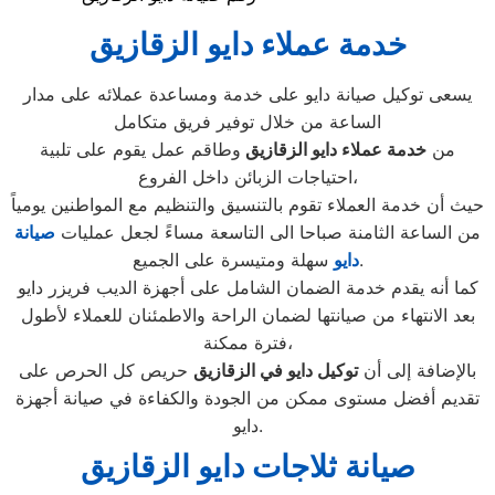
خدمة عملاء دايو الزقازيق
يسعى توكيل صيانة دايو على خدمة ومساعدة عملائه على مدار
الساعة من خلال توفير فريق متكامل
من
خدمة عملاء دايو
الزقازيق
وطاقم عمل يقوم على تلبية
احتياجات الزبائن داخل الفروع،
حيث أن خدمة العملاء تقوم بالتنسيق والتنظيم مع المواطنين يومياً
من الساعة الثامنة صباحا الى التاسعة مساءً لجعل عمليات
صيانة
سهلة ومتيسرة على الجميع.
دايو
كما أنه يقدم خدمة الضمان الشامل على أجهزة الديب فريزر دايو
بعد الانتهاء من صيانتها لضمان الراحة والاطمئنان للعملاء لأطول
فترة ممكنة،
بالإضافة إلى أن
توكيل دايو في
الزقازيق
حريص كل الحرص على
تقديم أفضل مستوى ممكن من الجودة والكفاءة في صيانة أجهزة
دايو.
صيانة ثلاجات دايو الزقازيق