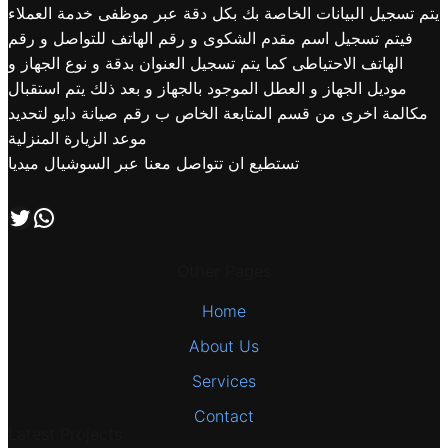
يتم تسجيل البيانات الخاصة بك بكل دقة عبر موظفى خدمة العملاء
فيتم تسجيل اسم مقدم الشكوى و رقم الهاتف للتواصل و رقم
الهاتف الاحتياطى كما يتم تسجيل العنوان بدقة و نوع الجهاز و
موديل الجهاز و العطل الموجود بالجهاز و بعد ذلك يتم استقبال
مكالمة اخرى من قسم المتابعة الخاص ب رقم صيانة دايو لتحديد
موعد الزيارة المنزلية
تستطيع ان تتواصل معنا عبر السوشيال ميديا
اتصل بنا علي طريق الوتساب
تابعنا علي صفحة التويتر
Other Pages
Home
About Us
Services
Contact
Latest Projects