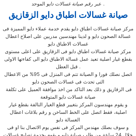
الموحد .
عبر
رقم صيانة غسالات دايو
صيانة غسالات اطباق دايو الزقازيق
مركز صيانة غسالات اطباق دايو يقدم خدمة عملاء دايو المميزة فى
غسالة الصحون دايو و لدينا مهندسين مدربين على اصلاح اعطال
غسالات الاطباق دايو
مركز صيانة غسالات اطباق دايو فى الزقازيق على اعلى مستوى
بقطع غيار اصلية تعيد عمل غسالة الاطباق دايو الى كفاءتها الاولى
قبل العطل .
اتصل نصلك فورا و الصيانة تتم فى المنزل فى 95% من الاعطال
التى تحدث فى غسالات الصحون دايو
فى الزقازيق و ذلك بعد التاكد من اخذ موافقة العميل على تكلفة
صيانة غسالات دايو المتوقعة
و يقوم مهندسون المركز بتغيير قطع الغيار التالفة بقطع غيار
اصلية، فقط اتصل على الخط الساخن و رقم بلاغات اعطال
الغسالة دايو
و سوف بصلك مهندس المركز فى نفس يوم الاتصال بنا او فى
خلال 24 ساعة من طلب صيانة دايو و يقوم بخدمة تصليح غسالات