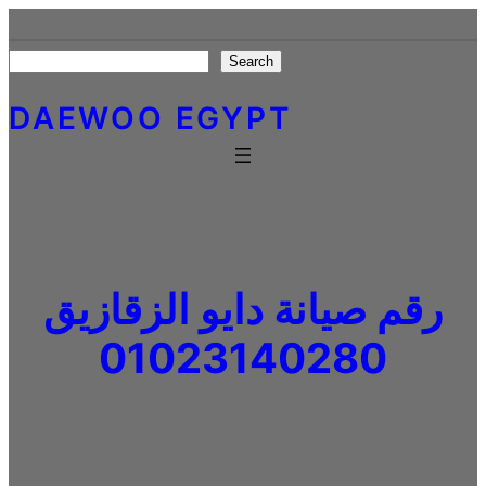
Skip
to
Search
Search
content
DAEWOO EGYPT
رقم صيانة دايو الزقازيق
01023140280