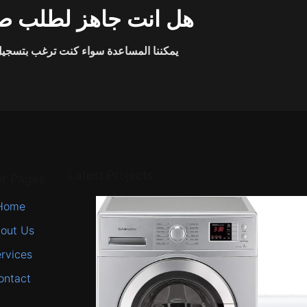
هل انت جاهز لطلب صي
يمكننا المساعدة سواء كنت ترغب بتسجيل 
Latest Projects
er Pages
Home
out Us
rvices
ontact