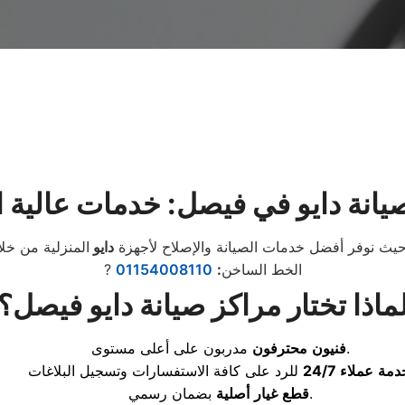
يانة دايو في فيصل: خدمات عالية ا
 حيث نوفر أفضل خدمات الصيانة والإصلاح لأجهزة
دايو
? الخط الساخن
:
01154008110
ماذا تختار مراكز صيانة دايو فيصل؟
مدربون على أعلى مستوى.
فنيون
محترفون
دمة
عملاء
24/7
بضمان رسمي.
قطع
غيار
أصلية