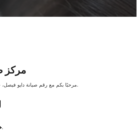
مركز ص
المنزلية من خلال فنيين متخصصين وتجهيزات متطورة.
مرحبًا بكم مع رقم صيانة دايو فيصل،
ل
للرد على كافة الاستفسارات وتسجيل البلاغات.
خ