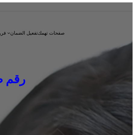
صفحات تهمك
تفعيل الضمان
فرو
رقم صيان