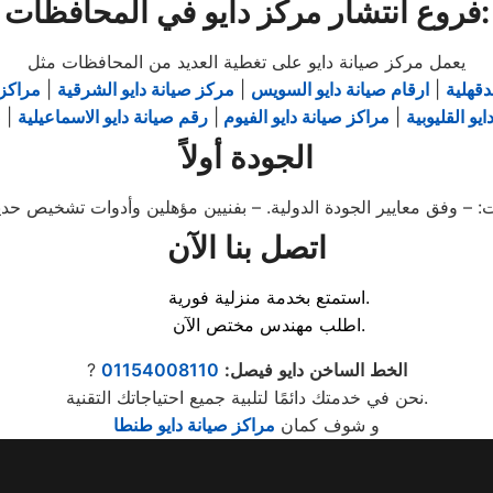
فروع انتشار مركز دايو في المحافظات:
يعمل مركز صيانة دايو على تغطية العديد من المحافظات مثل
دقهلية
|
ارقام صيانة دايو السويس
|
مركز صيانة دايو الشرقية
|
مراكز 
يو القليوبية
|
مراكز صيانة دايو الفيوم
|
رقم صيانة دايو الاسماعيلية
|
ص
الجودة أولاً
اتصل بنا الآن
استمتع بخدمة منزلية فورية.
اطلب مهندس مختص الآن.
الخط
الساخن
دايو
فيصل
:
01154008110
?
نحن في خدمتك دائمًا لتلبية جميع احتياجاتك التقنية.
و شوف كمان
مراكز صيانة دايو طنطا