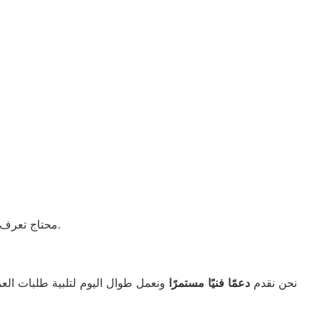
لمعلومات أكتر ومفيدة.
محتاج تعرف 
نحن نقدم
دعمًا
فنيًا
مستمرًا
ونعمل طوال اليوم لتلبية طلبات العم