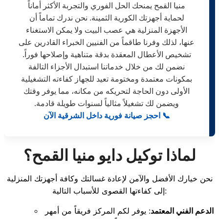
منيا القمح يمنحك الحل الفوري والتجربة الأكثر أماناً
لحماية أجهزتك الكورية الثمينة. نحن ندرك تماماً أن
الأجهزة المنزلية هي عصب البيت ولا يمكن الاستغناء
عنها، لذلك وفرنا طاقماً من الفنيين الخبراء القادرين على
تشخيص الأعطال المعقدة بدقة متناهية وإصلاحها فوراً.
نضمن لك من خلال خدماتنا استبدال الأجزاء التالفة
بمكونات معتمدة ومختومة تعيد للجهاز كفاءته التشغيلية
الأولى دون الحاجة لتحريكه من مكانه، مما يوفر وقتك
ويضمن لك تشغيلاً مثالياً لسنوات طويلة قادمة.
📞 احجز صيانة فورية داخل الشرقية الآن
لماذا توكيل دايو منيا القمح؟
نحن خيارك الأفضل والآمن لإعادة غسالتك وكافة أجهزتك المنزلية
إلى كفاءتها القصوى للأسباب التالية:
الدعم الفني المعتمد
: يوفر لكم المركز فريقاً من أمهر