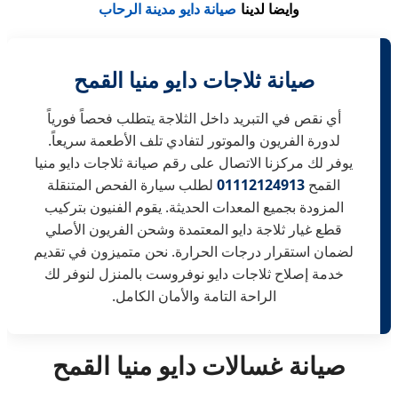
وايضا لدينا
صيانة دايو مدينة الرحاب
صيانة ثلاجات دايو منيا القمح
أي نقص في التبريد داخل الثلاجة يتطلب فحصاً فورياً
لدورة الفريون والموتور لتفادي تلف الأطعمة سريعاً.
يوفر لك مركزنا الاتصال على رقم صيانة ثلاجات دايو منيا
القمح
01112124913
لطلب سيارة الفحص المتنقلة
المزودة بجميع المعدات الحديثة. يقوم الفنيون بتركيب
قطع غيار ثلاجة دايو المعتمدة وشحن الفريون الأصلي
لضمان استقرار درجات الحرارة. نحن متميزون في تقديم
خدمة إصلاح ثلاجات دايو نوفروست بالمنزل لنوفر لك
الراحة التامة والأمان الكامل.
صيانة غسالات دايو منيا القمح