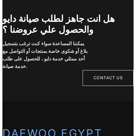
هل انت جاهز لطلب صيانة دايو
والحصول علي عروضنا ؟
يمكننا المساعدة سواء كنت ترغب بتسجيل
بلاغ أو شكوى خاصة بمنتجات أو التواصل مع
أحد ممثلي خدمة دايو ، للحصول على طلب
خدمة صيانة.
CONTACT US
DAEWOO EGYPT