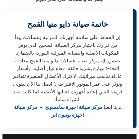
خاتمة صيانة دايو منيا القمح
إن الحفاظ على سلامة أجهزتك المنزلية وغسالاتك يبدأ
من قرارك باختيار مركز الصيانة الصحيح الذي يوفر
المكونات الأصلية والصيانة المنزلية الفورية بالضمان.
يضمن لك مركز صيانة غسالات دايو منيا القمح معادلة
النجاح: مهارة بشرية فائقة، قطع غيار أصلية، وأسعار
عادلة تناسب ميزانيتك. لا تترك الأعطال الصغيرة تتفاقم
وتؤثر على عمر الموتور الافتراضي؛ اتصل بنا الآن ليتولى
فريقنا الفني إعادة أجهزتك لحالتها الأصلية كما كانت عند
الشراء تماماً.
لدينا ايضا
مركز صيانة اجهزة سامسونج
–
مركز صيانة
اجهزة يونيون اير