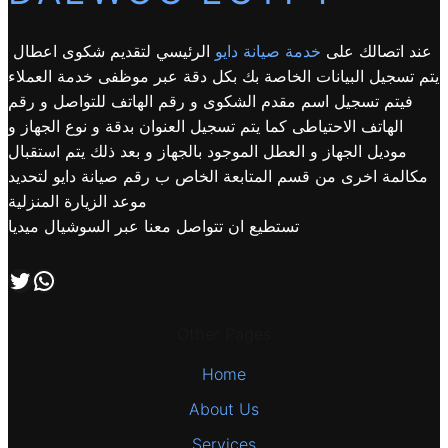
عند اتصالك على
خدمة صيانة دايو
الرئيسي لتقديم شكوى اعطال
يتم تسجيل البيانات الخاصة بك بكل دقة عبر موظفى خدمة العملاء
فيتم تسجيل اسم مقدم الشكوى و رقم الهاتف للتواصل و رقم
الهاتف الاحتياطى كما يتم تسجيل العنوان بدقة و نوع الجهاز و
موديل الجهاز و العطل الموجود بالجهاز و بعد ذلك يتم استقبال
مكالمة اخرى من قسم المتابعة الخاص ب رقم صيانة دايو لتحديد
موعد الزيارة المنزلية
تستطيع ان تتواصل معنا عبر السوشيال ميديا
اتصل بنا علي طريق الوتساب
تابعنا علي صفحة التويتر
Other Pages
Home
About Us
Services