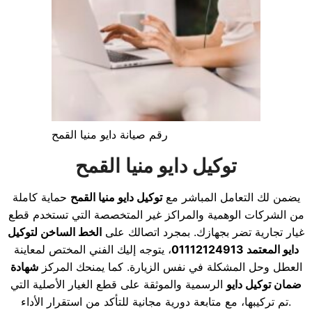
رقم صيانة دايو منيا القمح
توكيل دايو منيا القمح
يضمن لك التعامل المباشر مع
توكيل دايو منيا القمح
حماية كاملة
من الشركات الوهمية والمراكز غير المتخصصة التي تستخدم قطع
غيار تجارية تضر بجهازك. بمجرد اتصالك على
الخط الساخن لتوكيل
دايو المعتمد 01112124913
، يتوجه إليك الفني المختص لمعاينة
العطل وحل المشكلة في نفس الزيارة. كما يمنحك المركز
شهادة
ضمان توكيل دايو
الرسمية والموثقة على قطع الغيار الأصلية التي
تم تركيبها، مع متابعة دورية مجانية للتأكد من استقرار الأداء.