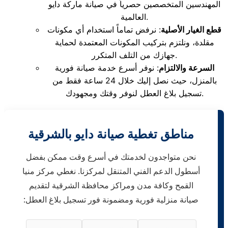
المهندسين المتخصصين حصرياً في صيانة ماركة دايو
العالمية.
قطع الغيار الأصلية
: نرفض تماماً استخدام أي مكونات
مقلدة، ونلتزم بتركيب المكونات المعتمدة لحماية
جهازك من التلف المتكرر.
السرعة والالتزام
: نوفر أسرع خدمة صيانة فورية
بالمنزل، حيث نصل إليك خلال 24 ساعة فقط من
تسجيل بلاغ العطل لنوفر وقتك ومجهودك.
مناطق تغطية صيانة دايو بالشرقية
نحن متواجدون لخدمتك في أسرع وقت ممكن بفضل
أسطول الدعم الفني المتنقل لمركزنا. نغطي مركز منيا
القمح وكافة مدن ومراكز محافظة الشرقية لتقديم
صيانة منزلية فورية ومضمونة فور تسجيل بلاغ العطل: