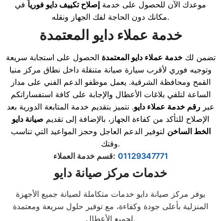
موعدك الآن للحصول على خدمة
إصلاح تكييف دايو فورياً
في
مكانك دون الحاجة لفك الجهاز ونقله.
خدمة عملاء دايو المعتمدة
تضمن لك
خدمة عملاء دايو المعتمدة
الحصول على استجابة سريعة
وتوجيه فوري لأقرب سيارة صيانة متنقلة داخل نطاق مركز منيا
القمح ومحافظة الشرقية. يعمل موظفو الدعم الفني على مدار
الساعة لتلقي بلاغات الأعطال والإجابة على كافة استفساراتكم
عبر
رقم خدمة عملاء دايو
. نتميز بتقديم خدمة المتابعة الدورية بعد
الإصلاح للتأكد من كفاءة الجهاز، بالإضافة إلى تقديم
صيانة دايو
الخط الساخن
لتوفير الدعم العاجل وحجز المواعيد التي تناسب
وقتك.
01129347771
:
قسم خدمة العملاء
خدمات مركز صيانة دايو
يوفر مركز صيانة دايو خدمات متكاملة لصيانة جميع الأجهزة
المنزلية بأعلى جودة وكفاءة، مع توفير حلول سريعة ومعتمدة
لجميع الأعطال.