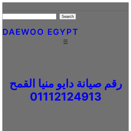
Skip
to
Search
Search
content
DAEWOO EGYPT
رقم صيانة دايو منيا القمح
01112124913