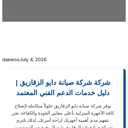
daewoo
July 4, 2026
شركة شركة صيانة دايو الزقازيق |
دليل خدمات الدعم الفني المعتمد
توفر شركة صيانة دايو الزقازيق حلولاً متكاملة لإصلاح
كافة الأجهزة المنزلية بأعلى معايير الجودة والكفاءة. نحن
نتفهم مدى أهمية أجهزتك لراحة أسرتك، لذلك تلتزم
شركة صيانة دايو الزقازيق بإرسال نخبة من المهندسين