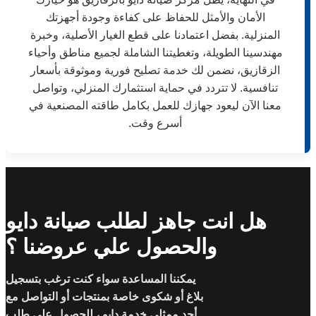
الأمان والأمثل للحفاظ على كفاءة وجودة أجهزتك
المنزلية. بفضل اعتمادنا على قطع الغيار الأصلية، وخبرة
مهندسينا الطويلة، وتغطيتنا الشاملة لجميع مناطق وأحياء
الزقازيق، نضمن لك خدمة تصليح فورية وموثوقة بأسعار
تنافسية. لا تتردد في حماية استثمارك المنزلي، وتواصل
معنا الآن ليعود جهازك للعمل بكامل طاقته المصنعية في
أسرع وقت.
هل انت جاهز لطلب صيانة دايو
والحصول علي عروضنا ؟
يمكننا المساعدة سواء كنت ترغب بتسجيل
بلاغ أو شكوى خاصة بمنتجات أو التواصل مع
أحد ممثلي خدمة دايو ، للحصول على طلب