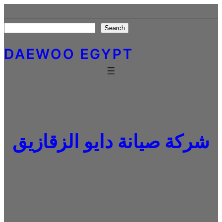
Skip
to
Search
Search
content
DAEWOO EGYPT
شركة صيانة دايو الزقازيق