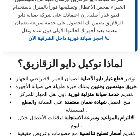
الخبراء لفحص الأعطال وتصليحها فوراً بالمنزل باستخدام
قطع غيار أصلية. إن اعتمادك على شركة صيانة دايو
الزقازيق يضمن لك الحصول على خدمة سريعة بضمان
معتمد يعيد أجهزتك لحالتها الأولى دون عناء ونقل.
📞 احجز صيانة فورية داخل الشرقية الآن
لماذا توكيل دايو الزقازيق؟
لضمان العمر الافتراضي للجهاز.
توفير
قطع غيار دايو الأصلية
يمتلك خبرة طويلة في صيانة الأجهزة.
فريق مهندسين وفنيين
دون نقل الجهاز للمركز.
تقديم
خدمة صيانة منزلية فورية
منح العميل
شهادة ضمان معتمدة
على الصيانة والقطع
المستبدلة.
الالتزام بالمواعيد وسرعة الاستجابة
لبلاغات الأعطال خلال
اليوم.
مع خصومات وعروض حقيقية.
تقديم
أسعار تصليح تنافسية