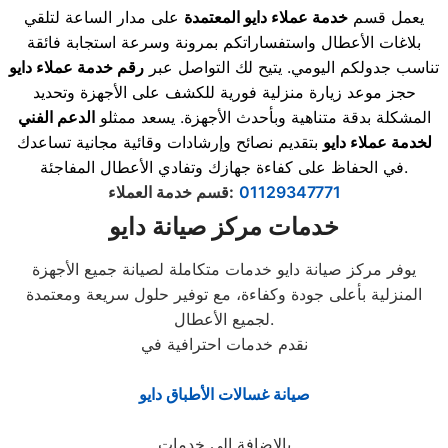
يعمل قسم
خدمة عملاء دايو المعتمدة
على مدار الساعة لتلقي
بلاغات الأعطال واستفساراتكم بمرونة وسرعة استجابة فائقة
تناسب جدولكم اليومي. يتيح لك التواصل عبر
رقم خدمة عملاء دايو
حجز موعد زيارة منزلية فورية للكشف على الأجهزة وتحديد
المشكلة بدقة متناهية وبأحدث الأجهزة. يسعد ممثلو
الدعم الفني
لخدمة عملاء دايو
بتقديم نصائح وإرشادات وقائية مجانية تساعدك
في الحفاظ على كفاءة جهازك وتفادي الأعطال المفاجئة.
01129347771
:
قسم خدمة العملاء
خدمات مركز صيانة دايو
يوفر مركز صيانة دايو خدمات متكاملة لصيانة جميع الأجهزة
المنزلية بأعلى جودة وكفاءة، مع توفير حلول سريعة ومعتمدة
لجميع الأعطال.
نقدم خدمات احترافية في
صيانة غسالات الأطباق دايو
بالإضافة إلى خدمات