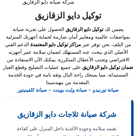
شركة صيانة دايو الزقازيق
توكيل دايو الزقازيق
يضمن لك
توكيل دايو الزقازيق
الحصول على تجربة صيانة
بمواصفات عالمية ومعايير أمان صارمة لحماية أجهزتك المنزلية
من التلف. نحن نوفر عبر
مراكز توكيل دايو المعتمدة
الدعم الفني
الأصلي الذي يبحث عنه المستهلك لضمان سلامة عمر أجهزته
الافتراضي وتجنب الأعطال المتكررة. يمكنك الآن الاستفادة من
ضمان توكيل دايو الزقازيق
على جميع عمليات التصليح وقطع الغيار
المستبدلة، مما يمنحك راحة البال وثقة تامة في جودة الخدمة
المقدمة من مهندسينا.
صيانة تورنيدو
–
صيانة وايت بوينت
–
صيانة كلفينيتور
شركة صيانة ثلاجات دايو الزقازيق
تعتمد سلامة وجودة الأغذية داخل المنزل على كفاءة