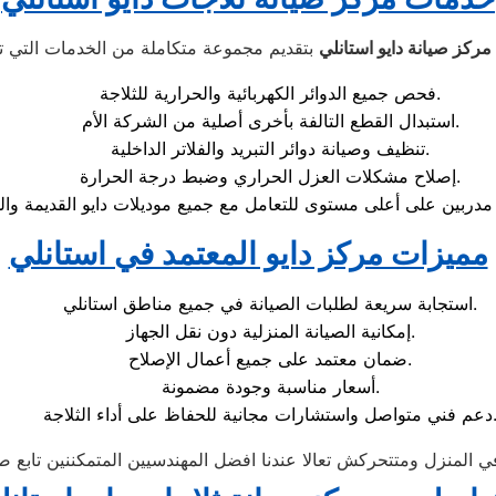
مركز صيانة دايو استانلي
فحص جميع الدوائر الكهربائية والحرارية للثلاجة.
استبدال القطع التالفة بأخرى أصلية من الشركة الأم.
تنظيف وصيانة دوائر التبريد والفلاتر الداخلية.
إصلاح مشكلات العزل الحراري وضبط درجة الحرارة.
 مدربين على أعلى مستوى للتعامل مع جميع موديلات دايو القديمة وال
مميزات مركز دايو المعتمد في استانلي
استجابة سريعة لطلبات الصيانة في جميع مناطق استانلي.
إمكانية الصيانة المنزلية دون نقل الجهاز.
ضمان معتمد على جميع أعمال الإصلاح.
أسعار مناسبة وجودة مضمونة.
 واستشارات مجانية للحفاظ على أداء الثلاجة.
 المنزل ومتتحركش تعالا عندنا افضل المهندسيين المتمكننين تابع ص