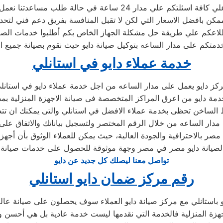
 24 ساعة في حالة طلب مساعدتنا نعمل علي توصيل اجهزتكم
كن بافضل الاسعار التي لكن لا تقبل المنافسة بفريق دعم فني لتحد
لاعكم علي طريقة حل مشكلة الجهاز الخاص بكم أطلبوا خدمات الصيا
خدمتكم على مدار الساعه بتوكيل صيانة دايو حيث نقوم بصيانة جميع ا
خدمة عملاء دايو في استانلي
كز دايو يعمل على مدار الساعه من اجل خدمة عملاء دايو في استانل
مة دايو من اعرق المراكز المتخصصة فى صيانة الاجهزة المنزلية ب
 الساخن تحظى بخدمة عملاء الافضل في استانلي والتى يمكنك ان ت
 مدار الساعه من خلال الرقم المختصر ولتسجيل بياناتك والاتفاق على
لصيانة دايو مصر في مصر وجهة موثوقة للحصول على خدمات صيانة م
تواصل معنا ليصلك كل جديد عن دايو
رقم مركز ضمان دايو استانلي
باستانلي مع مركز صيانة دايو العملاء سوف يحصلون على صيانة عالية
زة المنزلية فالخدمة التي نقدمها ليست خدمة عادية بل هي أحسن 