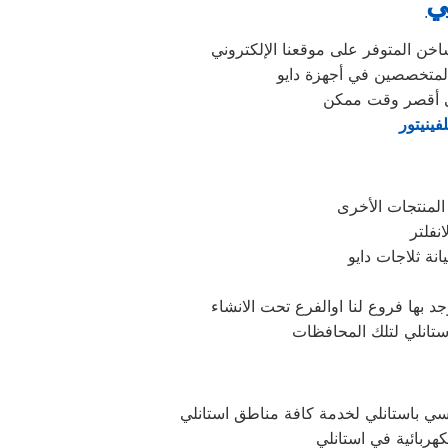
ي
فينيتور
انة ثلاجات دايو
ي باستانلي لخدمة كافة مناطق استانلي
كهربائية في استانلي