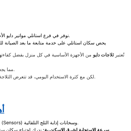
نوفر في فرع استانلي مواتير دايو الأصلية بضمان حقيقي، لضمان أداء هادئ وقوي للثلاجة وتوفير استهلاك التيار الكهربائي بشكل ملحوظ.
يحص سكان استانلي على خدمة متابعة ما بعد الصيانة للتأك
تُعتبر
ثلاجات دايو
من الأجهزة الأساسية في كل منزل بفضل كفاءتها ا
.
مما يجع
لكن مع كثرة الاستخدام اليومي، قد تتعرض الثلاجة لبعض الأعطال التي تحتاج إلى تدخل فني متخصص لإصلاحها بالشكل الصحيح دون التأثير على أدائها أو مكوناتها الداخلية.
أه
نعالج في ستانلي مشاكل تراكم الثلوج وضعف التبريد في ثلاجات دايو، من خلال فحص دقيق للحساسات (Sensors) وسخانات إذابة الثلج التلقائية.
ندرك احتياج سكان ستانلي للصيانة الفورية، لذا وفرنا فرق عمل تجوب المنطقة لضمان الوصول إليكِ خلال ساعات قليلة من تسجيل بلاغ العطل.
سرعة الاستجابة لشرق الإسكندرية: