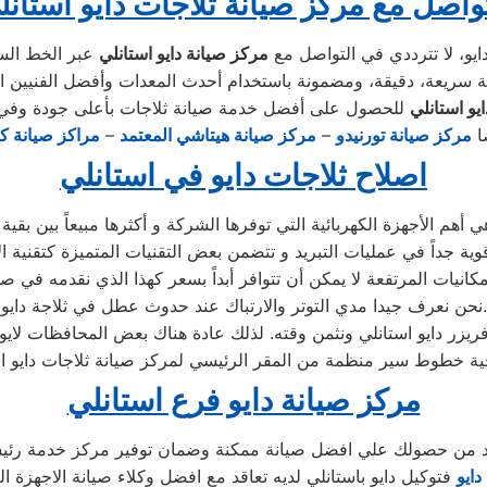
تواصل مع مركز صيانة ثلاجات دايو استانل
يو، لا تترددي في التواصل مع
مركز صيانة دايو استانلي
يو استانلي
ضا
مركز صيانة تورنيدو
–
مركز صيانة هيتاشي المعتمد
–
مراكز صيانة كل
اصلاح ثلاجات دايو في استانلي
كانيات المرتفعة لا يمكن أن تتوافر أبداً بسعر كهذا الذي نقدمه في صي
نحن نعرف جيدا مدي التوتر والارتباك عند حدوث عطل في ثلاجة دايو.
مركز صيانة دايو فرع استانلي
تأكد من حصولك علي افضل صيانة ممكنة وضمان توفير مركز خدمة رئيس
دايو
فتوكيل دايو باستانلي لديه تعاقد مع افضل وكلاء صيانة الاجهزة ال