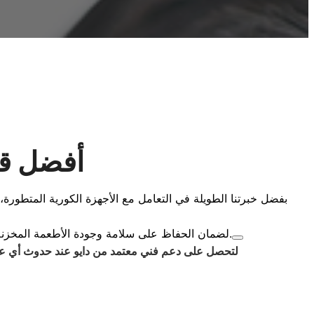
أفضل قرا
بفضل خبرتنا الطويلة في التعامل مع الأجهزة الكورية المتطورة
لضمان الحفاظ على سلامة وجودة الأطعمة المخزنة. فريقنا المتنقل مجهز بأحدث أدوات التشخيص الرقمي لضمان إتمام عملية الإصلاح داخل المنزل بأمان تام وشفافية كاملة.
لتحصل على دعم فني معتمد من دايو عند حدوث أي عط