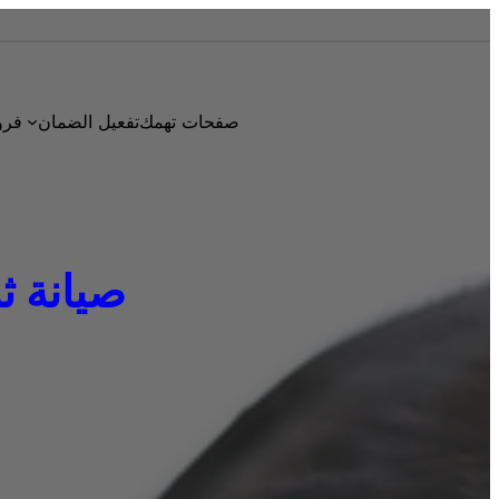
صفحات تهمك
تفعيل الضمان
فرو
صيانة ثلاج