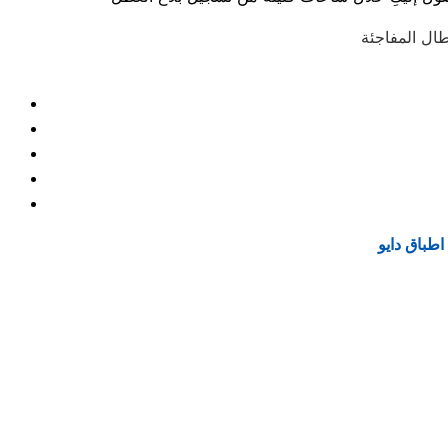
طباق دايو