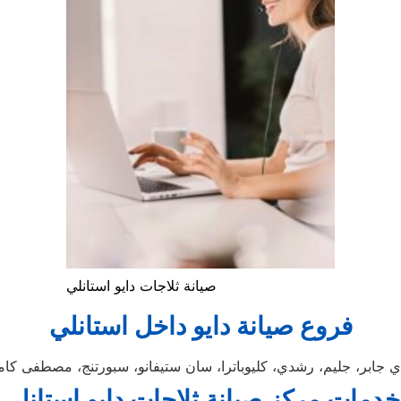
صيانة ثلاجات دايو استانلي
فروع صيانة دايو داخل استانلي
ي جابر، جليم، رشدي، كليوباترا، سان ستيفانو، سبورتنج، مصطفى كا
خدمات مركز صيانة ثلاجات دايو استانلي