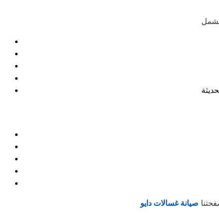
حديثة
فحتنا
صيانة غسالات دايو