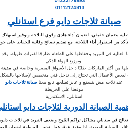
01223179993
01112124913
صيانة ثلاجات دايو فرع استانلي
د من استقرار أداء الثلاجة، مع تقديم نصائح وقائية للحفاظ على جودة
لعالية في التبريد وحفاظها على الطعام طازجًا لفترات طويلة. وقد ا
وتوزيع الهواء الذكي،
لها من أكثر الماركات طلبًا داخل الأسواق المصرية وخاصة في
مدينة 
عند ثلاجه مش بتسقع و عايز تصلحها تابع معنا
صيانة ثلاجات دايو
موقعنا علي الخريطة
استانلي، الاسكندرية
مية الصيانة الدورية لثلاجات دايو استانل