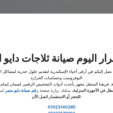
ر اليوم صيانة ثلاجات دايو 
، نصل إليكم في أرقى أحياء الإسكندرية لتقديم حلول جذرية لمشاكل ال
النوفروست وحساسات الحرارة
ل في الأجهزة المنزلية،
يمكنك زيارة صفحة
رقم صيانة دايو مصر
لمع
:
للحجز أو الاستفسار اتصل الآن
01023140280