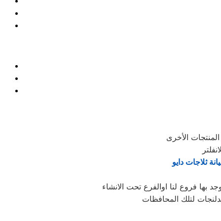
انة ثلاجات دايو