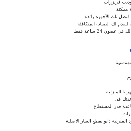
لتظل تلك الأجهزة رائدة
هندسينا
م
عدتك فى
ارات
منزلية دايو بقطع الغيار الاصلية