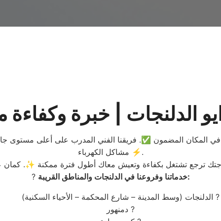
ت في المكان المضمون ✅. فريقنا الفني المدرب على أعلى مستوى جاهز
مشاكل الكهرباء ⚡.
خدماتنا وفروعنا في الدلنجات والمناطق القريبة:
?
الدلنجات (وسط المدينة – شارع المحكمة – الأحياء السكنية) ?
دمنهور ?️