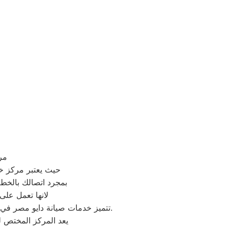
مر
حيث يعتبر مركز خد
بمجرد اتصالك بالخط
لانها تعمل على
تتميز خدمات صيانة دايو مصر في مصر بالاحترافية والجودة العالية، حيث يمكن للعملاء الوثوق بأن أجهزتهم في أيدي ذوي الخبرة والكفاءة.
يعد المركز المختص 