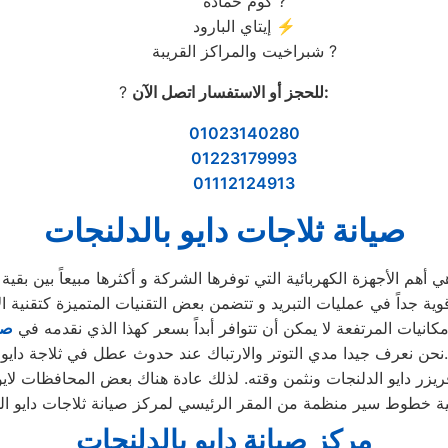
كوم حمادة ?
إيتاي البارود ⚡
شبراخيت والمراكز القريبة ?
:
للحجز أو الاستفسار اتصل الآن
?
01023140280
01223179993
01112124913
صيانة ثلاجات دايو بالدلنجات
مكانيات المرتفعة لا يمكن أن تتوافر أبداً بسعر كهذا الذي نقدمه في
صي
نحن نعرف جيدا مدي التوتر والارتباك عند حدوث عطل في ثلاجة دايو.
مركز صيانة دايو بالدلنجات