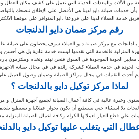
وعة من الآلات والمعدات الحديثة التي تعمل على كشف مكان العطل و
لم بأن خدمات صيانة دايو لدينا هي الأفضل على الإطلاق ننصحك بالتواص
رقم مركز ضمان دايو الدلنجات
بالدلنجات مع مركز صيانة دايو العملاء سوف يحصلون على صيانة عالية
زة المنزلية فالخدمة التي نقدمها ليست خدمة عادية بل هي أحسن و
معايير الجودة الموجودة في السوق فنحن نهتم ونخدم وملتزمون بارضا
 الجودة في خدمة العملاء كشركة رائدة في في مجال صيانة الاجهزة ال
 أحدث التقنيات في مجال مراكز الصيانة وضمان وصول العميل على
لماذا مركز توكيل دايو بالدلنجات ؟
توي وخبرة عالية في كافة أعمال الصيانة لجميع أجهزة المنزل و من 
ت بلا استثناء حتي نستطيع أن نكون بجوار عملائنا و نستطيع تقديم 
ات علي قطع الغيار لعملائها الكرام وكافة اعمال الصيانة المنزلية م
عطال التي يتغلب عليها توكيل دايو بالدل