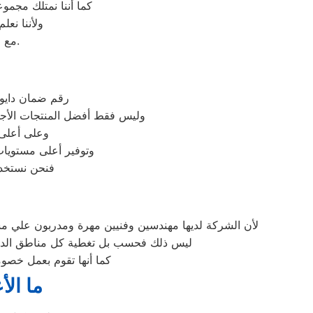
كما أننا نمتلك مجم
ولأننا نع
مع فريق خدمة العملاء لدينا على فروعنا دايو المتوافر على موقعنا الالكتروني.
رقم ضمان دايو 
وليس فقط أفضل المنتجات الأجه
وعلى أعلى 
وتوفير أعلى مستويات
فنحن نستخدم
لأن الشركة لديها مهندسين وفنيين مهرة ومدربون علي مس
ليس ذلك فحسب بل تغطية كل مناطق الدلنجا
كما أنها تقوم بعمل خصوم
ما الأ