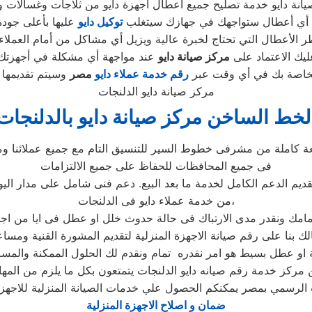
ن أي أعطال ستواجهك في جهازك سيتغلب
توكيل دايو
الأعطال التي تحتاج لخبرة عالية ويزيل أي مشاكل من أمام العملاء 
عليك الاعتماد على
مركز صيانة دايو
الخاصة بك في أي وقت عبر
رقم
خدمة عملاء دايو
مصر
مركز صيانة دايو الدلنجات
لخط الساخن مركز صيانة دايو بالدلنجات
عة كاملة من مشرفى خطوط السير للتنسيق التام مع جميع عملائنا وم
فى جميع المحافظات للحفاظ على جميع الالتزامات
قديم الدعم الكامل لخدمة ما بعد البيع. دعم فنى شامل على مدار اليو
من خدمة عملاء دايو فى الدلنجات،
لك بنا على رقم صيانة الاجهزة المنزلية لتقديم المشورة القنية ومسا
 مركز خدمة رقم صيانه دايو الدلنجات يتمتعون بكل ما يلزم من المه
 الرسمي بمصر يمكنكم الحصول علي خدمات الصيانة المنزلية للاجهزة ال
ضمان و اصلاح الاجهزة المنزلية