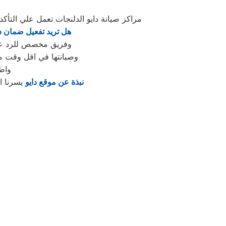
مراكز صيانة دايو الدلنجات تعمل علي الت
هل تريد تفعيل ضمان دا
وفريق مخصص للرد علي كافة اسئلتكم علي مدار
وصيانتها في اقل وقت مم
واط
نبذة عن موقع دايو
يسرنا ا