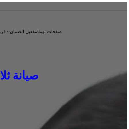
صفحات تهمك
تفعيل الضمان
فرو
صيانة ثلاجات