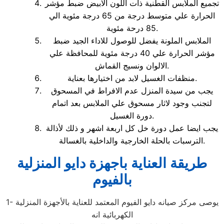
تجميع الملابس القطنية ذات اللون الابيض ضبط مؤشر
الحرارة علي متوسط درجة من 65 درجة مئوية الي
85 درحة مئوية.
الملابس الملونة يفضل للوصول للاداء الجيد ضبط
مؤشر الحرارة علي 40 درجة مئوية للمحافظة علي
الالوان ونسيج القماش.
منظفات الغسيل لابد من اختيارها بعناية.
يجب من سيدة المنزل عدم الافراط في المسحوق
لتجنب وجود لاثار مسحوق علي الملابس بعد اتمام
دورة الغسيل.
يجب ايضا عمل دورة خل كل اربعة اشهر و ذلك لأذالة
الترسبات بالحلة الخارجية والداخلية بالغسالة.
طريقة العناية باجهزة دايو المنزلية
بالفيوم
1- يوصى مركز صيانه دايو الفيوم المعتمد للعناية بالأجهزة المنزلية
الكهربائية انه