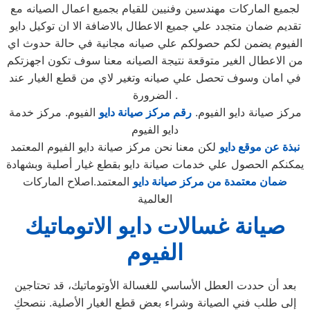
لجميع الماركات مهندسين وفنيين للقيام بجميع اعمال الصيانه مع
تقديم ضمان متجدد علي جميع الاعطال بالاضافة الا ان توكيل دايو
الفيوم يضمن لكم حصولكم علي صيانه مجانية في حالة حدوث اي
من الاعطال الغير متوقعة نتيجة الصيانه معنا سوف تكون اجهزتكم
في امان وسوف تحصل علي صيانه وتغير لاي من قطع الغيار عند
الضرورة .
مركز صيانة دايو الفيوم.
رقم مركز صيانة دايو
الفيوم. مركز خدمة
دايو الفيوم
نبذة عن موقع دايو
لكن معنا نحن مركز صيانة دايو الفيوم المعتمد
يمكنكم الحصول علي خدمات صيانة دايو بقطع غيار أصلية وبشهادة
ضمان معتمدة من مركز صيانة دايو
المعتمد.اصلاح الماركات
العالمية
صيانة غسالات دايو الاتوماتيك
الفيوم
بعد أن حددت العطل الأساسي للغسالة الأوتوماتيك، قد تحتاجين
إلى طلب فني الصيانة وشراء بعض قطع الغيار الأصلية. ننصحكِ