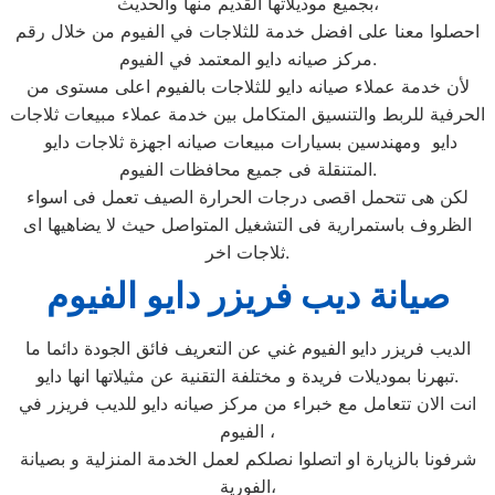
بجميع موديلاتها القديم منها والحديث،
احصلوا معنا على افضل خدمة للثلاجات في الفيوم من خلال رقم
مركز صيانه دايو المعتمد في الفيوم.
لأن خدمة عملاء صيانه دايو للثلاجات بالفيوم اعلى مستوى من
الحرفية للربط والتنسيق المتكامل بين خدمة عملاء مبيعات ثلاجات
دايو ومهندسين بسيارات مبيعات صيانه اجهزة ثلاجات دايو
المتنقلة فى جميع محافظات الفيوم.
لكن هى تتحمل اقصى درجات الحرارة الصيف تعمل فى اسواء
الظروف باستمرارية فى التشغيل المتواصل حيث لا يضاهيها اى
ثلاجات اخر.
صيانة ديب فريزر دايو الفيوم
الديب فريزر دايو الفيوم غني عن التعريف فائق الجودة دائما ما
تبهرنا بموديلات فريدة و مختلفة التقنية عن مثيلاتها انها دايو.
انت الان تتعامل مع خبراء من مركز صيانه دايو للديب فريزر في
الفيوم ،
شرفونا بالزيارة او اتصلوا نصلكم لعمل الخدمة المنزلية و بصيانة
الفورية،