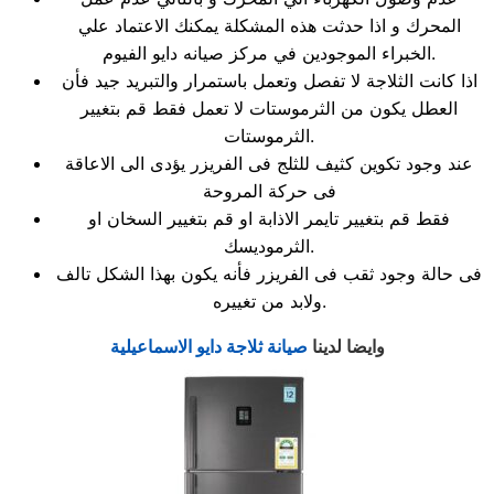
المحرك و اذا حدثت هذه المشكلة يمكنك الاعتماد علي
الخبراء الموجودين في مركز صيانه دايو الفيوم.
اذا كانت الثلاجة لا تفصل وتعمل باستمرار والتبريد جيد فأن
العطل يكون من الثرموستات لا تعمل فقط قم بتغيير
الثرموستات.
عند وجود تكوين كثيف للثلج فى الفريزر يؤدى الى الاعاقة
فى حركة المروحة
فقط قم بتغيير تايمر الاذابة او قم بتغيير السخان او
الثرموديسك.
فى حالة وجود ثقب فى الفريزر فأنه يكون بهذا الشكل تالف
ولابد من تغييره.
وايضا لدينا
صيانة ثلاجة دايو الاسماعيلية