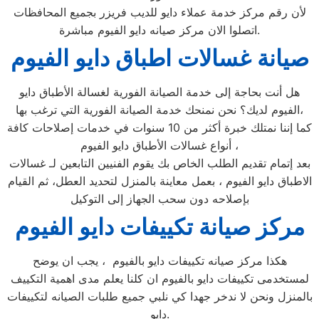
لأن رقم مركز خدمة عملاء دايو للديب فريزر بجميع المحافظات
اتصلوا الان مركز صيانه دايو الفيوم مباشرة.
صيانة غسالات اطباق دايو الفيوم
هل أنت بحاجة إلى خدمة الصيانة الفورية لغسالة الأطباق دايو
الفيوم لديك؟ نحن نمنحك خدمة الصيانة الفورية التي ترغب بها،
كما إننا نمتلك خبرة أكثر من 10 سنوات في خدمات إصلاحات كافة
أنواع غسالات الأطباق دايو الفيوم ،
بعد إتمام تقديم الطلب الخاص بك يقوم الفنيين التابعين لـ غسالات
الاطباق دايو الفيوم ، بعمل معاينة بالمنزل لتحديد العطل، ثم القيام
بإصلاحه دون سحب الجهاز إلى التوكيل
مركز صيانة تكييفات دايو الفيوم
هكذا مركز صيانه تكييفات دايو بالفيوم ، يجب ان يوضح
لمستخدمى تكييفات دايو بالفيوم ان كلنا يعلم مدى اهمية التكييف
بالمنزل ونحن لا ندخر جهدا كي نلبي جميع طلبات الصيانه لتكييفات
دايو.