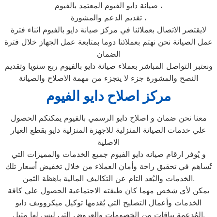
صيانة دايو الفيوم المعتمد بالفيوم ،
تقديم الدعم والمشورة ،
لايقتصر الاتصال بعملائنا في مركز صيانة دايو بالفيوم اثناء فترة
عمل الصيانة نحن نهتم بعملائنا دوما بمتابعة عمل الجهاز خلال فترة
الضمان
ونعتبر التواصل المباشر بعملاء صيانة دايو بالفيوم ربع سنويا وتقديم
النصح والمشورة جزء لا يتجزء من مهمة الاصلاح والصيانة
مركز اصلاح دايو الفيوم
معنا نحن ضمان و اصلاح دايو الرسمي بالفيوم يمكنكم الحصول
علي خدمات الصيانة المنزلية للاجهزة المنزلية دايو بقطع الغيار
الاصلية
و يُوفر ارقام صيانه دايو الفيوم جميع الخدمات والمميزات التي
تُساهم في تحقيق راحة وأمان العملاء من خلال تخفيض أسعار تلك
الخدمات والبُعد التام عن التكاليف المالية باهظة الثمن.
يمكن لأي شخص مهما كان طبقته الاجتماعية الحصول علي كافة
الخدمات وأعمال التصليح التي يُقدمها توكيل ميكروويف دايو
المُدعمة بباقات من الخصومات والعروض التي ليس لها مثيل.