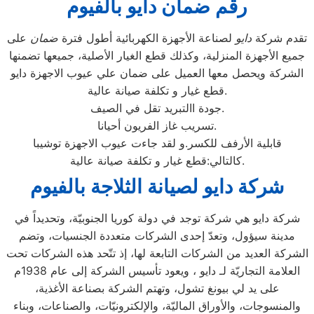
رقم ضمان دايو بالفيوم
تقدم شركة
دايو
لصناعة الأجهزة الكهربائية أطول فترة
ضمان
على
جميع الأجهزة المنزلية، وكذلك قطع الغيار الأصلية، جميعها تضمنها
الشركة ويحصل معها العميل على ضمان علي عيوب الاجهزة دايو
قطع غيار و تكلفة صيانة عالية.
جودة االتبريد تقل في الصيف.
تسريب غاز الفريون أحيانا.
قابلية الأرفف للكسر.و لقد جاءت عيوب الاجهزة توشيبا
كالتالي:قطع غيار و تكلفة صيانة عالية.
شركة دايو لصيانة الثلاجة بالفيوم
شركة دايو هي شركة توجد في دولة كوريا الجنوبيّة، وتحديداً في
مدينة سيؤول، وتعدّ إحدى الشركات متعددة الجنسيات، وتضم
الشركة العديد من الشركات التابعة لها، إذ تتّحد هذه الشركات تحت
العلامة التجاريّة لـ دايو ، ويعود تأسيس الشركة إلى عام 1938م
على يد لي بيونغ تشول، وتهتم الشركة بصناعة الأغذية،
والمنسوجات، والأوراق الماليّة، والإلكترونيّات، والصناعات، وبناء