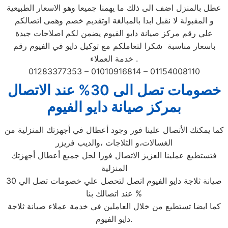
عطل بالمنزل اضف الى ذلك ما يهمنا جميعا وهو الاسعار الطبيعية
و المقبولة لا نقبل ابدا بالمبالغة اوتقديم خصم وهمى اتصالكم
علي رقم مركز صيانة دايو الفيوم يضمن لكم اصلاحات جيدة
باسعار مناسبة شكرا لتعاملكم مع توكيل دايو في الفيوم رقم
خدمة العملاء .
01283377353 – 01010916814 – 01154008110
خصومات تصل الى 30% عند الاتصال
بمركز صيانة دايو الفيوم
كما يمكنك الأتصال علينا فور وجود أعطال في أجهزتك المنزلية من
الغسالات،و الثلاجات ،والديب فريزر
فتستطيع عملينا العزيز الاتصال فورا لحل جميع أعطال أجهزتك
المنزلية
صيانة ثلاجة دايو الفيوم اتصل لتحصل علي خصومات تصل الي 30
% عند اتصالك بنا
كما ايضا تستطيع من خلال العاملين في خدمة عملاء صيانة ثلاجة
دايو الفيوم.