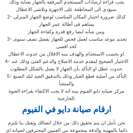
يجب قراءة ارشادات المستخدم المرفقة بالجهاز بعناية وذلك
سيؤدى الى المحاظفة على الاجهزة وتلاشى الاعطال.
2- كذلك ضرورة اختيار المكان المناسب لوضع الجهاز المنزلى
يساهم فى أطالة عمر الجهاز
ومن شأنه ايضا رفع قدرة وكفاءة الجهاز.
3- تحديد موعد مناسب لعمل فحص للجهاز يفضل نصف سنوى
كحد اقصى
او بحسب الاستخدام والهدف منه الاقلال من حدوث الاعطال.
4- الاختيار الصحيح لمقدم خدمة الاصلاح والدعم الفنى وذلك عند
حدوث عطل او التأكد بأن الجهاز لا يعمل بالشكل المطلوب.
5- التأكد من أصلية قطع الغيار وذلك بالتدقيق الجيد لبلد الصنع
والمنشأ
مركز صيانه دايو الفيوم ينبه انه لا يجب الاكتفاء بقراءة العبوة
الخارجية.
ارقام صيانة دايو في الفيوم
نحن نأمل ان يتم تحقيق ذلك من خلال اتصالك وثقتك بنا نلتزم
دائما بالمهنية والدقة بمجموعة من الفنيين المحترفين لصيانة اى