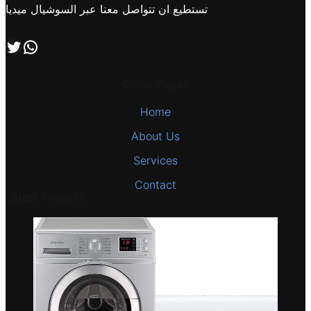
تستطيع ان تتواصل معنا عبر السوشيال ميديا
اتصل بنا علي طريق الوتساب
تابعنا علي صفحة التويتر
Other Pages
Home
About Us
Services
Contact
Latest Projects