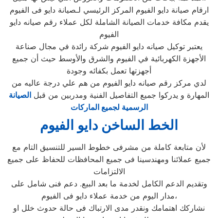
ارقام صيانة دايو الفيوم المركز الرئيسي لـصيانة دايو فى الفيوم
يقدم مكافة خدمات الصيانة الشاملة لكل عملاء رقم صيانه دايو
الفيوم
يعتبر توكيل صيانه دايو الفيوم شركة رائدة في مجال صناعة
الأجهزة الكهربائية في الفيوم والشرق والأوسط حيث أن جميع
أجهزتها تعمل بكفائه وجودة
لدي مركز رقم صيانه دايو الفيوم من هم علي درجة عاليه من
المهارة و يدركوا جميع التفاصيل الفنية ومدربين من قبل
الصيانة
الرسمية لجميع الماركات
الخط الساخن دايو الفيوم
لأن متابعة كاملة من مشرفى خطوط السير للتنسيق التام مع
جميع عملائنا ومهندسينا فى جميع المحافظات للحفاظ على جميع
الالتزامات
وتقديم الدعم الكامل لخدمة ما بعد البيع. دعم فنى شامل على
مدار اليوم من خدمة عملاء دايو فى الفيوم،
نشاركك اهتمامك ونقدر مدى الارتباك فى حالة حدوث خلل او