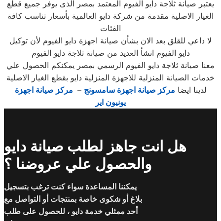
يعتبر صيانة ثلاجة دايو الفيوم المعتمد بمصر الذى يوفر جميع قطع
الغيار الاصلية مقدمة من شركة دايو العالمية بأسعار تناسب كافة
الفئات
لا داعي للقلق بعد الان بشأن صيانة اجهزة دايو الفيوم لأن توكيل
دايو الفيوم انشأ العديد من صيانة ثلاجة دايو الفيوم
معنا صيانة ثلاجة دايو الفيوم الرسمي بمصر يمكنكم الحصول علي
خدمات الصيانة المنزلية للاجهزة المنزلية دايو بقطع الغيار الاصلية
لدينا ايضا
مركز صيانة اجهزة سامسونج
–
مركز صيانة اجهزة
يونيون اير
هل انت جاهز لطلب صيانة دايو
والحصول علي عروضنا ؟
يمكننا المساعدة سواء كنت ترغب بتسجيل
بلاغ أو شكوى خاصة بمنتجات أو التواصل مع
أحد ممثلي خدمة دايو ، للحصول على طلب