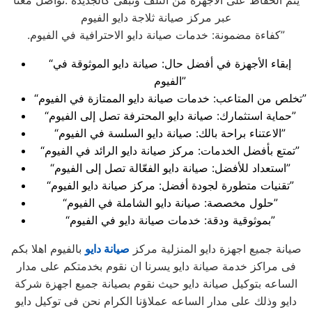
يتم الحفاظ على الاجهزة من التلف وتبقى كالجديدة .تواصل معنا
عبر مركز صيانة ثلاجة دايو الفيوم
.كفاءة مضمونة: خدمات صيانة دايو الاحترافية في الفيوم”
“إبقاء الأجهزة في أفضل حال: صيانة دايو الموثوقة في
الفيوم”
“تخلص من المتاعب: خدمات صيانة دايو الممتازة في الفيوم”
“حماية استثمارك: صيانة دايو المحترفة تصل إلى الفيوم”
“الاعتناء براحة بالك: صيانة دايو السلسة في الفيوم”
“تمتع بأفضل الخدمات: مركز صيانة دايو الرائد في الفيوم”
“استعداد للأفضل: صيانة دايو الفعّالة تصل إلى الفيوم”
“تقنيات متطورة لجودة أفضل: مركز صيانة دايو الفيوم”
“حلول مخصصة: صيانة دايو الشاملة في الفيوم”
“بموثوقية ودقة: خدمات صيانة دايو في الفيوم”
صيانة جميع اجهزة دايو المنزلية مركز
صيانة دايو
بالفيوم اهلا بكم
فى مراكز خدمة صيانة دايو يسرنا ان نقوم بخدمتكم على مدار
الساعه بتوكيل صيانة دايو حيث نقوم بصيانة جميع اجهزة شركة
دايو وذلك على مدار الساعه عملاؤنا الكرام نحن فى توكيل دايو