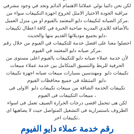
لكن نحن دائما نولي عملائنا الاهتمام الدائم ونجد في وجود مشرفي
مراقبة الجودة الاختيار الامثل لخروج اجهزة التكييفات سواء من
مركز الصيانه لتكييفات دايو المعتمد بالفيوم او من منزل العميل.
بالأضافة للايدي المدربة صاحبة الخبرة في كافة اعطال تكييفات
دايو بجميع موديلاتها القديم منها والحديث،
احصلوا معنا على افضل خدمة للتكييفات في الفيوم من خلال رقم
مركز صيانه دايو المعتمد في الفيوم.
لأن خدمة عملاء صيانه دايو للتكييفات بالفيوم اعلى مستوى من
الحرفية للربط والتنسيق المتكامل بين خدمة عملاء مبيعات
تكييفات دايو ومهندسين بسيارات مبيعات صيانه اجهزة تكييفات
دايو المتنقلة فى جميع محافظات الفيوم.
تكييفات الخدمة الشاقة من مبيعات تكييفات دايو الاولى فى
مبيعات التكييفات فى الفيوم ،
لكن هى تتحمل اقصى درجات الحرارة الصيف تعمل فى اسواء
الظروف باستمرارية فى التشغيل المتواصل حيث لا يضاهيها اى
تكييفات اخر..
رقم خدمة عملاء دايو الفيوم