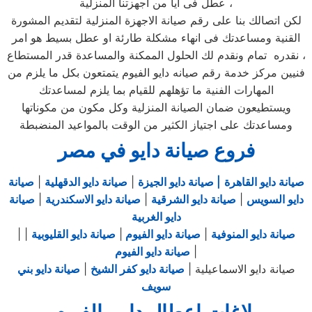
عطل فى ايا من اجهزتنا المنزلية ،
لكن اتصالك بنا على رقم صيانة الاجهزة المنزلية لتقديم المشورة
القنية ومساعدتك فى انهاء مشكلة طارئة او عطل بسيط هو امر
نقدره تمام ونقدم لك الحلول الممكنة والمساعدة قدر المستطاع ،
فنيين مركز خدمة رقم صيانه دايو الفيوم يتمتعون بكل ما يلزم من
المهارات الفنية ما تؤهلهم للقيام بما يلزم لمساعدتك
ويستطيعون ضمان الصيانة المنزلية وكل مكون من مكوناتها
ومساعدتك على اجتياز الكثير من الوقت بالمواعيد المنضبطة
فروع صيانة دايو في مصر
صيانة دايو القاهرة
| صيانة دايو الجيزة
|
صيانة دايو الدقهلية
|
صيانة
دايو السويس
|
صيانة دايو الشرقية
|
صيانة دايو الاسكندرية
|
صيانة
دايو الغربية
صيانة دايو المنوفية
|
صيانة دايو الفيوم
|
صيانة دايو القليوبية
|
|
|
صيانة دايو الفيوم
صيانة دايو الاسماعيلية |
صيانة دايو كفر الشيخ
|
صيانة دايو بني
سويف