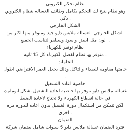
نظام تحكم الكتروني
وهو نظام يتيح لك التحكم بكامل وظائف الغساله بنظام الكتروني
ذكي .
الشكل الخارجي
الشكل الخارجي لغسالة ملابس دايو جيد ومتوفر منها اكثر من
لون مثل ابيض واسود وسيلفر لتناسب الجميع .
نظام توفير للكهرباء
متوفر بها نظام لفصل الكهرباء كل 15 ثانيه .
الخامات
خامتها مقاومه للصداء والتاكل وذلك يجعل العمر الافتراضي اطول
.
خاصية اعادة التشغيل
غسالة ملابس دايو تتوفر بها خاصية اعادة التشغيل بشكل اتوماتيك
في حالة انقطاع الكهرباء ولا تحتاج لاعادة الضبط
لكن تتمكن من استكمال دورة الغسيل بدون اعاده للدوره مره
اخرى .
الضمان
فترة الضمان غسالة ملابس دايو 5 سنوات شامل بضمان شركة