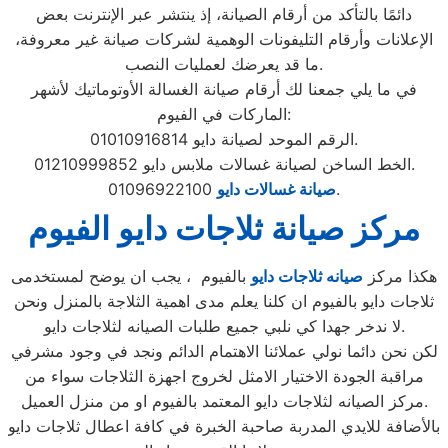
دائمًا بالتأكد من أرقام الصيانة، إذ ينتشر عبر الإنترنت بعض
الإعلانات وأرقام التليفونات الوهمية لشركات صيانة غير معروفة،
ما قد يعرضك لعمليات النصب.
في ما يلي جمعنا لك أرقام صيانة الغسالة الأوتوماتيك لأشهر
الماركات في الفيوم:
الرقم الموحد لصيانة دايو 01010916814.
الخط الساخن لصيانة غسالات ملابس دايو 01210999852.
01096922100.
صيانة غسالات دايو
مركز صيانة ثلاجات دايو الفيوم
هكذا مركز
صيانه ثلاجات دايو
بالفيوم ، يجب ان يوضح لمستخدمى
ثلاجات دايو بالفيوم ان كلنا يعلم مدى اهمية الثلاجة بالمنزل ونحن
لا ندخر جهدا كي نلبي جميع طلبات الصيانه لثلاجات دايو.
لكن نحن دائما نولي عملائنا الاهتمام الدائم ونجد في وجود مشرفي
مراقبة الجودة الاختيار الامثل لخروج اجهزة الثلاجات سواء من
مركز الصيانه لثلاجات دايو المعتمد بالفيوم او من منزل العميل.
بالأضافة للايدي المدربة صاحبة الخبرة في كافة اعطال ثلاجات دايو