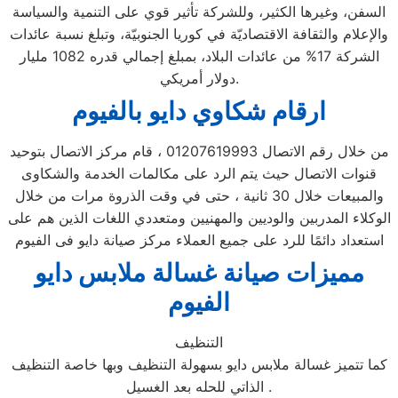
السفن، وغيرها الكثير، وللشركة تأثير قوي على التنمية والسياسة
والإعلام والثقافة الاقتصاديّة في كوريا الجنوبيّة، وتبلغ نسبة عائدات
الشركة 17% من عائدات البلاد، بمبلغ إجمالي قدره 1082 مليار
دولار أمريكي.
ارقام شكاوي دايو بالفيوم
من خلال رقم الاتصال 01207619993 ، قام مركز الاتصال بتوحيد
قنوات الاتصال حيث يتم الرد على مكالمات الخدمة والشكاوى
والمبيعات خلال 30 ثانية ، حتى في وقت الذروة مرات من خلال
الوكلاء المدربين والوديين والمهنيين ومتعددي اللغات الذين هم على
استعداد دائمًا للرد على جميع العملاء مركز صيانة دايو فى الفيوم
مميزات صيانة غسالة ملابس دايو
الفيوم
التنظيف
كما تتميز غسالة ملابس دايو بسهولة التنظيف وبها خاصة التنظيف
الذاتي للحله بعد الغسيل .