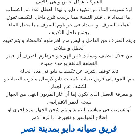
الشركة بشكل خاص و هى كالاتى
اولا تسريب الماء من تكييف دايو و لهذا العطل عدد من الاسباب
اما انسداد فى فلتر التنقية مما يرسب ثلوج داخل التكييف تعوق
عملية الصرف او انسداد فى خرطوم الصرف مما يجعل الماء
يجتمع داخل التكييف
و يتم الصرف من الداخل و ليس من الخرطوم كالمعتاد و يتم تقييم
العطل وإصلاحه
من خلال تنظيف وتسليك فلتر الهواء و خرطوم الصرف أو تغيير
القطعة التالفة بواحدة جديدة
ثانيا توقف التبريد عن تكييفات دايو فى هذه الحالة
يتم اللجوء إلى فريق صيانة تكييفات دايو لارسال مندوب الصيانة و
الكشف عن الجهاز
و معرفة العطل الذي يكون إما أن غاز الفريون انتهى من الجهاز
نتيجة العمر الافتراضى
أو تسريب في مواسير التبريد و يتم شحن الجهاز مرة اخرى او
اصلاح المواسير و تغييرها اذا لزم الامر
فريق صيانه دايو بمدينة نصر