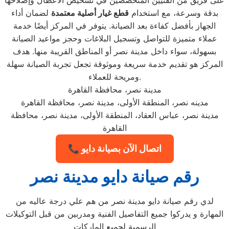
على فريق من الفنيين المتخصصين في تشخيص الأعطال وإصلاحها
بدقة وسرعة، مع استخدام
قطع غيار أصلية معتمدة
لضمان أداء
الجهاز بأفضل كفاءة بعد الصيانة. يتوفر في المركز أيضًا خدمة
عملاء متميزة للتواصل وتسجيل البلاغات وحجز مواعيد الصيانة
بسهولة، سواء داخل مدينة نصر أو المناطق القريبة منها. هدف
المركز هو تقديم خدمة سريعة وموثوقة تجعل تجربة الصيانة سهلة
ومريحة للعملاء.
مدينة نصر، محافظة القاهرة
مدينه نصر، المنطقة الأولى، مدينة نصر، محافظة القاهرة
مدينة نصر، عباس العقاد، المنطقة الأولى، مدينة نصر، محافظة
القاهرة
📞 اتصال الآن بصيانة دايو
رقم صيانة دايو مدينة نصر
لدي رقم صيانة دايو مدينة نصر من هم علي درجة عاليه من
المهارة و يدركوا جميع التفاصيل الفنية ومدربين من قبل التوكيلات
الرسمية لجميع الماركات