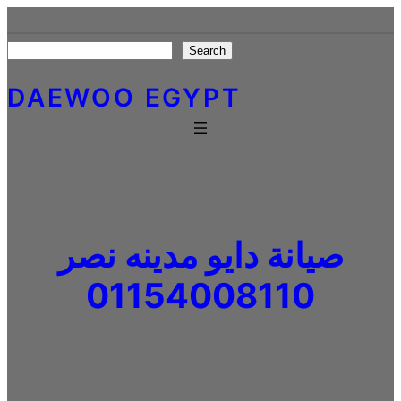
Skip
to
Search
Search
content
DAEWOO EGYPT
صيانة دايو مدينه نصر
01154008110