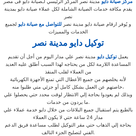
مركز صيانة دايو
مدينة نصر المركز الرئيسي لـصيانة دايو فى مصر
يقدم مكافة خدمات الصيانة الشاملة لكل عملاء صيانة دايو بمدينة
نصر
و يُوفر ارقام صيانة دايو مدينة نصر
للتواصل مع صيانة دايو
لجميع
الخدمات والمميزات
توكيل دايو
مدينة نصر
يعمل
توكيل دايو
مدينة نصر علي مدار اليوم من أجل أن تقديم
المساعدة اللازمة لكل من يحتاجه لهذا السبب أطلق عليه العديد
من العملاء لقلب المنقذ
لأنه يخلصهم من جميع الأعطال التي تمنع الأجهزة الكهربائية
خاصتهم عن العمل بشكل كامل أو جزئي متي طلبوا منه،
وبذلك لم يعودوا بحاجة إلي الانتظار لوقت محدد حتي يحصلوا علي
ما يردون من خدمات.
بالطبع يتم استقبال جميع البلاغات من خلال دايو خدمة عملاء علي
مدار 24 ساعة حتي لا يكون العملاء
بحاجة إلي الذهاب حتي مقر التوكيل لطلب مساعدة فريق الدعم
الفني لتصليح الجزء التالف.