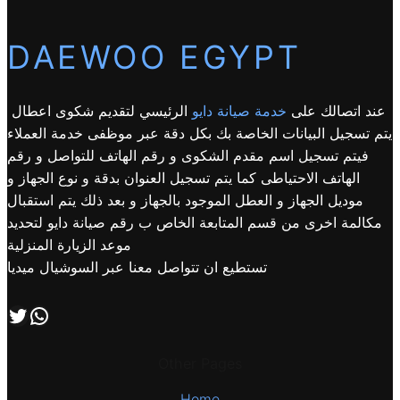
DAEWOO EGYPT
عند اتصالك على
خدمة صيانة دايو
الرئيسي لتقديم شكوى اعطال
يتم تسجيل البيانات الخاصة بك بكل دقة عبر موظفى خدمة العملاء
فيتم تسجيل اسم مقدم الشكوى و رقم الهاتف للتواصل و رقم
الهاتف الاحتياطى كما يتم تسجيل العنوان بدقة و نوع الجهاز و
موديل الجهاز و العطل الموجود بالجهاز و بعد ذلك يتم استقبال
مكالمة اخرى من قسم المتابعة الخاص ب رقم صيانة دايو لتحديد
موعد الزيارة المنزلية
تستطيع ان تتواصل معنا عبر السوشيال ميديا
اتصل بنا علي طريق الوتساب
تابعنا علي صفحة التويتر
Other Pages
Home