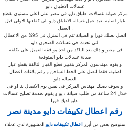
غسالات الاطباق دايو
مركز صيانة غسالات اطباق دايو فى مصر على اعلى مستوى بقطع
غيار اصلية تعيد عمل غسالة الاطباق دايو الى كفاءتها الاولى قبل
العطل .
اتصل نصلك فورا و الصيانة تتم فى المنزل فى 95% من الاعطال
التى تحدث فى غسالات الصحون دايو
فى مصر و ذلك بعد التاكد من اخذ موافقة العميل على تكلفة
صيانة غسالات دايو المتوقعة
و يقوم مهندسون المركز بتغيير قطع الغيار التالفة بقطع غيار
اصلية، فقط اتصل على الخط الساخن و رقم بلاغات اعطال
الغسالة دايو
و سوف بصلك مهندس المركز فى نفس يوم الاتصال بنا او فى
خلال 24 ساعة من طلب صيانة دايو و يقوم بخدمة تصليح غسالات
دايو لديك فورا..
رقم اعطال تكييفات دايو مدينة نصر
سنوضح بعض من أبرز
اعطال تكييفات دايو
المشهورة لدى عملاء