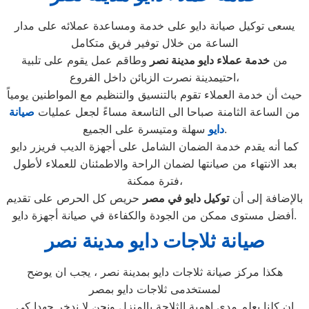
يسعى توكيل صيانة دايو على خدمة ومساعدة عملائه على مدار
الساعة من خلال توفير فريق متكامل
من
خدمة عملاء دايو مدينة نصر
وطاقم عمل يقوم على تلبية
احتيمدينة نصرت الزبائن داخل الفروع،
حيث أن خدمة العملاء تقوم بالتنسيق والتنظيم مع المواطنين يومياً
من الساعة الثامنة صباحا الى التاسعة مساءً لجعل عمليات
صيانة
سهلة ومتيسرة على الجميع.
دايو
كما أنه يقدم خدمة الضمان الشامل على أجهزة الديب فريزر دايو
بعد الانتهاء من صيانتها لضمان الراحة والاطمئنان للعملاء لأطول
فترة ممكنة،
بالإضافة إلى أن
توكيل دايو في مصر
حريص كل الحرص على تقديم
أفضل مستوى ممكن من الجودة والكفاءة في صيانة أجهزة دايو.
صيانة ثلاجات دايو
مدينة نصر
هكذا مركز صيانة ثلاجات دايو بمدينة نصر ، يجب ان يوضح
لمستخدمى ثلاجات دايو بمصر
ان كلنا يعلم مدى اهمية الثلاجة بالمنزل ونحن لا ندخر جهدا كي