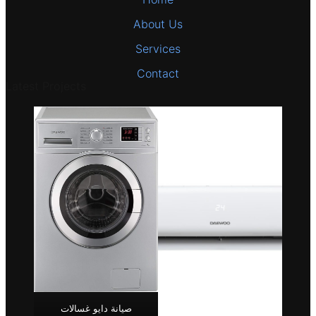
About Us
Services
Contact
Latest Projects
صيانة دايو غسالات