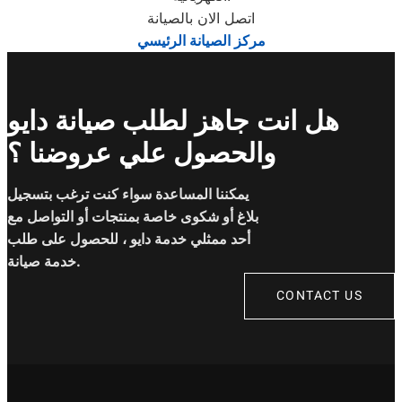
اتصل الان بالصيانة
مركز الصيانة الرئيسي
هل انت جاهز لطلب صيانة دايو
والحصول علي عروضنا ؟
يمكننا المساعدة سواء كنت ترغب بتسجيل
بلاغ أو شكوى خاصة بمنتجات أو التواصل مع
أحد ممثلي خدمة دايو ، للحصول على طلب
خدمة صيانة.
CONTACT US