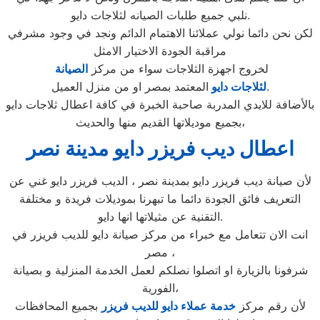
نلبي جميع طلبات الصيانه لثلاجات دايو.
لكن نحن دائما نولي عملائنا الاهتمام الدائم ونجد في وجود مشرفي
مراقبة الجودة الاختيار الامثل
لخروج اجهزة الثلاجات سواء من مركز
الصيانة
المعتمد بمصر او من منزل العميل.
لثلاجات دايو
بالأضافة للايدي المدربة صاحبة الخبرة في كافة اعطال ثلاجات دايو
بجميع موديلاتها القديم منها والحديث،
اعطال ديب فريزر دايو
مدينة نصر
لأن صيانة ديب فريزر دايو بمدينة نصر ، الديب فريزر دايو غني عن
التعريف فائق الجودة دائما ما تبهرنا بموديلات فريدة و مختلفة
التقنية عن مثيلاتها انها دايو.
انت الان تتعامل مع خبراء من مركز صيانة دايو للديب فريزر في
مصر ،
شرفونا بالزيارة او اتصلوا نصلكم لعمل الخدمة المنزلية و بصيانة
الفورية،
لأن رقم مركز
خدمة عملاء دايو للديب فريزر
بجميع المحافظات