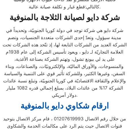
كالتالي:قطع غيار و تكلفة صيانة عالية.
شركة دايو لصيانة الثلاجة بالمنوفية
شركة دايو هي شركة توجد في دولة كوريا الجنوبيّة، وتحديداً في
مدينة سيؤول، وتعدّ إحدى الشركات متعددة الجنسيات، وتضم
الشركة العديد من الشركات التابعة لها، إذ تتّحد هذه الشركات تحت
العلامة التجاريّة لـ دايو ، ويعود تأسيس الشركة إلى عام 1938م
على يد لي بيونغ تشول، وتهتم الشركة بصناعة الأغذية،
والمنسوجات، والأوراق الماليّة، والإلكترونيّات، والصناعات، وبناء
السفن، وغيرها الكثير، وللشركة تأثير قوي على التنمية والسياسة
والإعلام والثقافة الاقتصاديّة في كوريا الجنوبيّة، وتبلغ نسبة عائدات
الشركة 17% من عائدات البلاد، بمبلغ إجمالي قدره 1082 مليار
دولار أمريكي.
ارقام شكاوي دايو بالمنوفية
من خلال رقم الاتصال 01207619993 ، قام مركز الاتصال بتوحيد
قنوات الاتصال حيث يتم الرد على مكالمات الخدمة والشكاوى