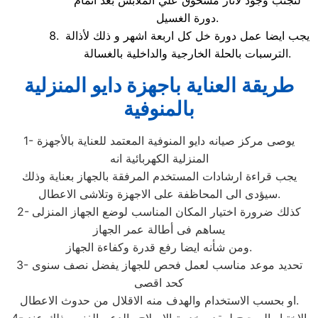
لتجنب وجود لاثار مسحوق علي الملابس بعد اتمام
دورة الغسيل.
يجب ايضا عمل دورة خل كل اربعة اشهر و ذلك لأذالة
الترسبات بالحلة الخارجية والداخلية بالغسالة.
طريقة العناية باجهزة دايو المنزلية
بالمنوفية
1- يوصى مركز صيانه دايو المنوفية المعتمد للعناية بالأجهزة
المنزلية الكهربائية انه
يجب قراءة ارشادات المستخدم المرفقة بالجهاز بعناية وذلك
سيؤدى الى المحاظفة على الاجهزة وتلاشى الاعطال.
2- كذلك ضرورة اختيار المكان المناسب لوضع الجهاز المنزلى
يساهم فى أطالة عمر الجهاز
ومن شأنه ايضا رفع قدرة وكفاءة الجهاز.
3- تحديد موعد مناسب لعمل فحص للجهاز يفضل نصف سنوى
كحد اقصى
او بحسب الاستخدام والهدف منه الاقلال من حدوث الاعطال.