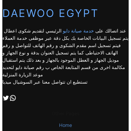
DAEWOO EGYPT
عند اتصالك على
خدمة صيانة دايو
الرئيسي لتقديم شكوى اعطال
يتم تسجيل البيانات الخاصة بك بكل دقة عبر موظفى خدمة العملاء
فيتم تسجيل اسم مقدم الشكوى و رقم الهاتف للتواصل و رقم
الهاتف الاحتياطى كما يتم تسجيل العنوان بدقة و نوع الجهاز و
موديل الجهاز و العطل الموجود بالجهاز و بعد ذلك يتم استقبال
مكالمة اخرى من قسم المتابعة الخاص ب رقم صيانة دايو لتحديد
موعد الزيارة المنزلية
تستطيع ان تتواصل معنا عبر السوشيال ميديا
اتصل بنا علي طريق الوتساب
تابعنا علي صفحة التويتر
Other Pages
Home