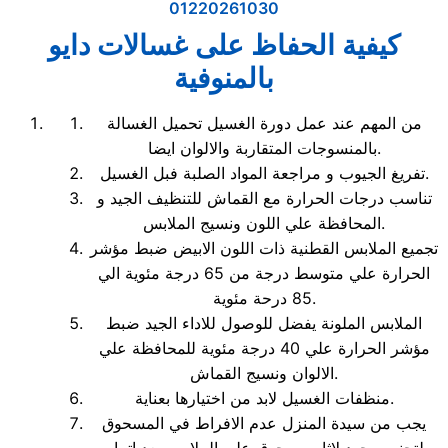
01220261030
كيفية الحفاظ على غسالات دايو
بالمنوفية
من المهم عند عمل دورة الغسيل تحميل الغسالة
بالمنسوجات المتقاربة والالوان ايضا.
تفريغ الجيوب و مراجعة المواد الصلبة فبل الغسيل.
تناسب درجات الحرارة مع القماش للتنظيف الجيد و
المحافظة علي اللون ونسيج الملابس.
تجميع الملابس القطنية ذات اللون الابيض ضبط مؤشر
الحرارة علي متوسط درجة من 65 درجة مئوية الي
85 درحة مئوية.
الملابس الملونة يفضل للوصول للاداء الجيد ضبط
مؤشر الحرارة علي 40 درجة مئوية للمحافظة علي
الالوان ونسيج القماش.
منظفات الغسيل لابد من اختيارها بعناية.
يجب من سيدة المنزل عدم الافراط في المسحوق