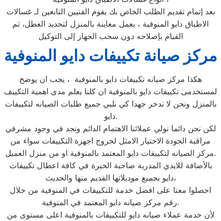
بعد إتمام تقديم الطلب الخاص بك يقوم الفنيين التابعين لـ غسالات
الاطباق دايو المنوفية ، بعمل معاينة بالمنزل لتحديد العطل، ثم
القيام بإصلاحه دون سحب الجهاز إلى التوكيل
مركز صيانة تكييفات دايو المنوفية
هكذا مركز صيانه تكييفات دايو بالمنوفية ، يجب ان يوضح
لمستخدمى تكييفات دايو بالمنوفية ان كلنا يعلم مدى اهمية التكييف
بالمنزل ونحن لا ندخر جهدا كي نلبي جميع طلبات الصيانه لتكييفات
دايو.
لكن نحن دائما نولي عملائنا الاهتمام الدائم ونجد في وجود مشرفي
مراقبة الجودة الاختيار الامثل لخروج اجهزة التكييفات سواء من
مركز الصيانه لتكييفات دايو المعتمد بالمنوفية او من منزل العميل.
بالأضافة للايدي المدربة صاحبة الخبرة في كافة اعطال تكييفات
دايو بجميع موديلاتها القديم منها والحديث،
احصلوا معنا على افضل خدمة للتكييفات في المنوفية من خلال
رقم مركز صيانه دايو المعتمد في المنوفية.
لأن خدمة عملاء صيانه دايو للتكييفات بالمنوفية اعلى مستوى من