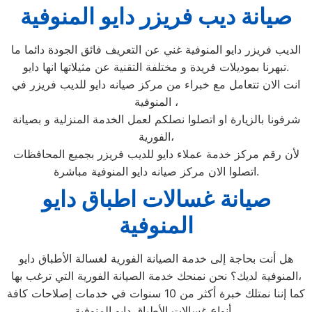
صيانة ديب فريزر دايو المنوفية
الديب فريزر دايو المنوفية غني عن التعريف فائق الجودة دائما ما
تبهرنا بموديلات فريدة و مختلفة التقنية عن مثيلاتها انها دايو.
انت الان تتعامل مع خبراء من مركز صيانه دايو للديب فريزر في
المنوفية ،
شرفونا بالزيارة او اتصلوا نصلكم لعمل الخدمة المنزلية و بصيانة
الفورية،
لأن رقم مركز خدمة عملاء دايو للديب فريزر بجميع المحافظات
اتصلوا الان مركز صيانه دايو المنوفية مباشرة.
صيانة غسالات اطباق دايو
المنوفية
هل أنت بحاجة إلى خدمة الصيانة الفورية لغسالة الأطباق دايو
المنوفية لديك؟ نحن نمنحك خدمة الصيانة الفورية التي ترغب بها،
كما إننا نمتلك خبرة أكثر من 10 سنوات في خدمات إصلاحات كافة
أنواع غسالات الأطباق دايو المنوفية ،