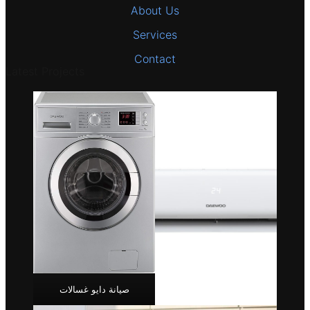
About Us
Services
Contact
Latest Projects
صيانة دايو غسالات