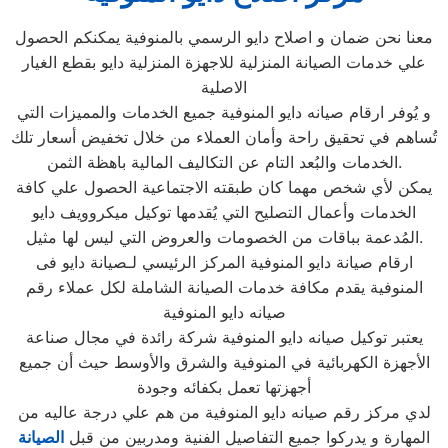
معنا نحن ضمان و اصلاح دايو الرسمي بالمنوفية يمكنكم الحصول
علي خدمات الصيانة المنزلية للاجهزة المنزلية دايو بقطع الغيار
الاصلية
و يُوفر ارقام صيانه دايو المنوفية جميع الخدمات والمميزات التي
تُساهم في تحقيق راحة وأمان العملاء من خلال تخفيض أسعار تلك
الخدمات والبُعد التام عن التكاليف المالية باهظة الثمن.
يمكن لأي شخص مهما كان طبقته الاجتماعية الحصول علي كافة
الخدمات وأعمال التصليح التي يُقدمها توكيل ميكروويف دايو
المُدعمة بباقات من الخصومات والعروض التي ليس لها مثيل.
ارقام صيانة دايو المنوفية المركز الرئيسي لـصيانة دايو فى
المنوفية يقدم مكافة خدمات الصيانة الشاملة لكل عملاء رقم
صيانه دايو المنوفية
يعتبر توكيل صيانه دايو المنوفية شركة رائدة في مجال صناعة
الأجهزة الكهربائية في المنوفية والشرق والأوسط حيث أن جميع
أجهزتها تعمل بكفائه وجودة
لدي مركز رقم صيانه دايو المنوفية من هم علي درجة عاليه من
المهارة و يدركوا جميع التفاصيل الفنية ومدربين من قبل
الصيانة