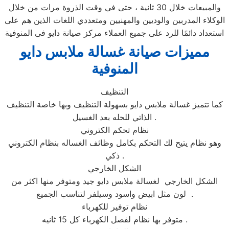
والمبيعات خلال 30 ثانية ، حتى في وقت الذروة مرات من خلال
الوكلاء المدربين والوديين والمهنيين ومتعددي اللغات الذين هم على
استعداد دائمًا للرد على جميع العملاء مركز صيانة دايو فى المنوفية
مميزات صيانة غسالة ملابس دايو
المنوفية
التنظيف
كما تتميز غسالة ملابس دايو بسهولة التنظيف وبها خاصة التنظيف
الذاتي للحله بعد الغسيل .
نظام تحكم الكتروني
وهو نظام يتيح لك التحكم بكامل وظائف الغساله بنظام الكتروني
ذكي .
الشكل الخارجي
الشكل الخارجي لغسالة ملابس دايو جيد ومتوفر منها اكثر من
لون مثل ابيض واسود وسيلفر لتناسب الجميع .
نظام توفير للكهرباء
متوفر بها نظام لفصل الكهرباء كل 15 ثانيه .