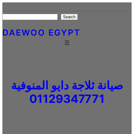
Skip
to
Search
Search
content
DAEWOO EGYPT
صيانة ثلاجة دايو المنوفية
01129347771