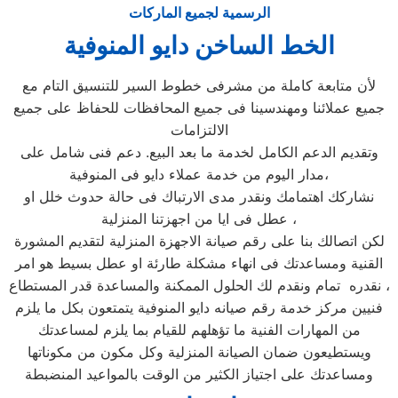
الرسمية لجميع الماركات
الخط الساخن دايو المنوفية
لأن متابعة كاملة من مشرفى خطوط السير للتنسيق التام مع
جميع عملائنا ومهندسينا فى جميع المحافظات للحفاظ على جميع
الالتزامات
وتقديم الدعم الكامل لخدمة ما بعد البيع. دعم فنى شامل على
مدار اليوم من خدمة عملاء دايو فى المنوفية،
نشاركك اهتمامك ونقدر مدى الارتباك فى حالة حدوث خلل او
عطل فى ايا من اجهزتنا المنزلية ،
لكن اتصالك بنا على رقم صيانة الاجهزة المنزلية لتقديم المشورة
القنية ومساعدتك فى انهاء مشكلة طارئة او عطل بسيط هو امر
نقدره تمام ونقدم لك الحلول الممكنة والمساعدة قدر المستطاع ،
فنيين مركز خدمة رقم صيانه دايو المنوفية يتمتعون بكل ما يلزم
من المهارات الفنية ما تؤهلهم للقيام بما يلزم لمساعدتك
ويستطيعون ضمان الصيانة المنزلية وكل مكون من مكوناتها
ومساعدتك على اجتياز الكثير من الوقت بالمواعيد المنضبطة