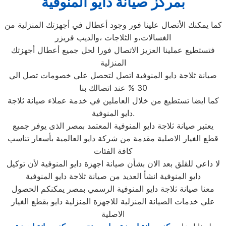
بمركز صيانة دايو المنوفية
كما يمكنك الأتصال علينا فور وجود أعطال في أجهزتك المنزلية من
الغسالات،و الثلاجات ،والديب فريزر
فتستطيع عملينا العزيز الاتصال فورا لحل جميع أعطال أجهزتك
المنزلية
صيانة ثلاجة دايو المنوفية اتصل لتحصل علي خصومات تصل الي
30 % عند اتصالك بنا
كما ايضا تستطيع من خلال العاملين في خدمة عملاء صيانة ثلاجة
دايو المنوفية.
يعتبر صيانة ثلاجة دايو المنوفية المعتمد بمصر الذى يوفر جميع
قطع الغيار الاصلية مقدمة من شركة دايو العالمية بأسعار تناسب
كافة الفئات
لا داعي للقلق بعد الان بشأن صيانة اجهزة دايو المنوفية لأن توكيل
دايو المنوفية انشأ العديد من صيانة ثلاجة دايو المنوفية
معنا صيانة ثلاجة دايو المنوفية الرسمي بمصر يمكنكم الحصول
علي خدمات الصيانة المنزلية للاجهزة المنزلية دايو بقطع الغيار
الاصلية