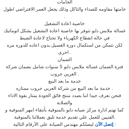
الخامات
خامتها مقاومه للصداء والتاكل وذلك يجعل العمر الافتراضي اطول
.
خاصية اعادة التشغيل
غسالة ملابس دايو تتوفر بها خاصية اعادة التشغيل بشكل اتوماتيك
في حالة انقطاع الكهرباء ولا تحتاج لاعادة الضبط
لكن تتمكن من استكمال دورة الغسيل بدون اعاده للدوره مره
اخرى .
الضمان
فترة الضمان غسالة ملابس دايو 5 سنوات شامل بضمان شركة
العربي جروب .
خدمة ما بعد البيع
خدمة ما بعد البيع من شركة العربي جروب ممتازه .
فنحن نعرف جيدا اننا بصدد منتج فائق الجودة يمتاز بقوة الاداء
والصلابة
كما تهتم ادارة مركز صيانه دايو بالمنوفية بأنتقاء امهر المنوفية و
الفنيين للعمل علي تقديم خدمة تليق بعملائنا بالمنوفية.
ليصلكم مهندس الصيانة على الأرقام التالية :
إتصل الآن