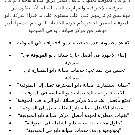
دايو في المنوفية بمنتهي الدقة ، يتميز فريق صيانة ثلاجة دايو في
المنوفية بالإحترافية والمهارات الفنية العالية لأنه يتكون من
مهندسين تم تدريبهم علي اعلي مستوي علي يد خبراء شركة دايو
المنوفية لنضمن لحضراتكم جودة الخدمات التي يتم تقديمها بأمر
مباشر من مركز صيانة دايو في المنوفية
.كفاءة مضمونة: خدمات صيانة دايو الاحترافية في المنوفية”
“إبقاء الأجهزة في أفضل حال: صيانة دايو الموثوقة في
المنوفية”
“تخلص من المتاعب: خدمات صيانة دايو الممتازة في
المنوفية”
“حماية استثمارك: صيانة دايو المحترفة تصل إلى المنوفية”
“الاعتناء براحة بالك: صيانة دايو السلسة في المنوفية”
“تمتع بأفضل الخدمات: مركز صيانة دايو الرائد في المنوفية”
“استعداد للأفضل: صيانة دايو الفعّالة تصل إلى المنوفية”
“تقنيات متطورة لجودة أفضل: مركز صيانة دايو المنوفية”
“حلول مخصصة: صيانة دايو الشاملة في المنوفية”
“بموثوقية ودقة: خدمات صيانة دايو في المنوفية”