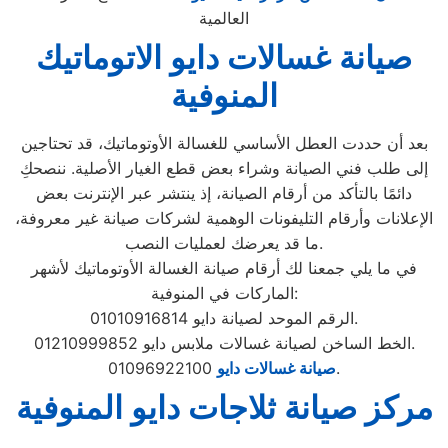
العالمية
صيانة غسالات دايو الاتوماتيك
المنوفية
بعد أن حددت العطل الأساسي للغسالة الأوتوماتيك، قد تحتاجين
إلى طلب فني الصيانة وشراء بعض قطع الغيار الأصلية. ننصحكِ
دائمًا بالتأكد من أرقام الصيانة، إذ ينتشر عبر الإنترنت بعض
الإعلانات وأرقام التليفونات الوهمية لشركات صيانة غير معروفة،
ما قد يعرضك لعمليات النصب.
في ما يلي جمعنا لك أرقام صيانة الغسالة الأوتوماتيك لأشهر
الماركات في المنوفية:
الرقم الموحد لصيانة دايو 01010916814.
الخط الساخن لصيانة غسالات ملابس دايو 01210999852.
01096922100.
صيانة غسالات دايو
مركز صيانة ثلاجات دايو المنوفية