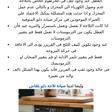
العطل عند وجود تلف في الخرطوم الخاص بالثلاجة.
عدم وصول الكهرباء الي المحرك و بالتالي عدم عمل
المحرك و اذا حدثت هذه المشكلة يمكنك الاعتماد علي
الخبراء الموجودين في مركز صيانه دايو المنوفية.
اذا كانت الثلاجة لا تفصل وتعمل باستمرار والتبريد جيد فأن
العطل يكون من الثرموستات لا تعمل فقط قم بتغيير
الثرموستات.
عند وجود تكوين كثيف للثلج فى الفريزر يؤدى الى الاعاقة
فى حركة المروحة
فقط قم بتغيير تايمر الاذابة او قم بتغيير السخان او
الثرموديسك.
فى حالة وجود ثقب فى الفريزر فأنه يكون بهذا الشكل تالف
ولابد من تغييره.
وايضا لدينا
صيانة ثلاجة دايو بلقاس