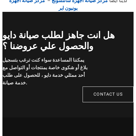
لدينا ايضا
مركز صيانة اجهزة سامسونج
–
مركز صيانة اجهزة
يونيون اير
هل انت جاهز لطلب صيانة دايو
والحصول علي عروضنا ؟
يمكننا المساعدة سواء كنت ترغب بتسجيل
بلاغ أو شكوى خاصة بمنتجات أو التواصل مع
أحد ممثلي خدمة دايو ، للحصول على طلب
خدمة صيانة.
CONTACT US