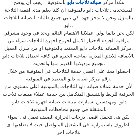
هكذا مركز
صيانه ثلاجات دايو
بالمنوفية ، يجب ان يوضح
لمستخدمى ثلاجات دايو بالمنوفية ان كلنا يعلم مدى اهمية الثلاجة
بالمنزل ونحن لا ندخر جهدا كي نلبي جميع طلبات الصيانه لثلاجات
دايو.
لكن نحن دائما نولي عملائنا الاهتمام الدائم ونجد في وجود مشرفي
مراقبة الجودة الاختيار الامثل لخروج اجهزة الثلاجات سواء من
مركز الصيانه لثلاجات دايو المعتمد بالمنوفية او من منزل العميل.
بالأضافة للايدي المدربة صاحبة الخبرة في كافة اعطال ثلاجات دايو
بجميع موديلاتها القديم منها والحديث،
احصلوا معنا على افضل خدمة للثلاجات في المنوفية من خلال
رقم مركز صيانه دايو المعتمد في المنوفية.
لأن خدمة عملاء صيانه دايو للثلاجات بالمنوفية اعلى مستوى من
الحرفية للربط والتنسيق المتكامل بين خدمة عملاء مبيعات ثلاجات
دايو ومهندسين بسيارات مبيعات صيانه اجهزة ثلاجات دايو
المتنقلة فى جميع محافظات المنوفية.
لكن هى تتحمل اقصى درجات الحرارة الصيف تعمل فى اسواء
الظروف باستمرارية فى التشغيل المتواصل حيث لا يضاهيها اى
ثلاجات اخر.