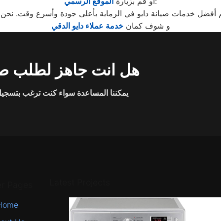
:
أو قم بزيارة
الموقع الرسمي
و شوف كمان
خدمة عملاء دايو الدقي
هل انت جاهز لطلب صي
يمكننا المساعدة سواء كنت ترغب بتسجيل 
Latest Projects
er Pages
Home