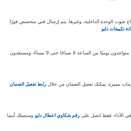
تفاع صوت الوحدة الداخلية، وغيرها. يتم إرسال فني متخصص فورًا
نة تكييفات دايو
. ممثلو خدمة العملاء لدينا متواجدون يوميًا من الساعة 8 صباحًا حتى 9 مساءً، ومستعدون
صومات مميزة. يمكنك تفعيل الضمان من خلال
رابط تفعيل الضمان
رقم شكاوي اعطال دايو
وسنصلك أينما