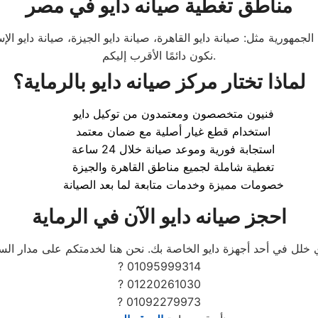
مناطق تغطية صيانه دايو في مصر
جمهورية مثل: صيانة دايو القاهرة، صيانة دايو الجيزة، صيانة دايو ال
نكون دائمًا الأقرب إليكم.
لماذا تختار مركز صيانه دايو بالرماية؟
فنيون متخصصون ومعتمدون من توكيل دايو
استخدام قطع غيار أصلية مع ضمان معتمد
استجابة فورية وموعد صيانة خلال 24 ساعة
تغطية شاملة لجميع مناطق القاهرة والجيزة
خصومات مميزة وخدمات متابعة لما بعد الصيانة
احجز صيانه دايو الآن في الرماية
? 01095999314
? 01220261030
? 01092279973