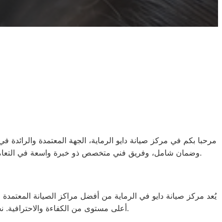
مرحبا بكم في مركز صيانة دايو الرماية، الجهة المعتمدة والرائدة ف
وضمان شامل، وفريق فني متخصص ذو خبرة واسعة في التعامل مع جميع أعطال أجهزة دايو. هدفنا هو أن نكون دائمًا الأقرب إليكم، لتقديم الدعم الفني في أسرع وقت ممكن وعلى مدار الساعة.
يُعد مركز صيانة دايو في الرماية من أفضل مراكز الصيانة المعتمدة 
أعلى مستوى من الكفاءة والاحترافية. نحن نستخدم فقط قطع الغيار الأصلية المعتمدة من شركة دايو لضمان عمل الأجهزة بكفاءة كما لو كانت جديدة.