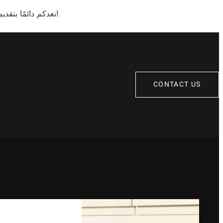
نعدكم دائمًا بتقديم أفضل خدمات صيانة دايو في الرماية بأعلى جودة وأسرع وقت. نحن في خدمتكم دائمًا!
CONTACT US