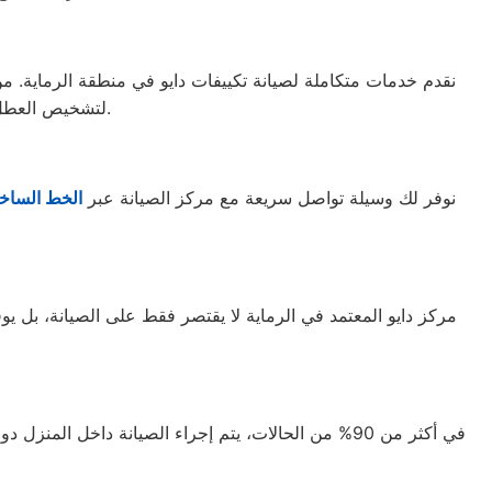
نقدم خدمات متكاملة لصيانة تكييفات دايو في منطقة الرماية. من 
.
لتشخيص العطل 
نوفر لك وسيلة تواصل سريعة مع مركز الصيانة عبر
الخط الساخن
مركز دايو المعتمد في الرماية لا يقتصر فقط على الصيانة، بل
في أكثر من 90% من الحالات، يتم إجراء الصيانة داخل المنزل دون الحاجة إلى نقل الجهاز. نحن نضمن لك سرعة في الاستجابة وجودة في الأداء. فقط اتصل على