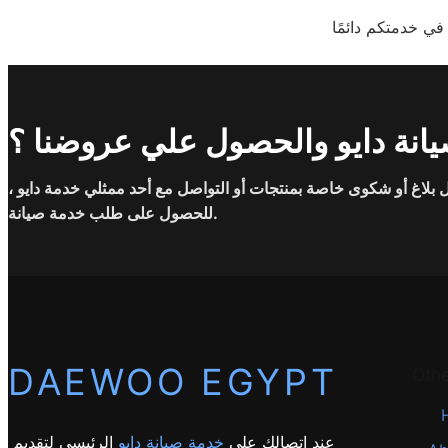
انة دايو والحصول علي عروضنا ؟
بلاغ أو شكوى خاصة بمنتجات أو التواصل مع أحد ممثلي خدمة دايو ،
للحصول على طلب خدمة صيانة.
DAEWOO EGYPT
Oth
عند اتصالك على
خدمة صيانة دايو
الرئيسي لتقديم