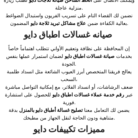
منزلية عاجلة.
نضمن لك القضاء التام على تسريب الفريون واستبدال الضواغط
المضمون.
بعالية الكفاءة ضمن
علاج مشاكل تبريد ثلاجة دايو
صيانه غسالات اطباق دايو
إن المحافظة على نظافة وتعقيم الأواني تتطلب اهتماماً خاصاً
بخدمات
صيانة غسالات اطباق دايو
لضمان استمرار عملها بنفس
الجودة.
يعالج فريقنا المتخصص أبرز العيوب الشائعة مثل انسداد طلمبة
السحب،
ضعف الرشاشات، أو انسداد الفلاتر، مع إمكانية التواصل مباشرة
عبر
رقم خدمة عملاء غسالات اطباق دايو
للحصول على استشارة
فورية.
يضمن لك التعامل معنا
تصليح غسالة أطباق دايو بالمنزل
بدقة
متناهية ودون الحاجة لنقل الجهاز من مطبخك.
مميزات تكييفات دايو