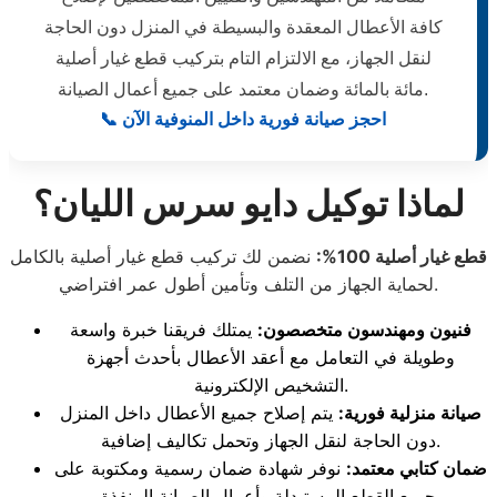
كافة الأعطال المعقدة والبسيطة في المنزل دون الحاجة
لنقل الجهاز، مع الالتزام التام بتركيب قطع غيار أصلية
مائة بالمائة وضمان معتمد على جميع أعمال الصيانة.
📞 احجز صيانة فورية داخل المنوفية الآن
لماذا توكيل دايو سرس الليان؟
قطع غيار أصلية 100%:
نضمن لك تركيب قطع غيار أصلية بالكامل
لحماية الجهاز من التلف وتأمين أطول عمر افتراضي.
فنيون ومهندسون متخصصون:
يمتلك فريقنا خبرة واسعة
وطويلة في التعامل مع أعقد الأعطال بأحدث أجهزة
التشخيص الإلكترونية.
صيانة منزلية فورية:
يتم إصلاح جميع الأعطال داخل المنزل
دون الحاجة لنقل الجهاز وتحمل تكاليف إضافية.
ضمان كتابي معتمد:
نوفر شهادة ضمان رسمية ومكتوبة على
جميع القطع المستبدلة وأعمال الصيانة المنفذة.