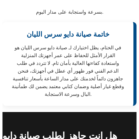
بسرعة واستجابة على مدار اليوم.
خاتمة صيانة دايو سرس الليان
في الختام، يظل اختيارك لـ صيانة دايو سرس الليان هو
القرار الأمثل للحفاظ على عمر أجهزتك المنزلية
واستعادة كفاءتها العالية بأمان تام. لا تتردد في طلب
الدعم الفني فور ظهور أي عطل في أجهزتك، فنحن
جاهزون دائماً لخدمتك على مدار الساعة بأسعار تنافسية
وقطع غيار أصلية وضمان كتابي معتمد يضمن لك طمأنينة
البال وسرعة الاستجابة.
هل انت جاهز لطلب صيانة دايو