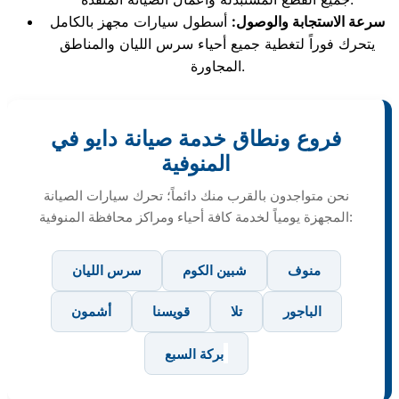
سرعة الاستجابة والوصول:
أسطول سيارات مجهز بالكامل
يتحرك فوراً لتغطية جميع أحياء سرس الليان والمناطق
المجاورة.
فروع ونطاق خدمة صيانة دايو في
المنوفية
نحن متواجدون بالقرب منك دائماً؛ تحرك سيارات الصيانة
المجهزة يومياً لخدمة كافة أحياء ومراكز محافظة المنوفية:
منوف
شبين الكوم
سرس الليان
الباجور
تلا
قويسنا
أشمون
بركة السبع