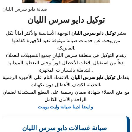
صيانة دايو سرس الليان
توكيل دايو سرس الليان
يعتبر
توكيل دايو سرس الليان
الوجهة الأساسية والأكثر أماناً لكل
من يبحث عن خدمات صيانة موثوقة تعيد للأجهزة كفاءتها
الفابريكة.
يقدم التوكيل في منطقة سرس الليان جميع التسهيلات للعملاء،
بدءاً من استقبال بلاغات الأعطال فوراً وحتى التغطية الميدانية
الشاملة بالسيارات المجهزة.
يتعامل
توكيل دايو سرس الليان
بالاعتماد التام على الأجهزة الرقمية
الحديثة لكشف الأعطال دون تكهنات،
مع منح العملاء شهادة ضمان رسمية على القطع المستبدلة لضمان
الراحة والأمان الكامل.
و ايضا لدينا صيانة وايت بوينت
صيانة غسالات دايو سرس الليان