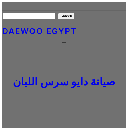
Skip
to
Search
Search
content
DAEWOO EGYPT
صيانة دايو سرس الليان