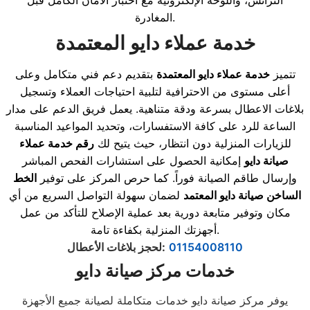
المغادرة.
خدمة عملاء دايو المعتمدة
تتميز
خدمة عملاء دايو المعتمدة
بتقديم دعم فني متكامل وعلى
أعلى مستوى من الاحترافية لتلبية احتياجات العملاء وتسجيل
بلاغات الاعطال بسرعة ودقة متناهية. يعمل فريق الدعم على مدار
الساعة للرد على كافة الاستفسارات، وتحديد المواعيد المناسبة
للزيارات المنزلية دون انتظار، حيث يتيح لك
رقم خدمة عملاء
صيانة دايو
إمكانية الحصول على استشارات الفحص المباشر
وإرسال طاقم الصيانة فوراً. كما حرص المركز على توفير
الخط
الساخن صيانة دايو المعتمد
لضمان سهولة التواصل السريع من أي
مكان وتوفير متابعة دورية بعد عملية الإصلاح للتأكد من عمل
أجهزتك المنزلية بكفاءة تامة.
01154008110
:
لحجز بلاغات الأعطال
خدمات مركز صيانة دايو
يوفر مركز صيانة دايو خدمات متكاملة لصيانة جميع الأجهزة