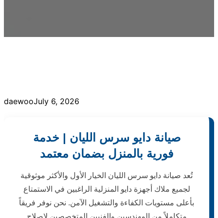
daewoo
July 6, 2026
صيانة دايو سرس الليان | خدمة
فورية بالمنزل بضمان معتمد
تُعد صيانة دايو سرس الليان الخيار الأول والأكثر موثوقية
لجميع ملاك أجهزة دايو المنزلية الراغبين في الاستمتاع
بأعلى مستويات الكفاءة والتشغيل الآمن. نحن نوفر فريقاً
متكاملاً من المهندسين والفنيين المتخصصين لإصلاح