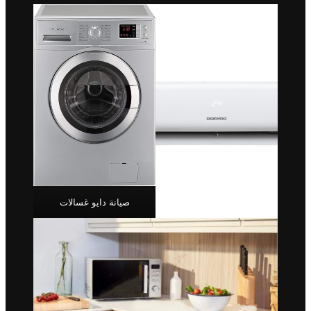
صيانة دايو غسالات