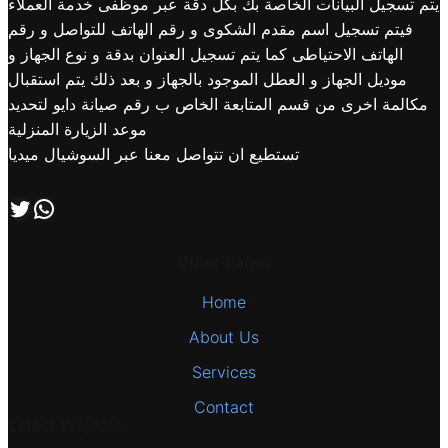
يتم تسجيل البيانات الخاصة بك بكل دقة عبر موظفى خدمة العملاء
فيتم تسجيل اسم مقدم الشكوى و رقم الهاتف للتواصل و رقم
الهاتف الاحتياطى كما يتم تسجيل العنوان بدقة و نوع الجهاز و
موديل الجهاز و العطل الموجود بالجهاز و بعد ذلك يتم استقبال
مكالمة اخرى من قسم المتابعة الخاص ب رقم صيانة دايو لتحديد
موعد الزيارة المنزلية
تستطيع ان تتواصل معنا عبر السوشيال ميديا
اتصل بنا علي طريق الوتساب
تابعنا علي صفحة التويتر
Other Pages
Home
About Us
Services
Contact
Latest Projects