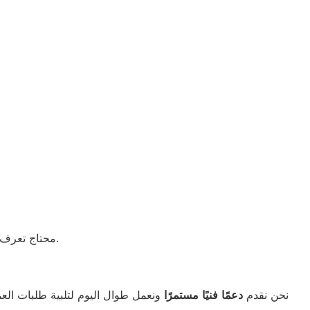
لمعلومات أكتر ومفيدة.
محتاج تعرف 
نحن نقدم
دعمًا
فنيًا
مستمرًا
ونعمل طوال اليوم لتلبية طلبات العم