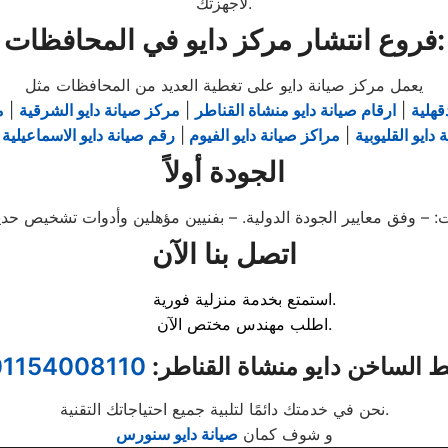
لأجهزتك.
فروع انتشار مركز دايو في المحافظات:
يعمل مركز صيانة دايو على تغطية العديد من المحافظات مثل
قهلية
|
ارقام صيانة دايو منشاة القناطر
|
مركز صيانة دايو الشرقية
|
م
دايو القليوبية
|
مراكز صيانة دايو الفيوم
|
رقم صيانة دايو الاسماعيلية
|
الجودة أولاً
اتصل بنا الآن
استمتع بخدمة منزلية فورية.
اطلب مهندس مختص الآن.
خط الساخن دايو منشاة القناطر:
01154008110
نحن في خدمتك دائمًا لتلبية جميع احتياجاتك التقنية.
و شوف كمان
صيانة دايو سنورس