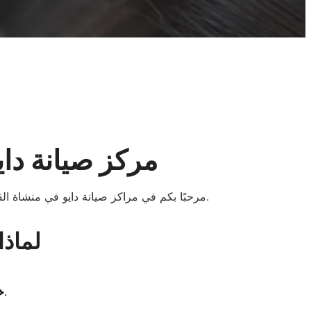
مركز صيانة داي
المنزلية من خلال فنيين متخصصين وتجهيزات متطورة.
مرحبًا بكم في مراكز صيانة دايو في منشاة ا
لماذا
للرد على كافة الاستفسارات وتسجيل البلاغات.
خ