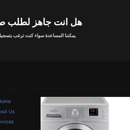
هل انت جاهز لطلب صي
يمكننا المساعدة سواء كنت ترغب بتسجيل 
Latest Projects
er Pages
Home
out Us
rvices