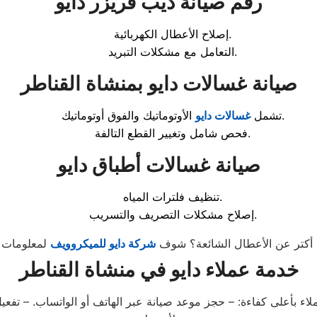
رقم صيانة ديب فريزر دايو
إصلاح الأعطال الكهربائية.
التعامل مع مشكلات التبريد.
صيانة غسالات دايو بمنشاة القناطر
الأوتوماتيك والفوق أوتوماتيك.
تشمل
غسالات دايو
فحص شامل وتغيير القطع التالفة.
صيانة غسالات أطباق دايو
تنظيف فلترات المياه.
إصلاح مشكلات التصريف والتسريب.
أكتر عن الأعطال الشائعة؟ شوف
شركة دايو للميكروويف
خدمة عملاء دايو في منشاة القناطر
لاء بأعلى كفاءة: – حجز موعد صيانة عبر الهاتف أو الواتساب. – تفعيل