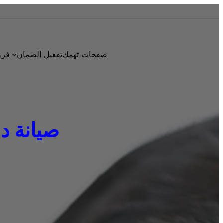
صفحات تهمك
تفعيل الضمان
فرو
صيانة دايو 