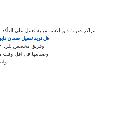
مراكز صيانة دايو الاسماعيلية تعمل علي التأ
هل تريد تفعيل ضمان دايو
وفريق مخصص للرد علي كافة اسئلتكم علي مدار
وصيانتها في اقل وقت مم
واط