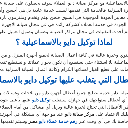
لاسماعيلية مع مركز صيانة دايو العملاء سوف يحصلون على صيانة عال
ة المنزلية فالخدمة التي نقدمها ليست خدمة عادية بل هي أحسن وأس
معايير الجودة الموجودة في السوق فنحن نهتم ونخدم وملتزمون بارضا
لجودة في خدمة العملاء كشركة رائدة في في مجال صيانة الاجهزة الك
 أحدث التقنيات في مجال مراكز الصيانة وضمان وصول العميل على
لماذا توكيل دايو بالاسماعيلية ؟
ي وخبرة عالية في كافة أعمال الصيانة لجميع أجهزة المنزل و من م
ية بلا استثناء حتي نستطيع أن نكون بجوار عملائنا و نستطيع تقدي
ات علي قطع الغيار لعملائها الكرام وكافة اعمال الصيانة المنزلية م
طال التي يتغلب عليها توكيل دايو بالاسما
ن أي أعطال ستواجهك في جهازك سيتغلب
توكيل دايو
الأعطال التي تحتاج لخبرة عالية ويزيل أي مشاكل من أمام العملاء 
عليك الاعتماد على
مركز صيانة دايو
الخاصة بك في أي وقت عبر
رقم
خدمة عملاء دايو
مصر