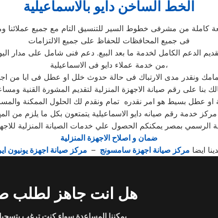
الخط الساخن دايو بالاسماعيلية
عة كاملة من مشرفى خطوط السير للتنسيق التام مع جميع عملائنا وم
فى جميع المحافظات للحفاظ على جميع الالتزامات
قديم الدعم الكامل لخدمة ما بعد البيع. دعم فنى شامل على مدار اليو
من خدمة عملاء دايو فى الاسماعيلية،
لك بنا على رقم صيانة الاجهزة المنزلية لتقديم المشورة القنية ومسا
مركز خدمة رقم صيانه دايو الاسماعيلية يتمتعون بكل ما يلزم من الم
ة الرسمي بمصر يمكنكم الحصول علي خدمات الصيانة المنزلية للاجهزة 
ضمان و اصلاح الاجهزة المنزلية
دينا ايضا
مركز صيانة اجهزة سامسونج
–
مركز صيانة اجهزة يونيون اير
هل انت جاهز لطلب صي
يمكننا المساعدة سواء كنت ترغب بتسجيل 