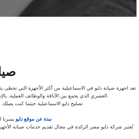
صيان
تعد اجهزة صيانة دايو في الاسماعيلية من أكثر الأجهزة التي تحظى بثق
العصري الذي يجمع بين الأناقة والوظائف العملية. بالإضافة إلى ذلك، تضمن دايو الاسماعيلية استخدام مواد ذات جودة عالية في تصنيع غسالاتها لتوفير تجربة آمنة وموثوقة للعملاء.
تصليح دايو الاسماعيلية حيثما كنت يصلك
نبذة عن موقع دايو
يسرنا ا
تُعتبر شركة دايو مصر الرائدة في مجال تقديم خدمات صيانة الأجهز