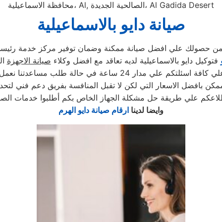
محافظة الاسماعيلية، Al, الصالحية الجديدة، Al Gadida Desert
صيانة دايو بالاسماعيلية
كد من حصولك علي افضل صيانة ممكنة وضمان توفير مركز خدمة رئيسي 
فتوكيل دايو بالاسماعيلية لديه تعاقد مع افضل وكلاء
صيانة الاجهزة
ال
 24 ساعة في حالة طلب مساعدتنا نعمل علي توصيل اجهزتكم
كن بافضل الاسعار التي لكن لا تقبل المنافسة بفريق دعم فني لتحد
لاعكم علي طريقة حل مشكلة الجهاز الخاص بكم أطلبوا خدمات الصيا
وايضا لدينا
ارقام صيانة دايو الهرم