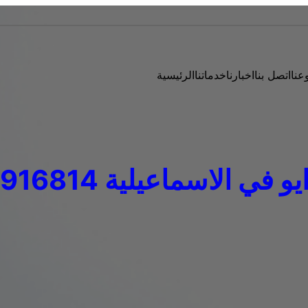
عنا
اتصل بنا
اخبارنا
خدماتنا
الرئيسية
في الاسماعيلية 01010916814