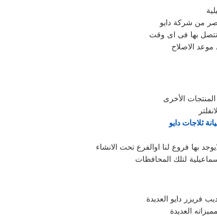
لية
ر من شركة دايو
تتصل بها فى اى وقت
 موعد الاصلاح
انة ثلاجات دايو