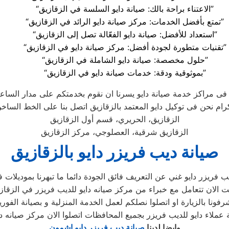
“الاعتناء براحة بالك: صيانة دايو السلسة في الزقازيق”
“تمتع بأفضل الخدمات: مركز صيانة دايو الرائد في الزقازيق”
“استعداد للأفضل: صيانة دايو الفعّالة تصل إلى الزقازيق”
“تقنيات متطورة لجودة أفضل: مركز صيانة دايو في الزقازيق”
“حلول مخصصة: صيانة دايو الشاملة في الزقازيق”
“بموثوقية ودقة: خدمات صيانة دايو في الزقازيق”
 فى مراكز خدمة صيانة دايو يسرنا ان نقوم بخدمتكم على مدار الساعه
الزقازيق، الحريري، قسم أول الزقازيق
الزقازيق شرقية، العصلوجي، مركز الزقازيق
صيانة ديب فريزر دايو بالزقازيق
وايضا لدينا
صيانة ديب فريزر دايو اشمون