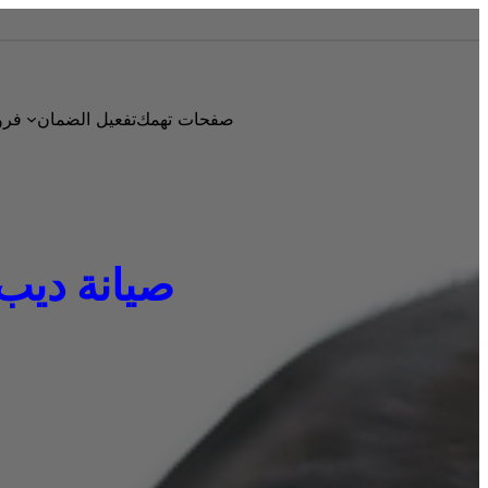
صفحات تهمك
تفعيل الضمان
فرو
صيانة ديب فريز