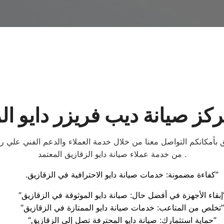
كز صيانة ديب فريزر دايو ال
بأمكانكم التواصل معنا من خلال خدمة العملاء والدعم الفني علي ر
من خدمة عملاء صيانة دايو الزقازيق المعتمد .
.كفاءة مضمونة: خدمات صيانة دايو الاحترافية في الزقازيق”
ايو الموثوقة في الزقازيق”
“تخلص من المتاعب: خدمات صيانة دايو الممتازة في الزقازيق”
“حماية استثمارك: صيانة دايو المحترفة تصل إلى الزقازيق”