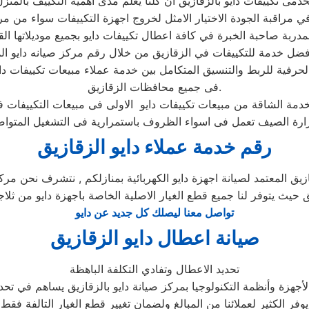
لحرفية للربط والتنسيق المتكامل بين خدمة عملاء مبيعات تكييفات دا
فى جميع محافظات الزقازيق.
رقم خدمة عملاء دايو الزقازيق
يق المعتمد لصيانة اجهزة دايو الكهربائية بمنازلكم , نتشرف نحن مركز 
يق حيث يتوفر لنا جميع قطع الغيار الاصلية الخاصة باجهزة دايو من ثلاج
تواصل معنا ليصلك كل جديد عن دايو
صيانة اعطال دايو الزقازيق
تحديد الاعطال وتفادي التكلفة الباهظة
جهزة وأنظمة التكنولوجيا بمركز صيانة دايو بالزقازيق يساهم في تحدي
يوفر الكثير لعملائنا من المبالغ ولضمان تغيير قطع الغيار التالفة فقط