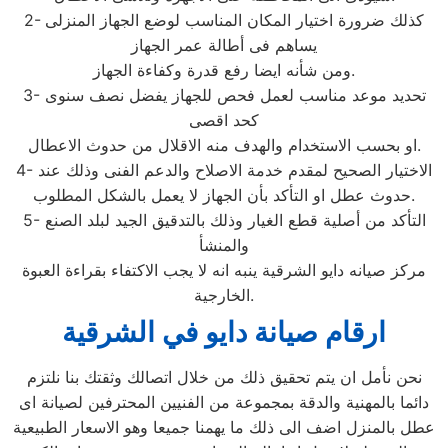
2- كذلك ضرورة اختيار المكان المناسب لوضع الجهاز المنزلى
يساهم فى أطالة عمر الجهاز
ومن شأنه ايضا رفع قدرة وكفاءة الجهاز.
3- تحديد موعد مناسب لعمل فحص للجهاز يفضل نصف سنوى
كحد اقصى
او بحسب الاستخدام والهدف منه الاقلال من حدوث الاعطال.
4- الاختيار الصحيح لمقدم خدمة الاصلاح والدعم الفنى وذلك عند
حدوث عطل او التأكد بأن الجهاز لا يعمل بالشكل المطلوب.
5- التأكد من أصلية قطع الغيار وذلك بالتدقيق الجيد لبلد الصنع
والمنشأ
مركز صيانه دايو الشرقية ينبه انه لا يجب الاكتفاء بقراءة العبوة
الخارجية.
ارقام صيانة دايو في الشرقية
نحن نأمل ان يتم تحقيق ذلك من خلال اتصالك وثقتك بنا نلتزم
دائما بالمهنية والدقة بمجموعة من الفنيين المحترفين لصيانة اى
عطل بالمنزل اضف الى ذلك ما يهمنا جميعا وهو الاسعار الطبيعية