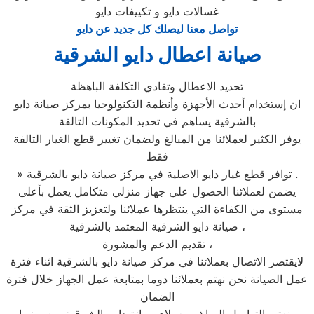
غسالات دايو و تكييفات دايو
تواصل معنا ليصلك كل جديد عن دايو
صيانة اعطال دايو الشرقية
تحديد الاعطال وتفادي التكلفة الباهظة
ان إستخدام أحدث الأجهزة وأنظمة التكنولوجيا بمركز صيانة دايو
بالشرقية يساهم في تحديد المكونات التالفة
يوفر الكثير لعملائنا من المبالغ ولضمان تغيير قطع الغيار التالفة
فقط
» توافر قطع غيار دايو الاصلية في مركز صيانة دايو بالشرقية .
يضمن لعملائنا الحصول علي جهاز منزلي متكامل يعمل بأعلى
مستوى من الكفاءة التي ينتظرها عملائنا ولتعزيز الثقة في مركز
صيانة دايو الشرقية المعتمد بالشرقية ،
تقديم الدعم والمشورة ،
لايقتصر الاتصال بعملائنا في مركز صيانة دايو بالشرقية اثناء فترة
عمل الصيانة نحن نهتم بعملائنا دوما بمتابعة عمل الجهاز خلال فترة
الضمان