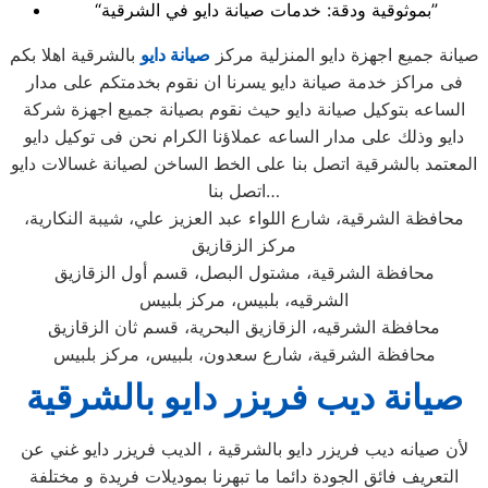
“بموثوقية ودقة: خدمات صيانة دايو في الشرقية”
صيانة جميع اجهزة دايو المنزلية مركز
صيانة دايو
بالشرقية اهلا بكم
فى مراكز خدمة صيانة دايو يسرنا ان نقوم بخدمتكم على مدار
الساعه بتوكيل صيانة دايو حيث نقوم بصيانة جميع اجهزة شركة
دايو وذلك على مدار الساعه عملاؤنا الكرام نحن فى توكيل دايو
المعتمد بالشرقية اتصل بنا على الخط الساخن لصيانة غسالات دايو
اتصل بنا…
محافظة الشرقية، شارع اللواء عبد العزيز علي، شيبة النكارية،
مركز الزقازيق
محافظة الشرقية، مشتول البصل، قسم أول الزقازيق
الشرقيه، بلبيس، مركز بلبيس
محافظة الشرقيه، الزقازيق البحرية، قسم ثان الزقازيق
محافظة الشرقية، شارع سعدون، بلبيس، مركز بلبيس
صيانة ديب فريزر دايو بالشرقية
لأن صيانه ديب فريزر دايو بالشرقية ، الديب فريزر دايو غني عن
التعريف فائق الجودة دائما ما تبهرنا بموديلات فريدة و مختلفة