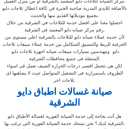
مركز الصيانه لثلاجات دايو المعتمد بالشرقية او من منزل العميل.
بالأضافة للايدي المدربة صاحبة الخبرة في كافة اعطال ثلاجات دايو
بجميع موديلاتها القديم منها والحديث،
احصلوا معنا على افضل خدمة للثلاجات في الشرقية من خلال
رقم مركز صيانه دايو المعتمد في الشرقية.
لأن خدمة عملاء صيانه دايو للثلاجات بالشرقية اعلى مستوى من
الحرفية للربط والتنسيق المتكامل بين خدمة عملاء مبيعات ثلاجات
دايو ومهندسين بسيارات مبيعات صيانه اجهزة ثلاجات دايو
المتنقلة فى جميع محافظات الشرقية.
لكن هى تتحمل اقصى درجات الحرارة الصيف تعمل فى اسواء
الظروف باستمرارية فى التشغيل المتواصل حيث لا يضاهيها اى
ثلاجات اخر.
صيانة غسالات اطباق دايو
الشرقية
هل أنت بحاجة إلى خدمة الصيانة الفورية لغسالة الأطباق دايو
الشرقية لديك؟ نحن نمنحك خدمة الصيانة الفورية التي ترغب بها،