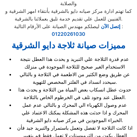
والصلابة
كما تهتم ادارة مركز صيانه دايو بالشرقية بأنتقاء امهر الشرقية و
الفنيين للعمل علي تقديم خدمة تليق بعملائنا بالشرقية.
ليصلكم مهندس الصيانة على الأرقام التالية :
إتصل الآن
01220261030
مميزات صيانة ثلاجة دايو الشرقية
عدم قدرة الثلاجة علي التبريد و يحدث هذا العطل نتيجة
الاستخدام الغير صحيح للثلاجة الموجودة في منزلك
عن طريق وضع الكثير من الاطعمة في الثلاجة و بالتالي
سيحدد انسداد في الفلتر المخصص للتهوية.
حدوث عطل انسكاب بعض المياة من الثلاجة و يحدث هذا
العطل عند وجود تلف في الخرطوم الخاص بالثلاجة.
عدم وصول الكهرباء الي المحرك و بالتالي عدم عمل
المحرك و اذا حدثت هذه المشكلة يمكنك الاعتماد علي
الخبراء الموجودين في مركز صيانه دايو الشرقية.
اذا كانت الثلاجة لا تفصل وتعمل باستمرار والتبريد جيد فأن
العطل يكون من الثرموستات لا تعمل فقط قم بتغيير