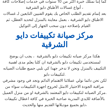
كما إننا نمتلك خبرة أكثر من 10 سنوات في خدمات إصلاحات كافة
أنواع غسالات الأطباق دايو الشرقية ،
بعد إتمام تقديم الطلب الخاص بك يقوم الفنيين التابعين لـ غسالات
الاطباق دايو الشرقية ، بعمل معاينة بالمنزل لتحديد العطل، ثم
القيام بإصلاحه دون سحب الجهاز إلى التوكيل
مركز صيانة تكييفات دايو
الشرقية
هكذا مركز صيانه تكييفات دايو بالشرقية ، يجب ان يوضح
لمستخدمى تكييفات دايو بالشرقية ان كلنا يعلم مدى اهمية
التكييف بالمنزل ونحن لا ندخر جهدا كي نلبي جميع طلبات الصيانه
لتكييفات دايو.
لكن نحن دائما نولي عملائنا الاهتمام الدائم ونجد في وجود مشرفي
مراقبة الجودة الاختيار الامثل لخروج اجهزة التكييفات سواء من
مركز الصيانه لتكييفات دايو المعتمد بالشرقية او من منزل العميل.
بالأضافة للايدي المدربة صاحبة الخبرة في كافة اعطال تكييفات
دايو بجميع موديلاتها القديم منها والحديث،