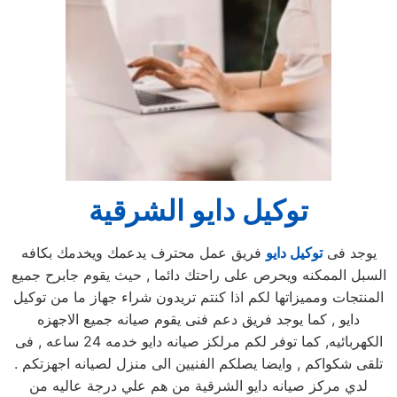
توكيل دايو الشرقية
يوجد فى
توكيل دايو
فريق عمل محترف يدعمك ويخدمك بكافه
السبل الممكنه ويحرص على راحتك دائما , حيث يقوم جابرح جميع
المنتجات ومميزاتها لكم اذا كنتم تريدون شراء جهاز ما من توكيل
دايو , كما يوجد فريق دعم فنى يقوم صيانه جميع الاجهزه
الكهربائيه, كما توفر لكم مرلكز صيانه دايو خدمه 24 ساعه , فى
تلقى شكواكم , وايضا يصلكم الفنيين الى منزل لصيانه اجهزتكم .
لدي مركز صيانه دايو الشرقية من هم علي درجة عاليه من