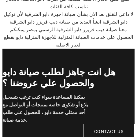
تناسب كافة الفئات
لا داعي للقلق بعد الان بشأن صيانة اجهزة دايو الشرقية لأن توكيل
دايو الشرقية انشأ العديد من صيانة ديب فريزر دايو الشرقية
معنا صيانة ديب فريزر دايو الشرقية الرسمي بمصر يمكنكم
الحصول علي خدمات الصيانة المنزلية للاجهزة المنزلية دايو بقطع
الغيار الاصلية
هل انت جاهز لطلب صيانة دايو
والحصول علي عروضنا ؟
يمكننا المساعدة سواء كنت ترغب بتسجيل
بلاغ أو شكوى خاصة بمنتجات أو التواصل مع
أحد ممثلي خدمة دايو ، للحصول على طلب
خدمة صيانة.
CONTACT US