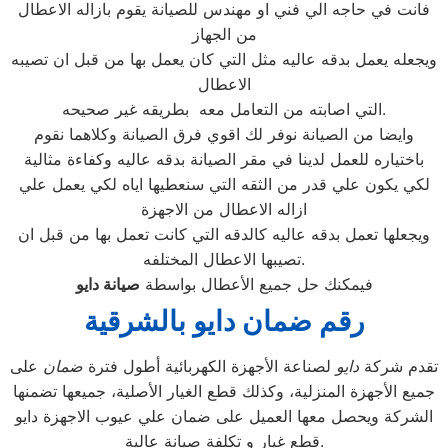
فانت في حاجه الي فني او مهندس للصيانة يقوم بازاله الاعطال
من الجهاز
ويجعله يعمل بدقه عاليه مثل التي كان يعمل بها من قبل ان تصيبه
الاعطال
التي اصابته من التعامل معه بطريقه غير صحيحه.
وايضا من الصيانة نوفر لك اقوي فرق الصيانة وكلاهما نقوم
باختياره للعمل لدينا في مقر الصيانة بدقه عاليه وكفاءة مثالية
لكي يكون علي قدر من الثقه التي سنعطيها اياه لكي يعمل علي
ازاله الاعطال من الاجهزة
ويجعلها تعمل بدقه عاليه كالدقه التي كانت تعمل بها من قبل ان
تصيبها الاعطال المختلفه.
فيمكنك حل جميع الأعطال بواسطة
صيانة
دايو
رقم ضمان دايو بالشرقية
تقدم شركة
دايو
لصناعة الأجهزة الكهربائية أطول فترة
ضمان
على
جميع الأجهزة المنزلية، وكذلك قطع الغيار الأصلية، جميعها تضمنها
الشركة ويحصل معها العميل على ضمان علي عيوب الاجهزة دايو
قطع غيار و تكلفة صيانة عالية.