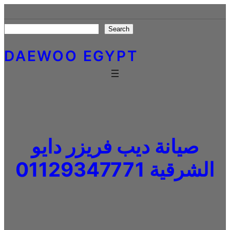
Skip
to
Search
Search
content
DAEWOO EGYPT
صيانة ديب فريزر دايو
الشرقية 01129347771