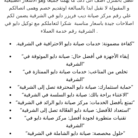
عطل بالمنزل اضف الى ذلك ما يهمنا جميعا وهو الاسعار الطبيعية
و المقبولة لا نقبل ابدا بالمبالغة اوتقديم خصم وهمى اتصالكم
علي رقم مركز صيانة ديب فريزر دايو في الشرقية يضمن لكم
اصلاحات جيدة باسعار مناسبة شكرا لتعاملكم مع توكيل دايو في
الشرقية رقم خدمة العملاء .
.كفاءة مضمونة: خدمات صيانة دايو الاحترافية في الشرقية”
“إبقاء الأجهزة في أفضل حال: صيانة دايو الموثوقة في
الشرقية”
“تخلص من المتاعب: خدمات صيانة دايو الممتازة في
الشرقية”
“حماية استثمارك: صيانة دايو المحترفة تصل إلى الشرقية”
“الاعتناء براحة بالك: صيانة دايو السلسة في الشرقية”
“تمتع بأفضل الخدمات: مركز صيانة دايو الرائد في الشرقية”
“استعداد للأفضل: صيانة دايو الفعّالة تصل إلى الشرقية”
“تقنيات متطورة لجودة أفضل: مركز صيانة دايو في
الشرقية”
“حلول مخصصة: صيانة دايو الشاملة في الشرقية”