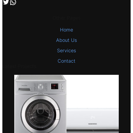
اتصل بنا علي طريق الوتساب
تابعنا علي صفحة التويتر
Other Pages
Home
About Us
Services
Contact
Latest Projects