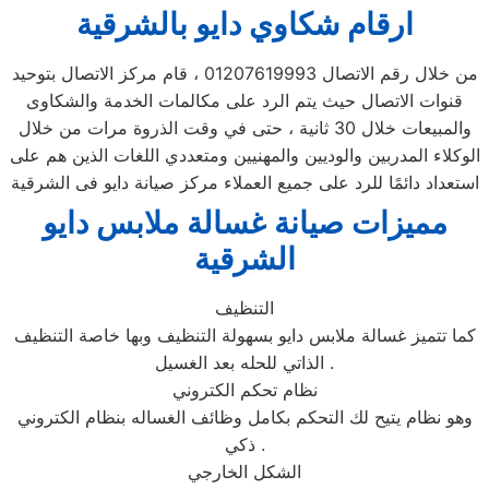
ارقام شكاوي دايو بالشرقية
من خلال رقم الاتصال 01207619993 ، قام مركز الاتصال بتوحيد
قنوات الاتصال حيث يتم الرد على مكالمات الخدمة والشكاوى
والمبيعات خلال 30 ثانية ، حتى في وقت الذروة مرات من خلال
الوكلاء المدربين والوديين والمهنيين ومتعددي اللغات الذين هم على
استعداد دائمًا للرد على جميع العملاء مركز صيانة دايو فى الشرقية
مميزات صيانة غسالة ملابس دايو
الشرقية
التنظيف
كما تتميز غسالة ملابس دايو بسهولة التنظيف وبها خاصة التنظيف
الذاتي للحله بعد الغسيل .
نظام تحكم الكتروني
وهو نظام يتيح لك التحكم بكامل وظائف الغساله بنظام الكتروني
ذكي .
الشكل الخارجي