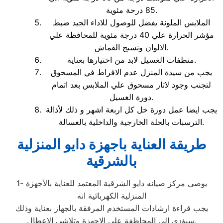
85 درحة مئوية.
الملابس الملونة يفضل للوصول للاداء الجيد ضبط
مؤشر الحرارة علي 40 درجة مئوية للمحافظة علي
الالوان ونسيج القماش.
منظفات الغسيل لابد من اختيارها بعناية.
يجب من سيدة المنزل عدم الافراط في المسحوق
لتجنب وجود لاثار مسحوق علي الملابس بعد اتمام
دورة الغسيل.
يجب ايضا عمل دورة خل كل اربعة اشهر و ذلك لأذالة
الترسبات بالحلة الخارجية والداخلية بالغسالة.
طريقة العناية باجهزة دايو المنزلية
بالشرقية
1- يوصى مركز صيانه دايو الشرقية المعتمد للعناية بالأجهزة
المنزلية الكهربائية انه
يجب قراءة ارشادات المستخدم المرفقة بالجهاز بعناية وذلك
سيؤدى الى المحاظفة على الاجهزة وتلاشى الاعطال.