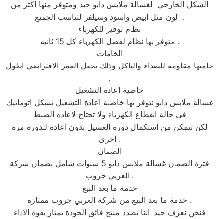
الشكل الخارجي لغسالة ملابس دايو جيد ومتوفر منها اكثر من
لون مثل ابيض واسود وسيلفر لتناسب الجميع .
نظام توفير للكهرباء
متوفر بها نظام لفصل الكهرباء كل 15 ثانيه .
الخامات
خامتها مقاومه للصداء والتاكل وذلك يجعل العمر الافتراضي اطول
.
خاصية اعادة التشغيل
غسالة ملابس دايو تتوفر بها خاصية اعادة التشغيل بشكل اتوماتيك
في حالة انقطاع الكهرباء ولا تحتاج لاعادة الضبط
لكن تتمكن من استكمال دورة الغسيل بدون اعاده للدوره مره
اخرى .
الضمان
فترة الضمان غسالة ملابس دايو 5 سنوات شامل بضمان شركة
العربي جروب .
خدمة ما بعد البيع
خدمة ما بعد البيع من شركة العربي جروب ممتازه .
فنحن نعرف جيدا اننا بصدد منتج فائق الجودة يمتاز بقوة الاداء