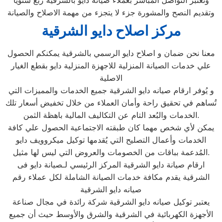
ونعتبر التواصل المباشر بعملاء صيانة دايو بالشرقية ربع سنويا
وتقديم النصح والمشورة جزء لا يتجزء من مهمة الاصلاح والصيانة
مركز اصلاح دايو الشرقية
معنا نحن ضمان و اصلاح دايو الرسمي بالشرقية يمكنكم الحصول
علي خدمات الصيانة المنزلية للاجهزة المنزلية دايو بقطع الغيار
الاصلية
و يُوفر ارقام صيانه دايو الشرقية جميع الخدمات والمميزات التي
تُساهم في تحقيق راحة وأمان العملاء من خلال تخفيض أسعار تلك
الخدمات والبُعد التام عن التكاليف المالية باهظة الثمن.
يمكن لأي شخص مهما كان طبقته الاجتماعية الحصول علي كافة
الخدمات وأعمال التصليح التي يُقدمها توكيل ميكروويف دايو
المُدعمة بباقات من الخصومات والعروض التي ليس لها مثيل.
ارقام صيانة دايو الشرقية المركز الرئيسي لـصيانة دايو فى
الشرقية يقدم مكافة خدمات الصيانة الشاملة لكل عملاء رقم
صيانه دايو الشرقية
يعتبر توكيل صيانه دايو الشرقية شركة رائدة في مجال صناعة
الأجهزة الكهربائية في الشرقية والشرق والأوسط حيث أن جميع