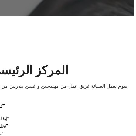
المركز الرئيسي
يقوم بعمل الصيانة فريق عمل من مهندسين و فنيين مدربين من م
.كفاءة مضمونة: خدمات صيانة دايو الاحترافية في الصالحية الجديدة”
“إبقاء الأجهزة في أفضل حال: صيانة دايو الموثوقة في الصالحية الجديدة”
“تخلص من المتاعب: خدمات صيانة دايو الممتازة في الصالحية الجديدة”
“حماية استثمارك: صيانة دايو المحترفة تصل إلى الصالحية الجديدة”