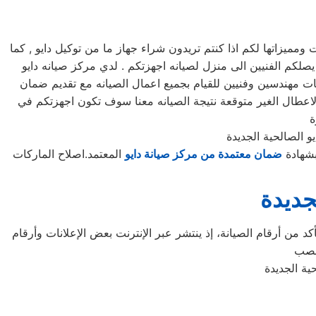
يزاتها لكم اذا كنتم تريدون شراء جهاز ما من توكيل دايو , كما
لكم مرلكز صيانه دايو خدمه 24 ساعه , فى تلقى شكواكم , وايضا يصلكم الفنيين الى منزل لصيانه اجهزتكم . لدي مركز صيانه دايو
كات مهندسين وفنيين للقيام بجميع اعمال الصيانه مع تقديم ضمان
لاعطال الغير متوقعة نتيجة الصيانه معنا سوف تكون اجهزتكم في
و الصالحية الجديدة
بشهادة
ضمان معتمدة من مركز صيانة دايو
المعتمد.اصلاح الماركات
جديدة
د من أرقام الصيانة، إذ ينتشر عبر الإنترنت بعض الإعلانات وأرقام