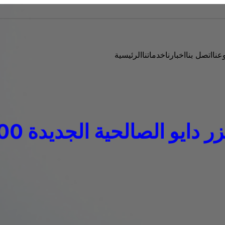
عنا
اتصل بنا
اخبارنا
خدماتنا
الرئيسية
يو الصالحية الجديدة 01096922100