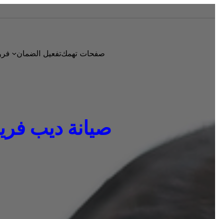
صفحات تهمك
تفعيل الضمان
فرو
صيانة ديب فريزر دا