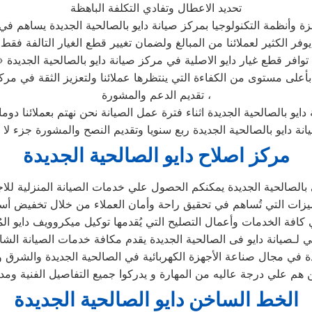
تحديد الاعطال وتفادي التكلفة الباهظة
ة وأنظمة التكنولوجيا بمركز صيانة دايو بالصالحية الجديدة يساهم في ت
يوفر الكثير لعملائنا من المبالغ ولضمان تغيير قطع الغيار التالفة فقط
ي مركز صيانة دايو بالصالحية الجديدة .
تقديم الدعم والمشورة ،
دايو بالصالحية الجديدة اثناء فترة عمل الصيانة نحن نهتم بعملائنا دو
انة دايو بالصالحية الجديدة ربع سنويا وتقديم النصح والمشورة جزء لا
مركز اصلاح دايو الصالحية الجديدة
الصالحية الجديدة يمكنكم الحصول علي خدمات الصيانة المنزلية للاجهزة
سي لـصيانة دايو فى الصالحية الجديدة يقدم مكافة خدمات الصيانة الشا
ئدة في مجال صناعة الأجهزة الكهربائية في الصالحية الجديدة والشرق
ن هم علي درجة عاليه من المهارة و يدركوا جميع التفاصيل الفنية وم
الخط الساخن دايو الصالحية الجديدة