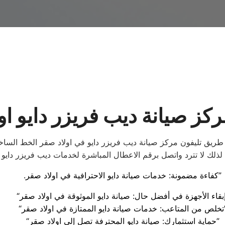
ركز صيانة ديب فريزر دايو او
طريق تليفون مركز صيانة ديب فريزر دايو في اولاد صقر الخط الساخن
لك لا تترد واتصل برقم الاعطال المباشرة لخدمات ديب فريزر دايو ف
.كفاءة مضمونة: خدمات صيانة دايو الاحترافية في اولاد صقر”
 الممتازة في اولاد صقر”
“حماية استثمارك: صيانة دايو المحترفة تصل إلى اولاد صقر”