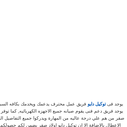
يوجد فى
توكيل دايو
فريق عمل محترف يدعمك ويخدمك بكافه السبل الم
صقر من هم علي درجة عاليه من المهارة ويدركوا جميع التفاصيل الف
الاعطال بالاضافة الا ان توكيل دايو اولاد صقر يضمن لكم حصول