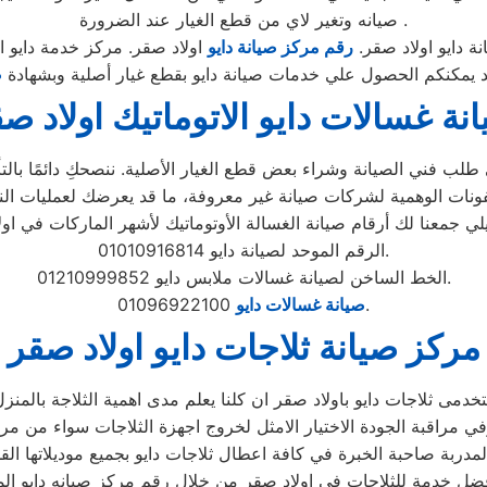
صيانه وتغير لاي من قطع الغيار عند الضرورة .
ة دايو اولاد صقر.
رقم مركز صيانة دايو
اولاد صقر. مركز خدمة دايو ا
مد يمكنكم الحصول علي خدمات صيانة دايو بقطع غيار أصلية وبشهادة
ض
نة غسالات دايو الاتوماتيك اولاد ص
لب فني الصيانة وشراء بعض قطع الغيار الأصلية. ننصحكِ دائمًا بالتأك
الرقم الموحد لصيانة دايو 01010916814.
الخط الساخن لصيانة غسالات ملابس دايو 01210999852.
01096922100.
صيانة غسالات دايو
مركز صيانة ثلاجات دايو اولاد صقر