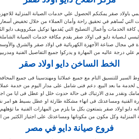
ي باولاد صقر يمكنكم الحصول علي خدمات الصيانة المنزلية للاجهزة ال
رئيسي لـصيانة دايو فى اولاد صقر يقدم مكافة خدمات الصيانة الشاملة
ئدة في مجال صناعة الأجهزة الكهربائية في اولاد صقر والشرق والأوس
 علي درجة عاليه من المهارة و يدركوا جميع التفاصيل الفنية ومدرب
الخط الساخن دايو اولاد صقر
السير للتنسيق التام مع جميع عملائنا ومهندسينا فى جميع المحاف
 دايو اولاد صقر يتمتعون بكل ما يلزم من المهارات الفنية ما تؤهلهم 
المنزلية وكل مكون من مكوناتها ومساعدتك على اجتياز الكثير من ال
فروع صيانة دايو في مصر