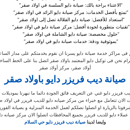
“الاعتناء براحة بالك: صيانة دايو السلسة في اولاد صقر”
“تمتع بأفضل الخدمات: مركز صيانة دايو الرائد في اولاد صقر”
“استعداد للأفضل: صيانة دايو الفعّالة تصل إلى اولاد صقر”
“تقنيات متطورة لجودة أفضل: مركز صيانة دايو في اولاد صقر”
“حلول مخصصة: صيانة دايو الشاملة في اولاد صقر”
“بموثوقية ودقة: خدمات صيانة دايو في اولاد صقر”
م فى مراكز خدمة صيانة دايو يسرنا ان نقوم بخدمتكم على مدار الساع
أولاد صقر، مركز أولاد صقر
صيانة ديب فريزر دايو باولاد صقر
وايضا لدينا
صيانة ديب فريزر دايو حي السلام