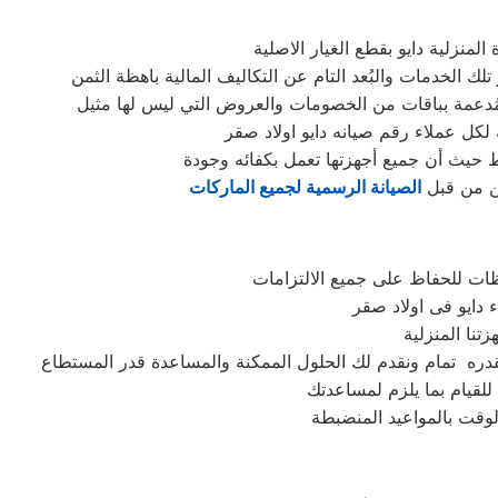
منزلية دايو بقطع الغيار الاصلية
 لكل عملاء رقم صيانه دايو اولاد صقر
ط حيث أن جميع أجهزتها تعمل بكفائه وجودة
ين من قبل
الصيانة الرسمية لجميع الماركات
ظات للحفاظ على جميع الالتزامات
للقيام بما يلزم لمساعدتك
وقت بالمواعيد المنضبطة