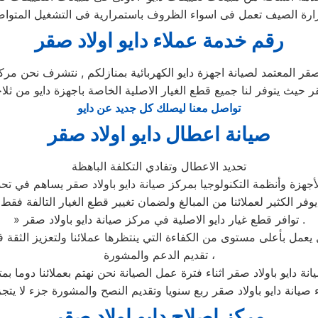
رقم خدمة عملاء دايو اولاد صقر
قر المعتمد لصيانة اجهزة دايو الكهربائية بمنازلكم , نتشرف نحن مركز 
قر حيث يتوفر لنا جميع قطع الغيار الاصلية الخاصة باجهزة دايو من ثلا
تواصل معنا ليصلك كل جديد عن دايو
صيانة اعطال دايو اولاد صقر
تحديد الاعطال وتفادي التكلفة الباهظة
جهزة وأنظمة التكنولوجيا بمركز صيانة دايو باولاد صقر يساهم في تحدي
يوفر الكثير لعملائنا من المبالغ ولضمان تغيير قطع الغيار التالفة فقط
» توافر قطع غيار دايو الاصلية في مركز صيانة دايو باولاد صقر .
تقديم الدعم والمشورة ،
انة دايو باولاد صقر اثناء فترة عمل الصيانة نحن نهتم بعملائنا دوما ب
ء صيانة دايو باولاد صقر ربع سنويا وتقديم النصح والمشورة جزء لا يتج
مركز اصلاح دايو اولاد صقر