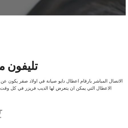
تليفون م
الاتصال المباشر بارقام اعطال دايو صيانة في اولاد صقر يكون عن 
الاعطال التي يمكن ان يتعرض لها الديب فريزر في كل وقت لذ
“إبقاء الأجهزة في أفضل حال: صيانة دايو الموثوقة في اولاد صقر”
“تخلص من المتاعب: خدمات صيانة دايو