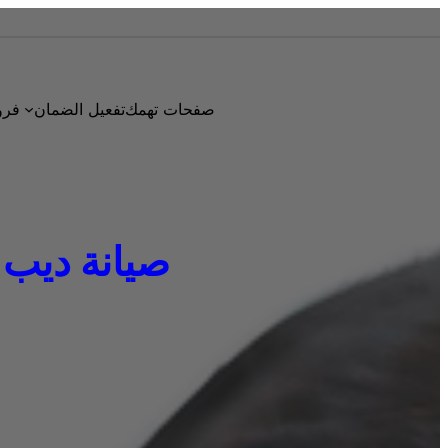
صفحات تهمك
تفعيل الضمان
فرو
صيانة ديب فريز