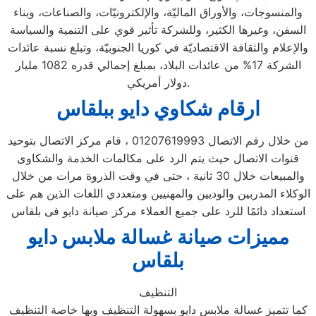
والمنسوجات، والأوراق الماليّة، والإلكترونيّات، والصناعات، وبناء
السفن، وغيرها الكثير، وللشركة تأثير قوي على التنمية والسياسة
والإعلام والثقافة الاقتصاديّة في كوريا الجنوبيّة، وتبلغ نسبة عائدات
الشركة 17% من عائدات البلاد، بمبلغ إجمالي قدره 1082 مليار
دولار أمريكي.
ارقام شكاوي دايو ببلقاس
من خلال رقم الاتصال 01207619993 ، قام مركز الاتصال بتوحيد
قنوات الاتصال حيث يتم الرد على مكالمات الخدمة والشكاوى
والمبيعات خلال 30 ثانية ، حتى في وقت الذروة مرات من خلال
الوكلاء المدربين والوديين والمهنيين ومتعددي اللغات الذين هم على
استعداد دائمًا للرد على جميع العملاء مركز صيانة دايو فى بلقاس
مميزات صيانة غسالة ملابس دايو
بلقاس
التنظيف
كما تتميز غسالة ملابس دايو بسهولة التنظيف وبها خاصة التنظيف