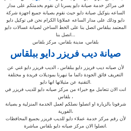
فى مراكز خدمة صيانة دايو يسرنا ان نقوم بخدمتكم على مدار
الساعه بتوكيل صيانة دايو حيث نقوم بصيانة جميع اجهزة شركة
دايو وذلك على مدار الساعه عملاؤنا الكرام نحن فى توكيل دايو
المعتمد ببلقاس اتصل بنا على الخط الساخن لصيانة غسالات دايو
اتصل بنا…
بلقاس، مدينة بلقاس، مركز بلقاس
صيانة ديب فريزر دايو ببلقاس
لأن صيانه ديب فريزر دايو ببلقاس ، الديب فريزر دايو غني عن
التعريف فائق الجودة دائما ما تبهرنا بموديلات فريدة و مختلفة
التقنية عن مثيلاتها انها دايو.
انت الان تتعامل مع خبراء من مركز صيانه دايو للديب فريزر في
بلقاس ،
شرفونا بالزيارة او اتصلوا نصلكم لعمل الخدمة المنزلية و بصيانة
الفورية،
لأن رقم مركز خدمة عملاء دايو للديب فريزر بجميع المحافظات
اتصلوا الان مركز صيانه دايو بلقاس مباشرة.