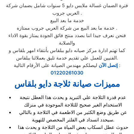
فترة الضمان غسالة ملابس دايو 5 سنوات شامل بضمان شركة
العربي جروب .
خدمة ما بعد البيع
خدمة ما بعد البيع من شركة العربي جروب ممتازه .
فنحن نعرف جيدا اننا بصدد منتج فائق الجودة يمتاز بقوة الاداء
والصلابة
كما تهتم ادارة مركز صيانه دايو ببلقاس بأنتقاء امهر بلقاس و
الفنيين للعمل علي تقديم خدمة تليق بعملائنا ببلقاس.
ليصلكم مهندس الصيانة على الأرقام التالية :
إتصل الآن
01220261030
مميزات صيانة ثلاجة دايو بلقاس
عدم قدرة الثلاجة علي التبريد و يحدث هذا العطل نتيجة
الاستخدام الغير صحيح للثلاجة الموجودة في منزلك
عن طريق وضع الكثير من الاطعمة في الثلاجة و بالتالي
سيحدد انسداد في الفلتر المخصص للتهوية.
حدوث عطل انسكاب بعض المياة من الثلاجة و يحدث هذا