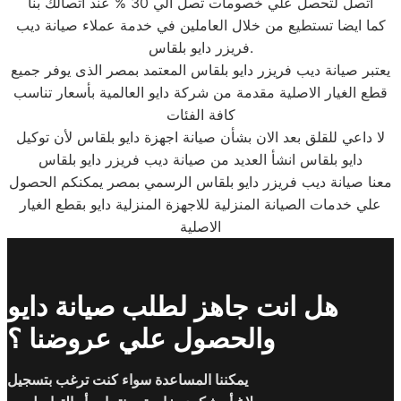
اتصل لتحصل علي خصومات تصل الي 30 % عند اتصالك بنا
كما ايضا تستطيع من خلال العاملين في خدمة عملاء صيانة ديب
فريزر دايو بلقاس.
يعتبر صيانة ديب فريزر دايو بلقاس المعتمد بمصر الذى يوفر جميع
قطع الغيار الاصلية مقدمة من شركة دايو العالمية بأسعار تناسب
كافة الفئات
لا داعي للقلق بعد الان بشأن صيانة اجهزة دايو بلقاس لأن توكيل
دايو بلقاس انشأ العديد من صيانة ديب فريزر دايو بلقاس
معنا صيانة ديب فريزر دايو بلقاس الرسمي بمصر يمكنكم الحصول
علي خدمات الصيانة المنزلية للاجهزة المنزلية دايو بقطع الغيار
الاصلية
هل انت جاهز لطلب صيانة دايو
والحصول علي عروضنا ؟
يمكننا المساعدة سواء كنت ترغب بتسجيل