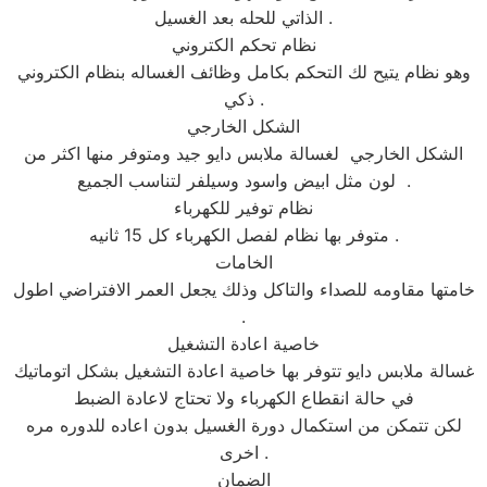
الذاتي للحله بعد الغسيل .
نظام تحكم الكتروني
وهو نظام يتيح لك التحكم بكامل وظائف الغساله بنظام الكتروني
ذكي .
الشكل الخارجي
الشكل الخارجي لغسالة ملابس دايو جيد ومتوفر منها اكثر من
لون مثل ابيض واسود وسيلفر لتناسب الجميع .
نظام توفير للكهرباء
متوفر بها نظام لفصل الكهرباء كل 15 ثانيه .
الخامات
خامتها مقاومه للصداء والتاكل وذلك يجعل العمر الافتراضي اطول
.
خاصية اعادة التشغيل
غسالة ملابس دايو تتوفر بها خاصية اعادة التشغيل بشكل اتوماتيك
في حالة انقطاع الكهرباء ولا تحتاج لاعادة الضبط
لكن تتمكن من استكمال دورة الغسيل بدون اعاده للدوره مره
اخرى .
الضمان