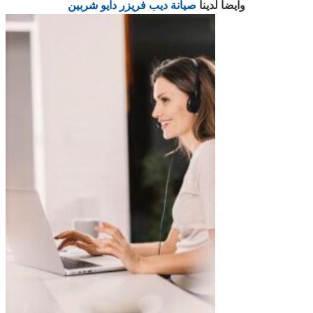
وايضا لدينا
صيانة ديب فريزر دايو شربين