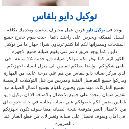
توكيل دايو بلقاس
يوجد فى
توكيل دايو
فريق عمل محترف يدعمك ويخدمك بكافه
السبل الممكنه ويحرص على راحتك دائما , حيث يقوم جابرح جميع
المنتجات ومميزاتها لكم اذا كنتم تريدون شراء جهاز ما من توكيل
دايو , كما يوجد فريق دعم فنى يقوم صيانه جميع الاجهزه
الكهربائيه, كما توفر لكم مرلكز صيانه دايو خدمه 24 ساعه , فى
تلقى شكواكم , وايضا يصلكم الفنيين الى منزل لصيانه اجهزتكم .
لدي مركز صيانه دايو بلقاس من هم علي درجة عاليه من المهارة
ويدركوا جميع التفاصيل الفنية ومدربين من قبل التوكيلات الرسمية
لجميع الماركات مهندسين وفنيين للقيام بجميع اعمال الصيانه مع
تقديم ضمان متجدد علي جميع الاعطال بالاضافة الا ان توكيل دايو
بلقاس يضمن لكم حصولكم علي صيانه مجانية في حالة حدوث اي
من الاعطال الغير متوقعة نتيجة الصيانه معنا سوف تكون اجهزتكم
في امان وسوف تحصل علي صيانه وتغير لاي من قطع الغيار عند
الضرورة .