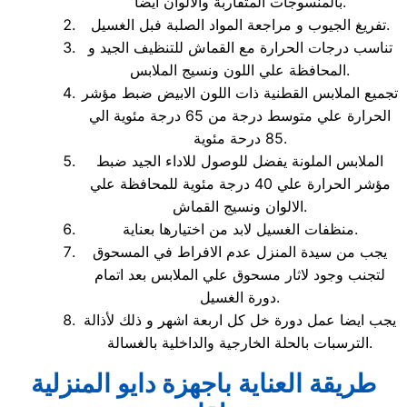
بالمنسوجات المتقاربة والالوان ايضا.
تفريغ الجيوب و مراجعة المواد الصلبة فبل الغسيل.
تناسب درجات الحرارة مع القماش للتنظيف الجيد و
المحافظة علي اللون ونسيج الملابس.
تجميع الملابس القطنية ذات اللون الابيض ضبط مؤشر
الحرارة علي متوسط درجة من 65 درجة مئوية الي
85 درحة مئوية.
الملابس الملونة يفضل للوصول للاداء الجيد ضبط
مؤشر الحرارة علي 40 درجة مئوية للمحافظة علي
الالوان ونسيج القماش.
منظفات الغسيل لابد من اختيارها بعناية.
يجب من سيدة المنزل عدم الافراط في المسحوق
لتجنب وجود لاثار مسحوق علي الملابس بعد اتمام
دورة الغسيل.
يجب ايضا عمل دورة خل كل اربعة اشهر و ذلك لأذالة
الترسبات بالحلة الخارجية والداخلية بالغسالة.
طريقة العناية باجهزة دايو المنزلية