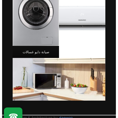
صيانة دايو غسالات
☎
Interior Design & Architecture by
daewoo