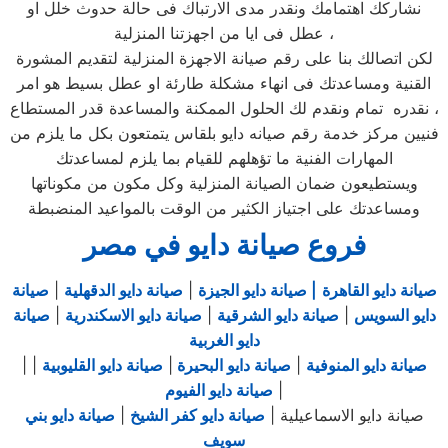
نشاركك اهتمامك ونقدر مدى الارتباك فى حالة حدوث خلل او
عطل فى ايا من اجهزتنا المنزلية ،
لكن اتصالك بنا على رقم صيانة الاجهزة المنزلية لتقديم المشورة
القنية ومساعدتك فى انهاء مشكلة طارئة او عطل بسيط هو امر
نقدره تمام ونقدم لك الحلول الممكنة والمساعدة قدر المستطاع ،
فنيين مركز خدمة رقم صيانه دايو بلقاس يتمتعون بكل ما يلزم من
المهارات الفنية ما تؤهلهم للقيام بما يلزم لمساعدتك
ويستطيعون ضمان الصيانة المنزلية وكل مكون من مكوناتها
ومساعدتك على اجتياز الكثير من الوقت بالمواعيد المنضبطة
فروع صيانة دايو في مصر
صيانة دايو القاهرة
| صيانة دايو الجيزة
|
صيانة دايو الدقهلية
|
صيانة
دايو السويس
|
صيانة دايو الشرقية
|
صيانة دايو الاسكندرية
|
صيانة
دايو الغربية
صيانة دايو المنوفية
|
صيانة دايو البحيرة
|
صيانة دايو القليوبية
|
|
|
صيانة دايو الفيوم
صيانة دايو الاسماعيلية |
صيانة دايو كفر الشيخ
|
صيانة دايو بني
سويف