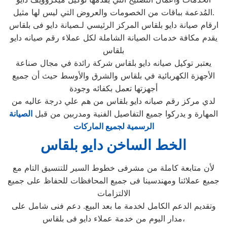
المُدعمة بباقات من الخصومات والعروض التي ليس لها مثيل.
ارقام صيانة دايو بلقاس المركز الرئيسي لـصيانة دايو فى بلقاس
يقدم مكافة خدمات الصيانة الشاملة لكل عملاء رقم صيانه دايو
بلقاس
يعتبر توكيل صيانه دايو بلقاس شركة رائدة في مجال صناعة
الأجهزة الكهربائية في بلقاس والشرق والأوسط حيث أن جميع
أجهزتها تعمل بكفائه وجودة
لدي مركز رقم صيانه دايو بلقاس من هم علي درجة عاليه من
المهارة و يدركوا جميع التفاصيل الفنية ومدربين من قبل
الصيانة
الرسمية لجميع الماركات
الخط الساخن دايو بلقاس
لأن متابعة كاملة من مشرفى خطوط السير للتنسيق التام مع
جميع عملائنا ومهندسينا فى جميع المحافظات للحفاظ على جميع
الالتزامات
وتقديم الدعم الكامل لخدمة ما بعد البيع. دعم فنى شامل على
مدار اليوم من خدمة عملاء دايو فى بلقاس،