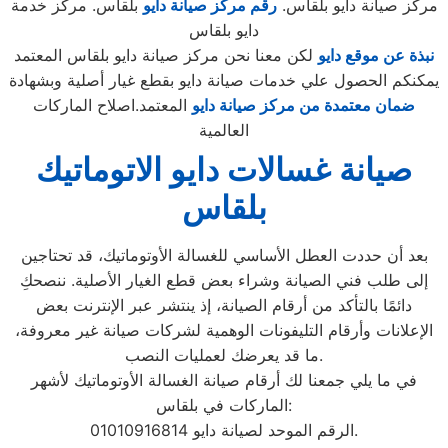
مركز صيانة دايو بلقاس.
رقم مركز صيانة دايو
بلقاس. مركز خدمة
دايو بلقاس
نبذة عن موقع دايو
لكن معنا نحن مركز صيانة دايو بلقاس المعتمد
يمكنكم الحصول علي خدمات صيانة دايو بقطع غيار أصلية وبشهادة
ضمان معتمدة من مركز صيانة دايو
المعتمد.اصلاح الماركات
العالمية
صيانة غسالات دايو الاتوماتيك
بلقاس
بعد أن حددت العطل الأساسي للغسالة الأوتوماتيك، قد تحتاجين
إلى طلب فني الصيانة وشراء بعض قطع الغيار الأصلية. ننصحكِ
دائمًا بالتأكد من أرقام الصيانة، إذ ينتشر عبر الإنترنت بعض
الإعلانات وأرقام التليفونات الوهمية لشركات صيانة غير معروفة،
ما قد يعرضك لعمليات النصب.
في ما يلي جمعنا لك أرقام صيانة الغسالة الأوتوماتيك لأشهر
الماركات في بلقاس:
الرقم الموحد لصيانة دايو 01010916814.