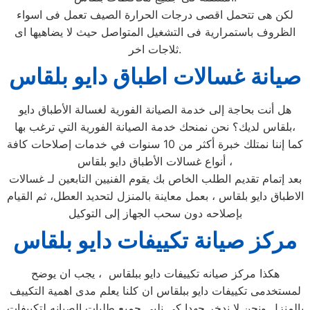
لكن هى تتحمل اقصى درجات الحرارة الصيف تعمل فى اسواء
الظروف باستمرارية فى التشغيل المتواصل حيث لا يضاهيها اى
ثلاجات اخر.
صيانة غسالات اطباق دايو بلقاس
هل أنت بحاجة إلى خدمة الصيانة الفورية لغسالة الأطباق دايو
بلقاس لديك؟ نحن نمنحك خدمة الصيانة الفورية التي ترغب بها،
كما إننا نمتلك خبرة أكثر من 10 سنوات في خدمات إصلاحات كافة
أنواع غسالات الأطباق دايو بلقاس ،
بعد إتمام تقديم الطلب الخاص بك يقوم الفنيين التابعين لـ غسالات
الاطباق دايو بلقاس ، بعمل معاينة بالمنزل لتحديد العطل، ثم القيام
بإصلاحه دون سحب الجهاز إلى التوكيل
مركز صيانة تكييفات دايو بلقاس
هكذا مركز صيانه تكييفات دايو ببلقاس ، يجب ان يوضح
لمستخدمى تكييفات دايو ببلقاس ان كلنا يعلم مدى اهمية التكييف
بالمنزل ونحن لا ندخر جهدا كي نلبي جميع طلبات الصيانه لتكييفات