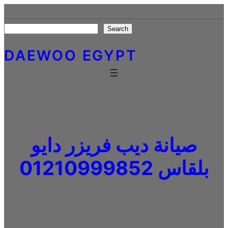
Skip
to
Search
Search
content
DAEWOO EGYPT
صيانة ديب فريزر دايو
بلقاس 01210999852