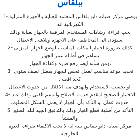
ببلقاس
1- يوصى مركز صيانه دايو بلقاس المعتمد للعناية بالأجهزة المنزلية
الكهربائية انه
يجب قراءة ارشادات المستخدم المرفقة بالجهاز بعناية وذلك
سيؤدى الى المحاظفة على الاجهزة وتلاشى الاعطال.
2- كذلك ضرورة اختيار المكان المناسب لوضع الجهاز المنزلى
يساهم فى أطالة عمر الجهاز
ومن شأنه ايضا رفع قدرة وكفاءة الجهاز.
3- تحديد موعد مناسب لعمل فحص للجهاز يفضل نصف سنوى
كحد اقصى
او بحسب الاستخدام والهدف منه الاقلال من حدوث الاعطال.
4- الاختيار الصحيح لمقدم خدمة الاصلاح والدعم الفنى وذلك عند
حدوث عطل او التأكد بأن الجهاز لا يعمل بالشكل المطلوب.
5- التأكد من أصلية قطع الغيار وذلك بالتدقيق الجيد لبلد الصنع
والمنشأ
مركز صيانه دايو بلقاس ينبه انه لا يجب الاكتفاء بقراءة العبوة
الخارجية.