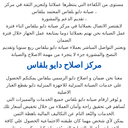
مستوى من الكفاءة التي ينتظرها عملائنا ولتعزيز الثقة في مركز
صيانة دايو بلقاس المعتمد ببلقاس ،
تقديم الدعم والمشورة ،
لايقتصر الاتصال بعملائنا في مركز صيانة دايو ببلقاس اثناء فترة
عمل الصيانة نحن نهتم بعملائنا دوما بمتابعة عمل الجهاز خلال فترة
الضمان
ونعتبر التواصل المباشر بعملاء صيانة دايو ببلقاس ربع سنويا وتقديم
النصح والمشورة جزء لا يتجزء من مهمة الاصلاح والصيانة
مركز اصلاح دايو بلقاس
معنا نحن ضمان و اصلاح دايو الرسمي ببلقاس يمكنكم الحصول
علي خدمات الصيانة المنزلية للاجهزة المنزلية دايو بقطع الغيار
الاصلية
و يُوفر ارقام صيانه دايو بلقاس جميع الخدمات والمميزات التي
تُساهم في تحقيق راحة وأمان العملاء من خلال تخفيض أسعار تلك
الخدمات والبُعد التام عن التكاليف المالية باهظة الثمن.
يمكن لأي شخص مهما كان طبقته الاجتماعية الحصول علي كافة
الخدمات وأعمال التصليح التي يُقدمها توكيل ميكروويف دايو