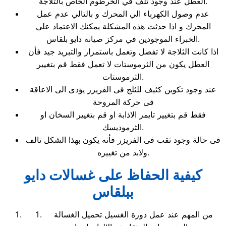
العطل عند وجود تلف في الخرطوم الخاص بالثلاجة.
عدم وصول الكهرباء الي المحرك و بالتالي عدم عمل
المحرك و اذا حدثت هذه المشكلة يمكنك الاعتماد علي
الخبراء الموجودين في مركز صيانه دايو بلقاس.
اذا كانت الثلاجة لا تفصل وتعمل باستمرار والتبريد جيد فأن
العطل يكون من الثرموستات لا تعمل فقط قم بتغيير
الثرموستات.
عند وجود تكوين كثيف للثلج فى الفريزر يؤدى الى الاعاقة
فى حركة المروحة
فقط قم بتغيير تايمر الاذابة او قم بتغيير السخان او
الثرموديسك.
فى حالة وجود ثقب فى الفريزر فأنه يكون بهذا الشكل تالف
ولابد من تغييره.
كيفية الحفاظ على غسالات دايو
ببلقاس
من المهم عند عمل دورة الغسيل تحميل الغسالة