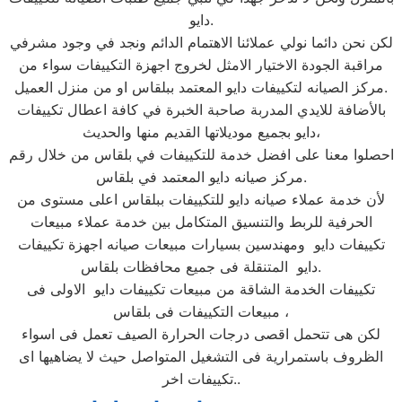
دايو.
لكن نحن دائما نولي عملائنا الاهتمام الدائم ونجد في وجود مشرفي
مراقبة الجودة الاختيار الامثل لخروج اجهزة التكييفات سواء من
مركز الصيانه لتكييفات دايو المعتمد ببلقاس او من منزل العميل.
بالأضافة للايدي المدربة صاحبة الخبرة في كافة اعطال تكييفات
دايو بجميع موديلاتها القديم منها والحديث،
احصلوا معنا على افضل خدمة للتكييفات في بلقاس من خلال رقم
مركز صيانه دايو المعتمد في بلقاس.
لأن خدمة عملاء صيانه دايو للتكييفات ببلقاس اعلى مستوى من
الحرفية للربط والتنسيق المتكامل بين خدمة عملاء مبيعات
تكييفات دايو ومهندسين بسيارات مبيعات صيانه اجهزة تكييفات
دايو المتنقلة فى جميع محافظات بلقاس.
تكييفات الخدمة الشاقة من مبيعات تكييفات دايو الاولى فى
مبيعات التكييفات فى بلقاس ،
لكن هى تتحمل اقصى درجات الحرارة الصيف تعمل فى اسواء
الظروف باستمرارية فى التشغيل المتواصل حيث لا يضاهيها اى
تكييفات اخر..