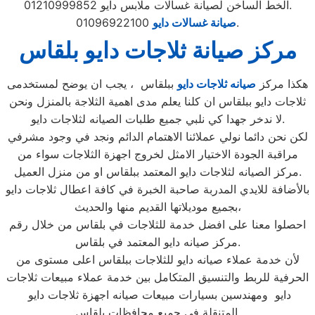
الخط الساخن لصيانة غسالات ملابس دايو 01210999852.
01096922100.
صيانة غسالات دايو
مركز صيانة ثلاجات دايو بلقاس
هكذا مركز
صيانه ثلاجات دايو
ببلقاس ، يجب ان يوضح لمستخدمى
ثلاجات دايو ببلقاس ان كلنا يعلم مدى اهمية الثلاجة بالمنزل ونحن
لا ندخر جهدا كي نلبي جميع طلبات الصيانه لثلاجات دايو.
لكن نحن دائما نولي عملائنا الاهتمام الدائم ونجد في وجود مشرفي
مراقبة الجودة الاختيار الامثل لخروج اجهزة الثلاجات سواء من
مركز الصيانه لثلاجات دايو المعتمد ببلقاس او من منزل العميل.
بالأضافة للايدي المدربة صاحبة الخبرة في كافة اعطال ثلاجات دايو
بجميع موديلاتها القديم منها والحديث،
احصلوا معنا على افضل خدمة للثلاجات في بلقاس من خلال رقم
مركز صيانه دايو المعتمد في بلقاس.
لأن خدمة عملاء صيانه دايو للثلاجات ببلقاس اعلى مستوى من
الحرفية للربط والتنسيق المتكامل بين خدمة عملاء مبيعات ثلاجات
دايو ومهندسين بسيارات مبيعات صيانه اجهزة ثلاجات دايو
المتنقلة فى جميع محافظات بلقاس.