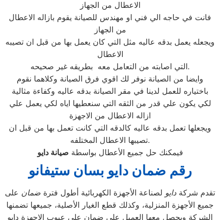
الاعطال من الجهاز
فانت في حاجه الي فني او مهندس للصيانة يقوم بازاله الاعطال
من الجهاز
ويجعله يعمل بدقه عاليه مثل التي كان يعمل بها من قبل ان تصيبه
الاعطال
التي اصابته من التعامل معه بطريقه غير صحيحه.
وايضا من الصيانة نوفر لك اقوي فرق الصيانة وكلاهما نقوم
باختياره للعمل لدينا في مقر الصيانة بدقه عاليه وكفاءة مثالية
لكي يكون علي قدر من الثقه التي سنعطيها اياه لكي يعمل علي
ازاله الاعطال من الاجهزة
ويجعلها تعمل بدقه عاليه كالدقه التي كانت تعمل بها من قبل ان
تصيبها الاعطال المختلفه.
فيمكنك حل جميع الأعطال بواسطة
صيانة
دايو
رقم ضمان دايو بسان ستيفانو
تقدم شركة
دايو
لصناعة الأجهزة الكهربائية أطول فترة
ضمان
على
جميع الأجهزة المنزلية، وكذلك قطع الغيار الأصلية، جميعها تضمنها
الشركة ويحصل معها العميل على ضمان علي عيوب الاجهزة دايو