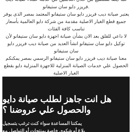
فريزر دايو سان ستيفانو.
يعتبر صيانة ديب فريزر دايو سان ستيفانو المعتمد بمصر الذى يوفر
جميع قطع الغيار الاصلية مقدمة من شركة دايو العالمية بأسعار
تناسب كافة الفئات
لا داعي للقلق بعد الان بشأن صيانة اجهزة دايو سان ستيفانو لأن
توكيل دايو سان ستيفانو انشأ العديد من صيانة ديب فريزر دايو
سان ستيفانو
معنا صيانة ديب فريزر دايو سان ستيفانو الرسمي بمصر يمكنكم
الحصول علي خدمات الصيانة المنزلية للاجهزة المنزلية دايو بقطع
الغيار الاصلية
هل انت جاهز لطلب صيانة دايو
والحصول علي عروضنا ؟
يمكننا المساعدة سواء كنت ترغب بتسجيل
بلاغ أو شكوى خاصة بمنتجات أو التواصل مع