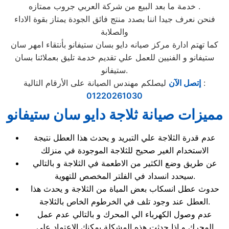
خدمة ما بعد البيع من شركة العربي جروب ممتازه .
فنحن نعرف جيدا اننا بصدد منتج فائق الجودة يمتاز بقوة الاداء
والصلابة
كما تهتم ادارة مركز صيانه دايو بسان ستيفانو بأنتقاء امهر سان
ستيفانو و الفنيين للعمل علي تقديم خدمة تليق بعملائنا بسان
ستيفانو.
ليصلكم مهندس الصيانة على الأرقام التالية :
إتصل الآن
01220261030
مميزات صيانة ثلاجة دايو سان ستيفانو
عدم قدرة الثلاجة علي التبريد و يحدث هذا العطل نتيجة
الاستخدام الغير صحيح للثلاجة الموجودة في منزلك
عن طريق وضع الكثير من الاطعمة في الثلاجة و بالتالي
سيحدد انسداد في الفلتر المخصص للتهوية.
حدوث عطل انسكاب بعض المياة من الثلاجة و يحدث هذا
العطل عند وجود تلف في الخرطوم الخاص بالثلاجة.
عدم وصول الكهرباء الي المحرك و بالتالي عدم عمل
المحرك و اذا حدثت هذه المشكلة يمكنك الاعتماد علي