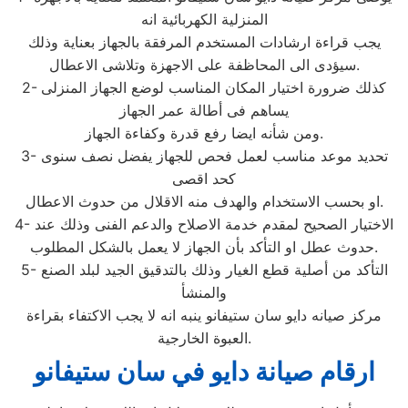
المنزلية الكهربائية انه
يجب قراءة ارشادات المستخدم المرفقة بالجهاز بعناية وذلك
سيؤدى الى المحاظفة على الاجهزة وتلاشى الاعطال.
2- كذلك ضرورة اختيار المكان المناسب لوضع الجهاز المنزلى
يساهم فى أطالة عمر الجهاز
ومن شأنه ايضا رفع قدرة وكفاءة الجهاز.
3- تحديد موعد مناسب لعمل فحص للجهاز يفضل نصف سنوى
كحد اقصى
او بحسب الاستخدام والهدف منه الاقلال من حدوث الاعطال.
4- الاختيار الصحيح لمقدم خدمة الاصلاح والدعم الفنى وذلك عند
حدوث عطل او التأكد بأن الجهاز لا يعمل بالشكل المطلوب.
5- التأكد من أصلية قطع الغيار وذلك بالتدقيق الجيد لبلد الصنع
والمنشأ
مركز صيانه دايو سان ستيفانو ينبه انه لا يجب الاكتفاء بقراءة
العبوة الخارجية.
ارقام صيانة دايو في سان ستيفانو