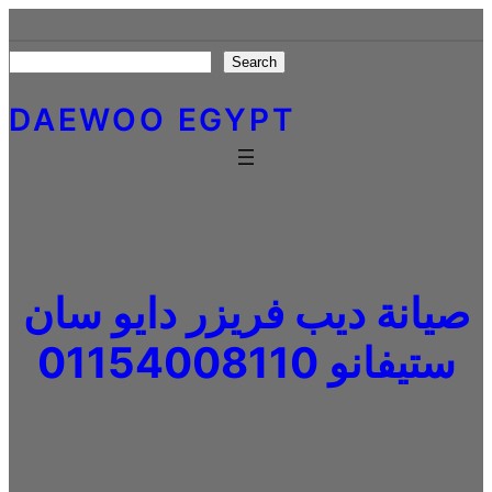
Skip
to
Search
Search
content
DAEWOO EGYPT
صيانة ديب فريزر دايو سان
ستيفانو 01154008110