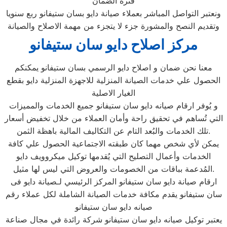
فترة الضمان
ونعتبر التواصل المباشر بعملاء صيانة دايو بسان ستيفانو ربع سنويا
وتقديم النصح والمشورة جزء لا يتجزء من مهمة الاصلاح والصيانة
مركز اصلاح دايو سان ستيفانو
معنا نحن ضمان و اصلاح دايو الرسمي بسان ستيفانو يمكنكم
الحصول علي خدمات الصيانة المنزلية للاجهزة المنزلية دايو بقطع
الغيار الاصلية
و يُوفر ارقام صيانه دايو سان ستيفانو جميع الخدمات والمميزات
التي تُساهم في تحقيق راحة وأمان العملاء من خلال تخفيض أسعار
تلك الخدمات والبُعد التام عن التكاليف المالية باهظة الثمن.
يمكن لأي شخص مهما كان طبقته الاجتماعية الحصول علي كافة
الخدمات وأعمال التصليح التي يُقدمها توكيل ميكروويف دايو
المُدعمة بباقات من الخصومات والعروض التي ليس لها مثيل.
ارقام صيانة دايو سان ستيفانو المركز الرئيسي لـصيانة دايو فى
سان ستيفانو يقدم مكافة خدمات الصيانة الشاملة لكل عملاء رقم
صيانه دايو سان ستيفانو
يعتبر توكيل صيانه دايو سان ستيفانو شركة رائدة في مجال صناعة