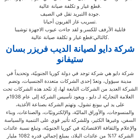
قطع غيار و تكلفة صيانة عالية.
جودة االتبريد تقل في الصيف.
تسريب غاز الفريون أحيانا.
قابلية الأرفف للكسر.و لقد جاءت عيوب الاجهزة توشيبا
كالتالي:قطع غيار و تكلفة صيانة عالية.
شركة دايو لصيانة الديب فريزر بسان
ستيفانو
شركة دايو هي شركة توجد في دولة كوريا الجنوبيّة، وتحديداً في
مدينة سيؤول، وتعدّ إحدى الشركات متعددة الجنسيات، وتضم
الشركة العديد من الشركات التابعة لها، إذ تتّحد هذه الشركات تحت
العلامة التجاريّة لـ دايو ، ويعود تأسيس الشركة إلى عام 1938م
على يد لي بيونغ تشول، وتهتم الشركة بصناعة الأغذية،
والمنسوجات، والأوراق الماليّة، والإلكترونيّات، والصناعات، وبناء
السفن، وغيرها الكثير، وللشركة تأثير قوي على التنمية والسياسة
والإعلام والثقافة الاقتصاديّة في كوريا الجنوبيّة، وتبلغ نسبة عائدات
الشركة 17% من عائدات البلاد، بمبلغ إجمالي قدره 1082 مليار