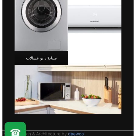
صيانة دايو غسالات
☎
Interior Design & Architecture by
daewoo