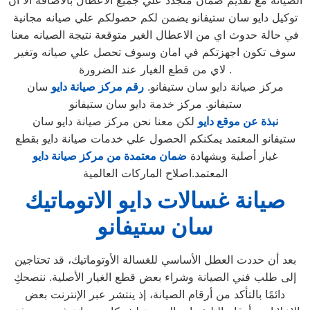
الصيانه مع تقديم ضمان متجدد علي جميع الاعطال بالاضافة الا ان
توكيل دايو سان ستيفانو يضمن لكم حصولكم علي صيانه مجانية
في حالة حدوث اي من الاعطال الغير متوقعة نتيجة الصيانه معنا
سوف تكون اجهزتكم في امان وسوف تحصل علي صيانه وتغير
لاي من قطع الغيار عند الضرورة .
مركز صيانة دايو سان ستيفانو.
رقم مركز صيانة دايو
سان
ستيفانو. مركز خدمة دايو سان ستيفانو
نبذة عن موقع دايو
لكن معنا نحن مركز صيانة دايو سان
ستيفانو المعتمد يمكنكم الحصول علي خدمات صيانة دايو بقطع
غيار أصلية وبشهادة
ضمان معتمدة من مركز صيانة دايو
المعتمد.اصلاح الماركات العالمية
صيانة غسالات دايو الاتوماتيك
سان ستيفانو
بعد أن حددت العطل الأساسي للغسالة الأوتوماتيك، قد تحتاجين
إلى طلب فني الصيانة وشراء بعض قطع الغيار الأصلية. ننصحكِ
دائمًا بالتأكد من أرقام الصيانة، إذ ينتشر عبر الإنترنت بعض