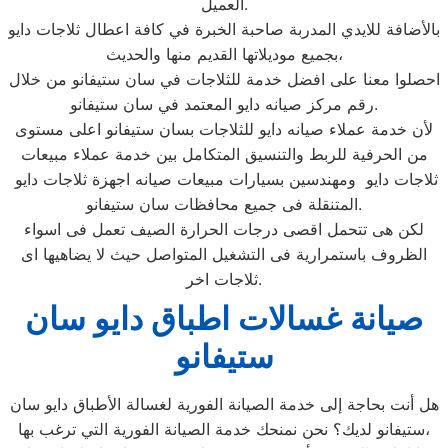
العميل.
بالأضافة للايدي المدربة صاحبة الخبرة في كافة اعطال ثلاجات دايو
بجميع موديلاتها القديم منها والحديث،
احصلوا معنا على افضل خدمة للثلاجات في سان ستيفانو من خلال
رقم مركز صيانه دايو المعتمد في سان ستيفانو.
لأن خدمة عملاء صيانه دايو للثلاجات بسان ستيفانو اعلى مستوى
من الحرفية للربط والتنسيق المتكامل بين خدمة عملاء مبيعات
ثلاجات دايو ومهندسين بسيارات مبيعات صيانه اجهزة ثلاجات دايو
المتنقلة فى جميع محافظات سان ستيفانو.
لكن هى تتحمل اقصى درجات الحرارة الصيف تعمل فى اسواء
الظروف باستمرارية فى التشغيل المتواصل حيث لا يضاهيها اى
ثلاجات اخر.
صيانة غسالات اطباق دايو سان
ستيفانو
هل أنت بحاجة إلى خدمة الصيانة الفورية لغسالة الأطباق دايو سان
ستيفانو لديك؟ نحن نمنحك خدمة الصيانة الفورية التي ترغب بها،