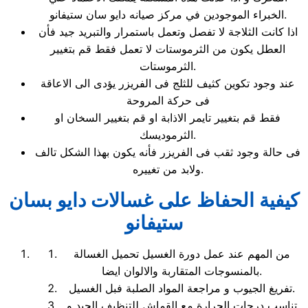
الخبراء الموجودين في مركز صيانه دايو سان ستيفانو.
اذا كانت الثلاجة لا تفصل وتعمل باستمرار والتبريد جيد فأن
العطل يكون من الثرموستات لا تعمل فقط قم بتغيير
الثرموستات.
عند وجود تكوين كثيف للثلج فى الفريزر يؤدى الى الاعاقة
فى حركة المروحة
فقط قم بتغيير تايمر الاذابة او قم بتغيير السخان او
الثرموديسك.
فى حالة وجود ثقب فى الفريزر فأنه يكون بهذا الشكل تالف
ولابد من تغييره.
كيفية الحفاظ على غسالات دايو بسان
ستيفانو
من المهم عند عمل دورة الغسيل تحميل الغسالة
بالمنسوجات المتقاربة والالوان ايضا.
تفريغ الجيوب و مراجعة المواد الصلبة فبل الغسيل.
تناسب درجات الحرارة مع القماش للتنظيف الجيد و