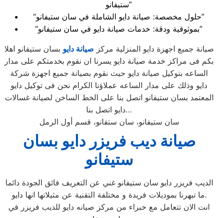
ستيفانو”
“حلول مخصصة: صيانة دايو الشاملة في سان ستيفانو”
“بموثوقية ودقة: خدمات صيانة دايو في سان ستيفانو”
صيانة جميع اجهزة دايو المنزلية مركز
صيانة دايو
بسان ستيفانو اهلا
بكم فى مراكز خدمة صيانة دايو يسرنا ان نقوم بخدمتكم على مدار
الساعه بتوكيل صيانة دايو حيث نقوم بصيانة جميع اجهزة شركة
دايو وذلك على مدار الساعه عملاؤنا الكرام نحن فى توكيل دايو
المعتمد بسان ستيفانو اتصل بنا على الخط الساخن لصيانة غسالات
دايو اتصل بنا…
سان ستيفانو، سان ستفانو، قسم أول الرمل
صيانة ديب فريزر دايو بسان
ستيفانو
الديب فريزر دايو سان ستيفانو غني عن التعريف فائق الجودة دائما
ما تبهرنا بموديلات فريدة و مختلفة التقنية عن مثيلاتها انها دايو.
انت الان تتعامل مع خبراء من مركز صيانه دايو للديب فريزر في