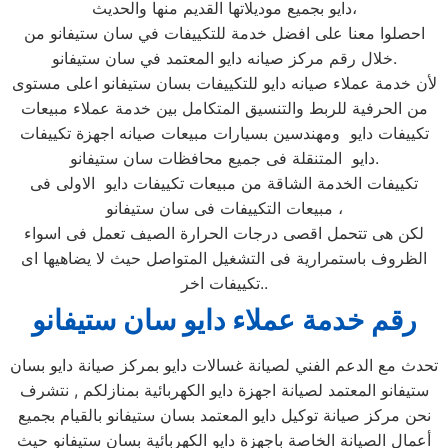
دايو بجميع موديلاتها القديم منها والحديث،
احصلوا معنا على افضل خدمة للتكييفات في سان ستيفانو من
خلال رقم مركز صيانه دايو المعتمد في سان ستيفانو.
لأن خدمة عملاء صيانه دايو للتكييفات بسان ستيفانو اعلى مستوى
من الحرفية للربط والتنسيق المتكامل بين خدمة عملاء مبيعات
تكييفات دايو ومهندسين بسيارات مبيعات صيانه اجهزة تكييفات
دايو المتنقلة فى جميع محافظات سان ستيفانو.
تكييفات الخدمة الشاقة من مبيعات تكييفات دايو الاولى فى
مبيعات التكييفات فى سان ستيفانو ،
لكن هى تتحمل اقصى درجات الحرارة الصيف تعمل فى اسواء
الظروف باستمرارية فى التشغيل المتواصل حيث لا يضاهيها اى
تكييفات اخر..
رقم خدمة عملاء دايو سان ستيفانو
تحدث مع الدعم الفني لصيانة غسالات دايو بمركز صيانة دايو بسان
ستيفانو المعتمد لصيانة اجهزة دايو الكهربائية بمنازلكم , نتشرف
نحن مركز صيانة توكيل دايو المعتمد بسان ستيفانو بالقيام بجميع
أعمال الصيانة الخاصة باجهزة دايو الكهربائية بسان ستيفانو حيث