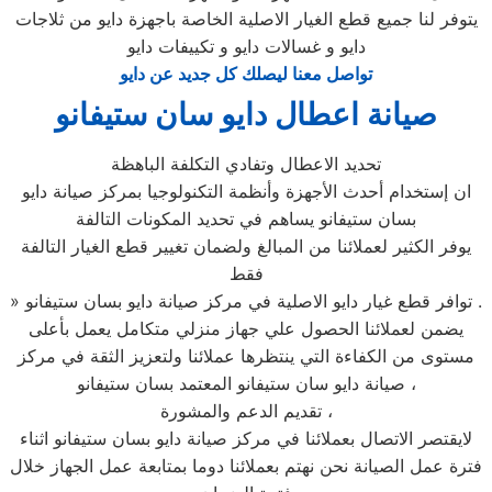
يتوفر لنا جميع قطع الغيار الاصلية الخاصة باجهزة دايو من ثلاجات
دايو و غسالات دايو و تكييفات دايو
تواصل معنا ليصلك كل جديد عن دايو
صيانة اعطال دايو سان ستيفانو
تحديد الاعطال وتفادي التكلفة الباهظة
ان إستخدام أحدث الأجهزة وأنظمة التكنولوجيا بمركز صيانة دايو
بسان ستيفانو يساهم في تحديد المكونات التالفة
يوفر الكثير لعملائنا من المبالغ ولضمان تغيير قطع الغيار التالفة
فقط
» توافر قطع غيار دايو الاصلية في مركز صيانة دايو بسان ستيفانو .
يضمن لعملائنا الحصول علي جهاز منزلي متكامل يعمل بأعلى
مستوى من الكفاءة التي ينتظرها عملائنا ولتعزيز الثقة في مركز
صيانة دايو سان ستيفانو المعتمد بسان ستيفانو ،
تقديم الدعم والمشورة ،
لايقتصر الاتصال بعملائنا في مركز صيانة دايو بسان ستيفانو اثناء
فترة عمل الصيانة نحن نهتم بعملائنا دوما بمتابعة عمل الجهاز خلال