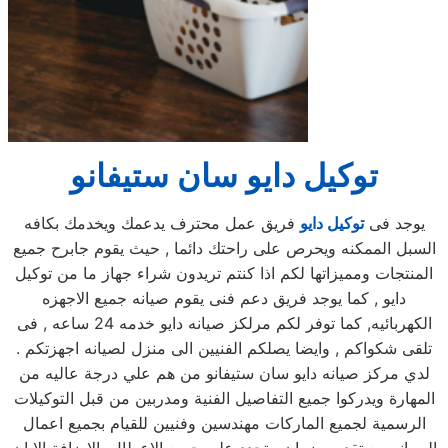
توكيل دايو سان ستيفانو
يوجد فى
توكيل دايو
فريق عمل محترف يدعمك ويخدمك بكافه
السبل الممكنه ويحرص على راحتك دائما , حيث يقوم جابرح جميع
المنتجات ومميزاتها لكم اذا كنتم تريدون شراء جهاز ما من توكيل
دايو , كما يوجد فريق دعم فنى يقوم صيانه جميع الاجهزه
الكهربائيه, كما توفر لكم مرلكز صيانه دايو خدمه 24 ساعه , فى
تلقى شكواكم , وايضا يصلكم الفنيين الى منزل لصيانه اجهزتكم .
لدي مركز صيانه دايو سان ستيفانو من هم علي درجة عاليه من
المهارة ويدركوا جميع التفاصيل الفنية ومدربين من قبل التوكيلات
الرسمية لجميع الماركات مهندسين وفنيين للقيام بجميع اعمال