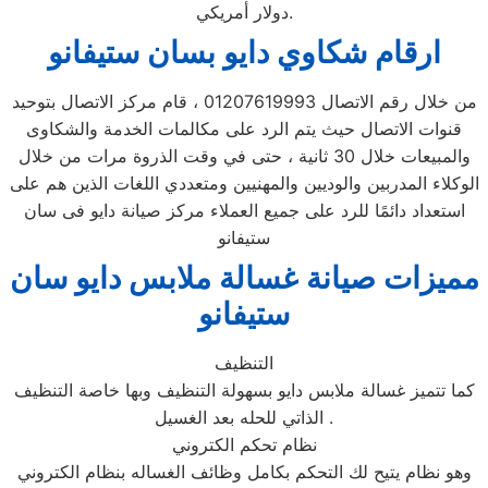
دولار أمريكي.
ارقام شكاوي دايو بسان ستيفانو
من خلال رقم الاتصال 01207619993 ، قام مركز الاتصال بتوحيد
قنوات الاتصال حيث يتم الرد على مكالمات الخدمة والشكاوى
والمبيعات خلال 30 ثانية ، حتى في وقت الذروة مرات من خلال
الوكلاء المدربين والوديين والمهنيين ومتعددي اللغات الذين هم على
استعداد دائمًا للرد على جميع العملاء مركز صيانة دايو فى سان
ستيفانو
مميزات صيانة غسالة ملابس دايو سان
ستيفانو
التنظيف
كما تتميز غسالة ملابس دايو بسهولة التنظيف وبها خاصة التنظيف
الذاتي للحله بعد الغسيل .
نظام تحكم الكتروني
وهو نظام يتيح لك التحكم بكامل وظائف الغساله بنظام الكتروني