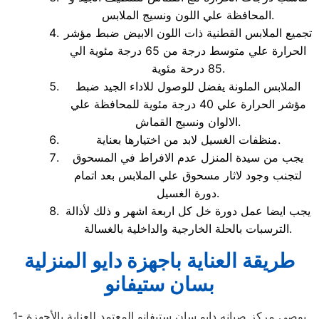
المحافظة علي اللون ونسيج الملابس.
تجميع الملابس القطنية ذات اللون الابيض ضبط مؤشر
الحرارة علي متوسط درجة من 65 درجة مئوية الي
85 درحة مئوية.
الملابس الملونة يفضل للوصول للاداء الجيد ضبط
مؤشر الحرارة علي 40 درجة مئوية للمحافظة علي
الالوان ونسيج القماش.
منظفات الغسيل لابد من اختيارها بعناية.
يجب من سيدة المنزل عدم الافراط في المسحوق
لتجنب وجود لاثار مسحوق علي الملابس بعد اتمام
دورة الغسيل.
يجب ايضا عمل دورة خل كل اربعة اشهر و ذلك لأذالة
الترسبات بالحلة الخارجية والداخلية بالغسالة.
طريقة العناية باجهزة دايو المنزلية
بسان ستيفانو
1- يوصى مركز صيانه دايو سان ستيفانو المعتمد للعناية بالأجهزة