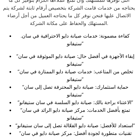
التى توفرها للمستهلك وان تمتع عملاءها الكرام بتوفير كل ما
يحتاجه من خدمات قامت الشركة بتخصيص أرقام ثابتة لشركة يتم
الاتصال عليها فنحن نوفر كل ما يحتاجه العميل من أجل أرضاء
المستهلك والحفاظ على مكانة الشركة.
.كفاءة مضمونة: خدمات صيانة دايو الاحترافية في سان
ستيفانو”
“إبقاء الأجهزة في أفضل حال: صيانة دايو الموثوقة في سان
ستيفانو”
“تخلص من المتاعب: خدمات صيانة دايو الممتازة في سان
ستيفانو”
“حماية استثمارك: صيانة دايو المحترفة تصل إلى سان
ستيفانو”
“الاعتناء براحة بالك: صيانة دايو السلسة في سان ستيفانو”
“تمتع بأفضل الخدمات: مركز صيانة دايو الرائد في سان
ستيفانو”
“استعداد للأفضل: صيانة دايو الفعّالة تصل إلى سان ستيفانو”
“تقنيات متطورة لجودة أفضل: مركز صيانة دايو في سان