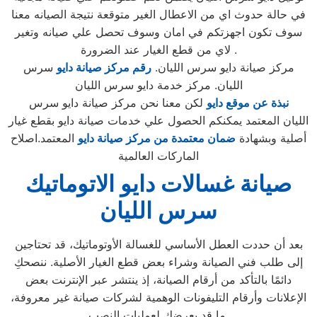
في حالة حدوث اي من الاعطال الغير متوقعة نتيجة الصيانه معنا
سوف تكون اجهزتكم في امان وسوف تحصل علي صيانه وتغير
لاي من قطع الغيار عند الضرورة .
مركز صيانة دايو سرس الليان.
رقم مركز صيانة دايو
سرس
الليان. مركز خدمة دايو سرس الليان
نبذة عن موقع دايو
لكن معنا نحن مركز صيانة دايو سرس
الليان المعتمد يمكنكم الحصول علي خدمات صيانة دايو بقطع غيار
أصلية وبشهادة
ضمان معتمدة من مركز صيانة دايو
المعتمد.اصلاح
الماركات العالمية
صيانة غسالات دايو الاتوماتيك
سرس الليان
بعد أن حددت العطل الأساسي للغسالة الأوتوماتيك، قد تحتاجين
إلى طلب فني الصيانة وشراء بعض قطع الغيار الأصلية. ننصحكِ
دائمًا بالتأكد من أرقام الصيانة، إذ ينتشر عبر الإنترنت بعض
الإعلانات وأرقام التليفونات الوهمية لشركات صيانة غير معروفة،
ما قد يعرضك لعمليات النصب.