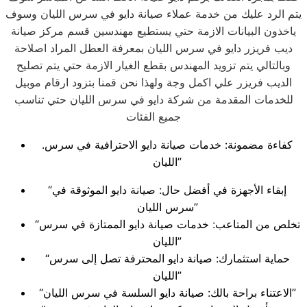
يتم الرد عليك من خدمة عملاء صيانة دايو في سرس الليان وسوف
ياخذون البيانات الازمة حتي يستطيع مهندسين قسم مركز صيانة
ديب فريزر دايو في سرس الليان بمعرفة العطل المراد اصلاحة
وبالتالي يتم تزويد المهندس بقطع الغيار الازمة حتي يتم تصليح
الديب فريزر علي اكمل وجة ولهذا نحن قمنا بتزود ارقام موبيل
للخدمات المقدمة من شركة دايو في سرس الليان حتي تناسب
جميع الفئات
.كفاءة مضمونة: خدمات صيانة دايو الاحترافية في سرس
الليان”
“إبقاء الأجهزة في أفضل حال: صيانة دايو الموثوقة في
سرس الليان”
“تخلص من المتاعب: خدمات صيانة دايو الممتازة في سرس
الليان”
“حماية استثمارك: صيانة دايو المحترفة تصل إلى سرس
الليان”
“الاعتناء براحة بالك: صيانة دايو السلسة في سرس الليان”