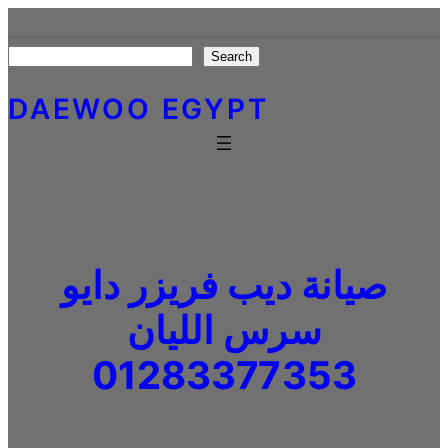
Skip
to
Search
Search
content
DAEWOO EGYPT
صيانة ديب فريزر دايو
سرس الليان
01283377353