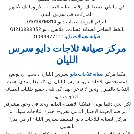
في ما يلي جمعنا لك أرقام صيانة الغسالة الأوتوماتيك لأشهر
الماركات في سرس الليان:
الرقم الموحد لصيانة دايو 01010916814.
الخط الساخن لصيانة غسالات ملابس دايو 01210999852.
01096922100.
صيانة غسالات دايو
مركز صيانة ثلاجات دايو سرس
الليان
هكذا مركز
صيانه ثلاجات دايو
بسرس الليان ، يجب ان يوضح
لمستخدمى ثلاجات دايو بسرس الليان ان كلنا يعلم مدى اهمية
الثلاجة بالمنزل ونحن لا ندخر جهدا كي نلبي جميع طلبات الصيانه
لثلاجات دايو.
لكن نحن دائما نولي عملائنا الاهتمام الدائم ونجد في وجود مشرفي
مراقبة الجودة الاختيار الامثل لخروج اجهزة الثلاجات سواء من
مركز الصيانه لثلاجات دايو المعتمد بسرس الليان او من منزل
العميل.
بالأضافة للايدي المدربة صاحبة الخبرة في كافة اعطال ثلاجات دايو