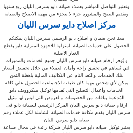
ونعتبر التواصل المباشر بعملاء صيانة دايو بسرس الليان ربع سنويا
وتقديم النصح والمشورة جزء لا يتجزء من مهمة الاصلاح والصيانة
مركز اصلاح دايو سرس الليان
معنا نحن ضمان و اصلاح دايو الرسمي بسرس الليان يمكنكم
الحصول علي خدمات الصيانة المنزلية للاجهزة المنزلية دايو بقطع
الغيار الاصلية
و يُوفر ارقام صيانه دايو سرس الليان جميع الخدمات والمميزات
التي تُساهم في تحقيق راحة وأمان العملاء من خلال تخفيض أسعار
تلك الخدمات والبُعد التام عن التكاليف المالية باهظة الثمن.
يمكن لأي شخص مهما كان طبقته الاجتماعية الحصول علي كافة
الخدمات وأعمال التصليح التي يُقدمها توكيل ميكروويف دايو
المُدعمة بباقات من الخصومات والعروض التي ليس لها مثيل.
ارقام صيانة دايو سرس الليان المركز الرئيسي لـصيانة دايو فى
سرس الليان يقدم مكافة خدمات الصيانة الشاملة لكل عملاء رقم
صيانه دايو سرس الليان
يعتبر توكيل صيانه دايو سرس الليان شركة رائدة في مجال صناعة