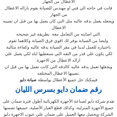
الاعطال من الجهاز
فانت في حاجه الي فني او مهندس للصيانة يقوم بازاله الاعطال
من الجهاز
ويجعله يعمل بدقه عاليه مثل التي كان يعمل بها من قبل ان تصيبه
الاعطال
التي اصابته من التعامل معه بطريقه غير صحيحه.
وايضا من الصيانة نوفر لك اقوي فرق الصيانة وكلاهما نقوم
باختياره للعمل لدينا في مقر الصيانة بدقه عاليه وكفاءة مثالية
لكي يكون علي قدر من الثقه التي سنعطيها اياه لكي يعمل علي
ازاله الاعطال من الاجهزة
ويجعلها تعمل بدقه عاليه كالدقه التي كانت تعمل بها من قبل ان
تصيبها الاعطال المختلفه.
فيمكنك حل جميع الأعطال بواسطة
صيانة
دايو
رقم ضمان دايو بسرس الليان
تقدم شركة
دايو
لصناعة الأجهزة الكهربائية أطول فترة
ضمان
على
جميع الأجهزة المنزلية، وكذلك قطع الغيار الأصلية، جميعها تضمنها
الشركة ويحصل معها العميل على ضمان علي عيوب الاجهزة دايو