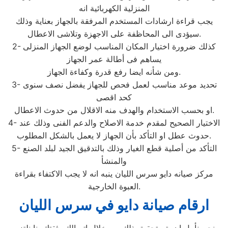
المنزلية الكهربائية انه
يجب قراءة ارشادات المستخدم المرفقة بالجهاز بعناية وذلك
سيؤدى الى المحاظفة على الاجهزة وتلاشى الاعطال.
2- كذلك ضرورة اختيار المكان المناسب لوضع الجهاز المنزلى
يساهم فى أطالة عمر الجهاز
ومن شأنه ايضا رفع قدرة وكفاءة الجهاز.
3- تحديد موعد مناسب لعمل فحص للجهاز يفضل نصف سنوى
كحد اقصى
او بحسب الاستخدام والهدف منه الاقلال من حدوث الاعطال.
4- الاختيار الصحيح لمقدم خدمة الاصلاح والدعم الفنى وذلك عند
حدوث عطل او التأكد بأن الجهاز لا يعمل بالشكل المطلوب.
5- التأكد من أصلية قطع الغيار وذلك بالتدقيق الجيد لبلد الصنع
والمنشأ
مركز صيانه دايو سرس الليان ينبه انه لا يجب الاكتفاء بقراءة
العبوة الخارجية.
ارقام صيانة دايو في سرس الليان