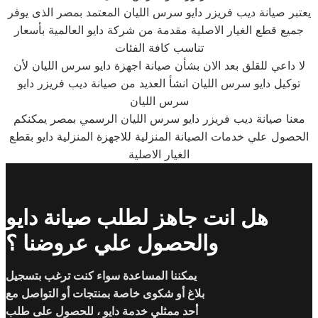
يعتبر صيانة ديب فريزر دايو سرس الليان المعتمد بمصر الذى يوفر
جميع قطع الغيار الاصلية مقدمة من شركة دايو العالمية بأسعار
تناسب كافة الفئات
لا داعي للقلق بعد الان بشأن صيانة اجهزة دايو سرس الليان لأن
توكيل دايو سرس الليان انشأ العديد من صيانة ديب فريزر دايو
سرس الليان
معنا صيانة ديب فريزر دايو سرس الليان الرسمي بمصر يمكنكم
الحصول علي خدمات الصيانة المنزلية للاجهزة المنزلية دايو بقطع
الغيار الاصلية
هل انت جاهز لطلب صيانة دايو
والحصول علي عروضنا ؟
يمكننا المساعدة سواء كنت ترغب بتسجيل
بلاغ أو شكوى خاصة بمنتجات أو التواصل مع
أحد ممثلي خدمة دايو ، للحصول على طلب