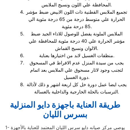
المحافظة علي اللون ونسيج الملابس.
تجميع الملابس القطنية ذات اللون الابيض ضبط مؤشر
الحرارة علي متوسط درجة من 65 درجة مئوية الي
85 درحة مئوية.
الملابس الملونة يفضل للوصول للاداء الجيد ضبط
مؤشر الحرارة علي 40 درجة مئوية للمحافظة علي
الالوان ونسيج القماش.
منظفات الغسيل لابد من اختيارها بعناية.
يجب من سيدة المنزل عدم الافراط في المسحوق
لتجنب وجود لاثار مسحوق علي الملابس بعد اتمام
دورة الغسيل.
يجب ايضا عمل دورة خل كل اربعة اشهر و ذلك لأذالة
الترسبات بالحلة الخارجية والداخلية بالغسالة.
طريقة العناية باجهزة دايو المنزلية
بسرس الليان
1- يوصى مركز صيانه دايو سرس الليان المعتمد للعناية بالأجهزة