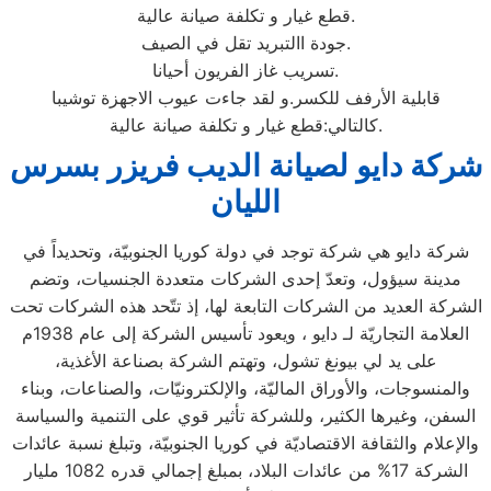
قطع غيار و تكلفة صيانة عالية.
جودة االتبريد تقل في الصيف.
تسريب غاز الفريون أحيانا.
قابلية الأرفف للكسر.و لقد جاءت عيوب الاجهزة توشيبا
كالتالي:قطع غيار و تكلفة صيانة عالية.
شركة دايو لصيانة الديب فريزر بسرس
الليان
شركة دايو هي شركة توجد في دولة كوريا الجنوبيّة، وتحديداً في
مدينة سيؤول، وتعدّ إحدى الشركات متعددة الجنسيات، وتضم
الشركة العديد من الشركات التابعة لها، إذ تتّحد هذه الشركات تحت
العلامة التجاريّة لـ دايو ، ويعود تأسيس الشركة إلى عام 1938م
على يد لي بيونغ تشول، وتهتم الشركة بصناعة الأغذية،
والمنسوجات، والأوراق الماليّة، والإلكترونيّات، والصناعات، وبناء
السفن، وغيرها الكثير، وللشركة تأثير قوي على التنمية والسياسة
والإعلام والثقافة الاقتصاديّة في كوريا الجنوبيّة، وتبلغ نسبة عائدات
الشركة 17% من عائدات البلاد، بمبلغ إجمالي قدره 1082 مليار