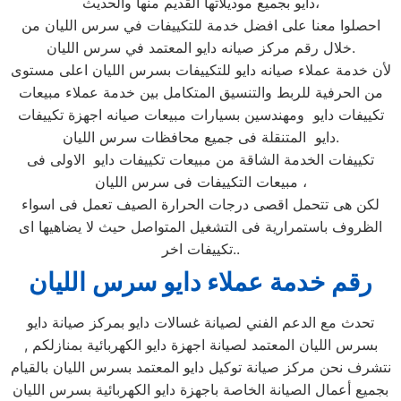
دايو بجميع موديلاتها القديم منها والحديث،
احصلوا معنا على افضل خدمة للتكييفات في سرس الليان من
خلال رقم مركز صيانه دايو المعتمد في سرس الليان.
لأن خدمة عملاء صيانه دايو للتكييفات بسرس الليان اعلى مستوى
من الحرفية للربط والتنسيق المتكامل بين خدمة عملاء مبيعات
تكييفات دايو ومهندسين بسيارات مبيعات صيانه اجهزة تكييفات
دايو المتنقلة فى جميع محافظات سرس الليان.
تكييفات الخدمة الشاقة من مبيعات تكييفات دايو الاولى فى
مبيعات التكييفات فى سرس الليان ،
لكن هى تتحمل اقصى درجات الحرارة الصيف تعمل فى اسواء
الظروف باستمرارية فى التشغيل المتواصل حيث لا يضاهيها اى
تكييفات اخر..
رقم خدمة عملاء دايو سرس الليان
تحدث مع الدعم الفني لصيانة غسالات دايو بمركز صيانة دايو
بسرس الليان المعتمد لصيانة اجهزة دايو الكهربائية بمنازلكم ,
نتشرف نحن مركز صيانة توكيل دايو المعتمد بسرس الليان بالقيام
بجميع أعمال الصيانة الخاصة باجهزة دايو الكهربائية بسرس الليان