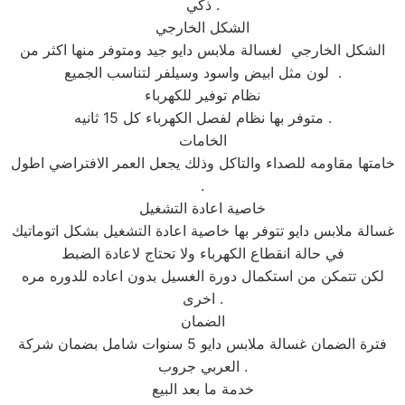
ذكي .
الشكل الخارجي
الشكل الخارجي لغسالة ملابس دايو جيد ومتوفر منها اكثر من
لون مثل ابيض واسود وسيلفر لتناسب الجميع .
نظام توفير للكهرباء
متوفر بها نظام لفصل الكهرباء كل 15 ثانيه .
الخامات
خامتها مقاومه للصداء والتاكل وذلك يجعل العمر الافتراضي اطول
.
خاصية اعادة التشغيل
غسالة ملابس دايو تتوفر بها خاصية اعادة التشغيل بشكل اتوماتيك
في حالة انقطاع الكهرباء ولا تحتاج لاعادة الضبط
لكن تتمكن من استكمال دورة الغسيل بدون اعاده للدوره مره
اخرى .
الضمان
فترة الضمان غسالة ملابس دايو 5 سنوات شامل بضمان شركة
العربي جروب .
خدمة ما بعد البيع