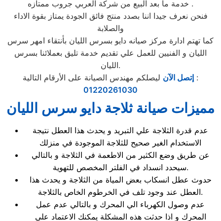
خدمة ما بعد البيع من شركة العربي جروب ممتازه .
فنحن نعرف جيدا اننا بصدد منتج فائق الجودة يمتاز بقوة الاداء
والصلابة
كما تهتم ادارة مركز صيانه دايو بسرس الليان بأنتقاء امهر سرس
الليان و الفنيين للعمل علي تقديم خدمة تليق بعملائنا بسرس
الليان.
ليصلكم مهندس الصيانة على الأرقام التالية :
إتصل الآن
01220261030
مميزات صيانة ثلاجة دايو سرس الليان
عدم قدرة الثلاجة علي التبريد و يحدث هذا العطل نتيجة
الاستخدام الغير صحيح للثلاجة الموجودة في منزلك
عن طريق وضع الكثير من الاطعمة في الثلاجة و بالتالي
سيحدد انسداد في الفلتر المخصص للتهوية.
حدوث عطل انسكاب بعض المياة من الثلاجة و يحدث هذا
العطل عند وجود تلف في الخرطوم الخاص بالثلاجة.
عدم وصول الكهرباء الي المحرك و بالتالي عدم عمل
المحرك و اذا حدثت هذه المشكلة يمكنك الاعتماد علي