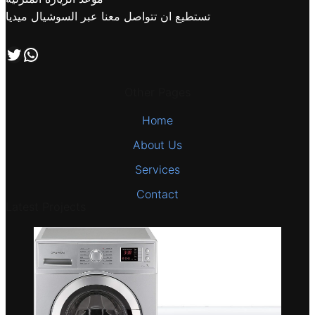
تستطيع ان تتواصل معنا عبر السوشيال ميديا
اتصل بنا علي طريق الوتساب
تابعنا علي صفحة التويتر
Other Pages
Home
About Us
Services
Contact
Latest Projects