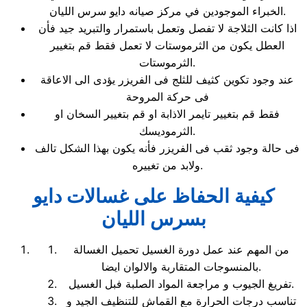
الخبراء الموجودين في مركز صيانه دايو سرس الليان.
اذا كانت الثلاجة لا تفصل وتعمل باستمرار والتبريد جيد فأن
العطل يكون من الثرموستات لا تعمل فقط قم بتغيير
الثرموستات.
عند وجود تكوين كثيف للثلج فى الفريزر يؤدى الى الاعاقة
فى حركة المروحة
فقط قم بتغيير تايمر الاذابة او قم بتغيير السخان او
الثرموديسك.
فى حالة وجود ثقب فى الفريزر فأنه يكون بهذا الشكل تالف
ولابد من تغييره.
كيفية الحفاظ على غسالات دايو
بسرس الليان
من المهم عند عمل دورة الغسيل تحميل الغسالة
بالمنسوجات المتقاربة والالوان ايضا.
تفريغ الجيوب و مراجعة المواد الصلبة فبل الغسيل.
تناسب درجات الحرارة مع القماش للتنظيف الجيد و