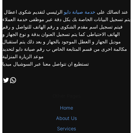
عند اتصالك على
خدمة صيانة دايو
الرئيسي لتقديم شكوى اعطال
يتم تسجيل البيانات الخاصة بك بكل دقة عبر موظفى خدمة العملاء
فيتم تسجيل اسم مقدم الشكوى و رقم الهاتف للتواصل و رقم
الهاتف الاحتياطى كما يتم تسجيل العنوان بدقة و نوع الجهاز و
موديل الجهاز و العطل الموجود بالجهاز و بعد ذلك يتم استقبال
مكالمة اخرى من قسم المتابعة الخاص ب رقم صيانة دايو لتحديد
موعد الزيارة المنزلية
تستطيع ان تتواصل معنا عبر السوشيال ميديا
اتصل بنا علي طريق الوتساب
تابعنا علي صفحة التويتر
Other Pages
Home
About Us
Services