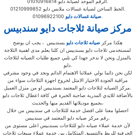
الرقم الموحد لصيانة دايو 01010916814.
الخط الساخن لصيانة غسالات ملابس دايو 01210999852.
01096922100.
صيانة غسالات دايو
مركز صيانة ثلاجات دايو سندبيس
هكذا مركز
صيانه ثلاجات دايو
بسندبيس ، يجب ان يوضح
لمستخدمى ثلاجات دايو بسندبيس ان كلنا يعلم مدى اهمية الثلاجة
بالمنزل ونحن لا ندخر جهدا كي نلبي جميع طلبات الصيانه لثلاجات
دايو.
لكن نحن دائما نولي عملائنا الاهتمام الدائم ونجد في وجود مشرفي
مراقبة الجودة الاختيار الامثل لخروج اجهزة الثلاجات سواء من
مركز الصيانه لثلاجات دايو المعتمد بسندبيس او من منزل العميل.
بالأضافة للايدي المدربة صاحبة الخبرة في كافة اعطال ثلاجات دايو
بجميع موديلاتها القديم منها والحديث،
احصلوا معنا على افضل خدمة للثلاجات في سندبيس من خلال
رقم مركز صيانه دايو المعتمد في سندبيس.
لأن خدمة عملاء صيانه دايو للثلاجات بسندبيس اعلى مستوى من
الحرفية للربط والتنسيق المتكامل بين خدمة عملاء مبيعات ثلاجات