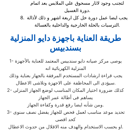
لتجنب وجود لاثار مسحوق علي الملابس بعد اتمام
دورة الغسيل.
يجب ايضا عمل دورة خل كل اربعة اشهر و ذلك لأذالة
الترسبات بالحلة الخارجية والداخلية بالغسالة.
طريقة العناية باجهزة دايو المنزلية
بسندبيس
1- يوصى مركز صيانه دايو سندبيس المعتمد للعناية بالأجهزة
المنزلية الكهربائية انه
يجب قراءة ارشادات المستخدم المرفقة بالجهاز بعناية وذلك
سيؤدى الى المحاظفة على الاجهزة وتلاشى الاعطال.
2- كذلك ضرورة اختيار المكان المناسب لوضع الجهاز المنزلى
يساهم فى أطالة عمر الجهاز
ومن شأنه ايضا رفع قدرة وكفاءة الجهاز.
3- تحديد موعد مناسب لعمل فحص للجهاز يفضل نصف سنوى
كحد اقصى
او بحسب الاستخدام والهدف منه الاقلال من حدوث الاعطال.