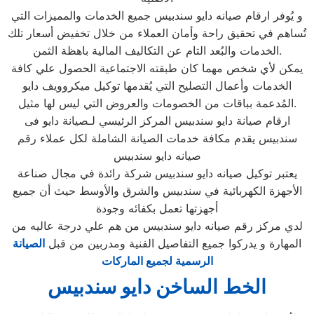
و يُوفر ارقام صيانه دايو سندبيس جميع الخدمات والمميزات التي
تُساهم في تحقيق راحة وأمان العملاء من خلال تخفيض أسعار تلك
الخدمات والبُعد التام عن التكاليف المالية باهظة الثمن.
يمكن لأي شخص مهما كان طبقته الاجتماعية الحصول علي كافة
الخدمات وأعمال التصليح التي يُقدمها توكيل ميكروويف دايو
المُدعمة بباقات من الخصومات والعروض التي ليس لها مثيل.
ارقام صيانة دايو سندبيس المركز الرئيسي لـصيانة دايو فى
سندبيس يقدم مكافة خدمات الصيانة الشاملة لكل عملاء رقم
صيانه دايو سندبيس
يعتبر توكيل صيانه دايو سندبيس شركة رائدة في مجال صناعة
الأجهزة الكهربائية في سندبيس والشرق والأوسط حيث أن جميع
أجهزتها تعمل بكفائه وجودة
لدي مركز رقم صيانه دايو سندبيس من هم علي درجة عاليه من
المهارة و يدركوا جميع التفاصيل الفنية ومدربين من قبل
الصيانة
الرسمية لجميع الماركات
الخط الساخن دايو سندبيس