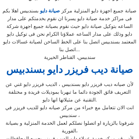
صيانة جميع اجهزة دايو المنزلية مركز
صيانة دايو
بسندبيس اهلا بكم
فى مراكز خدمة صيانة دايو يسرنا ان نقوم بخدمتكم على مدار
الساعه بتوكيل صيانة دايو حيث نقوم بصيانة جميع اجهزة شركة
دايو وذلك على مدار الساعه عملاؤنا الكرام نحن فى توكيل دايو
المعتمد بسندبيس اتصل بنا على الخط الساخن لصيانة غسالات دايو
اتصل بنا…
سندبيس، القناطر الخيرية
صيانة ديب فريزر دايو بسندبيس
لأن صيانه ديب فريزر دايو بسندبيس ، الديب فريزر دايو غني عن
التعريف فائق الجودة دائما ما تبهرنا بموديلات فريدة و مختلفة
التقنية عن مثيلاتها انها دايو.
انت الان تتعامل مع خبراء من مركز صيانه دايو للديب فريزر في
سندبيس ،
شرفونا بالزيارة او اتصلوا نصلكم لعمل الخدمة المنزلية و بصيانة
الفورية،
لأن رقم مركز خدمة عملاء دايو للديب فريزر بجميع المحافظات