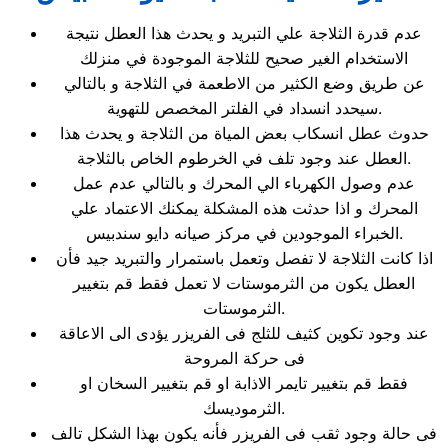
عدم قدرة الثلاجة علي التبريد و يحدث هذا العطل نتيجة
الاستخدام الغير صحيح للثلاجة الموجودة في منزلك
عن طريق وضع الكثير من الاطعمة في الثلاجة و بالتالي
سيحدد انسداد في الفلتر المخصص للتهوية.
حدوث عطل انسكاب بعض المياة من الثلاجة و يحدث هذا
العطل عند وجود تلف في الخرطوم الخاص بالثلاجة.
عدم وصول الكهرباء الي المحرك و بالتالي عدم عمل
المحرك و اذا حدثت هذه المشكلة يمكنك الاعتماد علي
الخبراء الموجودين في مركز صيانه دايو سندبيس.
اذا كانت الثلاجة لا تفصل وتعمل باستمرار والتبريد جيد فأن
العطل يكون من الثرموستات لا تعمل فقط قم بتغيير
الثرموستات.
عند وجود تكوين كثيف للثلج فى الفريزر يؤدى الى الاعاقة
فى حركة المروحة
فقط قم بتغيير تايمر الاذابة او قم بتغيير السخان او
الثرموديسك.
فى حالة وجود ثقب فى الفريزر فأنه يكون بهذا الشكل تالف