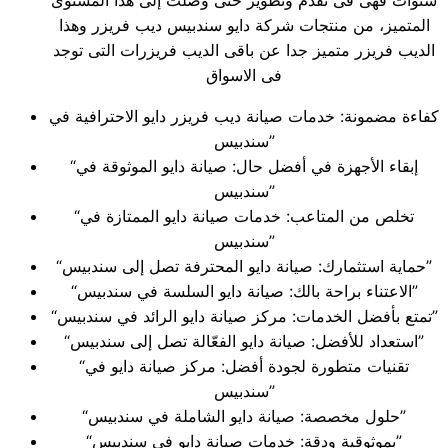
سنوات فهى فى تقدم وتطوير حتى وصلت إلى هذا المستوى
المتميز، من منتجات شركة دايو سندبيس ديب فريزر وهذا
الديب فريزر متميز جدا عن باقى الديب فريزرات التى توجد
فى الاسواق
كفاءة مضمونة: خدمات صيانة ديب فريزر دايو الاحترافية في
سندبيس”
“إبقاء الأجهزة في أفضل حال: صيانة دايو الموثوقة في
سندبيس”
“تخلص من المتاعب: خدمات صيانة دايو الممتازة في
سندبيس”
“حماية استثمارك: صيانة دايو المحترفة تصل إلى سندبيس”
“الاعتناء براحة بالك: صيانة دايو السلسة في سندبيس”
“تمتع بأفضل الخدمات: مركز صيانة دايو الرائد في سندبيس”
“استعداد للأفضل: صيانة دايو الفعّالة تصل إلى سندبيس”
“تقنيات متطورة لجودة أفضل: مركز صيانة دايو في
سندبيس”
“حلول مخصصة: صيانة دايو الشاملة في سندبيس”
“بموثوقية ودقة: خدمات صيانة دايو في سندبيس”