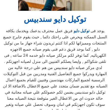
توكيل دايو سندبيس
يوجد فى
توكيل دايو
فريق عمل محترف يدعمك ويخدمك بكافه
السبل الممكنه ويحرص على راحتك دائما , حيث يقوم جابرح جميع
المنتجات ومميزاتها لكم اذا كنتم تريدون شراء جهاز ما من توكيل
دايو , كما يوجد فريق دعم فنى يقوم صيانه جميع الاجهزه
الكهربائيه, كما توفر لكم مرلكز صيانه دايو خدمه 24 ساعه , فى
تلقى شكواكم , وايضا يصلكم الفنيين الى منزل لصيانه اجهزتكم .
لدي مركز صيانه دايو سندبيس من هم علي درجة عاليه من
المهارة ويدركوا جميع التفاصيل الفنية ومدربين من قبل التوكيلات
الرسمية لجميع الماركات مهندسين وفنيين للقيام بجميع اعمال
الصيانه مع تقديم ضمان متجدد علي جميع الاعطال بالاضافة الا ان
توكيل دايو سندبيس يضمن لكم حصولكم علي صيانه مجانية في
حالة حدوث اي من الاعطال الغير متوقعة نتيجة الصيانه معنا
سوف تكون اجهزتكم في امان وسوف تحصل علي صيانه وتغير