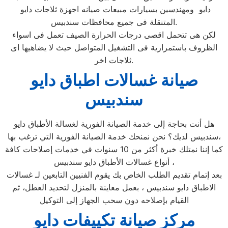
دايو ومهندسين بسيارات مبيعات صيانه اجهزة ثلاجات دايو
المتنقلة فى جميع محافظات سندبيس.
لكن هى تتحمل اقصى درجات الحرارة الصيف تعمل فى اسواء
الظروف باستمرارية فى التشغيل المتواصل حيث لا يضاهيها اى
ثلاجات اخر.
صيانة غسالات اطباق دايو
سندبيس
هل أنت بحاجة إلى خدمة الصيانة الفورية لغسالة الأطباق دايو
سندبيس لديك؟ نحن نمنحك خدمة الصيانة الفورية التي ترغب بها،
كما إننا نمتلك خبرة أكثر من 10 سنوات في خدمات إصلاحات كافة
أنواع غسالات الأطباق دايو سندبيس ،
بعد إتمام تقديم الطلب الخاص بك يقوم الفنيين التابعين لـ غسالات
الاطباق دايو سندبيس ، بعمل معاينة بالمنزل لتحديد العطل، ثم
القيام بإصلاحه دون سحب الجهاز إلى التوكيل
مركز صيانة تكييفات دايو