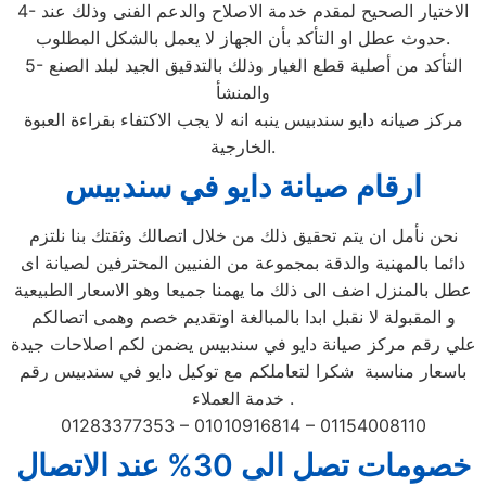
4- الاختيار الصحيح لمقدم خدمة الاصلاح والدعم الفنى وذلك عند
حدوث عطل او التأكد بأن الجهاز لا يعمل بالشكل المطلوب.
5- التأكد من أصلية قطع الغيار وذلك بالتدقيق الجيد لبلد الصنع
والمنشأ
مركز صيانه دايو سندبيس ينبه انه لا يجب الاكتفاء بقراءة العبوة
الخارجية.
ارقام صيانة دايو في سندبيس
نحن نأمل ان يتم تحقيق ذلك من خلال اتصالك وثقتك بنا نلتزم
دائما بالمهنية والدقة بمجموعة من الفنيين المحترفين لصيانة اى
عطل بالمنزل اضف الى ذلك ما يهمنا جميعا وهو الاسعار الطبيعية
و المقبولة لا نقبل ابدا بالمبالغة اوتقديم خصم وهمى اتصالكم
علي رقم مركز صيانة دايو في سندبيس يضمن لكم اصلاحات جيدة
باسعار مناسبة شكرا لتعاملكم مع توكيل دايو في سندبيس رقم
خدمة العملاء .
01283377353 – 01010916814 – 01154008110
خصومات تصل الى 30% عند الاتصال