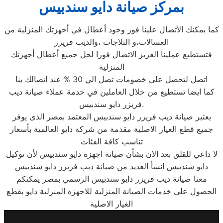
بمركز صيانة دايو سندبيس
كما يمكنك الأتصال علينا فور وجود أعطال في أجهزتك المنزلية من
الغسالات،و الثلاجات ،والديب فريزر
فتستطيع عملينا العزيز الاتصال فورا لحل جميع أعطال أجهزتك
المنزلية
اتصل لتحصل علي خصومات تصل الي 30 % عند اتصالك بنا
كما ايضا تستطيع من خلال العاملين في خدمة عملاء صيانة ديب
فريزر دايو سندبيس.
يعتبر صيانة ديب فريزر دايو سندبيس المعتمد بمصر الذى يوفر
جميع قطع الغيار الاصلية مقدمة من شركة دايو العالمية بأسعار
تناسب كافة الفئات
لا داعي للقلق بعد الان بشأن صيانة اجهزة دايو سندبيس لأن توكيل
دايو سندبيس انشأ العديد من صيانة ديب فريزر دايو سندبيس
معنا صيانة ديب فريزر دايو سندبيس الرسمي بمصر يمكنكم
الحصول علي خدمات الصيانة المنزلية للاجهزة المنزلية دايو بقطع
الغيار الاصلية