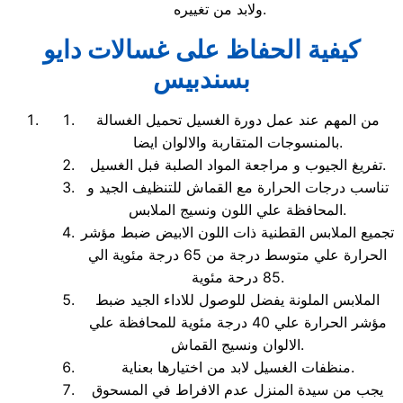
ولابد من تغييره.
كيفية الحفاظ على غسالات دايو
بسندبيس
من المهم عند عمل دورة الغسيل تحميل الغسالة
بالمنسوجات المتقاربة والالوان ايضا.
تفريغ الجيوب و مراجعة المواد الصلبة فبل الغسيل.
تناسب درجات الحرارة مع القماش للتنظيف الجيد و
المحافظة علي اللون ونسيج الملابس.
تجميع الملابس القطنية ذات اللون الابيض ضبط مؤشر
الحرارة علي متوسط درجة من 65 درجة مئوية الي
85 درحة مئوية.
الملابس الملونة يفضل للوصول للاداء الجيد ضبط
مؤشر الحرارة علي 40 درجة مئوية للمحافظة علي
الالوان ونسيج القماش.
منظفات الغسيل لابد من اختيارها بعناية.
يجب من سيدة المنزل عدم الافراط في المسحوق