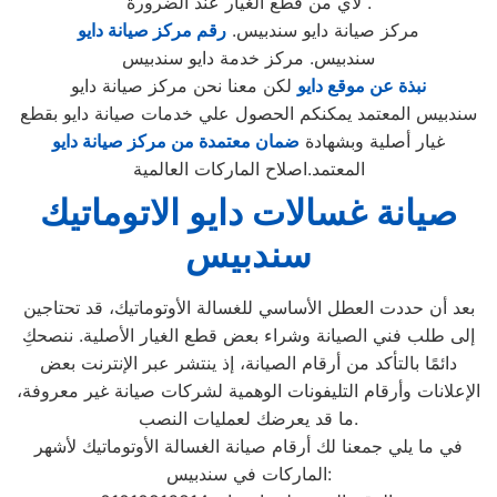
لاي من قطع الغيار عند الضرورة .
مركز صيانة دايو سندبيس.
رقم مركز صيانة دايو
سندبيس. مركز خدمة دايو سندبيس
نبذة عن موقع دايو
لكن معنا نحن مركز صيانة دايو
سندبيس المعتمد يمكنكم الحصول علي خدمات صيانة دايو بقطع
غيار أصلية وبشهادة
ضمان معتمدة من مركز صيانة دايو
المعتمد.اصلاح الماركات العالمية
صيانة غسالات دايو الاتوماتيك
سندبيس
بعد أن حددت العطل الأساسي للغسالة الأوتوماتيك، قد تحتاجين
إلى طلب فني الصيانة وشراء بعض قطع الغيار الأصلية. ننصحكِ
دائمًا بالتأكد من أرقام الصيانة، إذ ينتشر عبر الإنترنت بعض
الإعلانات وأرقام التليفونات الوهمية لشركات صيانة غير معروفة،
ما قد يعرضك لعمليات النصب.
في ما يلي جمعنا لك أرقام صيانة الغسالة الأوتوماتيك لأشهر
الماركات في سندبيس: