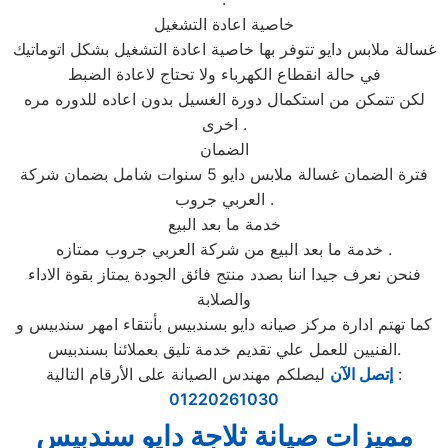
خاصية اعادة التشغيل
غسالة ملابس دايو تتوفر بها خاصية اعادة التشغيل بشكل اتوماتيك
في حالة انقطاع الكهرباء ولا تحتاج لاعادة الضبط
لكن تتمكن من استكمال دورة الغسيل بدون اعاده للدوره مره
اخرى .
الضمان
فترة الضمان غسالة ملابس دايو 5 سنوات شامل بضمان شركة
العربي جروب .
خدمة ما بعد البيع
خدمة ما بعد البيع من شركة العربي جروب ممتازه .
فنحن نعرف جيدا اننا بصدد منتج فائق الجودة يمتاز بقوة الاداء
والصلابة
كما تهتم ادارة مركز صيانه دايو بسندبيس بأنتقاء امهر سندبيس و
الفنيين للعمل علي تقديم خدمة تليق بعملائنا بسندبيس.
ليصلكم مهندس الصيانة على الأرقام التالية :
إتصل الآن
01220261030
مميزات صيانة ثلاجة دايو سندبيس