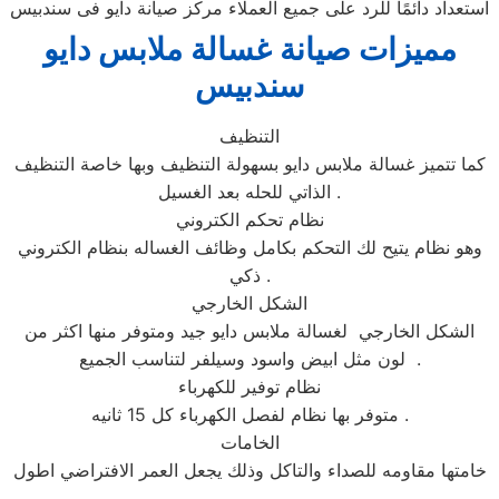
استعداد دائمًا للرد على جميع العملاء مركز صيانة دايو فى سندبيس
مميزات صيانة غسالة ملابس دايو
سندبيس
التنظيف
كما تتميز غسالة ملابس دايو بسهولة التنظيف وبها خاصة التنظيف
الذاتي للحله بعد الغسيل .
نظام تحكم الكتروني
وهو نظام يتيح لك التحكم بكامل وظائف الغساله بنظام الكتروني
ذكي .
الشكل الخارجي
الشكل الخارجي لغسالة ملابس دايو جيد ومتوفر منها اكثر من
لون مثل ابيض واسود وسيلفر لتناسب الجميع .
نظام توفير للكهرباء
متوفر بها نظام لفصل الكهرباء كل 15 ثانيه .
الخامات
خامتها مقاومه للصداء والتاكل وذلك يجعل العمر الافتراضي اطول
.