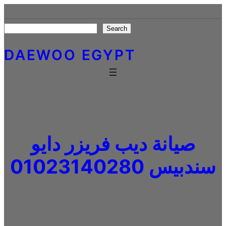
Skip
to
Search
Search
content
DAEWOO EGYPT
صيانة ديب فريزر دايو
سندبيس 01023140280