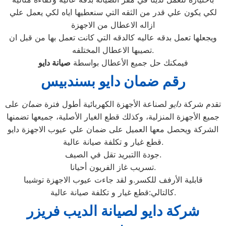
لكي يكون علي قدر من الثقه التي سنعطيها اياه لكي يعمل علي
ازاله الاعطال من الاجهزة
ويجعلها تعمل بدقه عاليه كالدقه التي كانت تعمل بها من قبل ان
تصيبها الاعطال المختلفه.
فيمكنك حل جميع الأعطال بواسطة
صيانة
دايو
رقم ضمان دايو بسندبيس
تقدم شركة
دايو
لصناعة الأجهزة الكهربائية أطول فترة
ضمان
على
جميع الأجهزة المنزلية، وكذلك قطع الغيار الأصلية، جميعها تضمنها
الشركة ويحصل معها العميل على ضمان علي عيوب الاجهزة دايو
قطع غيار و تكلفة صيانة عالية.
جودة االتبريد تقل في الصيف.
تسريب غاز الفريون أحيانا.
قابلية الأرفف للكسر.و لقد جاءت عيوب الاجهزة توشيبا
كالتالي:قطع غيار و تكلفة صيانة عالية.
شركة دايو لصيانة الديب فريزر