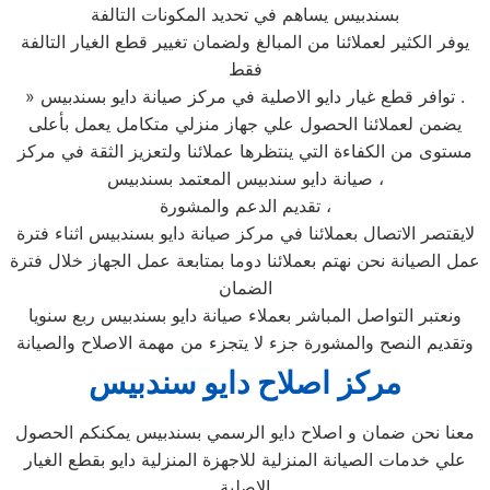
بسندبيس يساهم في تحديد المكونات التالفة
يوفر الكثير لعملائنا من المبالغ ولضمان تغيير قطع الغيار التالفة
فقط
» توافر قطع غيار دايو الاصلية في مركز صيانة دايو بسندبيس .
يضمن لعملائنا الحصول علي جهاز منزلي متكامل يعمل بأعلى
مستوى من الكفاءة التي ينتظرها عملائنا ولتعزيز الثقة في مركز
صيانة دايو سندبيس المعتمد بسندبيس ،
تقديم الدعم والمشورة ،
لايقتصر الاتصال بعملائنا في مركز صيانة دايو بسندبيس اثناء فترة
عمل الصيانة نحن نهتم بعملائنا دوما بمتابعة عمل الجهاز خلال فترة
الضمان
ونعتبر التواصل المباشر بعملاء صيانة دايو بسندبيس ربع سنويا
وتقديم النصح والمشورة جزء لا يتجزء من مهمة الاصلاح والصيانة
مركز اصلاح دايو سندبيس
معنا نحن ضمان و اصلاح دايو الرسمي بسندبيس يمكنكم الحصول
علي خدمات الصيانة المنزلية للاجهزة المنزلية دايو بقطع الغيار
الاصلية