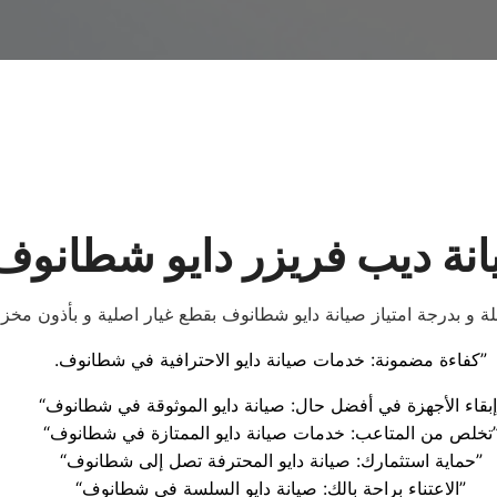
انة ديب فريزر دايو شطانوف 
شاملة و بدرجة امتياز صيانة دايو شطانوف بقطع غيار اصلية و بأذون م
.كفاءة مضمونة: خدمات صيانة دايو الاحترافية في شطانوف”
نوف”
عب: خدمات صيانة دايو الممتازة في شطانوف”
“حماية استثمارك: صيانة دايو المحترفة تصل إلى شطانوف”
“الاعتناء براحة بالك: صيانة دايو السلسة في شطانوف”