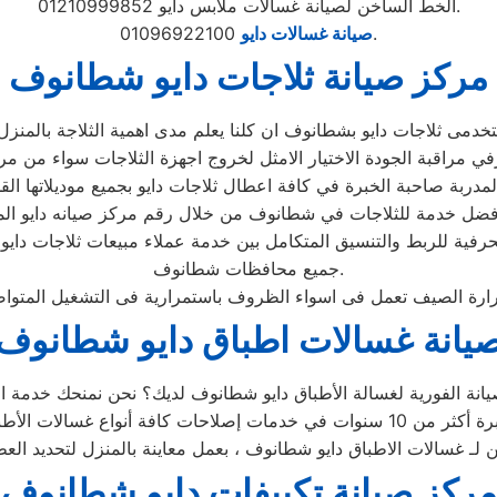
الخط الساخن لصيانة غسالات ملابس دايو 01210999852.
01096922100.
صيانة غسالات دايو
مركز صيانة ثلاجات دايو شطانوف
فية للربط والتنسيق المتكامل بين خدمة عملاء مبيعات ثلاجات دايو
جميع محافظات شطانوف.
يانة غسالات اطباق دايو شطانوف
ين لـ غسالات الاطباق دايو شطانوف ، بعمل معاينة بالمنزل لتحديد ال
مركز صيانة تكييفات دايو شطانوف