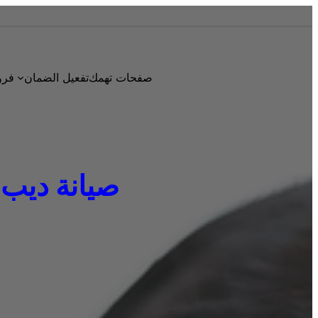
صفحات تهمك
تفعيل الضمان
فرو
صيانة ديب فري