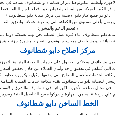
أجهزة وأنظمة التكنولوجيا بمركز صيانة دايو بشطانوف يساهم في تحديد
يوفر الكثير لعملائنا من المبالغ ولضمان تغيير قطع الغيار التالفة فقط
» توافر قطع غيار دايو الاصلية في مركز صيانة دايو بشطانوف .
تقديم الدعم والمشورة ،
يانة دايو بشطانوف اثناء فترة عمل الصيانة نحن نهتم بعملائنا دوما بم
اء صيانة دايو بشطانوف ربع سنويا وتقديم النصح والمشورة جزء لا يتجز
مركز اصلاح دايو شطانوف
مي بشطانوف يمكنكم الحصول علي خدمات الصيانة المنزلية للاجهزة الم
رئيسي لـصيانة دايو فى شطانوف يقدم مكافة خدمات الصيانة الشاملة
دة في مجال صناعة الأجهزة الكهربائية في شطانوف والشرق والأوسط 
لي درجة عاليه من المهارة و يدركوا جميع التفاصيل الفنية ومدرب
الخط الساخن دايو شطانوف