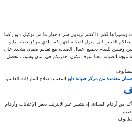
يزاتها لكم اذا كنتم تريدون شراء جهاز ما من توكيل دايو , كما
لكم مرلكز صيانه دايو خدمه 24 ساعه , فى تلقى شكواكم , وايضا يصلكم الفنيين الى منزل لصيانه اجهزتكم . لدي مركز صيانه دايو
ن وفنيين للقيام بجميع اعمال الصيانه مع تقديم ضمان متجدد علي
عة نتيجة الصيانه معنا سوف تكون اجهزتكم في امان وسوف تحصل
شطانوف
مان معتمدة من مركز صيانة دايو
المعتمد.اصلاح الماركات العالمية
وف
د من أرقام الصيانة، إذ ينتشر عبر الإنترنت بعض الإعلانات وأرقام