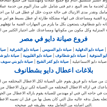
السير للتنسيق التام مع جميع عملائنا ومهندسينا فى جميع المحاف
ه دايو شطانوف يتمتعون بكل ما يلزم من المهارات الفنية ما تؤهلهم ل
المنزلية وكل مكون من مكوناتها ومساعدتك على اجتياز الكثير من ال
فروع صيانة دايو في مصر
صيانة دايو الدقهلية
|
صيانة دايو السويس
|
صيانة دايو الشرقية
|
صيان
يو المنوفية
|
صيانة دايو شطانوف
|
صيانة دايو القليوبية
|
صيانة دايو 
صيانة دايو الاسماعيلية |
صيانة دايو كفر الشيخ
|
صيانة دايو بني سويف
بلاغات اعطال دايو بشطانوف
ك من صيانة دايو فريق يقوم علي الصيانة لكل الاعطال المختلفه من ال
عدك في ازاله الاعطال المختلفه من الصيانة لكي تزول الاعطال من 
ت في حاجه الي فني او مهندس للصيانة يقوم بازاله الاعطال من الجه
عله يعمل بدقه عاليه مثل التي كان يعمل بها من قبل ان تصيبه الاعط
التي اصابته من التعامل معه بطريقه غير صحيحه.