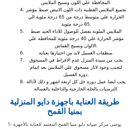
المحافظة علي اللون ونسيج الملابس.
تجميع الملابس القطنية ذات اللون الابيض ضبط مؤشر
الحرارة علي متوسط درجة من 65 درجة مئوية الي
85 درحة مئوية.
الملابس الملونة يفضل للوصول للاداء الجيد ضبط
مؤشر الحرارة علي 40 درجة مئوية للمحافظة علي
الالوان ونسيج القماش.
منظفات الغسيل لابد من اختيارها بعناية.
يجب من سيدة المنزل عدم الافراط في المسحوق
لتجنب وجود لاثار مسحوق علي الملابس بعد اتمام
دورة الغسيل.
يجب ايضا عمل دورة خل كل اربعة اشهر و ذلك لأذالة
الترسبات بالحلة الخارجية والداخلية بالغسالة.
طريقة العناية باجهزة دايو المنزلية
بمنيا القمح
1- يوصى مركز صيانه دايو منيا القمح المعتمد للعناية بالأجهزة