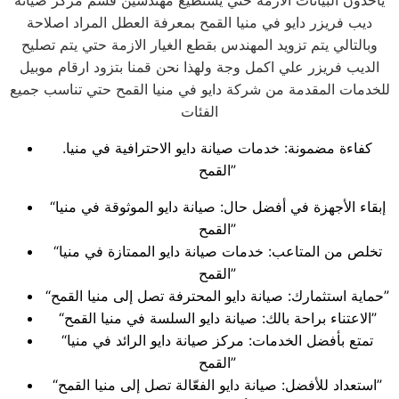
ياخذون البيانات الازمة حتي يستطيع مهندسين قسم مركز صيانة
ديب فريزر دايو في منيا القمح بمعرفة العطل المراد اصلاحة
وبالتالي يتم تزويد المهندس بقطع الغيار الازمة حتي يتم تصليح
الديب فريزر علي اكمل وجة ولهذا نحن قمنا بتزود ارقام موبيل
للخدمات المقدمة من شركة دايو في منيا القمح حتي تناسب جميع
الفئات
.كفاءة مضمونة: خدمات صيانة دايو الاحترافية في منيا
القمح”
“إبقاء الأجهزة في أفضل حال: صيانة دايو الموثوقة في منيا
القمح”
“تخلص من المتاعب: خدمات صيانة دايو الممتازة في منيا
القمح”
“حماية استثمارك: صيانة دايو المحترفة تصل إلى منيا القمح”
“الاعتناء براحة بالك: صيانة دايو السلسة في منيا القمح”
“تمتع بأفضل الخدمات: مركز صيانة دايو الرائد في منيا
القمح”
“استعداد للأفضل: صيانة دايو الفعّالة تصل إلى منيا القمح”