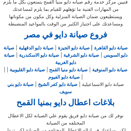
فنيين مركز خدمة رقم صيانه دايو منيا القمح يتمتعون بكل ما يلزم
من المهارات الفنية ما تؤهلهم للقيام بما يلزم لمساعدتك
ويستطيعون ضمان الصيانة المنزلية وكل مكون من مكوناتها
ومساعدتك على اجتياز الكثير من الوقت بالمواعيد المنضبطة
فروع صيانة دايو في مصر
صيانة دايو القاهرة
| صيانة دايو الجيزة
|
صيانة دايو الدقهلية
|
صيانة
دايو السويس
|
صيانة دايو الشرقية
|
صيانة دايو الاسكندرية
|
صيانة
دايو الغربية
صيانة دايو المنوفية
|
صيانة دايو منيا القمح
|
صيانة دايو القليوبية
|
|
|
صيانة دايو الفيوم
صيانة دايو الاسماعيلية |
صيانة دايو كفر الشيخ
|
صيانة دايو بني
سويف
بلاغات اعطال دايو بمنيا القمح
نوفر لك من صيانة دايو فريق يقوم علي الصيانة لكل الاعطال
المختلفه من الصيانة
لكي يساعدك في ازاله الاعطال المختلفه من الصيانة لكي تزول