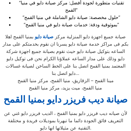
“تقنيات متطورة لجودة أفضل: مركز صيانة دايو في منيا
القمح”
“حلول مخصصة: صيانة دايو الشاملة في منيا القمح”
“بموثوقية ودقة: خدمات صيانة دايو في منيا القمح”
صيانة جميع اجهزة دايو المنزلية مركز
صيانة دايو
بمنيا القمح اهلا
بكم فى مراكز خدمة صيانة دايو يسرنا ان نقوم بخدمتكم على مدار
الساعه بتوكيل صيانة دايو حيث نقوم بصيانة جميع اجهزة شركة
دايو وذلك على مدار الساعه عملاؤنا الكرام نحن فى توكيل دايو
المعتمد بمنيا القمح اتصل بنا على الخط الساخن لصيانة غسالات
دايو اتصل بنا…
مينا القمح – الزقازيق، منيا القمح، مركز منيا القمح
منيا القمح، ميت يزيد، مركز منيا القمح
صيانة ديب فريزر دايو بمنيا القمح
لأن صيانه ديب فريزر دايو بمنيا القمح ، الديب فريزر دايو غني عن
التعريف فائق الجودة دائما ما تبهرنا بموديلات فريدة و مختلفة
التقنية عن مثيلاتها انها دايو.