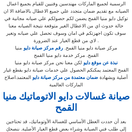
الرسمية لجميع الماركات مهندسين وفنيين للقيام بجميع اعمال
الصيانه مع تقديم ضمان متجدد علي جميع الاعطال بالاضافة الا ان
توكيل دايو منيا القمح يضمن لكم حصولكم علي صيانه مجانية في
حالة حدوث اي من الاعطال الغير متوقعة نتيجة الصيانه معنا
سوف تكون اجهزتكم في امان وسوف تحصل علي صيانه وتغير
لاي من قطع الغيار عند الضرورة .
مركز صيانة دايو منيا القمح.
رقم مركز صيانة دايو
منيا
القمح. مركز خدمة دايو منيا القمح
نبذة عن موقع دايو
لكن معنا نحن مركز صيانة دايو منيا
القمح المعتمد يمكنكم الحصول علي خدمات صيانة دايو بقطع غيار
أصلية وبشهادة
ضمان معتمدة من مركز صيانة دايو
المعتمد.اصلاح
الماركات العالمية
صيانة غسالات دايو الاتوماتيك منيا
القمح
بعد أن حددت العطل الأساسي للغسالة الأوتوماتيك، قد تحتاجين
إلى طلب فني الصيانة وشراء بعض قطع الغيار الأصلية. ننصحكِ