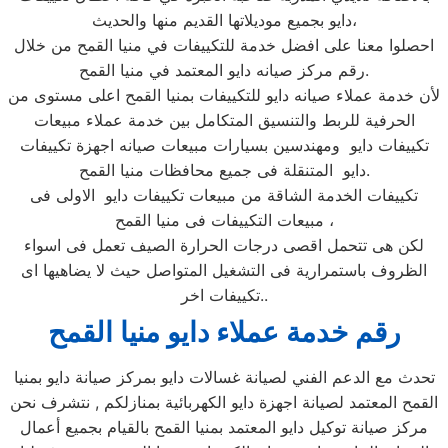
دايو بجميع موديلاتها القديم منها والحديث،
احصلوا معنا على افضل خدمة للتكييفات في منيا القمح من خلال
رقم مركز صيانه دايو المعتمد في منيا القمح.
لأن خدمة عملاء صيانه دايو للتكييفات بمنيا القمح اعلى مستوى من
الحرفية للربط والتنسيق المتكامل بين خدمة عملاء مبيعات
تكييفات دايو ومهندسين بسيارات مبيعات صيانه اجهزة تكييفات
دايو المتنقلة فى جميع محافظات منيا القمح.
تكييفات الخدمة الشاقة من مبيعات تكييفات دايو الاولى فى
مبيعات التكييفات فى منيا القمح ،
لكن هى تتحمل اقصى درجات الحرارة الصيف تعمل فى اسواء
الظروف باستمرارية فى التشغيل المتواصل حيث لا يضاهيها اى
تكييفات اخر..
رقم خدمة عملاء دايو منيا القمح
تحدث مع الدعم الفني لصيانة غسالات دايو بمركز صيانة دايو بمنيا
القمح المعتمد لصيانة اجهزة دايو الكهربائية بمنازلكم , نتشرف نحن
مركز صيانة توكيل دايو المعتمد بمنيا القمح بالقيام بجميع أعمال