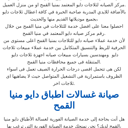
مركز الصيانه لثلاجات دايو المعتمد بمنيا القمح او من منزل العميل.
بالأضافة للايدي المدربة صاحبة الخبرة في كافة اعطال ثلاجات دايو
بجميع موديلاتها القديم منها والحديث،
احصلوا معنا على افضل خدمة للثلاجات في منيا القمح من خلال
رقم مركز صيانه دايو المعتمد في منيا القمح.
لأن خدمة عملاء صيانه دايو للثلاجات بمنيا القمح اعلى مستوى من
الحرفية للربط والتنسيق المتكامل بين خدمة عملاء مبيعات ثلاجات
دايو ومهندسين بسيارات مبيعات صيانه اجهزة ثلاجات دايو
المتنقلة فى جميع محافظات منيا القمح.
لكن هى تتحمل اقصى درجات الحرارة الصيف تعمل فى اسواء
الظروف باستمرارية فى التشغيل المتواصل حيث لا يضاهيها اى
ثلاجات اخر.
صيانة غسالات اطباق دايو منيا
القمح
هل أنت بحاجة إلى خدمة الصيانة الفورية لغسالة الأطباق دايو منيا
القمح لديك؟ نحن نمنحك خدمة الصيانة الفورية التي ترغب بها،