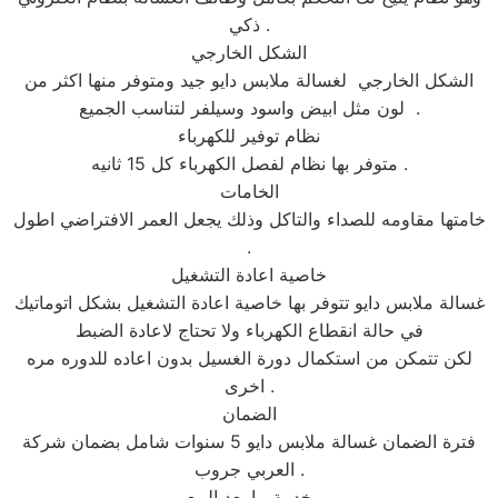
ذكي .
الشكل الخارجي
الشكل الخارجي لغسالة ملابس دايو جيد ومتوفر منها اكثر من
لون مثل ابيض واسود وسيلفر لتناسب الجميع .
نظام توفير للكهرباء
متوفر بها نظام لفصل الكهرباء كل 15 ثانيه .
الخامات
خامتها مقاومه للصداء والتاكل وذلك يجعل العمر الافتراضي اطول
.
خاصية اعادة التشغيل
غسالة ملابس دايو تتوفر بها خاصية اعادة التشغيل بشكل اتوماتيك
في حالة انقطاع الكهرباء ولا تحتاج لاعادة الضبط
لكن تتمكن من استكمال دورة الغسيل بدون اعاده للدوره مره
اخرى .
الضمان
فترة الضمان غسالة ملابس دايو 5 سنوات شامل بضمان شركة
العربي جروب .
خدمة ما بعد البيع