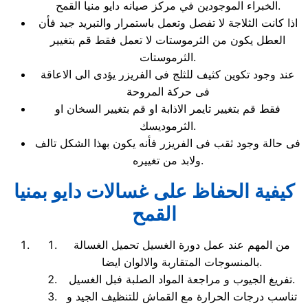
الخبراء الموجودين في مركز صيانه دايو منيا القمح.
اذا كانت الثلاجة لا تفصل وتعمل باستمرار والتبريد جيد فأن
العطل يكون من الثرموستات لا تعمل فقط قم بتغيير
الثرموستات.
عند وجود تكوين كثيف للثلج فى الفريزر يؤدى الى الاعاقة
فى حركة المروحة
فقط قم بتغيير تايمر الاذابة او قم بتغيير السخان او
الثرموديسك.
فى حالة وجود ثقب فى الفريزر فأنه يكون بهذا الشكل تالف
ولابد من تغييره.
كيفية الحفاظ على غسالات دايو بمنيا
القمح
من المهم عند عمل دورة الغسيل تحميل الغسالة
بالمنسوجات المتقاربة والالوان ايضا.
تفريغ الجيوب و مراجعة المواد الصلبة فبل الغسيل.
تناسب درجات الحرارة مع القماش للتنظيف الجيد و