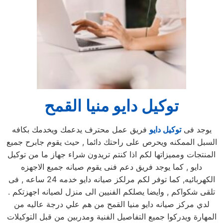
توكيل دايو منيا القمح
يوجد فى
توكيل دايو
فريق عمل محترف يدعمك ويخدمك بكافه
السبل الممكنه ويحرص على راحتك دائما , حيث يقوم جابرح جميع
المنتجات ومميزاتها لكم اذا كنتم تريدون شراء جهاز ما من توكيل
دايو , كما يوجد فريق دعم فنى يقوم صيانه جميع الاجهزه
الكهربائيه, كما توفر لكم مرلكز صيانه دايو خدمه 24 ساعه , فى
تلقى شكواكم , وايضا يصلكم الفنيين الى منزل لصيانه اجهزتكم .
لدي مركز صيانه دايو منيا القمح من هم علي درجة عاليه من
المهارة ويدركوا جميع التفاصيل الفنية ومدربين من قبل التوكيلات