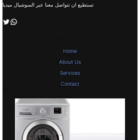
تستطيع ان تتواصل معنا عبر السوشيال ميديا
اتصل بنا علي طريق الوتساب
تابعنا علي صفحة التويتر
Other Pages
Home
About Us
Services
Contact
Latest Projects