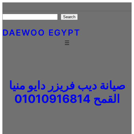
Skip
to
Search
Search
content
DAEWOO EGYPT
صيانة ديب فريزر دايو منيا
القمح 01010916814