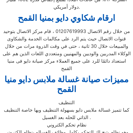
دولار أمريكي.
ارقام شكاوي دايو بمنيا القمح
من خلال رقم الاتصال 01207619993 ، قام مركز الاتصال بتوحيد
قنوات الاتصال حيث يتم الرد على مكالمات الخدمة والشكاوى
والمبيعات خلال 30 ثانية ، حتى في وقت الذروة مرات من خلال
الوكلاء المدربين والوديين والمهنيين ومتعددي اللغات الذين هم على
استعداد دائمًا للرد على جميع العملاء مركز صيانة دايو فى منيا
القمح
مميزات صيانة غسالة ملابس دايو منيا
القمح
التنظيف
كما تتميز غسالة ملابس دايو بسهولة التنظيف وبها خاصة التنظيف
الذاتي للحله بعد الغسيل .
نظام تحكم الكتروني
وهو نظام يتيح لك التحكم بكامل وظائف الغساله بنظام الكتروني