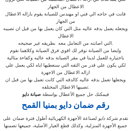
الاعطال من الجهاز
فانت في حاجه الي فني او مهندس للصيانة يقوم بازاله الاعطال
من الجهاز
ويجعله يعمل بدقه عاليه مثل التي كان يعمل بها من قبل ان تصيبه
الاعطال
التي اصابته من التعامل معه بطريقه غير صحيحه.
وايضا من الصيانة نوفر لك اقوي فرق الصيانة وكلاهما نقوم
باختياره للعمل لدينا في مقر الصيانة بدقه عاليه وكفاءة مثالية
لكي يكون علي قدر من الثقه التي سنعطيها اياه لكي يعمل علي
ازاله الاعطال من الاجهزة
ويجعلها تعمل بدقه عاليه كالدقه التي كانت تعمل بها من قبل ان
تصيبها الاعطال المختلفه.
فيمكنك حل جميع الأعطال بواسطة
صيانة
دايو
رقم ضمان دايو بمنيا القمح
تقدم شركة
دايو
لصناعة الأجهزة الكهربائية أطول فترة
ضمان
على
جميع الأجهزة المنزلية، وكذلك قطع الغيار الأصلية، جميعها تضمنها