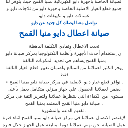
الصيانة الخاصة باجهزة دايو الكهربائية بمنيا القمح حيث يتوفر لنا
جميع قطع الغيار الاصلية الخاصة باجهزة دايو من ثلاجات دايو و
غسالات دايو و تكييفات دايو
تواصل معنا ليصلك كل جديد عن دايو
صيانة اعطال دايو منيا القمح
تحديد الاعطال وتفادي التكلفة الباهظة
ان إستخدام أحدث الأجهزة وأنظمة التكنولوجيا بمركز صيانة دايو
بمنيا القمح يساهم في تحديد المكونات التالفة
يوفر الكثير لعملائنا من المبالغ ولضمان تغيير قطع الغيار التالفة
فقط
» توافر قطع غيار دايو الاصلية في مركز صيانة دايو بمنيا القمح .
يضمن لعملائنا الحصول علي جهاز منزلي متكامل يعمل بأعلى
مستوى من الكفاءة التي ينتظرها عملائنا ولتعزيز الثقة في مركز
صيانة دايو منيا القمح المعتمد بمنيا القمح ،
تقديم الدعم والمشورة ،
لايقتصر الاتصال بعملائنا في مركز صيانة دايو بمنيا القمح اثناء فترة
عمل الصيانة نحن نهتم بعملائنا دوما بمتابعة عمل الجهاز خلال فترة