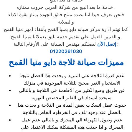
خدمة ما بعد البيع من شركة العربي جروب ممتازه .
فنحن نعرف جيدا اننا بصدد منتج فائق الجودة يمتاز بقوة الاداء
والصلابة
كما تهتم ادارة مركز صيانه دايو بمنيا القمح بأنتقاء امهر منيا القمح
و الفنيين للعمل علي تقديم خدمة تليق بعملائنا بمنيا القمح.
ليصلكم مهندس الصيانة على الأرقام التالية :
إتصل الآن
01220261030
مميزات صيانة ثلاجة دايو منيا القمح
عدم قدرة الثلاجة علي التبريد و يحدث هذا العطل نتيجة
الاستخدام الغير صحيح للثلاجة الموجودة في منزلك
عن طريق وضع الكثير من الاطعمة في الثلاجة و بالتالي
سيحدد انسداد في الفلتر المخصص للتهوية.
حدوث عطل انسكاب بعض المياة من الثلاجة و يحدث هذا
العطل عند وجود تلف في الخرطوم الخاص بالثلاجة.
عدم وصول الكهرباء الي المحرك و بالتالي عدم عمل
المحرك و اذا حدثت هذه المشكلة يمكنك الاعتماد علي