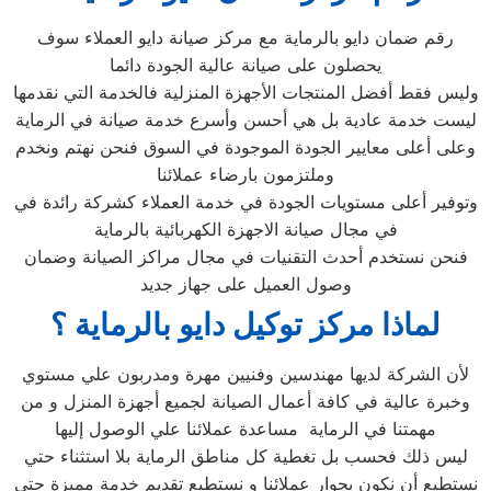
رقم ضمان دايو بالرماية مع مركز صيانة دايو العملاء سوف
يحصلون على صيانة عالية الجودة دائما
وليس فقط أفضل المنتجات الأجهزة المنزلية فالخدمة التي نقدمها
ليست خدمة عادية بل هي أحسن وأسرع خدمة صيانة في الرماية
وعلى أعلى معايير الجودة الموجودة في السوق فنحن نهتم ونخدم
وملتزمون بارضاء عملائنا
وتوفير أعلى مستويات الجودة في خدمة العملاء كشركة رائدة في
في مجال صيانة الاجهزة الكهربائية بالرماية
فنحن نستخدم أحدث التقنيات في مجال مراكز الصيانة وضمان
وصول العميل على جهاز جديد
لماذا مركز توكيل دايو بالرماية ؟
لأن الشركة لديها مهندسين وفنيين مهرة ومدربون علي مستوي
وخبرة عالية في كافة أعمال الصيانة لجميع أجهزة المنزل و من
مهمتنا في الرماية مساعدة عملائنا علي الوصول إليها
ليس ذلك فحسب بل تغطية كل مناطق الرماية بلا استثناء حتي
نستطيع أن نكون بجوار عملائنا و نستطيع تقديم خدمة مميزة حتي