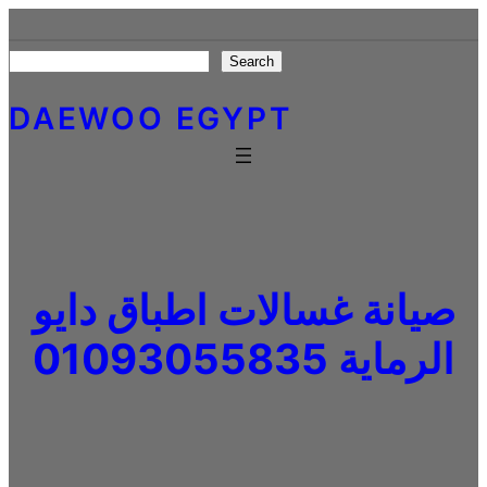
Skip
to
Search
Search
content
DAEWOO EGYPT
صيانة غسالات اطباق دايو
الرماية 01093055835