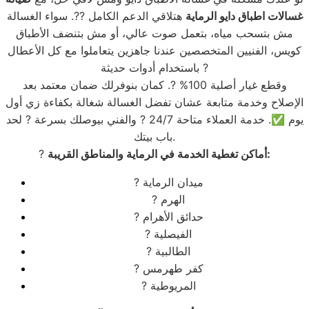
غسالات اطباق دايو الرماية
هتلاقي الدعم الكامل ?‍?. سواء الغسالة
مش بتسحب مياه، بتعمل صوت عالي، أو مش بتنضف الأطباق
كويس، الفنيين المتخصصين عندنا جاهزين يتعاملوا مع كل الأعطال
باستخدام أدوات حديثة ?
وقطع غيار أصلية 100% ?. كمان بنوفرلك ضمان معتمد بعد
الإصلاح وخدمة متابعة عشان تفضل الغسالة شغالة بكفاءة زي أول
يوم ✅. خدمة العملاء متاحة 24/7 ? والفني بيوصلك بسرعة ? لحد
باب بيتك.
أماكن تغطية الخدمة في الرماية والمناطق القريبة:
?
? ميدان الرماية
? الهرم
? حدائق الأهرام
? الفيصلية
? الطالبية
? كفر طهرمس
? المريوطية