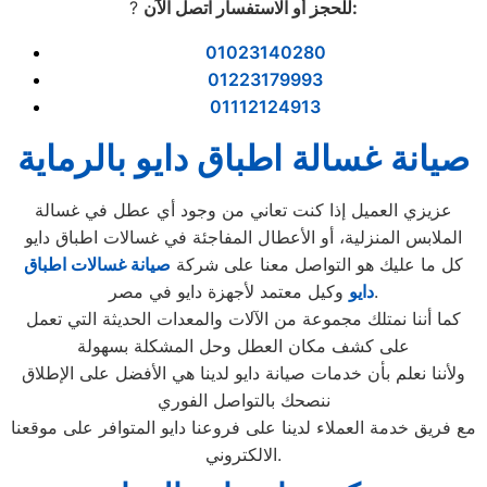
:
للحجز أو الاستفسار اتصل الآن
?
01023140280
01223179993
01112124913
صيانة غسالة اطباق دايو بالرماية
عزيزي العميل إذا كنت تعاني من وجود أي عطل في غسالة
الملابس المنزلية، أو الأعطال المفاجئة في غسالات اطباق دايو
كل ما عليك هو التواصل معنا على شركة
صيانة غسالات اطباق
وكيل معتمد لأجهزة دايو في مصر.
دايو
كما أننا نمتلك مجموعة من الآلات والمعدات الحديثة التي تعمل
على كشف مكان العطل وحل المشكلة بسهولة
ولأننا نعلم بأن خدمات صيانة دايو لدينا هي الأفضل على الإطلاق
ننصحك بالتواصل الفوري
مع فريق خدمة العملاء لدينا على فروعنا دايو المتوافر على موقعنا
الالكتروني.