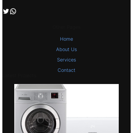
اتصل بنا علي طريق الوتساب
تابعنا علي صفحة التويتر
Other Pages
Home
About Us
Services
Contact
Latest Projects