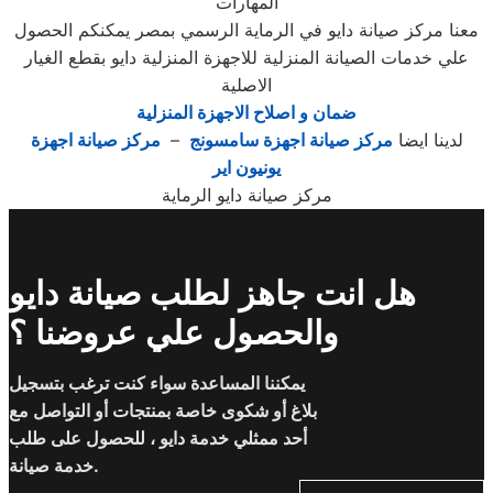
المهارات
معنا مركز صيانة دايو في الرماية الرسمي بمصر يمكنكم الحصول
علي خدمات الصيانة المنزلية للاجهزة المنزلية دايو بقطع الغيار
الاصلية
ضمان و اصلاح الاجهزة المنزلية
لدينا ايضا
مركز صيانة اجهزة سامسونج
–
مركز صيانة اجهزة
يونيون اير
مركز صيانة دايو الرماية
هل انت جاهز لطلب صيانة دايو
والحصول علي عروضنا ؟
يمكننا المساعدة سواء كنت ترغب بتسجيل
بلاغ أو شكوى خاصة بمنتجات أو التواصل مع
أحد ممثلي خدمة دايو ، للحصول على طلب
خدمة صيانة.