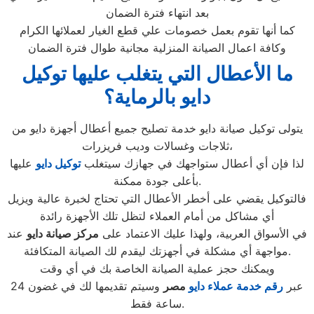
بعد انتهاء فترة الضمان
كما أنها تقوم بعمل خصومات علي قطع الغيار لعملائها الكرام
وكافة اعمال الصيانة المنزلية مجانية طوال فترة الضمان
ما الأعطال التي يتغلب عليها توكيل
دايو بالرماية؟
يتولى توكيل صيانة دايو خدمة تصليح جميع أعطال أجهزة دايو من
ثلاجات وغسالات وديب فريزرات،
لذا فإن أي أعطال ستواجهك في جهازك سيتغلب
توكيل دايو
عليها
بأعلى جودة ممكنة.
فالتوكيل يقضي على أخطر الأعطال التي تحتاج لخبرة عالية ويزيل
أي مشاكل من أمام العملاء لتظل تلك الأجهزة رائدة
في الأسواق العربية، ولهذا عليك الاعتماد على
مركز صيانة دايو
عند
مواجهة أي مشكلة في أجهزتك ليقدم لك الصيانة المتكافئة.
ويمكنك حجز عملية الصيانة الخاصة بك في أي وقت
عبر
رقم
خدمة عملاء دايو
مصر
وسيتم تقديمها لك في غضون 24
ساعة فقط.