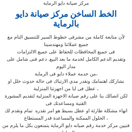
مركز صيانة دايو الرماية
الخط الساخن مركز صيانة دايو
بالرماية
لأن متابعة كاملة من مشرفى خطوط السير للتنسيق التام مع
جميع عملائنا ومهندسينا
فى جميع المحافظات للحفاظ على جميع الالتزامات
وتقديم الدعم الكامل لخدمة ما بعد البيع. دعم فنى شامل على
مدار اليوم
من خدمة عملاء دايو فى الرماية،
نشاركك اهتمامك ونقدر مدى الارتباك فى حالة حدوث خلل او
عطل فى ايا من اجهزتنا المنزلية ،
لكن اتصالك بنا على رقم صيانة الاجهزة المنزلية لتقديم المشورة
القنية ومساعدتك فى
انهاء مشكلة طارئة او عطل بسيط هو امر نقدره تمام ونقدم لك
الحلول الممكنة والمساعدة قدر المستطاع ،
فنيين مركز خدمة رقم صيانه دايو الرماية يتمتعون بكل ما يلزم من