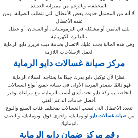
المختلفة، وبالرغم من مميزاته العديدة،
ألا أنه من المحتمل حدوث بعض الأعطال التي تتطلب الصيانة، ومن
هذه الأعطال:
تلف التايمر، أو مشكلة في الترموستات، أو السخان، أو عطل
بالدائرة الكهربائية،
وفي هذه الحالة يجب عليك الاتصال بخدمة ديب فريزر دايو الرماية
لعمل الإصلاحات اللازمة.
مركز صيانة غسالات دايو الرماية
نظرًا لأن توكيل دايو يدرك جيدًا ما يحتاجه العملاء الرماية،
فهو دائمًا يتصدر المرتبة الأولى في صيانة جميع أنواع الغسالات
الخاصة بماركة دايو تحت أيدي أنسب الرماية، مع مراعاة توفير
أفضل خدمات الدعم الفنى.
تتعدد الأعطال التي تصيب الغسالات بمختلف فئات الصنع والنوع
من
صيانة غسالات دايو
اوتوماتيك، واخرى فوق اوتوماتيك، والنصف
اتوماتيك،
رقم مركز ضمان دايو الرماية