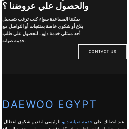
والحصول علي عروضنا ؟
يمكننا المساعدة سواء كنت ترغب بتسجيل
بلاغ أو شكوى خاصة بمنتجات أو التواصل مع
أحد ممثلي خدمة دايو ، للحصول على طلب
خدمة صيانة.
CONTACT US
DAEWOO EGYPT
عند اتصالك على
خدمة صيانة دايو
الرئيسي لتقديم شكوى اعطال
يتم تسجيل البيانات الخاصة بك بكل دقة عبر موظفى خدمة العملاء