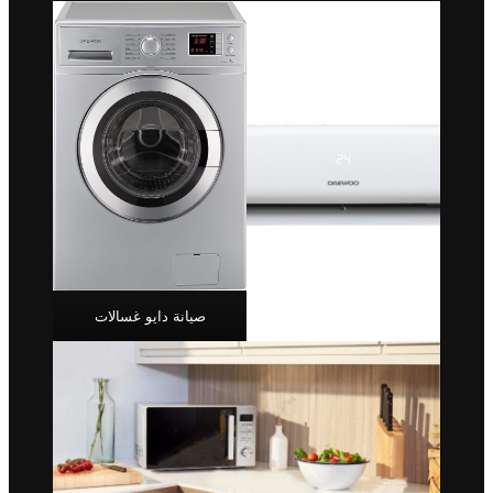
صيانة دايو غسالات