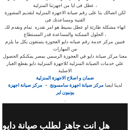
عطل فى ايا من اجهزتنا المنزلية ،
لكن اتصالك بنا على رقم صيانة الاجهزة المنزلية لتقديم المشورة
القنية ومساعدتك فى
انهاء مشكلة طارئة او عطل بسيط هو امر نقدره تمام ونقدم لك
الحلول الممكنة والمساعدة قدر المستطاع ،
فنيين مركز خدمة رقم صيانه دايو العجوزة يتمتعون بكل ما يلزم
من المهارات
معنا مركز صيانة دايو في العجوزة الرسمي بمصر يمكنكم الحصول
علي خدمات الصيانة المنزلية للاجهزة المنزلية دايو بقطع الغيار
الاصلية
ضمان و اصلاح الاجهزة المنزلية
لدينا ايضا
مركز صيانة اجهزة سامسونج
–
مركز صيانة اجهزة
يونيون اير
.
هل انت جاهز لطلب صيانة دايو