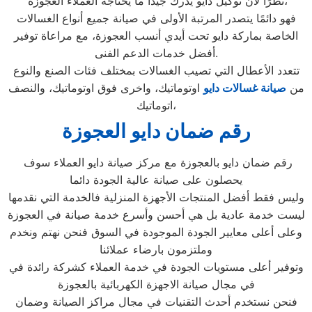
نظرًا لأن توكيل دايو يدرك جيدًا ما يحتاجه العملاء العجوزة،
فهو دائمًا يتصدر المرتبة الأولى في صيانة جميع أنواع الغسالات
الخاصة بماركة دايو تحت أيدي أنسب العجوزة، مع مراعاة توفير
أفضل خدمات الدعم الفنى.
تتعدد الأعطال التي تصيب الغسالات بمختلف فئات الصنع والنوع
من
صيانة غسالات دايو
اوتوماتيك، واخرى فوق اوتوماتيك، والنصف
اتوماتيك،
رقم ضمان دايو العجوزة
رقم ضمان دايو بالعجوزة مع مركز صيانة دايو العملاء سوف
يحصلون على صيانة عالية الجودة دائما
وليس فقط أفضل المنتجات الأجهزة المنزلية فالخدمة التي نقدمها
ليست خدمة عادية بل هي أحسن وأسرع خدمة صيانة في العجوزة
وعلى أعلى معايير الجودة الموجودة في السوق فنحن نهتم ونخدم
وملتزمون بارضاء عملائنا
وتوفير أعلى مستويات الجودة في خدمة العملاء كشركة رائدة في
في مجال صيانة الاجهزة الكهربائية بالعجوزة
فنحن نستخدم أحدث التقنيات في مجال مراكز الصيانة وضمان