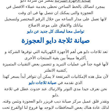
صيانة الاجهزة المنزلية
بمصر من شركة دايو
بمجرد اتصالك بالخط الساخن تحظى بخدمة عملاء الافضل في
العجوزة والتى يمكنك ان تتصل بها فى اى وقت
لانها تعمل على مدار الساعه من خلال الرقم المختصر ولتسجيل
بياناتك والاتفاق على موعد الاصلاح
تواصل معنا ليصلك كل جديد عن دايو
صيانة ثلاجة دايو العجوزة
تعد ثلاجات دايو هي أهم الأجهزة الكهربائية التي توفرها الشركة و
أكثرها مبيعاً بين بقية المنتجات الأخرى,
لأنها قوية جداً في عمليات التبريد و تتضمن بعض التقنيات المتميزة
كتقنية الانفلتر,
لأن مثل هذه الإمكانيات المرتفعة لا يمكن أن تتوافر أبداً بسعر كهذا
الذي نقدمه في
صيانة ثلاجات دايو
نحن نعرف جيدا مدي التوتر والارتباك عند حدوث عطل في ثلاجة
دايو.
ونقدر قلق عميل مركز صيانة ديب فريزر دايو العجوزة ونثمن وقته.
لذلك عادة هناك بعض المحافظات لايوجد بها فروع لنا اوالفرع تحت