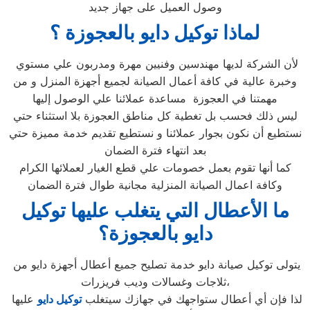
وصول العميل على جهاز جديد
لماذا توكيل دايو بالعجوزة ؟
لأن الشركة لديها مهندسين وفنيين مهرة ومدربون علي مستوي
وخبرة عالية في كافة أعمال الصيانة لجميع أجهزة المنزل و من
مهمتنا في العجوزة مساعدة عملائنا علي الوصول إليها
ليس ذلك فحسب بل تغطية كل مناطق العجوزة بلا استثناء حتي
نستطيع أن نكون بجوار عملائنا و نستطيع تقديم خدمة مميزة حتي
بعد انتهاء فترة الضمان
كما أنها تقوم بعمل خصومات علي قطع الغيار لعملائها الكرام
وكافة اعمال الصيانة المنزلية مجانية طوال فترة الضمان
ما الأعطال التي يتغلب عليها توكيل
دايو بالعجوزة؟
يتولى توكيل صيانة دايو خدمة تصليح جميع أعطال أجهزة دايو من
ثلاجات وغسالات وديب فريزرات،
لذا فإن أي أعطال ستواجهك في جهازك سيتغلب
توكيل دايو
عليها