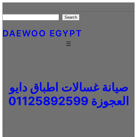
Skip
to
Search
Search
content
DAEWOO EGYPT
صيانة غسالات اطباق دايو
العجوزة 01125892599