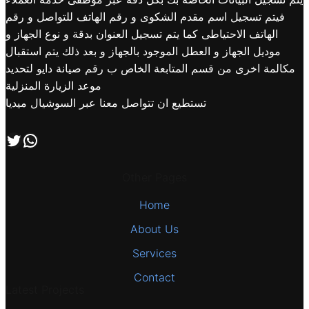
فيتم تسجيل اسم مقدم الشكوى و رقم الهاتف للتواصل و رقم
الهاتف الاحتياطى كما يتم تسجيل العنوان بدقة و نوع الجهاز و
موديل الجهاز و العطل الموجود بالجهاز و بعد ذلك يتم استقبال
مكالمة اخرى من قسم المتابعة الخاص ب رقم صيانة دايو لتحديد
موعد الزيارة المنزلية
تستطيع ان تتواصل معنا عبر السوشيال ميديا
اتصل بنا علي طريق الوتساب
تابعنا علي صفحة التويتر
Other Pages
Home
About Us
Services
Contact
Latest Projects