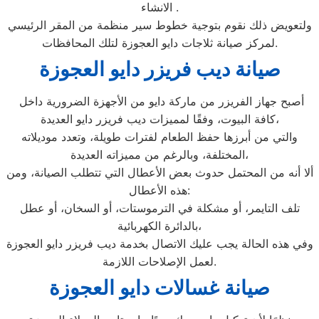
الانشاء .
ولتعويض ذلك نقوم بتوجية خطوط سير منظمة من المقر الرئيسي
لمركز صيانة ثلاجات دايو العجوزة لتلك المحافظات.
صيانة ديب فريزر دايو العجوزة
أصبح جهاز الفريزر من ماركة دايو من الأجهزة الضرورية داخل
كافة البيوت، وفقًا لمميزات ديب فريزر دايو العديدة،
والتي من أبرزها حفظ الطعام لفترات طويلة، وتعدد موديلاته
المختلفة، وبالرغم من مميزاته العديدة،
ألا أنه من المحتمل حدوث بعض الأعطال التي تتطلب الصيانة، ومن
هذه الأعطال:
تلف التايمر، أو مشكلة في الترموستات، أو السخان، أو عطل
بالدائرة الكهربائية،
وفي هذه الحالة يجب عليك الاتصال بخدمة ديب فريزر دايو العجوزة
لعمل الإصلاحات اللازمة.
صيانة غسالات دايو العجوزة