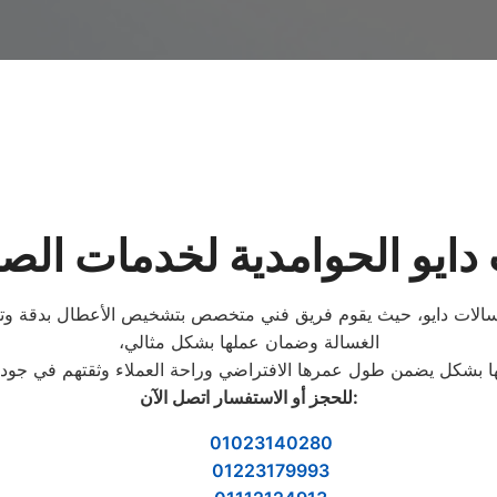
ايو الحوامدية لخدمات الصيا
ل غسالات دايو، حيث يقوم فريق فني متخصص بتشخيص الأعطال بدقة وتن
الغسالة وضمان عملها بشكل مثالي،
تها بشكل يضمن طول عمرها الافتراضي وراحة العملاء وثقتهم في جودة
:
للحجز أو الاستفسار اتصل الآن
01023140280
01223179993