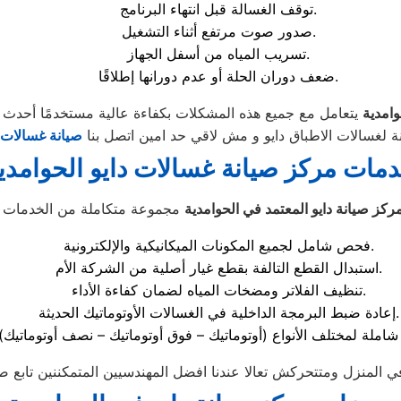
توقف الغسالة قبل انتهاء البرنامج.
صدور صوت مرتفع أثناء التشغيل.
تسريب المياه من أسفل الجهاز.
ضعف دوران الحلة أو عدم دورانها إطلاقًا.
وامدية
ة لغسالات الاطباق دايو و مش لاقي حد امين اتصل بنا
صيانة غسالات ا
مات مركز صيانة غسالات دايو الحوامدي
ركز صيانة دايو المعتمد في الحوامدية
فحص شامل لجميع المكونات الميكانيكية والإلكترونية.
استبدال القطع التالفة بقطع غيار أصلية من الشركة الأم.
تنظيف الفلاتر ومضخات المياه لضمان كفاءة الأداء.
إعادة ضبط البرمجة الداخلية في الغسالات الأوتوماتيك الحديثة.
 المنزل ومتتحركش تعالا عندنا افضل المهندسيين المتمكننين تابع ص