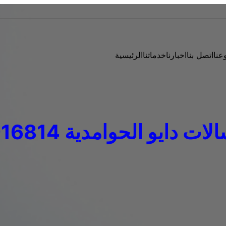
عنا
اتصل بنا
اخبارنا
خدماتنا
الرئيسية
 دايو الحوامدية 01010916814