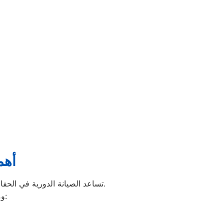
أهم
تساعد الصيانة الدورية في الحفاظ على الغسالة لأطول فترة ممكنة، وتمنع حدوث الأعطال المفاجئة التي قد تسبب توقف الجهاز تمامًا.
:
وم