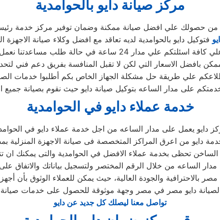
مركز صيانة دايو بالحوامدية
أكد من حصولك علي افضل صيانة ممكنة وضمان توفير مركز خدمة رئيسي
يو
فتوكيل دايو بالحوامدية لديه تعاقد مع افضل وكلاء صيانة الاجهزة ال
 24 ساعة في حالة طلب مساعدتنا نعمل علي توصيل اجهزتكم
كن بافضل الاسعار التي لكن لا تقبل المنافسة بفريق دعم فني لتحد
لاعكم علي طريقة حل مشكلة الجهاز الخاص بكم أطلبوا خدمات الصيا
خدمتكم على مدار الساعه بتوكيل صيانة دايو حيث نقوم بصيانة جميع ا
خدمة عملاء دايو في الحوامدية
ز دايو يعمل على مدار الساعه من اجل خدمة عملاء دايو في الحوامد
مة دايو من اعرق المراكز المتخصصة فى صيانة الاجهزة المنزلية ب
 الساخن تحظى بخدمة عملاء الافضل في الحوامدية والتى يمكنك ان ت
 مدار الساعه من خلال الرقم المختصر ولتسجيل بياناتك والاتفاق على
لصيانة دايو مصر في مصر وجهة موثوقة للحصول على خدمات صيانة م
تواصل معنا ليصلك كل جديد عن دايو