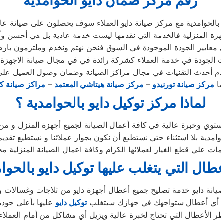
رقم مركز ضمان دايو الحوامدية
الحوامدية مع مركز صيانة دايو العملاء سوف يحصلون على صيانة عالي
ة المنزلية فالخدمة التي نقدمها ليست خدمة عادية بل هي أحسن و
معايير الجودة الموجودة في السوق فنحن نهتم ونخدم وملتزمون بارضا
الجودة في خدمة العملاء كشركة رائدة في في مجال صيانة الاجهزة ال
 أحدث التقنيات في مجال مراكز الصيانة وضمان وصول العميل على
ضا
مركز صيانة تورنيدو
–
مركز صيانة هيتاشي المعتمد
–
مراكز صيانة كل
لماذا مركز توكيل دايو بالحوامدية ؟
وي وخبرة عالية في كافة أعمال الصيانة لجميع أجهزة المنزل و من 
ة بلا استثناء حتي نستطيع أن نكون بجوار عملائنا و نستطيع تقديم
ات علي قطع الغيار لعملائها الكرام وكافة اعمال الصيانة المنزلية م
عطال التي يتغلب عليها توكيل دايو بالحوا
ن أي أعطال ستواجهك في جهازك سيتغلب
توكيل دايو
الأعطال التي تحتاج لخبرة عالية ويزيل أي مشاكل من أمام العملاء 