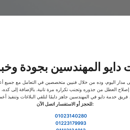
دايو المهندسين بجودة وخبرة
 مدار اليوم، وده من خلال فنيين متخصصين في التعامل مع جميع أعطا
اح العطل من جذوره وتجنب تكراره مرة تانية. بالإضافة إلى كده، بي
:
للحجز أو الاستفسار اتصل الآن
01023140280
01223179993