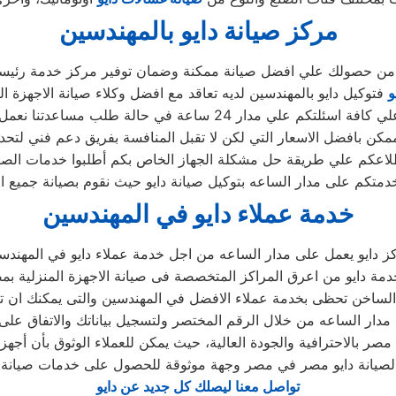
مركز صيانة دايو بالمهندسين
كد من حصولك علي افضل صيانة ممكنة وضمان توفير مركز خدمة رئيس
و
فتوكيل دايو بالمهندسين لديه تعاقد مع افضل وكلاء صيانة الاجهزة ال
 24 ساعة في حالة طلب مساعدتنا نعمل علي توصيل اجهزتكم
كن بافضل الاسعار التي لكن لا تقبل المنافسة بفريق دعم فني لتحد
لاعكم علي طريقة حل مشكلة الجهاز الخاص بكم أطلبوا خدمات الصيا
خدمتكم على مدار الساعه بتوكيل صيانة دايو حيث نقوم بصيانة جميع ا
خدمة عملاء دايو في المهندسين
ز دايو يعمل على مدار الساعه من اجل خدمة عملاء دايو في المهندس
مة دايو من اعرق المراكز المتخصصة فى صيانة الاجهزة المنزلية ب
الساخن تحظى بخدمة عملاء الافضل في المهندسين والتى يمكنك ان 
 مدار الساعه من خلال الرقم المختصر ولتسجيل بياناتك والاتفاق على
لصيانة دايو مصر في مصر وجهة موثوقة للحصول على خدمات صيانة م
تواصل معنا ليصلك كل جديد عن دايو