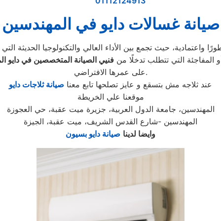
01112124913
صيانة غسالات دايو في المهندسين
 المفاجئة التي تتطلب تدخلًا من
فنيي الصيانة المتخصصين في دايو ال
على عمرها الافتراضي.
عند ثلاجه مش بتسقع و عايز تصلحها تابع معنا
صيانة ثلاجات دايو
موقعنا علي الخريطة
المهندسين، جامعة الدول العربية، جزيرة ميت عقبة، حي العجوزة
المهندسين -شارع القدس الشريف، ميت عقبة، الجيزة
وايضا لدينا
صيانة دايو بسيون