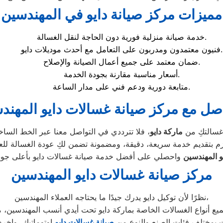
مميزات مركز صيانة دايو في المهندسين
خدمة صيانة منزلية فورية دون الحاجة لنقل الغسالة.
فنيون معتمدون ومدربون على التعامل مع أحدث موديلات دايو.
ضمان معتمد على جميع أعمال الصيانة والإصلاح.
أسعار مناسبة مقارنة بجودة الخدمة.
متابعة دورية ودعم فني على مدار الساعة.
اصل مع مركز صيانة غسالات دايو المهند
غسالتكِ من
ماركة دايو
و المهندسين
مركز صيانة غسالات دايو المهندسين
نظرًا لأن توكيل دايو يدرك جيدًا ما يحتاجه العملاء المهندسين،
ت بمختلف فئات الصنع والنوع من
صيانة غسالات دايو