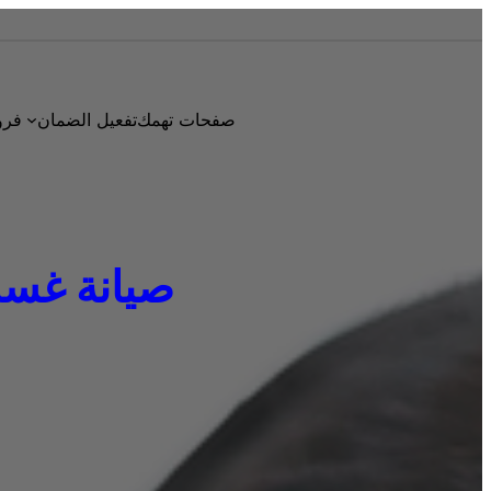
صفحات تهمك
تفعيل الضمان
فرو
صيانة غسالات 