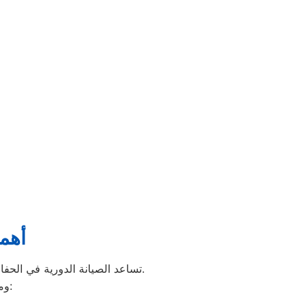
أهمي
تساعد الصيانة الدورية في الحفاظ على الغسالة لأطول فترة ممكنة، وتمنع حدوث الأعطال المفاجئة التي قد تسبب توقف الجهاز تمامًا.
:
وم