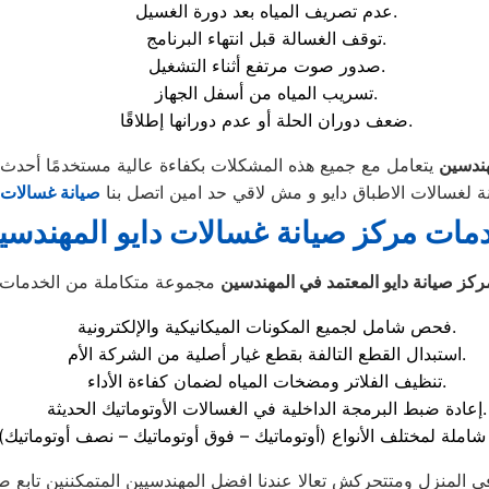
عدم تصريف المياه بعد دورة الغسيل.
توقف الغسالة قبل انتهاء البرنامج.
صدور صوت مرتفع أثناء التشغيل.
تسريب المياه من أسفل الجهاز.
ضعف دوران الحلة أو عدم دورانها إطلاقًا.
هندسين
ة لغسالات الاطباق دايو و مش لاقي حد امين اتصل بنا
صيانة غسالات ا
مات مركز صيانة غسالات دايو المهندسي
ركز صيانة دايو المعتمد في المهندسين
فحص شامل لجميع المكونات الميكانيكية والإلكترونية.
استبدال القطع التالفة بقطع غيار أصلية من الشركة الأم.
تنظيف الفلاتر ومضخات المياه لضمان كفاءة الأداء.
إعادة ضبط البرمجة الداخلية في الغسالات الأوتوماتيك الحديثة.
 المنزل ومتتحركش تعالا عندنا افضل المهندسيين المتمكننين تابع ص