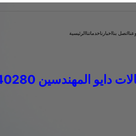
عنا
اتصل بنا
اخبارنا
خدماتنا
الرئيسية
دايو المهندسين 01023140280