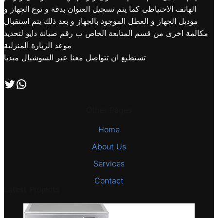
الهاتف الاحتياطى كما يتم تسجيل العنوان بدقة و نوع الجهاز و
موديل الجهاز و العطل الموجود بالجهاز و بعد ذلك يتم استقبال
مكالمة اخرى من قسم المتابعة الخاص ب رقم صيانة دايو لتحديد
موعد الزيارة المنزلية
تستطيع ان تتواصل معنا عبر السوشيال ميديا
اتصل بنا علي طريق الوتساب
تابعنا علي صفحة التويتر
Other Pages
Home
About Us
Services
Contact
Latest Projects