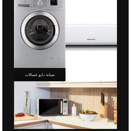
صيانة دايو غسالات