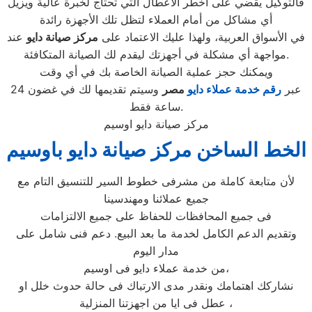
فالتوكيل يقضي على أخطر الأعطال التي تحتاج لخبرة عالية ويزيل
أي مشاكل من أمام العملاء لتظل تلك الأجهزة رائدة
في الأسواق العربية، ولهذا عليك الاعتماد على
مركز صيانة دايو
عند
مواجهة أي مشكلة في أجهزتك ليقدم لك الصيانة المتكافئة.
ويمكنك حجز عملية الصيانة الخاصة بك في أي وقت
عبر
رقم
خدمة عملاء دايو
مصر
وسيتم تقديمها لك في غضون 24
ساعة فقط.
مركز صيانة دايو اوسيم
الخط الساخن مركز صيانة دايو باوسيم
لأن متابعة كاملة من مشرفى خطوط السير للتنسيق التام مع
جميع عملائنا ومهندسينا
فى جميع المحافظات للحفاظ على جميع الالتزامات
وتقديم الدعم الكامل لخدمة ما بعد البيع. دعم فنى شامل على
مدار اليوم
من خدمة عملاء دايو فى اوسيم،
نشاركك اهتمامك ونقدر مدى الارتباك فى حالة حدوث خلل او
عطل فى ايا من اجهزتنا المنزلية ،