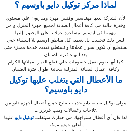
لماذا مركز توكيل دايو باوسيم ؟
لأن الشركة لديها مهندسين وفنيين مهرة ومدربون علي مستوي
وخبرة عالية في كافة أعمال الصيانة لجميع أجهزة المنزل و من
مهمتنا في اوسيم مساعدة عملائنا علي الوصول إليها
ليس ذلك فحسب بل تغطية كل مناطق اوسيم بلا استثناء حتي
نستطيع أن نكون بجوار عملائنا و نستطيع تقديم خدمة مميزة حتي
بعد انتهاء فترة الضمان
كما أنها تقوم بعمل خصومات علي قطع الغيار لعملائها الكرام
وكافة اعمال الصيانة المنزلية مجانية طوال فترة الضمان
ما الأعطال التي يتغلب عليها توكيل
دايو باوسيم؟
يتولى توكيل صيانة دايو خدمة تصليح جميع أعطال أجهزة دايو من
ثلاجات وغسالات وديب فريزرات،
لذا فإن أي أعطال ستواجهك في جهازك سيتغلب
توكيل دايو
عليها
بأعلى جودة ممكنة.