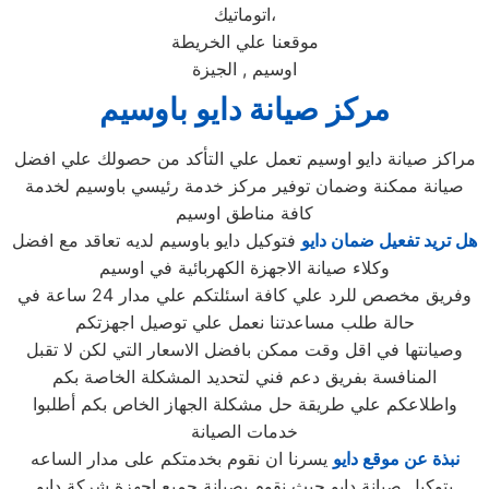
اتوماتيك،
موقعنا علي الخريطة
اوسيم , الجيزة
مركز صيانة دايو باوسيم
مراكز صيانة دايو اوسيم تعمل علي التأكد من حصولك علي افضل
صيانة ممكنة وضمان توفير مركز خدمة رئيسي باوسيم لخدمة
كافة مناطق اوسيم
هل تريد تفعيل ضمان دايو
فتوكيل دايو باوسيم لديه تعاقد مع افضل
وكلاء صيانة الاجهزة الكهربائية في اوسيم
وفريق مخصص للرد علي كافة اسئلتكم علي مدار 24 ساعة في
حالة طلب مساعدتنا نعمل علي توصيل اجهزتكم
وصيانتها في اقل وقت ممكن بافضل الاسعار التي لكن لا تقبل
المنافسة بفريق دعم فني لتحديد المشكلة الخاصة بكم
واطلاعكم علي طريقة حل مشكلة الجهاز الخاص بكم أطلبوا
خدمات الصيانة
نبذة عن موقع دايو
يسرنا ان نقوم بخدمتكم على مدار الساعه
بتوكيل صيانة دايو حيث نقوم بصيانة جميع اجهزة شركة دايو