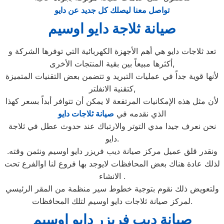
تواصل معنا ليصلك كل جديد عن دايو
صيانة ثلاجة دايو اوسيم
تعد ثلاجات دايو هي أهم الأجهزة الكهربائية التي توفرها الشركة و
أكثرها مبيعاً بين بقية المنتجات الأخرى,
لأنها قوية جداً في عمليات التبريد و تتضمن بعض التقنيات المتميزة
كتقنية الانفلتر,
لأن مثل هذه الإمكانيات المرتفعة لا يمكن أن تتوافر أبداً بسعر كهذا
الذي نقدمه في
صيانة ثلاجات دايو
نحن نعرف جيدا مدي التوتر والارتباك عند حدوث عطل في ثلاجة
دايو.
ونقدر قلق عميل مركز صيانة ديب فريزر دايو اوسيم ونثمن وقته.
لذلك عادة هناك بعض المحافظات لايوجد بها فروع لنا اوالفرع تحت
الانشاء .
ولتعويض ذلك نقوم بتوجية خطوط سير منظمة من المقر الرئيسي
لمركز صيانة ثلاجات دايو اوسيم لتلك المحافظات.
صيانة ديب فريزر دايو اوسيم