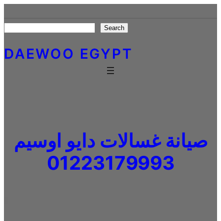
Skip
to
Search
Search
content
DAEWOO EGYPT
صيانة غسالات دايو اوسيم
01223179993