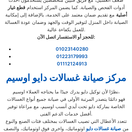
ضعف الغسيل، مع فريق فنيين متخصصين يستخدمون أحدث
أدوات الفحص والصيانة. كما يضمن المركز استخدام
قطع غيار
أصلية
مع تقديم ضمان معتمد على الخدمة، بالإضافة إلى إمكانية
الصيانة داخل المنزل لتوفير الوقت والجهد وضمان عودة الغسالة
للعمل بكفاءة عالية.
:
للحجز أو الاستفسار اتصل الآن
01023140280
01223179993
01112124913
مركز صيانة غسالات دايو اوسيم
نظرًا لأن توكيل دايو يدرك جيدًا ما يحتاجه العملاء اوسيم،
فهو دائمًا يتصدر المرتبة الأولى في صيانة جميع أنواع الغسالات
الخاصة بماركة دايو تحت أيدي أنسب اوسيم، مع مراعاة توفير
أفضل خدمات الدعم الفنى.
تتعدد الأعطال التي تصيب الغسالات بمختلف فئات الصنع والنوع
من
صيانة غسالات دايو
اوتوماتيك، واخرى فوق اوتوماتيك، والنصف