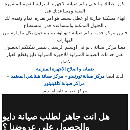
لكن اتصالك بنا على رقم صيانة الاجهزة المنزلية لتقديم المشورة
القنية ومساعدتك فى
انهاء مشكلة طارئة او عطل بسيط هو امر نقدره تمام ونقدم لك
الحلول الممكنة والمساعدة قدر المستطاع ،
فنيين مركز خدمة رقم صيانه دايو اوسيم يتمتعون بكل ما يلزم من
المهارات
معنا مركز صيانة دايو في اوسيم الرسمي بمصر يمكنكم الحصول
علي خدمات الصيانة المنزلية للاجهزة المنزلية دايو بقطع الغيار
الاصلية
ضمان و اصلاح الاجهزة المنزلية
لدينا ايضا
مركز صيانة تورنيدو
–
مركز صيانة هيتاشي المعتمد
–
مراكز صيانة كلفينيتور
مركز صيانة دايو اوسيم
هل انت جاهز لطلب صيانة دايو
والحصول علي عروضنا ؟