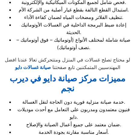
فحص شامل لجميع المكونات الميكانيكية والإلكترونية.
استبدال القطع التالفة بقطع غيار أصلية من الشركة الأم.
تنظيف الفلاتر ومضخات المياه لضمان كفاءة الأداء.
إعادة ضبط البرمجة الداخلية في الغسالات الأوتوماتيك
الحديثة.
صيانة شاملة لمختلف الأنواع (أوتوماتيك – فوق أوتوماتيك –
نصف أوتوماتيك).
لو محتاج تصلح غسالات في المنزل ومتتحركش تعالا عندنا افضل
المهندسيين المتمكننين تابع صفحتنا
صيانة غسالات دايو
مميزات مركز صيانة دايو في ديرب
نجم
خدمة صيانة منزلية فورية دون الحاجة لنقل الغسالة.
فنيون معتمدون ومدربون على التعامل مع أحدث موديلات
دايو.
ضمان معتمد على جميع أعمال الصيانة والإصلاح.
أسعار مناسبة مقارنة بجودة الخدمة.