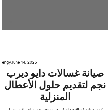
engy
June 14, 2025
صيانة غسالات دايو ديرب
نجم لتقديم حلول الأعطال
المنزلية
تُقدم
صيانة غسالات دايو في ديرب نجم
خدمة احترافية تشمل