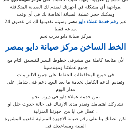
مواجهة أي مشكلة في أجهزتك ليقدم لك الصيانة المتكافئة.
ويمكنك حجز عملية الصيانة الخاصة بك في أي وقت
عبر
رقم
خدمة عملاء دايو
مصر
وسيتم تقديمها لك في غضون 24
ساعة فقط.
مركز صيانة دايو ديرب نجم
الخط الساخن مركز صيانة دايو بمصر
لأن متابعة كاملة من مشرفى خطوط السير للتنسيق التام مع
جميع عملائنا ومهندسينا
فى جميع المحافظات للحفاظ على جميع الالتزامات
وتقديم الدعم الكامل لخدمة ما بعد البيع. دعم فنى شامل على
مدار اليوم
من خدمة عملاء دايو فى ديرب نجم،
نشاركك اهتمامك ونقدر مدى الارتباك فى حالة حدوث خلل او
عطل فى ايا من اجهزتنا المنزلية ،
لكن اتصالك بنا على رقم صيانة الاجهزة المنزلية لتقديم المشورة
القنية ومساعدتك فى