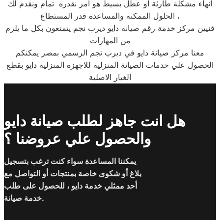
انهاء مشكلة طارئة او عطل بسيط هو امر نقدره تمام ونقدم لك
الحلول الممكنة والمساعدة قدر المستطاع ،
فنيين مركز خدمة رقم صيانه دايو ديرب نجم يتمتعون بكل ما يلزم
من المهارات
معنا مركز صيانة دايو في ديرب نجم الرسمي بمصر يمكنكم
الحصول علي خدمات الصيانة المنزلية للاجهزة المنزلية دايو بقطع
الغيار الاصلية
هل انت جاهز لطلب صيانة دايو
والحصول علي عروضنا ؟
يمكننا المساعدة سواء كنت ترغب بتسجيل
بلاغ أو شكوى خاصة بمنتجات أو التواصل مع
أحد ممثلي خدمة دايو ، للحصول على طلب
خدمة صيانة.