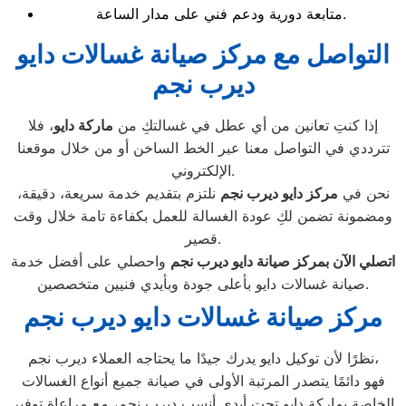
متابعة دورية ودعم فني على مدار الساعة.
التواصل مع مركز صيانة غسالات دايو
ديرب نجم
إذا كنتِ تعانين من أي عطل في غسالتكِ من
ماركة دايو
، فلا
تترددي في التواصل معنا عبر الخط الساخن أو من خلال موقعنا
الإلكتروني.
نحن في
مركز دايو ديرب نجم
نلتزم بتقديم خدمة سريعة، دقيقة،
ومضمونة تضمن لكِ عودة الغسالة للعمل بكفاءة تامة خلال وقت
قصير.
اتصلي الآن بمركز صيانة دايو ديرب نجم
واحصلي على أفضل خدمة
صيانة غسالات دايو بأعلى جودة وبأيدي فنيين متخصصين.
مركز صيانة غسالات دايو ديرب نجم
نظرًا لأن توكيل دايو يدرك جيدًا ما يحتاجه العملاء ديرب نجم،
فهو دائمًا يتصدر المرتبة الأولى في صيانة جميع أنواع الغسالات
الخاصة بماركة دايو تحت أيدي أنسب ديرب نجم، مع مراعاة توفير