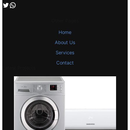
اتصل بنا علي طريق الوتساب
تابعنا علي صفحة التويتر
Other Pages
Home
About Us
Services
Contact
Latest Projects