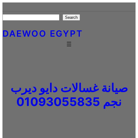
Skip
to
Search
Search
content
DAEWOO EGYPT
صيانة غسالات دايو ديرب
نجم 01093055835