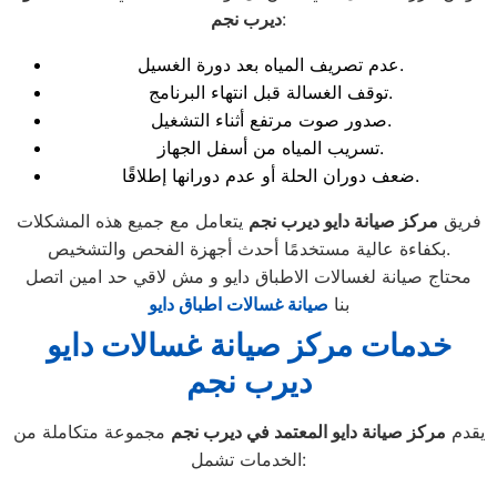
:
ديرب نجم
عدم تصريف المياه بعد دورة الغسيل.
توقف الغسالة قبل انتهاء البرنامج.
صدور صوت مرتفع أثناء التشغيل.
تسريب المياه من أسفل الجهاز.
ضعف دوران الحلة أو عدم دورانها إطلاقًا.
فريق
مركز صيانة دايو ديرب نجم
يتعامل مع جميع هذه المشكلات
بكفاءة عالية مستخدمًا أحدث أجهزة الفحص والتشخيص.
محتاج صيانة لغسالات الاطباق دايو و مش لاقي حد امين اتصل
بنا
صيانة غسالات اطباق دايو
خدمات مركز صيانة غسالات دايو
ديرب نجم
يقدم
مركز صيانة دايو المعتمد في ديرب نجم
مجموعة متكاملة من
الخدمات تشمل: