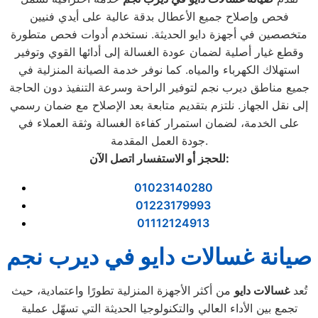
فحص وإصلاح جميع الأعطال بدقة عالية على أيدي فنيين
متخصصين في أجهزة دايو الحديثة. نستخدم أدوات فحص متطورة
وقطع غيار أصلية لضمان عودة الغسالة إلى أدائها القوي وتوفير
استهلاك الكهرباء والمياه. كما نوفر خدمة الصيانة المنزلية في
جميع مناطق ديرب نجم لتوفير الراحة وسرعة التنفيذ دون الحاجة
إلى نقل الجهاز. نلتزم بتقديم متابعة بعد الإصلاح مع ضمان رسمي
على الخدمة، لضمان استمرار كفاءة الغسالة وثقة العملاء في
جودة العمل المقدمة.
:
للحجز أو الاستفسار اتصل الآن
01023140280
01223179993
01112124913
صيانة غسالات دايو في ديرب نجم
تُعد
غسالات دايو
من أكثر الأجهزة المنزلية تطورًا واعتمادية، حيث
تجمع بين الأداء العالي والتكنولوجيا الحديثة التي تسهّل عملية