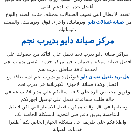
أفضل خدمات الدعم الفنى.
تتعدد الأعطال التي تصيب الغسالات بمختلف فئات الصنع والنوع
من
صيانة غسالات دايو
اوتوماتيك، واخرى فوق اوتوماتيك، والنصف
اتوماتيك،
مركز صيانة دايو بديرب نجم
مراكز صيانة دايو ديرب نجم تعمل علي التأكد من حصولك علي
افضل صيانة ممكنة وضمان توفير مركز خدمة رئيسي بديرب نجم
لخدمة كافة مناطق ديرب نجم
هل تريد تفعيل ضمان دايو
فتوكيل دايو بديرب نجم لديه تعاقد مع
افضل وكلاء صيانة الاجهزة الكهربائية في ديرب نجم
وفريق مخصص للرد علي كافة اسئلتكم علي مدار 24 ساعة في
حالة طلب مساعدتنا نعمل علي توصيل اجهزتكم
وصيانتها في اقل وقت ممكن بافضل الاسعار التي لكن لا تقبل
المنافسة بفريق دعم فني لتحديد المشكلة الخاصة بكم
واطلاعكم علي طريقة حل مشكلة الجهاز الخاص بكم أطلبوا
خدمات الصيانة