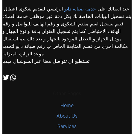
عند اتصالك على
خدمة صيانة دايو
الرئيسي لتقديم شكوى اعطال
يتم تسجيل البيانات الخاصة بك بكل دقة عبر موظفى خدمة العملاء
فيتم تسجيل اسم مقدم الشكوى و رقم الهاتف للتواصل و رقم
الهاتف الاحتياطى كما يتم تسجيل العنوان بدقة و نوع الجهاز و
موديل الجهاز و العطل الموجود بالجهاز و بعد ذلك يتم استقبال
مكالمة اخرى من قسم المتابعة الخاص ب رقم صيانة دايو لتحديد
موعد الزيارة المنزلية
تستطيع ان تتواصل معنا عبر السوشيال ميديا
اتصل بنا علي طريق الوتساب
تابعنا علي صفحة التويتر
Other Pages
Home
About Us
Services