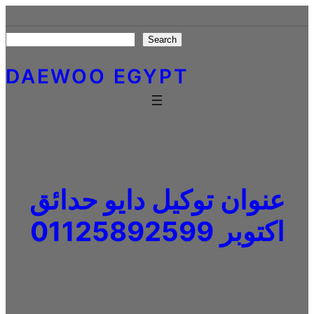
Skip
to
Search
Search
content
DAEWOO EGYPT
عنوان توكيل دايو حدائق
اكتوبر 01125892599