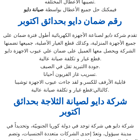
تصيبها الاعطال المختلفه.
فيمكنك حل جميع الأعطال بواسطة
صيانة
دايو
رقم ضمان دايو بحدائق اكتوبر
تقدم شركة
دايو
لصناعة الأجهزة الكهربائية أطول فترة
ضمان
على
جميع الأجهزة المنزلية، وكذلك قطع الغيار الأصلية، جميعها تضمنها
الشركة ويحصل معها العميل على ضمان علي عيوب الاجهزة دايو
قطع غيار و تكلفة صيانة عالية.
جودة االتبريد تقل في الصيف.
تسريب غاز الفريون أحيانا.
قابلية الأرفف للكسر.و لقد جاءت عيوب الاجهزة توشيبا
كالتالي:قطع غيار و تكلفة صيانة عالية.
شركة دايو لصيانة الثلاجة بحدائق
اكتوبر
شركة دايو هي شركة توجد في دولة كوريا الجنوبيّة، وتحديداً في
مدينة سيؤول، وتعدّ إحدى الشركات متعددة الجنسيات، وتضم