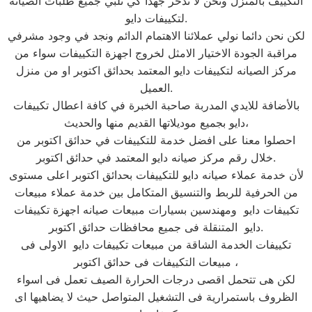
التكييف بالمنزل ونحن لا ندخر جهدا كي نلبي جميع طلبات الصيانه
لتكييفات دايو.
لكن نحن دائما نولي عملائنا الاهتمام الدائم ونجد في وجود مشرفي
مراقبة الجودة الاختيار الامثل لخروج اجهزة التكييفات سواء من
مركز الصيانه لتكييفات دايو المعتمد بحدائق اكتوبر او من منزل
العميل.
بالأضافة للايدي المدربة صاحبة الخبرة في كافة اعطال تكييفات
دايو بجميع موديلاتها القديم منها والحديث،
احصلوا معنا على افضل خدمة للتكييفات في حدائق اكتوبر من
خلال رقم مركز صيانه دايو المعتمد في حدائق اكتوبر.
لأن خدمة عملاء صيانه دايو للتكييفات بحدائق اكتوبر اعلى مستوى
من الحرفية للربط والتنسيق المتكامل بين خدمة عملاء مبيعات
تكييفات دايو ومهندسين بسيارات مبيعات صيانه اجهزة تكييفات
دايو المتنقلة فى جميع محافظات حدائق اكتوبر.
تكييفات الخدمة الشاقة من مبيعات تكييفات دايو الاولى فى
مبيعات التكييفات فى حدائق اكتوبر ،
لكن هى تتحمل اقصى درجات الحرارة الصيف تعمل فى اسواء
الظروف باستمرارية فى التشغيل المتواصل حيث لا يضاهيها اى