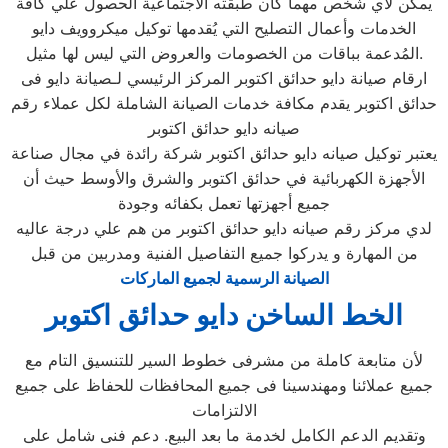
يمكن لأي شخص مهما كان طبقته الاجتماعية الحصول علي كافة
الخدمات وأعمال التصليح التي يُقدمها توكيل ميكروويف دايو
المُدعمة بباقات من الخصومات والعروض التي ليس لها مثيل.
ارقام صيانة دايو حدائق اكتوبر المركز الرئيسي لـصيانة دايو فى
حدائق اكتوبر يقدم مكافة خدمات الصيانة الشاملة لكل عملاء رقم
صيانه دايو حدائق اكتوبر
يعتبر توكيل صيانه دايو حدائق اكتوبر شركة رائدة في مجال صناعة
الأجهزة الكهربائية في حدائق اكتوبر والشرق والأوسط حيث أن
جميع أجهزتها تعمل بكفائه وجودة
لدي مركز رقم صيانه دايو حدائق اكتوبر من هم علي درجة عاليه
من المهارة و يدركوا جميع التفاصيل الفنية ومدربين من قبل
الصيانة الرسمية لجميع الماركات
الخط الساخن دايو حدائق اكتوبر
لأن متابعة كاملة من مشرفى خطوط السير للتنسيق التام مع
جميع عملائنا ومهندسينا فى جميع المحافظات للحفاظ على جميع
الالتزامات
وتقديم الدعم الكامل لخدمة ما بعد البيع. دعم فنى شامل على