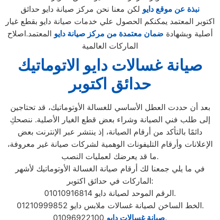
نبذة عن موقع دايو
لكن معنا نحن مركز صيانة دايو حدائق
اكتوبر المعتمد يمكنكم الحصول علي خدمات صيانة دايو بقطع غيار
أصلية وبشهادة
ضمان معتمدة من مركز صيانة دايو
المعتمد.اصلاح
الماركات العالمية
صيانة غسالات دايو الاتوماتيك
حدائق اكتوبر
بعد أن حددت العطل الأساسي للغسالة الأوتوماتيك، قد تحتاجين
إلى طلب فني الصيانة وشراء بعض قطع الغيار الأصلية. ننصحكِ
دائمًا بالتأكد من أرقام الصيانة، إذ ينتشر عبر الإنترنت بعض
الإعلانات وأرقام التليفونات الوهمية لشركات صيانة غير معروفة،
ما قد يعرضك لعمليات النصب.
في ما يلي جمعنا لك أرقام صيانة الغسالة الأوتوماتيك لأشهر
الماركات في حدائق اكتوبر:
الرقم الموحد لصيانة دايو 01010916814.
الخط الساخن لصيانة غسالات ملابس دايو 01210999852.
01096922100.
صيانة غسالات دايو