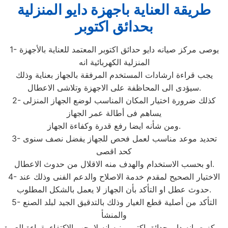
طريقة العناية باجهزة دايو المنزلية
بحدائق اكتوبر
1- يوصى مركز صيانه دايو حدائق اكتوبر المعتمد للعناية بالأجهزة
المنزلية الكهربائية انه
يجب قراءة ارشادات المستخدم المرفقة بالجهاز بعناية وذلك
سيؤدى الى المحاظفة على الاجهزة وتلاشى الاعطال.
2- كذلك ضرورة اختيار المكان المناسب لوضع الجهاز المنزلى
يساهم فى أطالة عمر الجهاز
ومن شأنه ايضا رفع قدرة وكفاءة الجهاز.
3- تحديد موعد مناسب لعمل فحص للجهاز يفضل نصف سنوى
كحد اقصى
او بحسب الاستخدام والهدف منه الاقلال من حدوث الاعطال.
4- الاختيار الصحيح لمقدم خدمة الاصلاح والدعم الفنى وذلك عند
حدوث عطل او التأكد بأن الجهاز لا يعمل بالشكل المطلوب.
5- التأكد من أصلية قطع الغيار وذلك بالتدقيق الجيد لبلد الصنع
والمنشأ
مركز صيانه دايو حدائق اكتوبر ينبه انه لا يجب الاكتفاء بقراءة العبوة