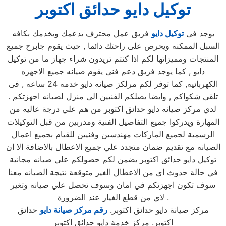
توكيل دايو حدائق اكتوبر
يوجد فى
توكيل دايو
فريق عمل محترف يدعمك ويخدمك بكافه
السبل الممكنه ويحرص على راحتك دائما , حيث يقوم جابرح جميع
المنتجات ومميزاتها لكم اذا كنتم تريدون شراء جهاز ما من توكيل
دايو , كما يوجد فريق دعم فنى يقوم صيانه جميع الاجهزه
الكهربائيه, كما توفر لكم مرلكز صيانه دايو خدمه 24 ساعه , فى
تلقى شكواكم , وايضا يصلكم الفنيين الى منزل لصيانه اجهزتكم .
لدي مركز صيانه دايو حدائق اكتوبر من هم علي درجة عاليه من
المهارة ويدركوا جميع التفاصيل الفنية ومدربين من قبل التوكيلات
الرسمية لجميع الماركات مهندسين وفنيين للقيام بجميع اعمال
الصيانه مع تقديم ضمان متجدد علي جميع الاعطال بالاضافة الا ان
توكيل دايو حدائق اكتوبر يضمن لكم حصولكم علي صيانه مجانية
في حالة حدوث اي من الاعطال الغير متوقعة نتيجة الصيانه معنا
سوف تكون اجهزتكم في امان وسوف تحصل علي صيانه وتغير
لاي من قطع الغيار عند الضرورة .
مركز صيانة دايو حدائق اكتوبر.
رقم مركز صيانة دايو
حدائق
اكتوبر. مركز خدمة دايو حدائق اكتوبر