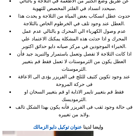
عن طريق وضع الكثير من الاطعمة في الثلاجة و بالتالي
سيحدد انسداد في الفلتر المخصص للتهوية.
حدوث عطل انسكاب بعض المياة من الثلاجة و يحدث هذا
العطل عند وجود تلف في الخرطوم الخاص بالثلاجة.
عدم وصول الكهرباء الي المحرك و بالتالي عدم عمل
المحرك و اذا حدثت هذه المشكلة يمكنك الاعتماد علي
الخبراء الموجودين في مركز صيانه دايو حدائق اكتوبر.
اذا كانت الثلاجة لا تفصل وتعمل باستمرار والتبريد جيد فأن
العطل يكون من الثرموستات لا تعمل فقط قم بتغيير
الثرموستات.
عند وجود تكوين كثيف للثلج فى الفريزر يؤدى الى الاعاقة
فى حركة المروحة
فقط قم بتغيير تايمر الاذابة او قم بتغيير السخان او
الثرموديسك.
فى حالة وجود ثقب فى الفريزر فأنه يكون بهذا الشكل تالف
ولابد من تغييره.
وايضا لدينا
عنوان توكيل دايو الزمالك