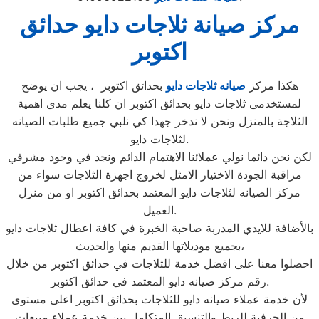
مركز صيانة ثلاجات دايو حدائق
اكتوبر
هكذا مركز
صيانه ثلاجات دايو
بحدائق اكتوبر ، يجب ان يوضح
لمستخدمى ثلاجات دايو بحدائق اكتوبر ان كلنا يعلم مدى اهمية
الثلاجة بالمنزل ونحن لا ندخر جهدا كي نلبي جميع طلبات الصيانه
لثلاجات دايو.
لكن نحن دائما نولي عملائنا الاهتمام الدائم ونجد في وجود مشرفي
مراقبة الجودة الاختيار الامثل لخروج اجهزة الثلاجات سواء من
مركز الصيانه لثلاجات دايو المعتمد بحدائق اكتوبر او من منزل
العميل.
بالأضافة للايدي المدربة صاحبة الخبرة في كافة اعطال ثلاجات دايو
بجميع موديلاتها القديم منها والحديث،
احصلوا معنا على افضل خدمة للثلاجات في حدائق اكتوبر من خلال
رقم مركز صيانه دايو المعتمد في حدائق اكتوبر.
لأن خدمة عملاء صيانه دايو للثلاجات بحدائق اكتوبر اعلى مستوى
من الحرفية للربط والتنسيق المتكامل بين خدمة عملاء مبيعات