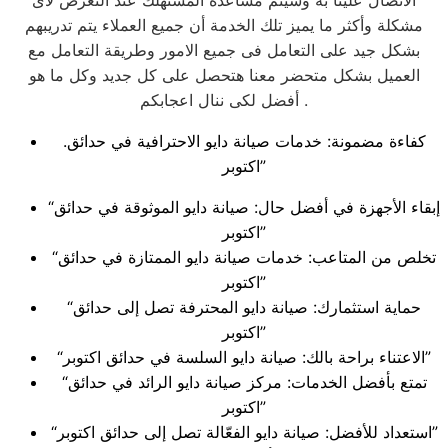
الاتصال علينا به وسيتم مساعدة المستهلك عند التعرض لأى
مشكلة وأكثر ما يميز تلك الخدمة أن جميع العملاء يتم تدريبهم
بشكل جيد على التعامل فى جميع الامور وطريقة التعامل مع
العميل بشكل متحضر معنا هتحصل على كل جديد وكل ما هو
أفضل لكى ننال اعجابكم .
.كفاءة مضمونة: خدمات صيانة دايو الاحترافية في حدائق
اكتوبر”
“إبقاء الأجهزة في أفضل حال: صيانة دايو الموثوقة في حدائق
اكتوبر”
“تخلص من المتاعب: خدمات صيانة دايو الممتازة في حدائق
اكتوبر”
“حماية استثمارك: صيانة دايو المحترفة تصل إلى حدائق
اكتوبر”
“الاعتناء براحة بالك: صيانة دايو السلسة في حدائق اكتوبر”
“تمتع بأفضل الخدمات: مركز صيانة دايو الرائد في حدائق
اكتوبر”
“استعداد للأفضل: صيانة دايو الفعّالة تصل إلى حدائق اكتوبر”