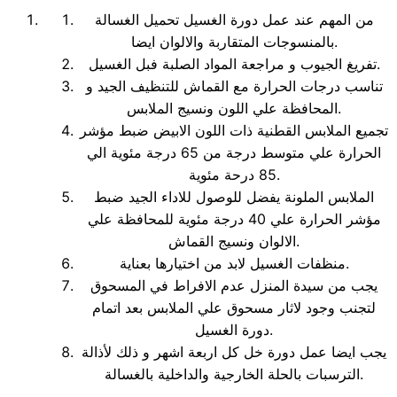
من المهم عند عمل دورة الغسيل تحميل الغسالة
بالمنسوجات المتقاربة والالوان ايضا.
تفريغ الجيوب و مراجعة المواد الصلبة فبل الغسيل.
تناسب درجات الحرارة مع القماش للتنظيف الجيد و
المحافظة علي اللون ونسيج الملابس.
تجميع الملابس القطنية ذات اللون الابيض ضبط مؤشر
الحرارة علي متوسط درجة من 65 درجة مئوية الي
85 درحة مئوية.
الملابس الملونة يفضل للوصول للاداء الجيد ضبط
مؤشر الحرارة علي 40 درجة مئوية للمحافظة علي
الالوان ونسيج القماش.
منظفات الغسيل لابد من اختيارها بعناية.
يجب من سيدة المنزل عدم الافراط في المسحوق
لتجنب وجود لاثار مسحوق علي الملابس بعد اتمام
دورة الغسيل.
يجب ايضا عمل دورة خل كل اربعة اشهر و ذلك لأذالة
الترسبات بالحلة الخارجية والداخلية بالغسالة.