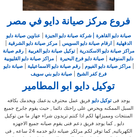
فروع مركز صيانة دايو في مصر
صيانة دايو القاهرة
| شركة صيانة دايو الجيزة
|
عناوين صيانة دايو
الدقهلية
|
ارقام صيانة دايو السويس
|
مركز صيانة دايو الشرقية
|
مراكز صيانة دايو الاسكندرية
|
توكيل صيانة دايو الغربية
|
رقم صيانة
دايو المنوفية
|
صيانة دايو فرع البحيرة
|
مراكز صيانة دايو القليوبية
|
مراكز صيانة دايو الفيوم
|
رقم صيانة دايو الاسماعيلية
|
صيانة دايو
فرع كفر الشيخ
|
صيانة دايو بني سويف
توكيل دايو ابو المطامير
يوجد فى
توكيل دايو
فريق عمل محترف يدعمك ويخدمك بكافه
السبل الممكنه ويحرص على راحتك دائما , حيث يقوم جابرح جميع
المنتجات ومميزاتها لكم اذا كنتم تريدون شراء جهاز ما من توكيل
دايو , كما يوجد فريق دعم فنى يقوم صيانه جميع الاجهزه
الكهربائيه, كما توفر لكم مرلكز صيانه دايو خدمه 24 ساعه , فى