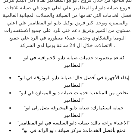
تتم انتاجها من خلال فروع دايو ابو المطامير نقدم الان اليكم مركز
فروع صيانة دايو ابو المطامير علي اعلي جودة في صيانة ثلاجات
افضل الخدمات التي تقدمها من الصيانة والحملات المجانية العالمية
والمتميزه ويوجد اكبر فريق توكيل دايو ابو المطامير علي اعلي
مستوي من التميز وفريق دعم فني للرد علي جميع الاستفسارات
اليوميا والشكاوي وخدمة عملاء متطورة في الرد علي جميع
الاتصالات خلال ال 24 ساعة يوميا لدي الشركة .
.كفاءة مضمونة: خدمات صيانة دايو الاحترافية في ابو
المطامير”
“إبقاء الأجهزة في أفضل حال: صيانة دايو الموثوقة في ابو
المطامير”
“تخلص من المتاعب: خدمات صيانة دايو الممتازة في ابو
المطامير”
“حماية استثمارك: صيانة دايو المحترفة تصل إلى ابو
المطامير”
“الاعتناء براحة بالك: صيانة دايو السلسة في ابو المطامير”
“تمتع بأفضل الخدمات: مركز صيانة دايو الرائد في ابو