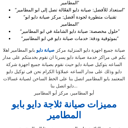
المطامير”
“استعداد للأفضل: صيانة دايو الفعّالة تصل إلى ابو المطامير”
“تقنيات متطورة لجودة أفضل: مركز صيانة دايو ابو
المطامير”
“حلول مخصصة: صيانة دايو الشاملة في ابو المطامير”
“بموثوقية ودقة: خدمات صيانة دايو في ابو المطامير”
صيانة جميع اجهزة دايو المنزلية مركز
صيانة دايو
بابو المطامير اهلا
بكم فى مراكز خدمة صيانة دايو يسرنا ان نقوم بخدمتكم على مدار
الساعه بتوكيل صيانة دايو حيث نقوم بصيانة جميع اجهزة شركة
دايو وذلك على مدار الساعه عملاؤنا الكرام نحن فى توكيل دايو
المعتمد بابو المطامير اتصل بنا على الخط الساخن لصيانة غسالات
دايو اتصل بنا…
أبو المطامير، مركز أبو المطامير
مميزات صيانة ثلاجة دايو بابو
المطامير