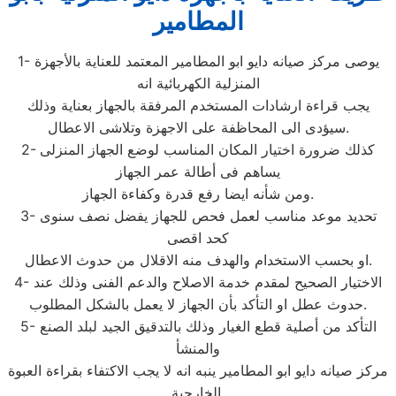
المطامير
1- يوصى مركز صيانه دايو ابو المطامير المعتمد للعناية بالأجهزة
المنزلية الكهربائية انه
يجب قراءة ارشادات المستخدم المرفقة بالجهاز بعناية وذلك
سيؤدى الى المحاظفة على الاجهزة وتلاشى الاعطال.
2- كذلك ضرورة اختيار المكان المناسب لوضع الجهاز المنزلى
يساهم فى أطالة عمر الجهاز
ومن شأنه ايضا رفع قدرة وكفاءة الجهاز.
3- تحديد موعد مناسب لعمل فحص للجهاز يفضل نصف سنوى
كحد اقصى
او بحسب الاستخدام والهدف منه الاقلال من حدوث الاعطال.
4- الاختيار الصحيح لمقدم خدمة الاصلاح والدعم الفنى وذلك عند
حدوث عطل او التأكد بأن الجهاز لا يعمل بالشكل المطلوب.
5- التأكد من أصلية قطع الغيار وذلك بالتدقيق الجيد لبلد الصنع
والمنشأ
مركز صيانه دايو ابو المطامير ينبه انه لا يجب الاكتفاء بقراءة العبوة
الخارجية.