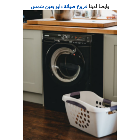
وايضا لدينا
فروع صيانة دايو بعين شمس