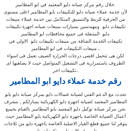
خلال رقم مركز صيانه دايو المعتمد في ابو المطامير.
لأن خدمة عملاء صيانه دايو للتكييفات بابو المطامير اعلى مستوى
من الحرفية للربط والتنسيق المتكامل بين خدمة عملاء مبيعات
تكييفات دايو ومهندسين بسيارات مبيعات صيانه اجهزة تكييفات
دايو المتنقلة فى جميع محافظات ابو المطامير.
تكييفات الخدمة الشاقة من مبيعات تكييفات دايو الاولى فى
مبيعات التكييفات فى ابو المطامير ،
لكن هى تتحمل اقصى درجات الحرارة الصيف تعمل فى اسواء
الظروف باستمرارية فى التشغيل المتواصل حيث لا يضاهيها اى
تكييفات اخر..
رقم خدمة عملاء دايو ابو المطامير
تحدث مع الدعم الفني لصيانة غسالات دايو بمركز صيانة دايو بابو
المطامير المعتمد لصيانة اجهزة دايو الكهربائية بمنازلكم , نتشرف
نحن مركز صيانة توكيل دايو المعتمد بابو المطامير بالقيام بجميع
أعمال الصيانة الخاصة باجهزة دايو الكهربائية بابو المطامير حيث
يتوفر لنا جميع قطع الغيار الاصلية الخاصة باجهزة دايو من ثلاجات
دايو و غسالات دايو و تكييفات دايو