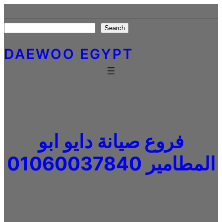
Skip
to
Search
Search
content
DAEWOO EGYPT
فروع صيانة دايو ابو
المطامير 01060037840