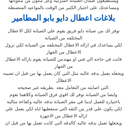
ويستطيعون ضمان الصيانة المنزلية وكل مكون من مكوناتها
ومساعدتك على اجتياز الكثير من الوقت بالمواعيد المنضبطة
بلاغات اعطال دايو بابو المطامير
نوفر لك من صيانة دايو فريق يقوم علي الصيانة لكل الاعطال
المختلفه من الصيانة
لكي يساعدك في ازاله الاعطال المختلفه من الصيانة لكي تزول
الاعطال من الجهاز
فانت في حاجه الي فني او مهندس للصيانة يقوم بازاله الاعطال
من الجهاز
ويجعله يعمل بدقه عاليه مثل التي كان يعمل بها من قبل ان تصيبه
الاعطال
التي اصابته من التعامل معه بطريقه غير صحيحه.
وايضا من الصيانة نوفر لك اقوي فرق الصيانة وكلاهما نقوم
باختياره للعمل لدينا في مقر الصيانة بدقه عاليه وكفاءة مثالية
لكي يكون علي قدر من الثقه التي سنعطيها اياه لكي يعمل علي
ازاله الاعطال من الاجهزة
ويجعلها تعمل بدقه عاليه كالدقه التي كانت تعمل بها من قبل ان