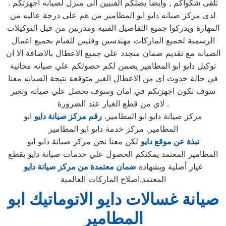
تلقى شكواكم , وايضا يصلكم الفنيين الى منزل لصيانه اجهزتكم .
لدي مركز صيانه دايو ابو المطامير من هم علي درجة عاليه من
المهارة ويدركوا جميع التفاصيل الفنية ومدربين من قبل التوكيلات
الرسمية لجميع الماركات مهندسين وفنيين للقيام بجميع اعمال
الصيانه مع تقديم ضمان متجدد علي جميع الاعطال بالاضافة الا ان
توكيل دايو ابو المطامير يضمن لكم حصولكم علي صيانه مجانية
في حالة حدوث اي من الاعطال الغير متوقعة نتيجة الصيانه معنا
سوف تكون اجهزتكم في امان وسوف تحصل علي صيانه وتغير
لاي من قطع الغيار عند الضرورة .
مركز صيانة دايو ابو المطامير.
رقم مركز صيانة دايو
ابو
المطامير. مركز خدمة دايو ابو المطامير
نبذة عن موقع دايو
لكن معنا نحن مركز صيانة دايو ابو
المطامير المعتمد يمكنكم الحصول علي خدمات صيانة دايو بقطع
غيار أصلية وبشهادة
ضمان معتمدة من مركز صيانة دايو
المعتمد.اصلاح الماركات العالمية
صيانة غسالات دايو الاتوماتيك ابو
المطامير