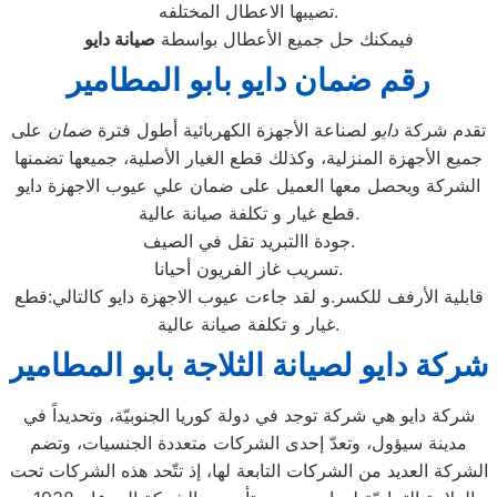
تصيبها الاعطال المختلفه.
فيمكنك حل جميع الأعطال بواسطة
صيانة
دايو
رقم ضمان دايو بابو المطامير
تقدم شركة
دايو
لصناعة الأجهزة الكهربائية أطول فترة
ضمان
على
جميع الأجهزة المنزلية، وكذلك قطع الغيار الأصلية، جميعها تضمنها
الشركة ويحصل معها العميل على ضمان علي عيوب الاجهزة دايو
قطع غيار و تكلفة صيانة عالية.
جودة االتبريد تقل في الصيف.
تسريب غاز الفريون أحيانا.
قابلية الأرفف للكسر.و لقد جاءت عيوب الاجهزة دايو كالتالي:قطع
غيار و تكلفة صيانة عالية.
شركة دايو لصيانة الثلاجة بابو المطامير
شركة دايو هي شركة توجد في دولة كوريا الجنوبيّة، وتحديداً في
مدينة سيؤول، وتعدّ إحدى الشركات متعددة الجنسيات، وتضم
الشركة العديد من الشركات التابعة لها، إذ تتّحد هذه الشركات تحت