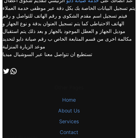
عند اتصالك على
خدمة صيانة دايو
الرئيسي لتقديم شكوى اعطال
يتم تسجيل البيانات الخاصة بك بكل دقة عبر موظفى خدمة العملاء
فيتم تسجيل اسم مقدم الشكوى و رقم الهاتف للتواصل و رقم
الهاتف الاحتياطى كما يتم تسجيل العنوان بدقة و نوع الجهاز و
موديل الجهاز و العطل الموجود بالجهاز و بعد ذلك يتم استقبال
مكالمة اخرى من قسم المتابعة الخاص ب رقم صيانة دايو لتحديد
موعد الزيارة المنزلية
تستطيع ان تتواصل معنا عبر السوشيال ميديا
اتصل بنا علي طريق الوتساب
تابعنا علي صفحة التويتر
Other Pages
Home
About Us
Services
Contact
Latest Projects