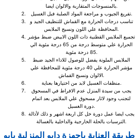
بالمنسوجات المتقاربة والالوان ايضا.
تفريغ الجيوب و مراجعة المواد الصلبة فبل الغسيل.
تناسب درجات الحرارة مع القماش للتنظيف الجيد و
المحافظة علي اللون ونسيج الملابس.
تجميع الملابس القطنية ذات اللون الابيض ضبط مؤشر
الحرارة علي متوسط درجة من 65 درجة مئوية الي
85 درحة مئوية.
الملابس الملونة يفضل للوصول للاداء الجيد ضبط
مؤشر الحرارة علي 40 درجة مئوية للمحافظة علي
الالوان ونسيج القماش.
منظفات الغسيل لابد من اختيارها بعناية.
يجب من سيدة المنزل عدم الافراط في المسحوق
لتجنب وجود لاثار مسحوق علي الملابس بعد اتمام
دورة الغسيل.
يجب ايضا عمل دورة خل كل اربعة اشهر و ذلك لأذالة
الترسبات بالحلة الخارجية والداخلية بالغسالة.
طريقة العناية باجهزة دايو المنزلية بابو