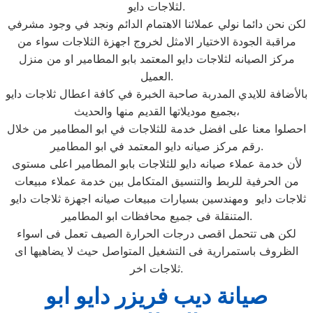
لثلاجات دايو.
لكن نحن دائما نولي عملائنا الاهتمام الدائم ونجد في وجود مشرفي
مراقبة الجودة الاختيار الامثل لخروج اجهزة الثلاجات سواء من
مركز الصيانه لثلاجات دايو المعتمد بابو المطامير او من منزل
العميل.
بالأضافة للايدي المدربة صاحبة الخبرة في كافة اعطال ثلاجات دايو
بجميع موديلاتها القديم منها والحديث،
احصلوا معنا على افضل خدمة للثلاجات في ابو المطامير من خلال
رقم مركز صيانه دايو المعتمد في ابو المطامير.
لأن خدمة عملاء صيانه دايو للثلاجات بابو المطامير اعلى مستوى
من الحرفية للربط والتنسيق المتكامل بين خدمة عملاء مبيعات
ثلاجات دايو ومهندسين بسيارات مبيعات صيانه اجهزة ثلاجات دايو
المتنقلة فى جميع محافظات ابو المطامير.
لكن هى تتحمل اقصى درجات الحرارة الصيف تعمل فى اسواء
الظروف باستمرارية فى التشغيل المتواصل حيث لا يضاهيها اى
ثلاجات اخر.
صيانة ديب فريزر دايو ابو