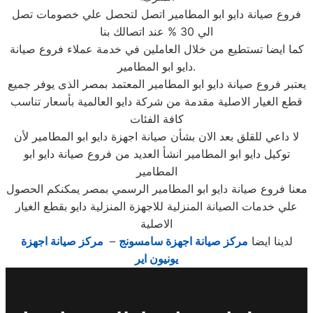
فروع صيانة دايو ابو المطامير اتصل لتحصل علي خصومات تصل
الي 30 % عند اتصالك بنا
كما ايضا تستطيع من خلال العاملين في خدمة عملاء فروع صيانة
دايو ابو المطامير.
يعتبر فروع صيانة دايو ابو المطامير المعتمد بمصر الذى يوفر جميع
قطع الغيار الاصلية مقدمة من شركة دايو العالمية بأسعار تناسب
كافة الفئات
لا داعي للقلق بعد الان بشأن صيانة اجهزة دايو ابو المطامير لأن
توكيل دايو ابو المطامير انشأ العديد من فروع صيانة دايو ابو
المطامير
معنا فروع صيانة دايو ابو المطامير الرسمي بمصر يمكنكم الحصول
علي خدمات الصيانة المنزلية للاجهزة المنزلية دايو بقطع الغيار
الاصلية
لدينا ايضا
مركز صيانة اجهزة سامسونج
–
مركز صيانة اجهزة
يونيون اير