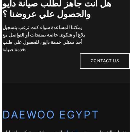
هل انت جاهز لطلب صيانة دايو
والحصول علي عروضنا ؟
يمكننا المساعدة سواء كنت ترغب بتسجيل
بلاغ أو شكوى خاصة بمنتجات أو التواصل مع
أحد ممثلي خدمة دايو ، للحصول على طلب
خدمة صيانة.
CONTACT US
DAEWOO EGYPT