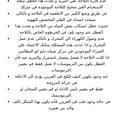
عدم قدرة الثلاجة علي التبريد و يحدث هذا العطل نتيجة
الاستخدام الغير صحيح للثلاجة الموجودة في منزلك
عن طريق وضع الكثير من الاطعمة في الثلاجة و بالتالي
سيحدد انسداد في الفلتر المخصص للتهوية.
حدوث عطل انسكاب بعض المياة من الثلاجة و يحدث هذا
العطل عند وجود تلف في الخرطوم الخاص بالثلاجة.
عدم وصول الكهرباء الي المحرك و بالتالي عدم عمل
المحرك و اذا حدثت هذه المشكلة يمكنك الاعتماد علي
الخبراء الموجودين في مركز صيانه دايو ابو المطامير.
اذا كانت الثلاجة لا تفصل وتعمل باستمرار والتبريد جيد فأن
العطل يكون من الثرموستات لا تعمل فقط قم بتغيير
الثرموستات.
عند وجود تكوين كثيف للثلج فى الفريزر يؤدى الى الاعاقة
فى حركة المروحة
فقط قم بتغيير تايمر الاذابة او قم بتغيير السخان او
الثرموديسك.
فى حالة وجود ثقب فى الفريزر فأنه يكون بهذا الشكل تالف
ولابد من تغييره.