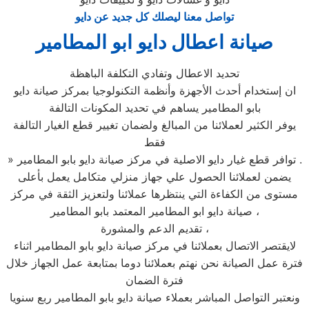
تواصل معنا ليصلك كل جديد عن دايو
صيانة اعطال دايو ابو المطامير
تحديد الاعطال وتفادي التكلفة الباهظة
ان إستخدام أحدث الأجهزة وأنظمة التكنولوجيا بمركز صيانة دايو
بابو المطامير يساهم في تحديد المكونات التالفة
يوفر الكثير لعملائنا من المبالغ ولضمان تغيير قطع الغيار التالفة
فقط
» توافر قطع غيار دايو الاصلية في مركز صيانة دايو بابو المطامير .
يضمن لعملائنا الحصول علي جهاز منزلي متكامل يعمل بأعلى
مستوى من الكفاءة التي ينتظرها عملائنا ولتعزيز الثقة في مركز
صيانة دايو ابو المطامير المعتمد بابو المطامير ،
تقديم الدعم والمشورة ،
لايقتصر الاتصال بعملائنا في مركز صيانة دايو بابو المطامير اثناء
فترة عمل الصيانة نحن نهتم بعملائنا دوما بمتابعة عمل الجهاز خلال
فترة الضمان
ونعتبر التواصل المباشر بعملاء صيانة دايو بابو المطامير ربع سنويا