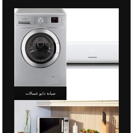
صيانة دايو غسالات