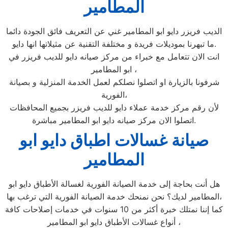
المطامير
الديب فريزر دايو ابو المطامير غني عن التعريف فائق الجودة دائما
ما تبهرنا بموديلات فريدة و مختلفة التقنية عن مثيلاتها انها دايو.
انت الان تتعامل مع خبراء من مركز صيانه دايو للديب فريزر في
ابو المطامير ،
شرفونا بالزيارة او اتصلوا نصلكم لعمل الخدمة المنزلية و بصيانة
الفورية،
لأن رقم مركز خدمة عملاء دايو للديب فريزر بجميع المحافظات
اتصلوا الان مركز صيانه دايو ابو المطامير مباشرة.
صيانة غسالات اطباق دايو ابو
المطامير
هل أنت بحاجة إلى خدمة الصيانة الفورية لغسالة الأطباق دايو ابو
المطامير لديك؟ نحن نمنحك خدمة الصيانة الفورية التي ترغب بها،
كما إننا نمتلك خبرة أكثر من 10 سنوات في خدمات إصلاحات كافة
أنواع غسالات الأطباق دايو ابو المطامير ،