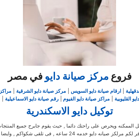
فروع
مركز صيانة دايو
في مصر
دقهلية
|
ارقام صيانة دايو السويس
|
مركز صيانة دايو الشرقية
|
مراكز 
يو القليوبية
|
مراكز صيانة دايو الفيوم
|
رقم صيانة دايو الاسماعيلية
|
ص
توكيل دايو الاسكندرية
مكنه ويحرص على راحتك دائما , حيث يقوم جابرح جميع المنتجات ومم
يوجد فريق دعم فنى يقوم صيانه جميع الاجهزه الكهربائيه, كما توفر 