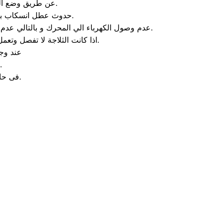
عن طريق وضع الكثير من الاطعمة في الثلاجة و بالتالي سيحدد انسداد في الفلتر المخصص للتهوية.
حدوث عطل انسكاب بعض المياة من الثلاجة و يحدث هذا العطل عند وجود تلف في الخرطوم الخاص بالثلاجة.
عدم وصول الكهرباء الي المحرك و بالتالي عدم عمل المحرك و اذا حدثت هذه المشكلة يمكنك الاعتماد علي الخبراء الموجودين في مركز صيانه دايو الاسكندرية.
اذا كانت الثلاجة لا تفصل وتعمل باستمرار والتبريد جيد فأن العطل يكون من الثرموستات لا تعمل فقط قم بتغيير الثرموستات.
عند وجو
فقط قم بتغيير تايمر الاذابة او قم بتغيير السخان او الثر
فى حالة وجود ثقب فى الفريزر فأنه يكون بهذا الشكل تالف ولابد من تغييره.