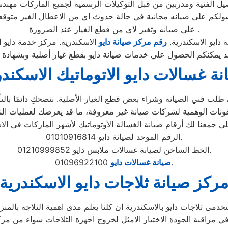
يل الفنية ومدربين من قبل التوكيلات الرسمية لجميع الماركات مهند
 حصولكم علي صيانه مجانية في حالة حدوث اي من الاعطال الغير مت
علي صيانه وتغير لاي من قطع الغيار عند الضرورة .
 دايو الاسكندرية.
رقم مركز صيانة دايو
الاسكندرية. مركز خدمة دايو ا
مد يمكنكم الحصول علي خدمات صيانة دايو بقطع غيار أصلية وبشهادة
نة غسالات دايو الاتوماتيك الاسكندر
لب فني الصيانة وشراء بعض قطع الغيار الأصلية. ننصحكِ دائمًا بالتأك
الرقم الموحد لصيانة دايو 01010916814.
الخط الساخن لصيانة غسالات ملابس دايو 01210999852.
01096922100.
صيانة غسالات دايو
ركز صيانة ثلاجات دايو الاسكندرية