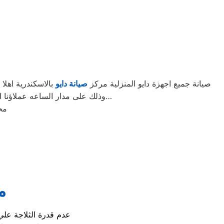
صيانة جميع اجهزة دايو المنزلية مركز
صيانة دايو
بالاسكندرية اهلا
وذلك على مدار الساعه عملاؤنا الكرام نحن فى توكيل دايو المعتمد بالاسكندرية اتصل بنا على الخط الساخن لصيانة غسالات دايو اتصل بنا…
مح
م
عدم قدرة الثلاجة علي