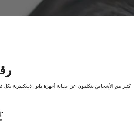
رقم
كثير من الأشخاص يتكلمون عن صيانة أجهزة دايو الاسكندرية بكل ث
“إبقاء الأجهزة في أفضل حال: صيانة دايو الموثوقة في الاسكندرية”
“تخلص من المتاعب: خدمات صيانة دايو الممتازة في الاسكندرية”