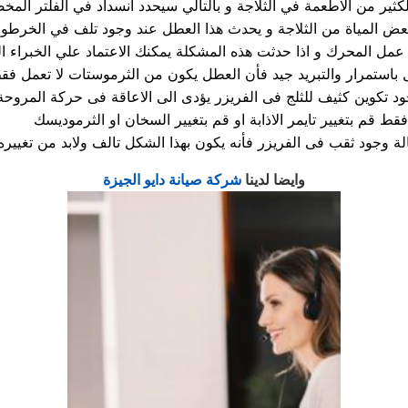
د تكوين كثيف للثلج فى الفريزر يؤدى الى الاعاقة فى حركة المروحة
موديسك.
وايضا لدينا
شركة صيانة دايو الجيزة