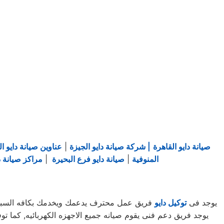
صيانة دايو القاهرة
| شركة صيانة دايو الجيزة
|
عناوين صيانة دايو ال
المنوفية
|
صيانة دايو فرع البحيرة
|
مراكز صيانة دا
يوجد فى
توكيل دايو
فريق عمل محترف يدعمك ويخدمك بكافه السبل الم