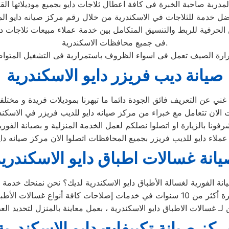
الحرفية للربط والتنسيق المتكامل بين خدمة عملاء مبيعات ثلاجات د
فى جميع محافظات الاسكندرية.
صيانة ديب فريزر دايو الاسكندرية
انة غسالات اطباق دايو الاسكندري
ن لـ غسالات الاطباق دايو الاسكندرية ، بعمل معاينة بالمنزل لتحديد ا
ركز صيانة تكييفات دايو الاسكندرية