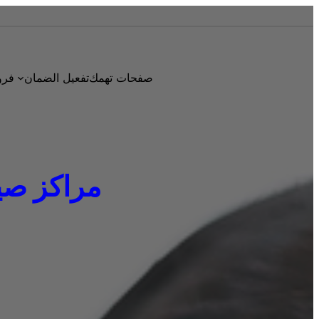
صفحات تهمك
تفعيل الضمان
فرو
مراكز صيانة د