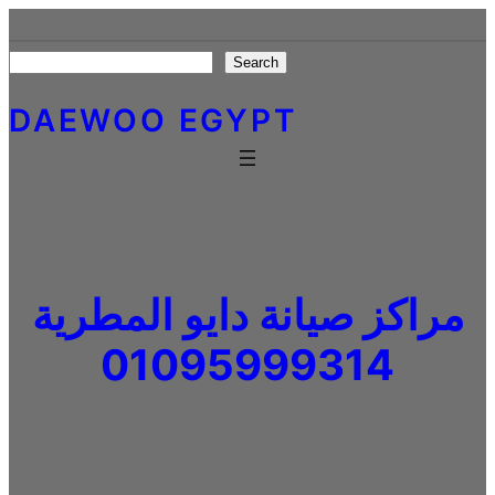
Skip
to
Search
Search
content
DAEWOO EGYPT
مراكز صيانة دايو المطرية
01095999314