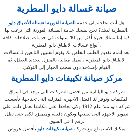
صيانة غسالة دايو المطرية
هل أنت بحاجة إلى خدمة
الصيانة الفورية لغسالة الأطباق دايو
المطرية لديك؟ نحن نمنحك خدمة الصيانة الفورية التي ترغب بها،
كما إننا نمتلك خبرة أكثر من 10 سنوات في خدمات إصلاحات كافة
أنواع غسالات الأطباق دايو المطرية ،
بعد إتمام تقديم الطلب الخاص بك يقوم الفنيين التابعين لـ غسالات
الاطباق دايو المطرية ، بعمل معاينة بالمنزل لتحديد العطل، ثم
القيام بإصلاحه دون سحب الجهاز إلى التوكيل
مركز صيانة تكييفات دايو المطرية
شركة دايو اليابانيه من افضل الشركات التى توجد فى اسواق
المكيفات وتوفر لنا افضل الاجهزه المنزليه التى تحتاجها، تأسست
شركة دايو منذ عام 1912 وكى تحافظ على مكانتها تعمل دائما على
تطوير الاجهزه التى تصنعها وتكون دقيقه ومتميزه لكى حتى تظل
رقم 1 في السوق.
يمكنك الاستمتاع مع شركة
صيانة تكييفات دايو
بأفضل عروض