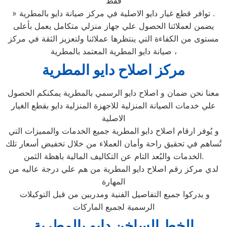
فقط
» توافر قطع غيار دايو الاصلية في مركز صيانة دايو بالمطرية .
يضمن لعملائنا الحصول علي جهاز منزلي متكامل يعمل بأعلى
مستوى من الكفاءة التي ينتظرها عملائنا ولتعزيز الثقة في مركز
صيانة دايو المطرية المعتمد بالمطرية ،
مركز اصلاح دايو المطرية
معنا نحن ضمان و اصلاح دايو الرسمي بالمطرية يمكنكم الحصول
علي خدمات الصيانة المنزلية للاجهزة المنزلية دايو بقطع الغيار
الاصلية
و يُوفر ارقام اصلاح دايو المطرية جميع الخدمات والمميزات التي
تُساهم في تحقيق راحة وأمان العملاء من خلال تخفيض أسعار تلك
الخدمات والبُعد التام عن التكاليف المالية باهظة الثمن.
لدي مركز رقم اصلاح دايو المطرية من هم علي درجة عاليه من
المهارة
و يدركوا جميع التفاصيل الفنية ومدربين من قبل التوكيلات
الرسمية لجميع الماركات
الخط الساخن دايو بالمطرية