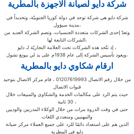
شركة دايو لصيانة الاجهزة بالمطرية
شركة دايو هي شركة توجد في دولة كوريا الجنوبيّة، وتحديداً في
مدينة سيؤول،
وتعدّ إحدى الشركات متعددة الجنسيات، وتضم الشركة العديد من
الشركات التابعة لها،
إذ تتّحد هذه الشركات تحت العلامة التجاريّة لـ دايو ،
ويعود تأسيس الشركة إلى عام 1938م على يد لي بيونغ تشول،
ارقام شكاوي دايو بالمطرية
من خلال رقم الاتصال 01207619993 ، قام مركز الاتصال بتوحيد
قنوات الاتصال
حيث يتم الرد على مكالمات الخدمة والشكاوى والمبيعات خلال
30 ثانية ،
حتى في وقت الذروة مرات من خلال الوكلاء المدربين والوديين
والمهنيين ومتعددي اللغات
الذين هم على استعداد دائمًا للرد على جميع العملاء مركز صيانة
دايو فى المطرية