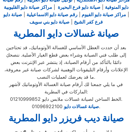
دايو المنوفية
|
صيانة دايو فرع البحيرة
|
مراكز صيانة دايو القليوبية
|
مراكز صيانة دايو الفيوم
|
رقم صيانة دايو الاسماعيلية
|
صيانة دايو
فرع كفر الشيخ
|
صيانة دايو بني سويف
صيانة غسالات دايو المطرية
بعد أن حددت العطل الأساسي للغسالة الأوتوماتيك، قد تحتاجين
إلى طلب فني الصيانة وشراء بعض قطع الغيار الأصلية. ننصحكِ
دائمًا بالتأكد من أرقام الصيانة، إذ ينتشر عبر الإنترنت بعض
الإعلانات وأرقام التليفونات الوهمية لشركات صيانة غير معروفة،
ما قد يعرضك لعمليات النصب.
في ما يلي جمعنا لك أرقام صيانة الغسالة الأوتوماتيك لأشهر
الماركات في المطرية:
الخط الساخن لصيانة غسالات ملابس دايو 01210999852.
01096922100.
صيانة غسالات دايو
صيانة ديب فريزر دايو المطرية