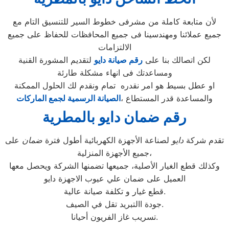
لأن متابعة كاملة من مشرفى خطوط السير للتنسيق التام مع
جميع عملائنا ومهندسينا فى جميع المحافظات للحفاظ على جميع
الالتزامات
لكن اتصالك بنا على
رقم صيانة دايو
لتقديم المشورة القنية
ومساعدتك فى انهاء مشكلة طارئة
او عطل بسيط هو امر نقدره تمام ونقدم لك الحلول الممكنة
والمساعدة قدر المستطاع ،
الصيانة الرسمية لجمع الماركات
رقم ضمان دايو بالمطرية
تقدم شركة
دايو
لصناعة الأجهزة الكهربائية أطول فترة
ضمان
على
جميع الأجهزة المنزلية،
وكذلك قطع الغيار الأصلية، جميعها تضمنها الشركة ويحصل معها
العميل على ضمان علي عيوب الاجهزة دايو
قطع غيار و تكلفة صيانة عالية.
جودة االتبريد تقل في الصيف.
تسريب غاز الفريون أحيانا.