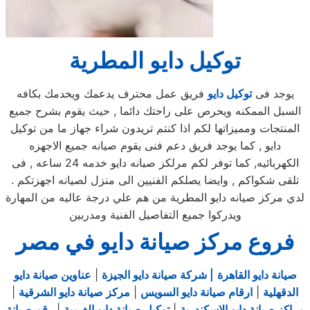
توكيل دايو المطرية
يوجد فى
توكيل دايو
فريق عمل محترف يدعمك ويخدمك بكافه
السبل الممكنه ويحرص على راحتك دائما , حيث يقوم بشرح جميع
المنتجات ومميزاتها لكم اذا كنتم تريدون شراء جهاز ما من توكيل
دايو , كما يوجد فريق دعم فنى يقوم صيانه جميع الاجهزه
الكهربائيه, كما توفر لكم مرلكز صيانه دايو خدمه 24 ساعه , فى
تلقى شكواكم , وايضا يصلكم الفنيين الى منزل لصيانه اجهزتكم .
لدي مركز صيانه دايو المطرية من هم علي درجة عاليه من المهارة
ويدركوا جميع التفاصيل الفنية ومدربين
فروع مركز صيانة دايو في مصر
صيانة دايو القاهرة
| شركة صيانة دايو الجيزة
|
عناوين صيانة دايو
الدقهلية
|
ارقام صيانة دايو السويس
|
مركز صيانة دايو الشرقية
|
مراكز صيانة دايو الاسكندرية
|
توكيل صيانة دايو الغربية
|
رقم صيانة