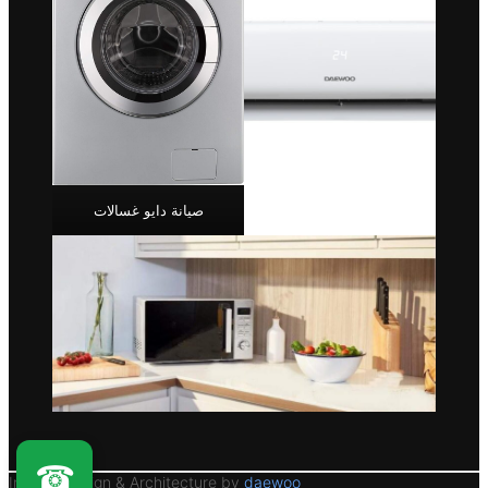
صيانة دايو غسالات
☎
Interior Design & Architecture by
daewoo