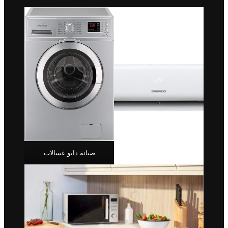
صيانة دايو غسالات