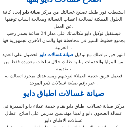
استقطب فور طلبك تصليح غسالتك من مركز
صيانة دايو
إيجاد كافة
الحلول الممكنة لمعالجة اعطاب الغسالة ومعالجة اسباب توقفها
عن العمل،
فيستقبل توكيل دايو مكالماتك على مدار 24 ساعة بصدر رحب
بجميع خطوط السير في محافظة قها والمدن الأخرى لجمهورية قها
العربية .
انتهز فور تواصلك مع توكيل
صيانة غسالات دايو
الحصول على العديد
من المزايا والخدمات وتلبية طلبك خلال ساعات معدودة فقط من
تقديمه ،
فيعمل فريق خدمة العملاء لتوجيهم ومساعدتك بمجرد اتصالك به
الموحد .
عبر
رقم صيانة غسالات دايو
صيانة غسالات اطباق دايو
مركز صيانة غسالات اطباق دايو يقدم خدمة عملاء دايو المميزة فى
غسالة الصحون دايو و لدينا مهندسين مدربين على اصلاح اعطال
غسالات الاطباق دايو