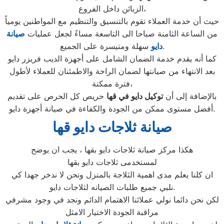
الزبائن داخل الفروع،
حيث أن خدمة العملاء تقوم بالتنسيق والتنظيم مع المواطنين يومياً
من الساعة الثامنة صباحا الى التاسعة مساءً لجعل عمليات
صيانة
سهلة ومتيسرة على الجميع.
دايو
كما أنه يقدم خدمة الضمان الشامل على أجهزة الديب فريزر دايو
بعد الانتهاء من صيانتها لضمان الراحة والاطمئنان للعملاء لأطول
فترة ممكنة،
بالإضافة إلى أن
توكيل دايو في قها
حريص كل الحرص على تقديم
أفضل مستوى ممكن من الجودة والكفاءة في صيانة أجهزة دايو.
صيانة ثلاجات دايو قها
هكذا مركز صيانة ثلاجات دايو بقها ، يجب ان يوضح
لمستخدمى ثلاجات دايو بقها
ان كلنا يعلم مدى اهمية الثلاجة بالمنزل ونحن لا ندخر جهدا كي
نلبي جميع طلبات الصيانه لثلاجات دايو.
لكن نحن دائما نولي عملائنا الاهتمام الدائم ونجد في وجود مشرفي
مراقبة الجودة الاختيار الامثل