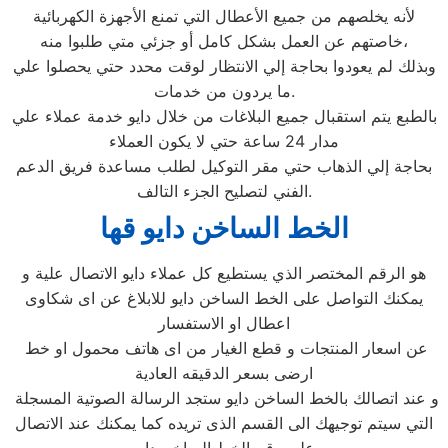
لأنه يخلصهم من جميع الأعطال التي تمنع الأجهزة الكهربائية
خاصتهم عن العمل بشكل كامل أو جزئي متي طلبوا منه،
وبذلك لم يعودوا بحاجة إلي الانتظار لوقت محدد حتي يحصلوا علي
ما يردون من خدمات.
بالطبع يتم استقبال جميع البلاغات من خلال دايو خدمة عملاء علي
مدار 24 ساعة حتي لا يكون العملاء
بحاجة إلي الذهاب حتي مقر التوكيل لطلب مساعدة فريق الدعم
الفني لتصليح الجزء التالف.
الخط الساخن دايو قها
هو الرقم المختصر الذي يستطيع كل عملاء دايو الاتصال علية و
يمكنك التواصل على الخط الساخن دايو للابلاغ عن اى شكاوى
اعطال او الاستفسار
عن اسعار المنتجات و قطع الغيار من اى هاتف محمول او خط
ارضى بسعر الدقيقه العادية
و عند اتصالك بالخط الساخن دايو ستجد الرسالة الصوتية المسجلة
التي سيتم توجيهك الى القسم الذى تريده كما يمكنك عند الاتصال