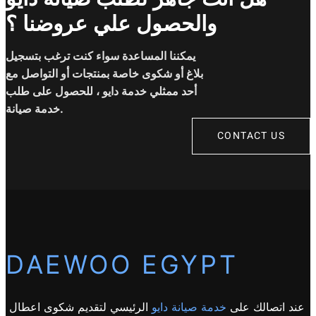
والحصول علي عروضنا ؟
يمكننا المساعدة سواء كنت ترغب بتسجيل
بلاغ أو شكوى خاصة بمنتجات أو التواصل مع
أحد ممثلي خدمة دايو ، للحصول على طلب
خدمة صيانة.
CONTACT US
DAEWOO EGYPT
عند اتصالك على
خدمة صيانة دايو
الرئيسي لتقديم شكوى اعطال