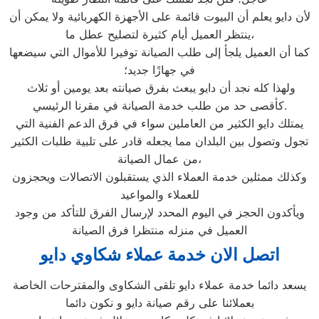
لأن دايو يعلم أن البيوت قائمة على الأجهزة الكهربائية ولا يمكن أن
ينتظر العميل أيام كثيرة لتصليح عطل ما،
كما أن العميل يلجأ إلى طلب الصيانة توفيرا للأموال التي سيضعها
في جهازًا جديد؛
ولهذا كله نجد أن دايو يبعث بفرق صيانته بعد يومين أو ثلاث
كأقصى حد من طلب خدمة الصيانة في مقرنا الرئيسي.
يمتلك دايو الكثير من العاملين سواء في فرق الدعم الفنية التي
تجول وتصول بين البلدان مما يجعله قادر على تلبية طلبات الكثير
من عمال الصيانة،
وكذلك ممثلين خدمة العملاء الذي يستقبلون الاتصالات ويحجزون
للعملاء والمواعيد
ويأكدون الحجز في اليوم المحدد لإرسال الفرق للتأكد من وجود
العميل في منزله منتظرا فرق الصيانة
اتصل الان خدمة عملاء شكاوي دايو
يسعد دائما خدمة عملاء دايو تلقى الشكاوى والمقترحات الخاصة
بعملائنا على رقم صيانة دايو و نكون دائما