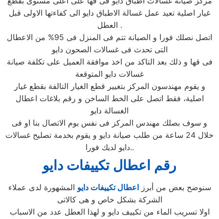
مركز صيانة غسالات اطباق دايو فى قها على اعلى مستوى بقطع
غيار اصلية تعيد عمل غسالة الاطباق دايو الى كفاءتها الاولى قبل
العطل .
اتصل نصلك فورا و الصيانة تتم فى المنزل فى 95% من الاعطال
التى تحدث فى غسالات الصحون دايو
فى قها و ذلك بعد التاكد من اخذ موافقة العميل على تكلفة صيانة
غسالات دايو المتوقعة
و يقوم مهندسون المركز بتغيير قطع الغيار التالفة بقطع غيار
اصلية، فقط اتصل على الخط الساخن و رقم بلاغات اعطال
الغسالة دايو
و سوف بصلك مهندس المركز فى نفس يوم الاتصال بنا او فى
خلال 24 ساعة من طلب صيانة دايو و يقوم بخدمة تصليح غسالات
دايو لديك فورا..
رقم اعطال تكييفات دايو
سنوضح بعض من أبرز
اعطال تكييفات دايو
المشهورة لدى عملاء
الشركة بشكل خاص و هى كالاتى
اولا تسريب الماء من تكييف دايو و لهذا العطل عدد من الاسباب