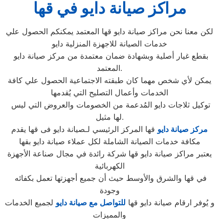
مراكز صيانة دايو في قها
لكن معنا نحن مراكز صيانة دايو قها المعتمد يمكنكم الحصول علي
خدمات الصيانة للاجهزة المنزلية دايو
بقطع غيار أصلية وبشهادة ضمان معتمدة من مركز صيانة دايو
المعتمد.
يمكن لأي شخص مهما كان طبقته الاجتماعية الحصول علي كافة
الخدمات وأعمال التصليح التي يُقدمها
توكيل ثلاجات دايو المُدعمة من الخصومات والعروض التي ليس
لها مثيل.
مركز صيانة دايو
قها المركز الرئيسي لـصيانة دايو فى قها يقدم
مكافة خدمات الصيانة الشاملة لكل عملاء صيانة دايو بقها
يعتبر مراكز صيانة دايو قها شركة رائدة في مجال صناعة الأجهزة
الكهربائية
في قها والشرق والأوسط حيث أن جميع أجهزتها تعمل بكفائه
وجودة
و يُوفر ارقام صيانة دايو قها
للتواصل مع صيانة دايو
لجميع الخدمات
والمميزات