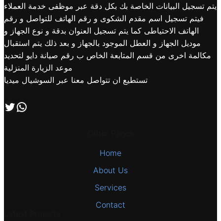
يتم تسجيل البيانات الخاصة بك بكل دقة عبر موظفى خدمة العملاء
فيتم تسجيل اسم مقدم الشكوى و رقم الهاتف للتواصل و رقم
الهاتف الاحتياطى كما يتم تسجيل العنوان بدقة و نوع الجهاز و
موديل الجهاز و العطل الموجود بالجهاز و بعد ذلك يتم استقبال
مكالمة اخرى من قسم المتابعة الخاص ب رقم صيانة دايو لتحديد
موعد الزيارة المنزلية
تستطيع ان تتواصل معنا عبر السوشيال ميديا
اتصل بنا علي طريق الوتساب
تابعنا علي صفحة التويتر
Other Pages
Home
About Us
Services
Contact
Latest Projects