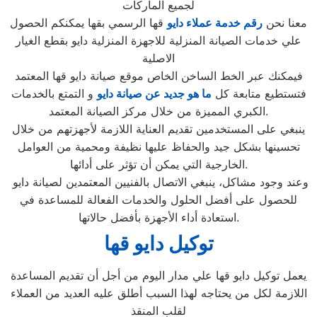
لجميع الماركات
معنا نحن
رقم خدمة عملاء دايو
قها الرسمي بقها يمكنكم الحصول
علي خدمات الصيانة المنزلية للاجهزة المنزلية دايو بقطع الغيار
الاصلية
فيمكنك عبر الخط الساخن الخاص موقع صيانة دايو قها المعتمد
فتستطيع متابعة كل
ما هو جديد عن صيانة دايو
و التمتع بالخدمات
الكبري المميزة من خلال مركز الصيانة المعتمد.
ينبغي على المستخدمين تقديم العناية اللازمة لأجهزتهم من خلال
تحسينها بشكل جيد والحفاظ عليها نظيفة ومحمية من العوامل
الخارجية التي يمكن أن تؤثر على أدائها.
وعند وجود مشاكل، ينبغي الاتصال بالفنيين المعتمدين لصيانة دايو
للحصول على أفضل الحلول والخدمات الفعالة للمساعدة في
استعادة أداء الأجهزة بأفضل حالاتها.
توكيل دايو قها
يعمل توكيل دايو قها علي مدار اليوم من أجل أن تقديم المساعدة
اللازمة لكل من يحتاجه لهذا السبب أطلق عليه العديد من العملاء
لقلب المنقذ