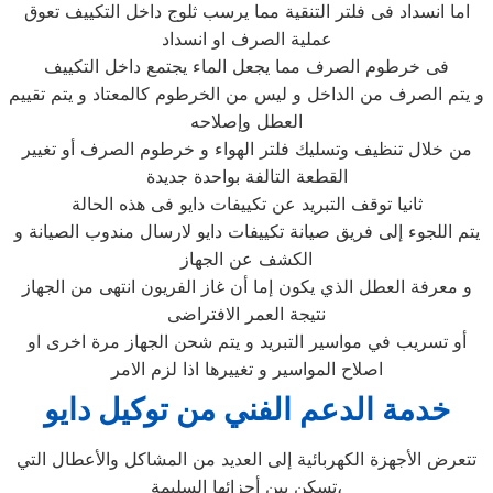
اما انسداد فى فلتر التنقية مما يرسب ثلوج داخل التكييف تعوق
عملية الصرف او انسداد
فى خرطوم الصرف مما يجعل الماء يجتمع داخل التكييف
و يتم الصرف من الداخل و ليس من الخرطوم كالمعتاد و يتم تقييم
العطل وإصلاحه
من خلال تنظيف وتسليك فلتر الهواء و خرطوم الصرف أو تغيير
القطعة التالفة بواحدة جديدة
ثانيا توقف التبريد عن تكييفات دايو فى هذه الحالة
يتم اللجوء إلى فريق صيانة تكييفات دايو لارسال مندوب الصيانة و
الكشف عن الجهاز
و معرفة العطل الذي يكون إما أن غاز الفريون انتهى من الجهاز
نتيجة العمر الافتراضى
أو تسريب في مواسير التبريد و يتم شحن الجهاز مرة اخرى او
اصلاح المواسير و تغييرها اذا لزم الامر
خدمة الدعم الفني من توكيل دايو
تتعرض الأجهزة الكهربائية إلى العديد من المشاكل والأعطال التي
تسكن بين أجزائها السليمة،