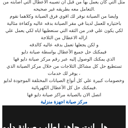
مثل التي كان يعمل بها من قبل ان تصيبه الاعطال التي اصابته من
التعامل معه بطريقه غير صحيحه.
وايضا من الصيانة نوفر لك اقوي فرق الصيانة وكلاهما نقوم
باختياره للعمل لدينا في مقر الصيانة بدقه عاليه وكفاءة مثالية
لكي يكون علي قدر من الثقه التي سنعطيها اياه لكي يعمل علي
ازاله الاعطال من الثلاجة
و لكن يجعلها تعمل بدقه عاليه كالدقه
فيمكنك حل جميع الأعطال بواسطة صيانة دايو
الذي يمكنك الوصول إليه عبر رقم مركز صيانة دايو قها
تستطيع حل كل مشاكل الثلاجات من خلال مركز الصيانة الذي
يوفر لك خدمات ،
وخصومات كبيرة علي كل أنواع الصيانات المختلفة الموجودة لدايو
فيمكنك حل كل الأعطال الكهربائية.
اتصل الان بالصيانة مراكز صيانة دايو قها
مركز صيانة اجهزة منزلية
هل انت جاهز لطلب صيانة دايو