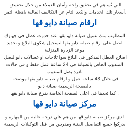
التي تُساهم في تحقيق راحة وأمان العملاء من خلال تخفيض
أسعار تلك الخدمات والبُعد التام عن التكاليف المالية باهظة الثمن.
ارقام صيانة دايو قها
المطلوب منك عميل صيانة دايو بقها عند حدوث عطل فى جهازك
اتصل على ارقام صيانة دايو بقها لتسجيل شكوى البلاغ و تحديد
موعد الزيارة المنزلية
اصلاح العطل المذكور فى البلاغ سوا ثلاجات او غسالات دايو ليصل
المندوب الخاص بالصيانة فى 24 ساعة عمل فقط و فى حالات
نادرة يصل المندوب
فى خلال 48 ساعة عمل و ارقام صيانة دايو بقها موضحة
بالصفحة الرسمية صيانة دايو
كما تجدها فى اعلى الصفحة الخاصة بفرع صيانة دايو بقها .
مركز صيانة دايو قها
لدي مركز صيانة دايو قها من هم علي درجة عاليه من المهارة و
يدركوا جميع التفاصيل الفنية ومدربين من قبل التوكيلات الرسمية